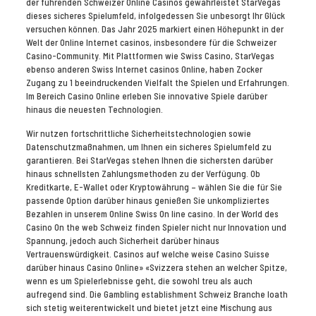
der führenden Schweizer Online Casinos gewährleistet StarVegas
dieses sicheres Spielumfeld, infolgedessen Sie unbesorgt Ihr Glück
versuchen können. Das Jahr 2025 markiert einen Höhepunkt in der
Welt der Online Internet casinos, insbesondere für die Schweizer
Casino-Community. Mit Plattformen wie Swiss Casino, StarVegas
ebenso anderen Swiss Internet casinos Online, haben Zocker
Zugang zu 1 beeindruckenden Vielfalt the Spielen und Erfahrungen.
Im Bereich Casino Online erleben Sie innovative Spiele darüber
hinaus die neuesten Technologien.
Wir nutzen fortschrittliche Sicherheitstechnologien sowie
Datenschutzmaßnahmen, um Ihnen ein sicheres Spielumfeld zu
garantieren. Bei StarVegas stehen Ihnen die sichersten darüber
hinaus schnellsten Zahlungsmethoden zu der Verfügung. Ob
Kreditkarte, E-Wallet oder Kryptowährung – wählen Sie die für Sie
passende Option darüber hinaus genießen Sie unkompliziertes
Bezahlen in unserem Online Swiss On line casino. In der World des
Casino On the web Schweiz finden Spieler nicht nur Innovation und
Spannung, jedoch auch Sicherheit darüber hinaus
Vertrauenswürdigkeit. Casinos auf welche weise Casino Suisse
darüber hinaus Casino Online» «Svizzera stehen an welcher Spitze,
wenn es um Spielerlebnisse geht, die sowohl treu als auch
aufregend sind. Die Gambling establishment Schweiz Branche loath
sich stetig weiterentwickelt und bietet jetzt eine Mischung aus