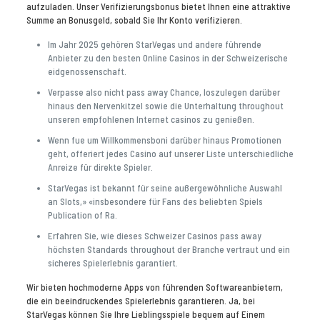
aufzuladen. Unser Verifizierungsbonus bietet Ihnen eine attraktive
Summe an Bonusgeld, sobald Sie Ihr Konto verifizieren.
Im Jahr 2025 gehören StarVegas und andere führende
Anbieter zu den besten Online Casinos in der Schweizerische
eidgenossenschaft.
Verpasse also nicht pass away Chance, loszulegen darüber
hinaus den Nervenkitzel sowie die Unterhaltung throughout
unseren empfohlenen Internet casinos zu genießen.
Wenn fue um Willkommensboni darüber hinaus Promotionen
geht, offeriert jedes Casino auf unserer Liste unterschiedliche
Anreize für direkte Spieler.
StarVegas ist bekannt für seine außergewöhnliche Auswahl
an Slots,» «insbesondere für Fans des beliebten Spiels
Publication of Ra.
Erfahren Sie, wie dieses Schweizer Casinos pass away
höchsten Standards throughout der Branche vertraut und ein
sicheres Spielerlebnis garantiert.
Wir bieten hochmoderne Apps von führenden Softwareanbietern,
die ein beeindruckendes Spielerlebnis garantieren. Ja, bei
StarVegas können Sie Ihre Lieblingsspiele bequem auf Einem