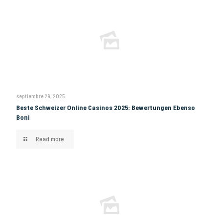
septiembre 29, 2025
Beste Schweizer Online Casinos 2025: Bewertungen Ebenso
Boni
Read more