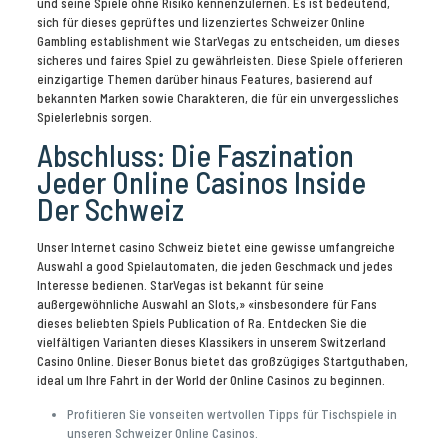
und seine Spiele ohne Risiko kennenzulernen. Es ist bedeutend,
sich für dieses geprüftes und lizenziertes Schweizer Online
Gambling establishment wie StarVegas zu entscheiden, um dieses
sicheres und faires Spiel zu gewährleisten. Diese Spiele offerieren
einzigartige Themen darüber hinaus Features, basierend auf
bekannten Marken sowie Charakteren, die für ein unvergessliches
Spielerlebnis sorgen.
Abschluss: Die Faszination
Jeder Online Casinos Inside
Der Schweiz
Unser Internet casino Schweiz bietet eine gewisse umfangreiche
Auswahl a good Spielautomaten, die jeden Geschmack und jedes
Interesse bedienen. StarVegas ist bekannt für seine
außergewöhnliche Auswahl an Slots,» «insbesondere für Fans
dieses beliebten Spiels Publication of Ra. Entdecken Sie die
vielfältigen Varianten dieses Klassikers in unserem Switzerland
Casino Online. Dieser Bonus bietet das großzügiges Startguthaben,
ideal um Ihre Fahrt in der World der Online Casinos zu beginnen.
Profitieren Sie vonseiten wertvollen Tipps für Tischspiele in
unseren Schweizer Online Casinos.