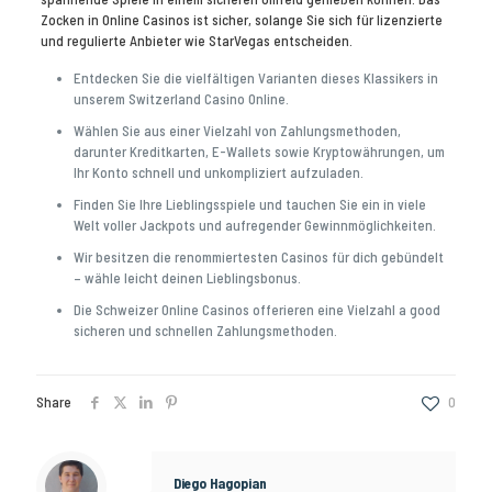
Zocken in Online Casinos ist sicher, solange Sie sich für lizenzierte
und regulierte Anbieter wie StarVegas entscheiden.
Entdecken Sie die vielfältigen Varianten dieses Klassikers in
unserem Switzerland Casino Online.
Wählen Sie aus einer Vielzahl von Zahlungsmethoden,
darunter Kreditkarten, E-Wallets sowie Kryptowährungen, um
Ihr Konto schnell und unkompliziert aufzuladen.
Finden Sie Ihre Lieblingsspiele und tauchen Sie ein in viele
Welt voller Jackpots und aufregender Gewinnmöglichkeiten.
Wir besitzen die renommiertesten Casinos für dich gebündelt
– wähle leicht deinen Lieblingsbonus.
Die Schweizer Online Casinos offerieren eine Vielzahl a good
sicheren und schnellen Zahlungsmethoden.
Share
0
Diego Hagopian