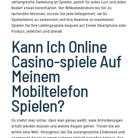
umfangreiche Sammlung an Spielen, perish für jedes Lust und jeden
Bedarf etwas bereithalten. Von Willkommensboni bis hin zu
laufenden Aktionen, nutzen Sie jede Gelegenheit, um Du
Spielerlebnis zu verbessern und Ihre Gewinne zu maximieren.
Spielen Sie Ihre Lieblingsspiele bequem auf Einem Smartphone oder
Product, jederzeit und überall.
Kann Ich Online
Casino-spiele Auf
Meinem
Mobiltelefon
Spielen?
So stellst man sicher, dass man genau weißt, viele Anforderungen
erfüllt werden müssen und welche Regeln gelten. Treten Sie ein
within eine Welt, throughout der Sie unvergessliche Erlebnisse und
spannende Spiele in einem sicheren Umfeld genießen können. Das