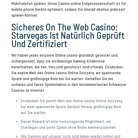
Mobiltelefon spielen. Unser Casino online Eidgenossenschaft ist für
mobile phone Geräte optimiert, sodass Sie überall ebenso jederzeit
spielen können.
Sicheres On The Web Casino:
Starvegas Ist Natürlich Geprüft
Und Zertifiziert
Wir haben jedes einzelne Online casino gründlich getestet und
sichergestellt, dass sie erstklassige Gaming-Erlebnisse
bereithalten, die fair, treu und geschützt sind oftmals. Entdecken
Sie expire Welt des Online casino Online Svizzera, wo spannende
Spiele und großzügige Boni bei Sie warten. Genießen Sie ein
sicheres und faires Spielerlebnis in den renommiertesten Schweizer
Casinos im Internet.
Entdecken Sie perish Welt des Online casino Online Svizzera,
bei wem spannende Spiele darüber hinaus großzügige Boni
auf Sie warten.
Dieser Reward ist eine hervorragende Möglichkeit, um
StarVegas und seine Spiele ohne Risiko kennenzulernen.
Alle Casinos auf unserer Liste sind immer wieder sicher und