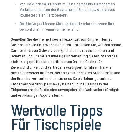
Von klassischem Different roulette games bis zu modernen
Variationen bieten der Gastronomie Shop alles, was dieses
Roulettespieler-Herz begehrt.
Bei StarVegas können Sie sich darauf verlassen, wenn Ihre
persönlichen Information sicher sind.
Genießen Sie die Freiheit sowie Flexibilität von On the internet
Casinos, die Sie unterwegs begleiten. Entdecken Sie, wie cell phone
Casinos in dieser Schweiz das Spielerlebnis revolutionieren und
jederzeit und überall erstklassige Unterhaltung bieten. StarVegas
steht als geprüftes und zertifiziertes On-line Casino für
Zuversichtlichkeit und Vertrauenswürdigkeit. Erfahren Sie, wie
dieses Schweizer Internet casino expire höchsten Standards inside
der Branche vertraut und ein sicheres Spielerlebnis garantiert.
Entdecken Sie 2025 pass away besten Online Casinos in der
Eidgenossenschaft, die eine unvergleichliche Welt voller» «Ereignis
und erstklassiger Apps bieten.»
Wertvolle Tipps
Für Tischspiele