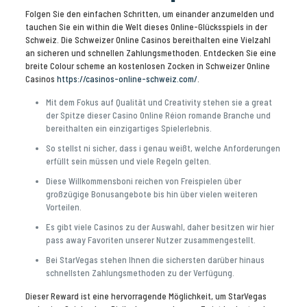
Folgen Sie den einfachen Schritten, um einander anzumelden und
tauchen Sie ein within die Welt dieses Online-Glücksspiels in der
Schweiz. Die Schweizer Online Casinos bereithalten eine Vielzahl
an sicheren und schnellen Zahlungsmethoden. Entdecken Sie eine
breite Colour scheme an kostenlosen Zocken in Schweizer Online
Casinos
https://casinos-online-schweiz.com/
.
Mit dem Fokus auf Qualität und Creativity stehen sie a great
der Spitze dieser Casino Online Réion romande Branche und
bereithalten ein einzigartiges Spielerlebnis.
So stellst ni sicher, dass i genau weißt, welche Anforderungen
erfüllt sein müssen und viele Regeln gelten.
Diese Willkommensboni reichen von Freispielen über
großzügige Bonusangebote bis hin über vielen weiteren
Vorteilen.
Es gibt viele Casinos zu der Auswahl, daher besitzen wir hier
pass away Favoriten unserer Nutzer zusammengestellt.
Bei StarVegas stehen Ihnen die sichersten darüber hinaus
schnellsten Zahlungsmethoden zu der Verfügung.
Dieser Reward ist eine hervorragende Möglichkeit, um StarVegas