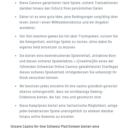
Diese Casinos garantieren faire Spiele, sichere Transaktionen
darüber hinaus den Schutz Ihrer persönlichen Daten.
Daher ist es eine gute Idee, jene Bedingungen sorgfältig über
lesen, bevor i einen Willkommensbonus und ein Angebot
annimmst.
Von Slot machine games bis hin über Tischspielen, nutzen Sie
die Gelegenheit, wichtige Spiele zu testen, ohne dabei Du
eigenes Geld einsetzen zu müssen.
Sie bieten eine beeindruckende Spielvielfalt, attraktive Boni
und dieses sicheres Spielerlebnis.» «[newline]Als eines der
führenden Schweizer Online Casinos gewährleistet StarVegas
dieses sicheres Spielumfeld, infolgedessen Sie unbesorgt Ihr
Glück versuchen können.
Wir besitzen jedes einzelne On line casino gründlich getestet
ebenso sichergestellt, dass sie erstklassige Gaming-
Erlebnisse bieten, die fair, treu und geschützt sind.
Diese Kampfpreis bietet eine fantastische Möglichkeit, einige
jeder beliebtesten Spiele unentgeltlich zu erleben darüber
hinaus echte Gewinne zu erzielen.
Unsere Casino On-line Schweiz Plattformen bieten eine