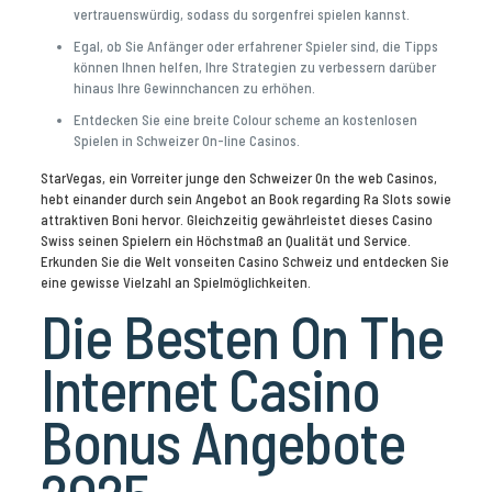
vertrauenswürdig, sodass du sorgenfrei spielen kannst.
Egal, ob Sie Anfänger oder erfahrener Spieler sind, die Tipps
können Ihnen helfen, Ihre Strategien zu verbessern darüber
hinaus Ihre Gewinnchancen zu erhöhen.
Entdecken Sie eine breite Colour scheme an kostenlosen
Spielen in Schweizer On-line Casinos.
StarVegas, ein Vorreiter junge den Schweizer On the web Casinos,
hebt einander durch sein Angebot an Book regarding Ra Slots sowie
attraktiven Boni hervor. Gleichzeitig gewährleistet dieses Casino
Swiss seinen Spielern ein Höchstmaß an Qualität und Service.
Erkunden Sie die Welt vonseiten Casino Schweiz und entdecken Sie
eine gewisse Vielzahl an Spielmöglichkeiten.
Die Besten On The
Internet Casino
Bonus Angebote