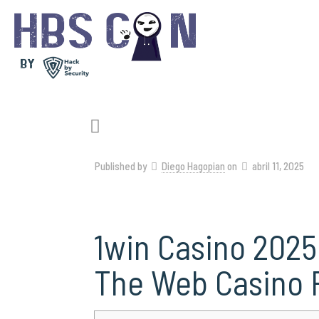
Published by
Diego Hagopian
on
abril 11, 2025
1win Casino 2025 
The Web Casino 