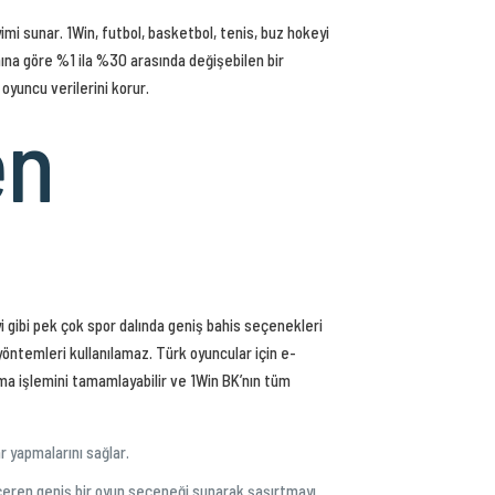
yimi sunar. 1Win, futbol, basketbol, tenis, buz hokeyi
mına göre %1 ila %30 arasında değişebilen bir
oyuncu verilerini korur.
en
yi gibi pek çok spor dalında geniş bahis seçenekleri
 yöntemleri kullanılamaz. Türk oyuncular için e-
ama işlemini tamamlayabilir ve 1Win BK’nın tüm
r yapmalarını sağlar.
ı içeren geniş bir oyun seçeneği sunarak şaşırtmayı