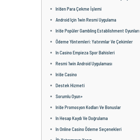
In’den Para Çekme İşlemi
Android Için 1win Resmi Uygulama
In’de Popüler Gambling Establishment Oyunları
Ödeme Yöntemleri: Yatırımlar Ve Çekimler
In Casino Empieza Spor Bahisleri
Resmi 1win Android Uygulaması
In’de Casino
Destek Hizmeti
Sorumlu Oyun»
In’de Promosyon Kodları Ve Bonuslar
In Hesap Kaydı Ve Doğrulama
In Online Casino Ödeme Seçenekleri