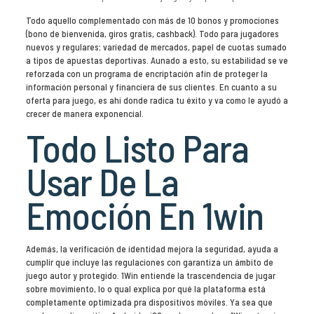
Todo aquello complementado con más de 10 bonos y promociones
(bono de bienvenida, giros gratis, cashback). Todo para jugadores
nuevos y regulares; variedad de mercados, papel de cuotas sumado
a tipos de apuestas deportivas. Aunado a esto, su estabilidad se ve
reforzada con un programa de encriptación afin de proteger la
información personal y financiera de sus clientes. En cuanto a su
oferta para juego, es ahí donde radica tu éxito y va como le ayudó a
crecer de manera exponencial.
Todo Listo Para
Usar De La
Emoción En 1win
Además, la verificación de identidad mejora la seguridad, ayuda a
cumplir que incluye las regulaciones con garantiza un ámbito de
juego autor y protegido. 1Win entiende la trascendencia de jugar
sobre movimiento, lo o qual explica por qué la plataforma está
completamente optimizada pra dispositivos móviles. Ya sea que