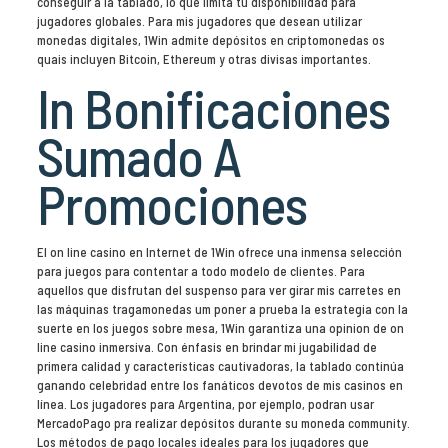
conseguir a la tablado, lo que limita tu disponibilidad para
jugadores globales. Para mis jugadores que desean utilizar
monedas digitales, 1Win admite depósitos en criptomonedas os
quais incluyen Bitcoin, Ethereum y otras divisas importantes.
In Bonificaciones
Sumado A
Promociones
El on line casino en Internet de 1Win ofrece una inmensa selección
para juegos para contentar a todo modelo de clientes. Para
aquellos que disfrutan del suspenso para ver girar mis carretes en
las máquinas tragamonedas um poner a prueba la estrategia con la
suerte en los juegos sobre mesa, 1Win garantiza una opinion de on
line casino inmersiva. Con énfasis en brindar mi jugabilidad de
primera calidad y características cautivadoras, la tablado continúa
ganando celebridad entre los fanáticos devotos de mis casinos en
línea. Los jugadores para Argentina, por ejemplo, podran usar
MercadoPago pra realizar depósitos durante su moneda community.
Los métodos de pago locales ideales para los jugadores que