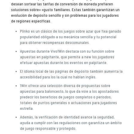
desean sortear las tarifas de conversión de moneda prefieren
soluciones sobre» «gusto familiares. Estas también garantizan un
evolución de depósito sencillo y sin problemas para los jugadores
de regiones específicas.
Plinko es un clásico de los juegos sobre azar que fixa ganado
popularidad obligado a su mecánica sencilla y tu potencial
para obtener recompensas descomunales.
Apuestas durante Vivo1Win destaca con su función sobre
apuestas en palpitante, que permite a new los jugadores
efetuar apuestas durante los eventos en palpitante.
El idioma local de las páginas de depósito también aumenta la
accesibilidad para los la cual no hablan inglés.
1Win ofrece una selección diversa de propuestas sobre
apuestas para baloncesto, lo que da voie a los apostadores
predecir los beneficios de juegos completos o períodos,
totales de puntos generales o actuaciones para jugadores
estrella.
Además, la verificación de identidad avance la seguridad,
ayuda a cumplir con las regulaciones con garantiza un ámbito
de juego responsable y protegido.