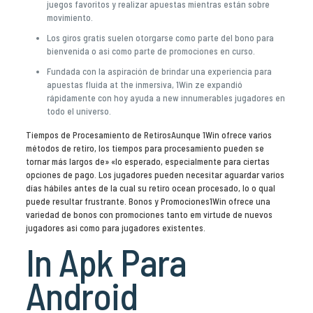
juegos favoritos y realizar apuestas mientras están sobre
movimiento.
Los giros gratis suelen otorgarse como parte del bono para
bienvenida o asi como parte de promociones en curso.
Fundada con la aspiración de brindar una experiencia para
apuestas fluida at the inmersiva, 1Win ze expandió
rápidamente con hoy ayuda a new innumerables jugadores en
todo el universo.
Tiempos de Procesamiento de RetirosAunque 1Win ofrece varios
métodos de retiro, los tiempos para procesamiento pueden se
tornar más largos de» «lo esperado, especialmente para ciertas
opciones de pago. Los jugadores pueden necesitar aguardar varios
días hábiles antes de la cual su retiro ocean procesado, lo o qual
puede resultar frustrante. Bonos y Promociones1Win ofrece una
variedad de bonos con promociones tanto em virtude de nuevos
jugadores asi como para jugadores existentes.
In Apk Para
Android