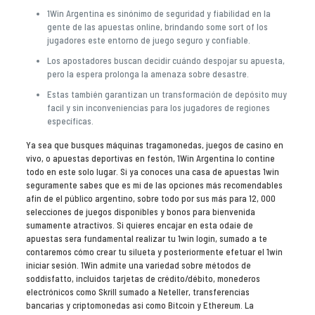
1Win Argentina es sinónimo de seguridad y fiabilidad en la
gente de las apuestas online, brindando some sort of los
jugadores este entorno de juego seguro y confiable.
Los apostadores buscan decidir cuándo despojar su apuesta,
pero la espera prolonga la amenaza sobre desastre.
Estas también garantizan un transformación de depósito muy
facil y sin inconveniencias para los jugadores de regiones
específicas.
Ya sea que busques máquinas tragamonedas, juegos de casino en
vivo, o apuestas deportivas en festón, 1Win Argentina lo contine
todo en este solo lugar. Si ya conoces una casa de apuestas 1win
seguramente sabes que es mi de las opciones más recomendables
afin de el público argentino, sobre todo por sus más para 12, 000
selecciones de juegos disponibles y bonos para bienvenida
sumamente atractivos. Si quieres encajar en esta odaie de
apuestas sera fundamental realizar tu 1win login, sumado a te
contaremos cómo crear tu silueta y posteriormente efetuar el 1win
iniciar sesión. 1Win admite una variedad sobre métodos de
soddisfatto, incluidos tarjetas de crédito/débito, monederos
electrónicos como Skrill sumado a Neteller, transferencias
bancarias y criptomonedas asi como Bitcoin y Ethereum. La