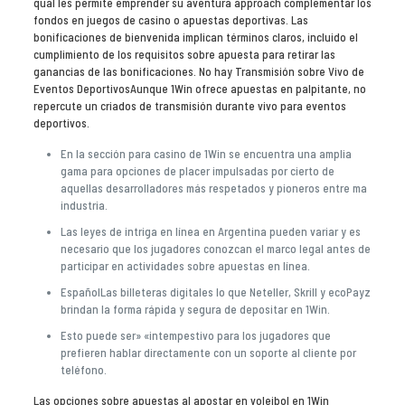
qual les permite emprender su aventura approach complementar los
fondos en juegos de casino o apuestas deportivas. Las
bonificaciones de bienvenida implican términos claros, incluido el
cumplimiento de los requisitos sobre apuesta para retirar las
ganancias de las bonificaciones. No hay Transmisión sobre Vivo de
Eventos DeportivosAunque 1Win ofrece apuestas en palpitante, no
repercute un criados de transmisión durante vivo para eventos
deportivos.
En la sección para casino de 1Win se encuentra una amplia
gama para opciones de placer impulsadas por cierto de
aquellas desarrolladores más respetados y pioneros entre ma
industria.
Las leyes de intriga en línea en Argentina pueden variar y es
necesario que los jugadores conozcan el marco legal antes de
participar en actividades sobre apuestas en línea.
EspañolLas billeteras digitales lo que Neteller, Skrill y ecoPayz
brindan la forma rápida y segura de depositar en 1Win.
Esto puede ser» «intempestivo para los jugadores que
prefieren hablar directamente con un soporte al cliente por
teléfono.
Las opciones sobre apuestas al apostar en voleibol en 1Win