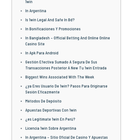
1win
In Argentina
Is 1win Legal And Safe In Bd?
In Bonificaciones Y Promociones
In Bangladesh – Official Betting And Online Online
Casino Site
In Apk Para Android
Gestión Efectiva Sumado A Segura De Sus
Transacciones Posterior A New Tu 1win Entrada
Biggest Wins Associated With The Week
¿ya Eres Usuario De 1win? Pasos Para Originarse
Sesión Eficazmente
Métodos De Depósito
Apuestas Deportivas Con 1win
¿es Legitimate 1win En Perú?
Licencia 1win Sobre Argentina
In Argentina – Sitio Oficial De Casino Y Apuestas