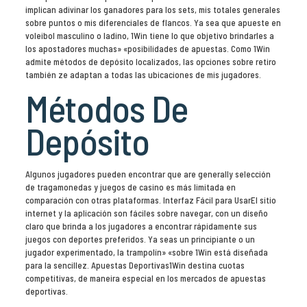
implican adivinar los ganadores para los sets, mis totales generales
sobre puntos o mis diferenciales de flancos. Ya sea que apueste en
voleibol masculino o ladino, 1Win tiene lo que objetivo brindarles a
los apostadores muchas» «posibilidades de apuestas. Como 1Win
admite métodos de depósito localizados, las opciones sobre retiro
también ze adaptan a todas las ubicaciones de mis jugadores.
Métodos De
Depósito
Algunos jugadores pueden encontrar que are generally selección
de tragamonedas y juegos de casino es más limitada en
comparación con otras plataformas. Interfaz Fácil para UsarEl sitio
internet y la aplicación son fáciles sobre navegar, con un diseño
claro que brinda a los jugadores a encontrar rápidamente sus
juegos con deportes preferidos. Ya seas un principiante o un
jugador experimentado, la trampolín» «sobre 1Win está diseñada
para la sencillez. Apuestas Deportivas1Win destina cuotas
competitivas, de maneira especial en los mercados de apuestas
deportivas.