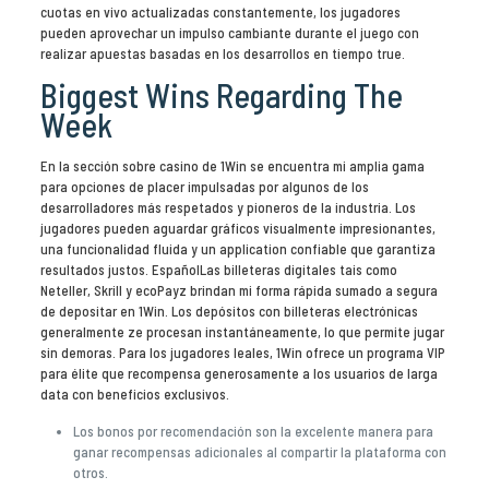
cuotas en vivo actualizadas constantemente, los jugadores
pueden aprovechar un impulso cambiante durante el juego con
realizar apuestas basadas en los desarrollos en tiempo true.
Biggest Wins Regarding The
Week
En la sección sobre casino de 1Win se encuentra mi amplia gama
para opciones de placer impulsadas por algunos de los
desarrolladores más respetados y pioneros de la industria. Los
jugadores pueden aguardar gráficos visualmente impresionantes,
una funcionalidad fluida y un application confiable que garantiza
resultados justos. EspañolLas billeteras digitales tais como
Neteller, Skrill y ecoPayz brindan mi forma rápida sumado a segura
de depositar en 1Win. Los depósitos con billeteras electrónicas
generalmente ze procesan instantáneamente, lo que permite jugar
sin demoras. Para los jugadores leales, 1Win ofrece un programa VIP
para élite que recompensa generosamente a los usuarios de larga
data con beneficios exclusivos.
Los bonos por recomendación son la excelente manera para
ganar recompensas adicionales al compartir la plataforma con
otros.