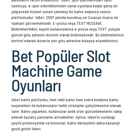
adreslerini tercih etmelisiniz. 1xBet, spor bahislerinden canlı
casinoya, e-spor etkinliklerinden sanal oyunlara kadar geniş bir
yelpazede hizmet sunan çevrimiçi bir bahis empieza casino
platformudur. 1xBet, 2007 yılında kurulmuş ve Curacao lisansı ile
faaliyet göstermektedir. E-posta veya TEXT MESSAGE
Bildirimleri1xBet, kayıtlı kullanıcılarına e-posta veya TEXT yoluyla
güncel giriş adresini düzenli olarak bildirmektedir. Bu bildirimlerinizi
kontrol ederek durante son giriş adresine kolayca erişebilirsiniz.
Bet Popüler Slot
Machine Game
Oyunları
1xbet bahis platformu, hem tekli bahis hem sobre kombine bahis
seçenekleri ile kullanıcıların farklı stratejiler geliştirmesine olanak
tanır. Bahis yaparken, kullanıcılar anlık oran güncellemelerini takip
ederek kazanç şanslarını artırabilirler. Ayrıca, 1xbet’in sunduğu
çeşitli promosyonlar ve bonuslar, bahis deneyimini daha kazançlı
good getirir
1xbet
.