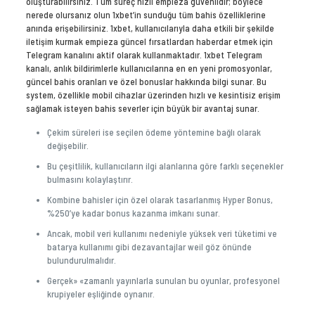
oluşturabilirsiniz. Tüm süreç hızlı empieza güvenlidir; böylece
nerede olursanız olun 1xbet’in sunduğu tüm bahis özelliklerine
anında erişebilirsiniz. 1xbet, kullanıcılarıyla daha etkili bir şekilde
iletişim kurmak empieza güncel fırsatlardan haberdar etmek için
Telegram kanalını aktif olarak kullanmaktadır. 1xbet Telegram
kanalı, anlık bildirimlerle kullanıcılarına en en yeni promosyonlar,
güncel bahis oranları ve özel bonuslar hakkında bilgi sunar. Bu
system, özellikle mobil cihazlar üzerinden hızlı ve kesintisiz erişim
sağlamak isteyen bahis severler için büyük bir avantaj sunar.
Çekim süreleri ise seçilen ödeme yöntemine bağlı olarak
değişebilir.
Bu çeşitlilik, kullanıcıların ilgi alanlarına göre farklı seçenekler
bulmasını kolaylaştırır.
Kombine bahisler için özel olarak tasarlanmış Hyper Bonus,
%250’ye kadar bonus kazanma imkanı sunar.
Ancak, mobil veri kullanımı nedeniyle yüksek veri tüketimi ve
batarya kullanımı gibi dezavantajlar weil göz önünde
bulundurulmalıdır.
Gerçek» «zamanlı yayınlarla sunulan bu oyunlar, profesyonel
krupiyeler eşliğinde oynanır.