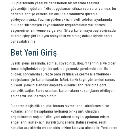
Bu, platformun yasal ve denetlenen bir ortamda faaliyet
gösterdiğini gösterir. 1xBet uygulaması cihazınıza zarar vermez, bu
nedenle endişe etmeksizin akıllı telefonunuza güvenle
yükleyebilirsiniz. Yazılımı yüklemek için, akıllı telefon ayarlarında
bulunan ‘bilinmeyen kaynaklardan uygulamaların yüklenmesi’
seçeneğine izin vermeniz gerekir. Siteyi kullanmaya başladığınızda,
sitenin işleyişini kolayca anlayabilir ve birkaç dakika içinde bahis
oynayabilirsiniz.
Bet Yeni Giriş
Üyelik işlemi sırasında, adınızı, soyadınızı, doğum tarihinizi ve diğer
temel bilgilerinizi doğru bir şekilde girmeniz gerekmektedir. Bu
bilgiler, sonralarda süreçte para yatırma ve çekme işlemlerinde»
«doğrulama için kullanılacaktır. 1xBet, farklı kayıt yöntemleri sunar,
bu weil işlemi hızlandırır empieza kullanıcıların tercihine göre
esneklik sağlar. Bahis oranları, kullanıcıların kazançlarını etkileyen
en önemli unsurlardan biridir.
Bu adres değişiklikleri, platformun hizmetlerini sürdürmesini ve
kullanıcılarının hesaplarına herhangi bir kesinti olmadan
erişebilmesini sağlar. 1xBet yeni adresi siteye uygulanan erişim
engellerini aşmak için sürekli güncellenir. Bahisseverler, resmi
kanallar aracılığıyla en son giriş linkine kolayca ulaşabilir. Yeni adres