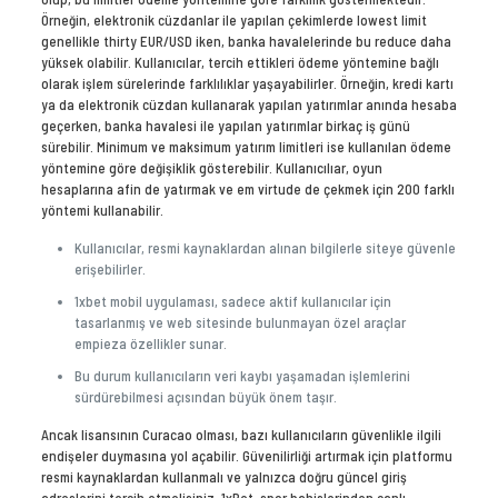
Örneğin, elektronik cüzdanlar ile yapılan çekimlerde lowest limit
genellikle thirty EUR/USD iken, banka havalelerinde bu reduce daha
yüksek olabilir. Kullanıcılar, tercih ettikleri ödeme yöntemine bağlı
olarak işlem sürelerinde farklılıklar yaşayabilirler. Örneğin, kredi kartı
ya da elektronik cüzdan kullanarak yapılan yatırımlar anında hesaba
geçerken, banka havalesi ile yapılan yatırımlar birkaç iş günü
sürebilir. Minimum ve maksimum yatırım limitleri ise kullanılan ödeme
yöntemine göre değişiklik gösterebilir. Kullanıcılıar, oyun
hesaplarına afin de yatırmak ve em virtude de çekmek için 200 farklı
yöntemi kullanabilir.
Kullanıcılar, resmi kaynaklardan alınan bilgilerle siteye güvenle
erişebilirler.
1xbet mobil uygulaması, sadece aktif kullanıcılar için
tasarlanmış ve web sitesinde bulunmayan özel araçlar
empieza özellikler sunar.
Bu durum kullanıcıların veri kaybı yaşamadan işlemlerini
sürdürebilmesi açısından büyük önem taşır.
Ancak lisansının Curacao olması, bazı kullanıcıların güvenlikle ilgili
endişeler duymasına yol açabilir. Güvenilirliği artırmak için platformu
resmi kaynaklardan kullanmalı ve yalnızca doğru güncel giriş