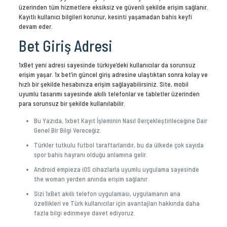
üzerinden tüm hizmetlere eksiksiz ve güvenli şekilde erişim sağlanır.
Kayıtlı kullanıcı bilgileri korunur, kesinti yaşamadan bahis keyfi
devam eder.
Bet Giriş Adresi
1xBet yeni adresi sayesinde türkiye’deki kullanıcılar da sorunsuz
erişim yaşar. 1x bet’in güncel giriş adresine ulaştıktan sonra kolay ve
hızlı bir şekilde hesabınıza erişim sağlayabilirsiniz. Site, mobil
uyumlu tasarımı sayesinde akıllı telefonlar ve tabletler üzerinden
para sorunsuz bir şekilde kullanılabilir.
Bu Yazıda, 1xbet Kayıt İşleminin Nasıl Gerçekleştirileceğine Dair
Genel Bir Bilgi Vereceğiz.
Türkler tutkulu futbol taraftarlarıdır, bu da ülkede çok sayıda
spor bahis hayranı olduğu anlamına gelir.
Android empieza iOS cihazlarla uyumlu uygulama sayesinde
the woman yerden anında erişim sağlanır.
Sizi 1xBet akıllı telefon uygulaması, uygulamanın ana
özellikleri ve Türk kullanıcılar için avantajları hakkında daha
fazla bilgi edinmeye davet ediyoruz.