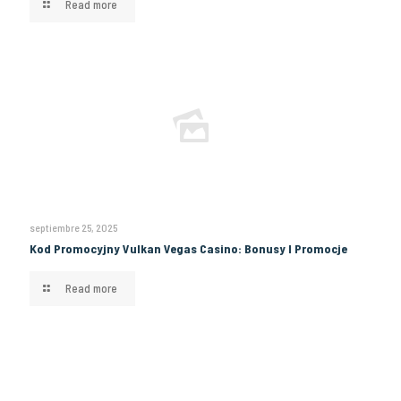
Read more
septiembre 25, 2025
Kod Promocyjny Vulkan Vegas Casino: Bonusy I Promocje
Read more