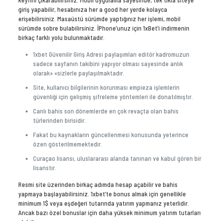
keyfini çıkarabilirsiniz. Mobil uygulama sayesinde, tek tıkla siteye
giriş yapabilir, hesabınıza her a good her yerde kolayca
erişebilirsiniz. Masaüstü sürümde yaptığınız her işlemi, mobil
sürümde sobre bulabilirsiniz. İPhone’unuz için 1xBet’i indirmenin
birkaç farklı yolu bulunmaktadır.
1xbet Güvenilir Giriş Adresi paylaşımları editör kadromuzun
sadece sayfanın takibini yapıyor olması sayesinde anlık
olarak» «sizlerle paylaşılmaktadır.
Site, kullanıcı bilgilerinin korunması empieza işlemlerin
güvenliği için gelişmiş şifreleme yöntemleri ile donatılmıştır.
Canlı bahis son dönemlerde en çok revaçta olan bahis
türlerinden birisidir.
Fakat bu kaynakların güncellenmesi konusunda yeterince
özen gösterilmemektedir.
Curaçao lisansı, uluslararası alanda tanınan ve kabul gören bir
lisanstır.
Resmi site üzerinden birkaç adımda hesap açabilir ve bahis
yapmaya başlayabilirsiniz. 1xbet’te bonus almak için genellikle
minimum 1$ veya eşdeğeri tutarında yatırım yapmanız yeterlidir.
Ancak bazı özel bonuslar için daha yüksek minimum yatırım tutarları