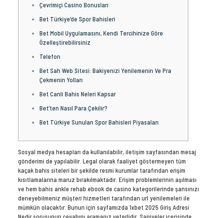
Çevrimiçi Casino Bonusları
Bet Türkiye’de Spor Bahisleri
Bet Mobil Uygulamasını, Kendi Tercihinize Göre
Özelleştirebilirsiniz
Telefon
Bet Sah Web Sitesi: Bakiyenizi Yenilemenin Ve Pra
Çekmenin Yolları
Bet Canli Bahis Neleri Kapsar
Bet’ten Nasıl Para Çekilir?
Bet Türkiye Sunulan Spor Bahisleri Piyasaları
Sosyal medya hesapları da kullanılabilir, iletişim sayfasından mesaj
gönderimi de yapılabilir. Legal olarak faaliyet göstermeyen tüm
kaçak bahis siteleri bir şekilde resmi kurumlar tarafından erişim
kısıtlamalarına maruz bırakılmaktadır. Erişim problemlerinin aşılması
ve hem bahis ankle rehab ebook de casino kategorilerinde şansınızı
deneyebilmeniz müşteri hizmetleri tarafından url yenilemeleri ile
mümkün olacaktır. Bunun için sayfamızda 1xbet 2025 Giriş Adresi
Nedir sorusunun cevabını aramanız yeterlidir. Saniyeler içerisinde