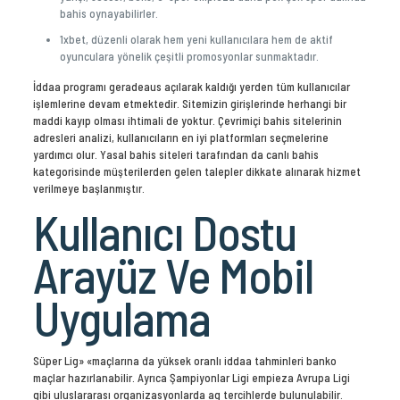
bahis oynayabilirler.
1xbet, düzenli olarak hem yeni kullanıcılara hem de aktif
oyunculara yönelik çeşitli promosyonlar sunmaktadır.
İddaa programı geradeaus açılarak kaldığı yerden tüm kullanıcılar
işlemlerine devam etmektedir. Sitemizin girişlerinde herhangi bir
maddi kayıp olması ihtimali de yoktur. Çevrimiçi bahis sitelerinin
adresleri analizi, kullanıcıların en iyi platformları seçmelerine
yardımcı olur. Yasal bahis siteleri tarafından da canlı bahis
kategorisinde müşterilerden gelen talepler dikkate alınarak hizmet
verilmeye başlanmıştır.
Kullanıcı Dostu
Arayüz Ve Mobil
Uygulama
Süper Lig» «maçlarına da yüksek oranlı iddaa tahminleri banko
maçlar hazırlanabilir. Ayrıca Şampiyonlar Ligi empieza Avrupa Ligi
gibi uluslararası organizasyonlarda ag tercihlerde bulunulabilir.