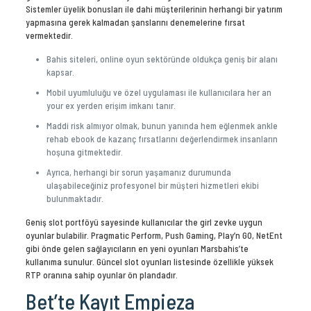
Sistemler üyelik bonusları ile dahi müşterilerinin herhangi bir yatırım
yapmasına gerek kalmadan şanslarını denemelerine fırsat
vermektedir.
Bahis siteleri, online oyun sektöründe oldukça geniş bir alanı
kapsar.
Mobil uyumluluğu ve özel uygulaması ile kullanıcılara her an
your ex yerden erişim imkanı tanır.
Maddi risk almıyor olmak, bunun yanında hem eğlenmek ankle
rehab ebook de kazanç fırsatlarını değerlendirmek insanların
hoşuna gitmektedir.
Ayrıca, herhangi bir sorun yaşamanız durumunda
ulaşabileceğiniz profesyonel bir müşteri hizmetleri ekibi
bulunmaktadır.
Geniş slot portföyü sayesinde kullanıcılar the girl zevke uygun
oyunlar bulabilir. Pragmatic Perform, Push Gaming, Play’n GO, NetEnt
gibi önde gelen sağlayıcıların en yeni oyunları Marsbahis’te
kullanıma sunulur. Güncel slot oyunları listesinde özellikle yüksek
RTP oranına sahip oyunlar ön plandadır.
Bet’te Kayıt Empieza