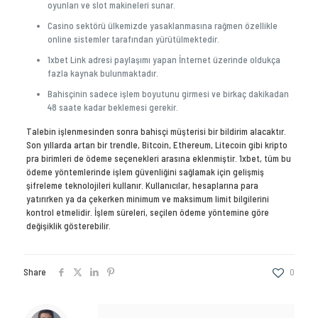
oyunları ve slot makineleri sunar.
Casino sektörü ülkemizde yasaklanmasına rağmen özellikle
online sistemler tarafından yürütülmektedir.
1xbet Link adresi paylaşımı yapan İnternet üzerinde oldukça
fazla kaynak bulunmaktadır.
Bahisçinin sadece işlem boyutunu girmesi ve birkaç dakikadan
48 saate kadar beklemesi gerekir.
Talebin işlenmesinden sonra bahisçi müşterisi bir bildirim alacaktır.
Son yıllarda artan bir trendle, Bitcoin, Ethereum, Litecoin gibi kripto
pra birimleri de ödeme seçenekleri arasına eklenmiştir. 1xbet, tüm bu
ödeme yöntemlerinde işlem güvenliğini sağlamak için gelişmiş
şifreleme teknolojileri kullanır. Kullanıcılar, hesaplarına para
yatırırken ya da çekerken minimum ve maksimum limit bilgilerini
kontrol etmelidir. İşlem süreleri, seçilen ödeme yöntemine göre
değişiklik gösterebilir.
Share
0