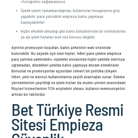
«fotoğrafını sağlamalısınız.
Üyelik işlemi tamamlandığında, kullanıcılar hesaplarına giriş
yapabilir, para yatırabilir empieza bahis yapmaya
başlayabilirler.
Hiçbir eksiklik olmadığı gibi bahis bölümlerinde bir sınırlandırma
ya da işlem hataları weil söz konusu değildir.
Ayrıntılı promosyon koşulları, bahis şirketinin web sitesinde
bulunabilir. Bu sayede üye olan kişiler, 1xBet para çekme empieza
para yatırma şeklindeki» «işlemler esnasında hiçbir şekilde sıkıntıya
uğramadan, diledikleri şekilde bahis yapmaya devam etmekteler.
Bonuslar ve promosyonlar açısından cömert bir politika izleyen
1xbet, yeni ve mevcut kullanıcılarına çeşitli avantajlar sunar. Ödeme
yöntemlerinin çeşitliliği ve işlem hızları da olumlu yönleri arasındadır.
Müşteri hizmetlerinin 7/24 erişilebilir olması, kullanıcı memnuniyetini
artıran bir faktördür.
Bet Türkiye Resmi
Sitesi Empieza