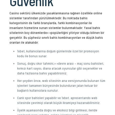
Güvenlik
Casino sektörü ülkemizde yasaklanmasına rağmen özellikle online
sistemler tarafından yürütülmektedir. Bu noktada bahis
kategorisinin de farklı branşlarda, farklı kombinasyonlar ile
insanların hizmetine sunan sistemler bulunmaktadır. Yasal bahis
sitelerinin boy dönemlerde» «popülerliğini yitiriyor olduğu bilinen bir
gerçektir. Bu şüphesiz sınırlı bahis kombinasyonları ve düşük bahis
oranları ile alakalıdır.
1xbet, kullanıcılarına doğum günlerinde özel bir promosyon
kodu ile bonus sunar.
Sonuç, doğru skor tahmini,» «devre arası – maç sonu bahisleri,
kırmızı kart sayısı, diana atacak oyuncular gibi seçenekler ve
daha fazlasına bahis yapabilirsiniz.
Her şeyden önce, web sitesinin ana versiyonunda bulunan tüm
işlevleri tamamen bünyesinde bulunduran jalan keluar bir
bağlantı kullanıcılara sunulur.
Canlı spor bahisleri yapabilir ve 1xbet. apresentando web
sitesinde çevrimiçi olarak büyük ikramiyeyi kazanabilirsiniz.
Üyelik aşamasında doğru ve eksiksiz bilgi girilmesi, ileride