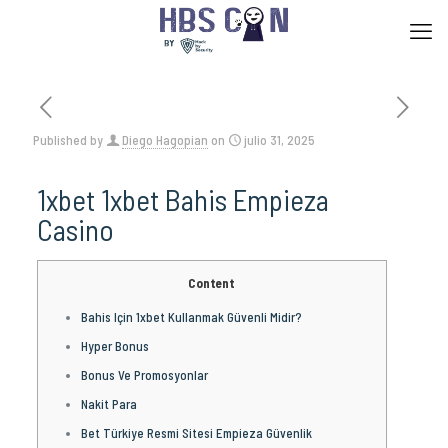
Published by
Diego Hagopian
on
julio 31, 2025
1xbet 1xbet Bahis Empieza
Casino
Content
Bahis Için 1xbet Kullanmak Güvenli Midir?
Hyper Bonus
Bonus Ve Promosyonlar
Nakit Para
Bet Türkiye Resmi Sitesi Empieza Güvenlik