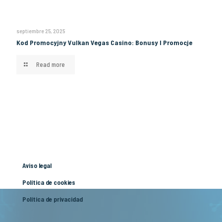
septiembre 25, 2025
Kod Promocyjny Vulkan Vegas Casino: Bonusy I Promocje
Read more
Aviso legal
Política de cookies
Política de privacidad