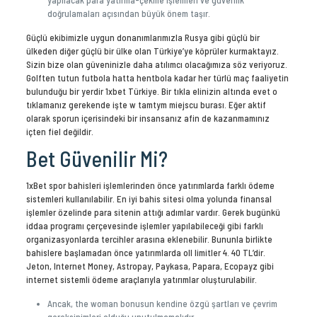
yapılacak para yatırma-çekme işlemleri ve güvenlik
doğrulamaları açısından büyük önem taşır.
Güçlü ekibimizle uygun donanımlarımızla Rusya gibi güçlü bir
ülkeden diğer güçlü bir ülke olan Türkiye’ye köprüler kurmaktayız.
Sizin bize olan güveninizle daha atılımcı olacağımıza söz veriyoruz.
Golften tutun futbola hatta hentbola kadar her türlü maç faaliyetin
bulunduğu bir yerdir 1xbet Türkiye. Bir tıkla elinizin altında evet o
tıklamanız gerekende işte w tamtym miejscu burası. Eğer aktif
olarak sporun içerisindeki bir insansanız afin de kazanmamınız
içten fiel değildir.
Bet Güvenilir Mi?
1xBet spor bahisleri işlemlerinden önce yatırımlarda farklı ödeme
sistemleri kullanılabilir. En iyi bahis sitesi olma yolunda finansal
işlemler özelinde para sitenin attığı adımlar vardır. Gerek bugünkü
iddaa programı çerçevesinde işlemler yapılabileceği gibi farklı
organizasyonlarda tercihler arasına eklenebilir. Bununla birlikte
bahislere başlamadan önce yatırımlarda oll limitler 4. 40 TL’dir.
Jeton, Internet Money, Astropay, Paykasa, Papara, Ecopayz gibi
internet sistemli ödeme araçlarıyla yatırımlar oluşturulabilir.
Ancak, the woman bonusun kendine özgü şartları ve çevrim