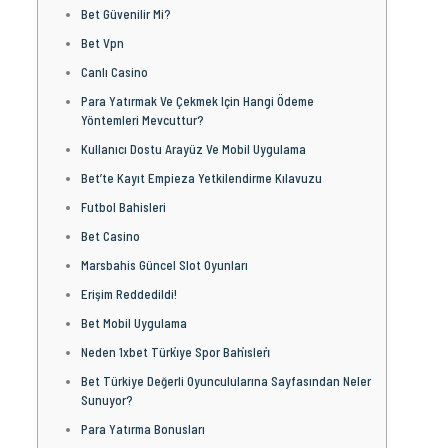
Bet Güvenilir Mi?
Bet Vpn
Canlı Casino
Para Yatırmak Ve Çekmek Için Hangi Ödeme
Yöntemleri Mevcuttur?
Kullanıcı Dostu Arayüz Ve Mobil Uygulama
Bet’te Kayıt Empieza Yetkilendirme Kılavuzu
Futbol Bahisleri
Bet Casino
Marsbahis Güncel Slot Oyunları
Erişim Reddedildi!
Bet Mobil Uygulama
Neden 1xbet Türki̇ye Spor Bahi̇sleri̇
Bet Türkiye Değerli Oyunculularına Sayfasından Neler
Sunuyor?
Para Yatırma Bonusları