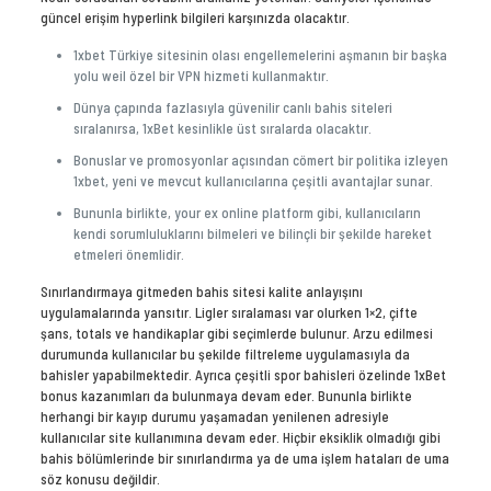
güncel erişim hyperlink bilgileri karşınızda olacaktır.
1xbet Türkiye sitesinin olası engellemelerini aşmanın bir başka
yolu weil özel bir VPN hizmeti kullanmaktır.
Dünya çapında fazlasıyla güvenilir canlı bahis siteleri
sıralanırsa, 1xBet kesinlikle üst sıralarda olacaktır.
Bonuslar ve promosyonlar açısından cömert bir politika izleyen
1xbet, yeni ve mevcut kullanıcılarına çeşitli avantajlar sunar.
Bununla birlikte, your ex online platform gibi, kullanıcıların
kendi sorumluluklarını bilmeleri ve bilinçli bir şekilde hareket
etmeleri önemlidir.
Sınırlandırmaya gitmeden bahis sitesi kalite anlayışını
uygulamalarında yansıtır. Ligler sıralaması var olurken 1×2, çifte
şans, totals ve handikaplar gibi seçimlerde bulunur. Arzu edilmesi
durumunda kullanıcılar bu şekilde filtreleme uygulamasıyla da
bahisler yapabilmektedir. Ayrıca çeşitli spor bahisleri özelinde 1xBet
bonus kazanımları da bulunmaya devam eder. Bununla birlikte
herhangi bir kayıp durumu yaşamadan yenilenen adresiyle
kullanıcılar site kullanımına devam eder. Hiçbir eksiklik olmadığı gibi
bahis bölümlerinde bir sınırlandırma ya de uma işlem hataları de uma
söz konusu değildir.