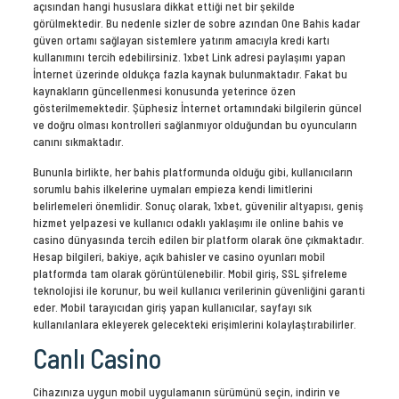
açısından hangi hususlara dikkat ettiği net bir şekilde
görülmektedir. Bu nedenle sizler de sobre azından One Bahis kadar
güven ortamı sağlayan sistemlere yatırım amacıyla kredi kartı
kullanımını tercih edebilirsiniz. 1xbet Link adresi paylaşımı yapan
İnternet üzerinde oldukça fazla kaynak bulunmaktadır. Fakat bu
kaynakların güncellenmesi konusunda yeterince özen
gösterilmemektedir. Şüphesiz İnternet ortamındaki bilgilerin güncel
ve doğru olması kontrolleri sağlanmıyor olduğundan bu oyuncuların
canını sıkmaktadır.
Bununla birlikte, her bahis platformunda olduğu gibi, kullanıcıların
sorumlu bahis ilkelerine uymaları empieza kendi limitlerini
belirlemeleri önemlidir. Sonuç olarak, 1xbet, güvenilir altyapısı, geniş
hizmet yelpazesi ve kullanıcı odaklı yaklaşımı ile online bahis ve
casino dünyasında tercih edilen bir platform olarak öne çıkmaktadır.
Hesap bilgileri, bakiye, açık bahisler ve casino oyunları mobil
platformda tam olarak görüntülenebilir. Mobil giriş, SSL şifreleme
teknolojisi ile korunur, bu weil kullanıcı verilerinin güvenliğini garanti
eder. Mobil tarayıcıdan giriş yapan kullanıcılar, sayfayı sık
kullanılanlara ekleyerek gelecekteki erişimlerini kolaylaştırabilirler.
Canlı Casino
Cihazınıza uygun mobil uygulamanın sürümünü seçin, indirin ve