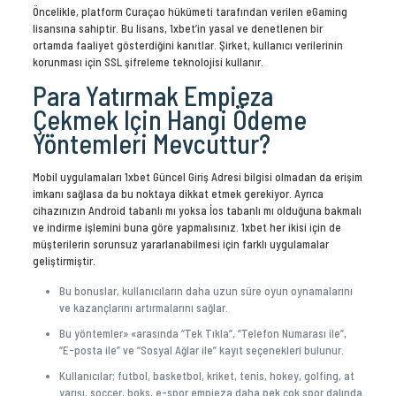
Öncelikle, platform Curaçao hükümeti tarafından verilen eGaming
lisansına sahiptir. Bu lisans, 1xbet’in yasal ve denetlenen bir
ortamda faaliyet gösterdiğini kanıtlar. Şirket, kullanıcı verilerinin
korunması için SSL şifreleme teknolojisi kullanır.
Para Yatırmak Empieza
Çekmek Için Hangi Ödeme
Yöntemleri Mevcuttur?
Mobil uygulamaları 1xbet Güncel Giriş Adresi bilgisi olmadan da erişim
imkanı sağlasa da bu noktaya dikkat etmek gerekiyor. Ayrıca
cihazınızın Android tabanlı mı yoksa İos tabanlı mı olduğuna bakmalı
ve indirme işlemini buna göre yapmalısınız. 1xbet her ikisi için de
müşterilerin sorunsuz yararlanabilmesi için farklı uygulamalar
geliştirmiştir.
Bu bonuslar, kullanıcıların daha uzun süre oyun oynamalarını
ve kazançlarını artırmalarını sağlar.
Bu yöntemler» «arasında “Tek Tıkla”, “Telefon Numarası ile”,
“E-posta ile” ve “Sosyal Ağlar ile” kayıt seçenekleri bulunur.
Kullanıcılar; futbol, basketbol, kriket, tenis, hokey, golfing, at
yarışı, soccer, boks, e-spor empieza daha pek çok spor dalında