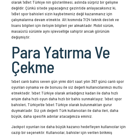
olarak 1xBet Türkiye nin gösterilmesi, aslında sürpriz bir gelişme
değildir. Çünkü sitede yapacağınız gezintide anlayacaksınız ki,
1xBet spor bahisleri sizin kaybetmeniz değil kazanmanız için
çalışmalarına devam etmekte. Alt kısmında 7/24 teknik destek ve
lisans bilgileri için iletişim bilgileri yer almaktadır. Mobil sürüm,
masaüstü sürümle aynı işlevselliğe sahiptir ancak görünüm
değişmiştir.
Para Yatırma Ve
Çekme
1xbet canlı bahis seven gün yirmi dört saat yılın 367 günü canlı spor
oyunları oynama ve de bonusu ile siz değerli kullanıcılarımızı mutlu
etmektedir. 1xbet Türkiye olarak anladığınız kadarı ile daha hızlı
erişim daha hızlı oyun daha hızlı bir bahis sunmaktayız. 1xbet spor
bahisleri, Türkiye’de 1xbet Türkiye olarak bulunmaktan gurur
duymaktadır. Siz çok değerli Türk kullanıcıları ile daha ileri, daha
büyük, daha spesifik adınlar atacağımıza eminiz.
Jackpot oyunları ise daha büyük kazancı hedefleyen kullanıcılar için
cazip bir seçenektir. Kullanıcılar, bahisler için verilen birikmiş