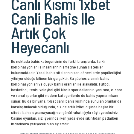
Canlı Kısmı 1xbet
Canli Bahis Ile
Artık Çok
Heyecanlı
Bu noktada bahis kategorisinin de farklı branşlarda, farklı
kombinasyonlar ile insanların hizmetine sunan sistemler
bulunmaktadır. Yasal bahis sitelerinin son dönemlerde popülerliğini
yitiriyor olduğu bilinen bir gerçektir. Bu şüphesiz sınırlı bahis
kombinasyonları ve düşük bahis oranları ile alakalıdır. Futbol,
basketbol, tenis, voleybol gibi klasik spor dallarının yanı sıra, e-spor
ve sanal sporlar gibi modern kategorilerde de bahis yapma imkanı
sunar. Bu da bir yana, 1xBet canli bahis kısmında sunulan oranlar da
karşılaştırılacak olduğunda, siz de artık 1xBet dışında başka bir
sitede bahis oynamayacağınızı gönül rahatlığıyla söyleyeceksiniz.
Casino oyunları, siz işyerinde iken yada evde sıkıntıdan patlarken
imdadınıza yetişecek olan eylemdir.