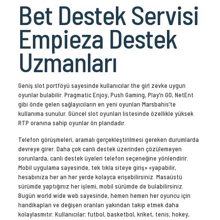
Bet Destek Servisi
Empieza Destek
Uzmanları
Geniş slot portföyü sayesinde kullanıcılar the girl zevke uygun
oyunlar bulabilir. Pragmatic Enjoy, Push Gaming, Play’n GO, NetEnt
gibi önde gelen sağlayıcıların en yeni oyunları Marsbahis’te
kullanıma sunulur. Güncel slot oyunları listesinde özellikle yüksek
RTP oranına sahip oyunlar ön plandadır.
Telefon görüşmeleri, aramalı gerçekleştirilmesi gereken durumlarda
devreye girer. Daha çok canlı destek üzerinden çözülemeyen
sorunlarda, canlı destek üyeleri telefon seçeneğine yönlendirir.
Mobil uygulama sayesinde, tek tıkla siteye giriş» «yapabilir,
hesabınıza her an her yerde kolayca erişebilirsiniz. Masaüstü
sürümde yaptığınız her işlemi, mobil sürümde de bulabilirsiniz.
Bugün world wide web sayesinde, hemen hemen her oyuncu için
handikapları ve değişen oranları yakından takip etmek daha
kolaylasmıtır. Kullanıcılar; futbol, basketbol, kriket, tenis, hokey,