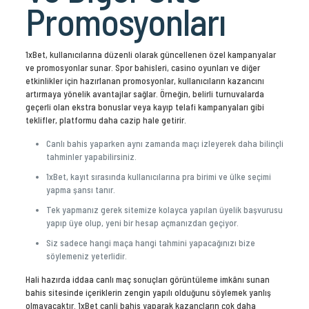
Promosyonları
1xBet, kullanıcılarına düzenli olarak güncellenen özel kampanyalar
ve promosyonlar sunar. Spor bahisleri, casino oyunları ve diğer
etkinlikler için hazırlanan promosyonlar, kullanıcıların kazancını
artırmaya yönelik avantajlar sağlar. Örneğin, belirli turnuvalarda
geçerli olan ekstra bonuslar veya kayıp telafi kampanyaları gibi
teklifler, platformu daha cazip hale getirir.
Canlı bahis yaparken aynı zamanda maçı izleyerek daha bilinçli
tahminler yapabilirsiniz.
1xBet, kayıt sırasında kullanıcılarına pra birimi ve ülke seçimi
yapma şansı tanır.
Tek yapmanız gerek sitemize kolayca yapılan üyelik başvurusu
yapıp üye olup, yeni bir hesap açmanızdan geçiyor.
Siz sadece hangi maça hangi tahmini yapacağınızı bize
söylemeniz yeterlidir.
Hali hazırda iddaa canlı maç sonuçları görüntüleme imkânı sunan
bahis sitesinde içeriklerin zengin yapılı olduğunu söylemek yanlış
olmayacaktır. 1xBet canli bahis yaparak kazançların çok daha