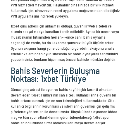
VPN hizmetleri mevcuttur. Taşınabilir cihazınızda bir VPN hizmeti
kullanmak için, cihazınızın resmi uygulama mağazasından dilediğiniz
VPN uygulamasını indirerek yükleyin.
1xbet giriş adresi için anlaşmalı olduğu, güvenilir web siteleri ve
sitenin sosyal medya kanalları tercih edilebilir. Ayrıca bir maçın veya
müsabakanın bitiminden hemen» «önce canlı bahis oynama
seçeneği de vardır, bu da kazanma şansınızı büyük ölçüde artırır.
Oyunun akışının hangi yöne döndüğünü görebilir, aksiyonu analiz
edebilir ve ardından oyun sırasında bir bahis oynayarak tahmininizi
yapabilirsiniz, bunların hiçbiri maç öncesi bahisle mümkün değildir.
Bahis Severlerin Buluşma
Noktası: 1xbet Türkiye
Güncel giriş adresi ile oyun ve bahis keyfi hiçbir kesinti olmadan
devam eder. 1xBet Türkiye’nin sah sitesi, kullanıcılarına güvenli bir
bahis ortamı sunmak için en son teknolojileri kullanmaktadır. Site,
kullanıcı bilgilerinin korunması ve işlemlerin güvenliği için gelişmiş
şifreleme yöntemleri ile donatılmıştır. Birçok ülkede oynanan iddaa
maç ve tüm spor etkinliklerinin görüntülenebileceği 1xBet spor
bahisleri bölümünde firma iddiasını korumaya devam ediyor.