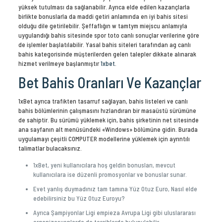
yüksek tutulması da sağlanabilir. Ayrıca elde edilen kazançlarla
birlikte bonuslarla da maddi getiri anlamında en iyi bahis sitesi
olduğu dile getirilebilir. Şeffaflığın w tamtym miejscu anlamıyla
uygulandığı bahis sitesinde spor toto canlı sonuçlar verilerine göre
de işlemler başlatılabilir. Yasal bahis siteleri tarafından ag canlı
bahis kategorisinde müşterilerden gelen talepler dikkate alınarak
hizmet verilmeye başlanmıştır
1xbet
.
Bet Bahis Oranları Ve Kazançlar
1xBet ayrıca trafikten tasarruf sağlayan, bahis listeleri ve canlı
bahis bölümlerinin çalışmasını hızlandıran bir masaüstü sürümüne
de sahiptir. Bu sürümü yüklemek için, bahis şirketinin net sitesinde
ana sayfanın alt menüsündeki «Windows» bölümüne gidin. Burada
uygulamayı çeşitli COMPUTER modellerine yüklemek için ayrıntılı
talimatlar bulacaksınız.
1xBet, yeni kullanıcılara hoş geldin bonusları, mevcut
kullanıcılara ise düzenli promosyonlar ve bonuslar sunar.
Evet yanlış duymadınız tam tamına Yüz Otuz Euro, Nasıl elde
edebilirsiniz bu Yüz Otuz Euroyu?
Ayrıca Şampiyonlar Ligi empieza Avrupa Ligi gibi uluslararası