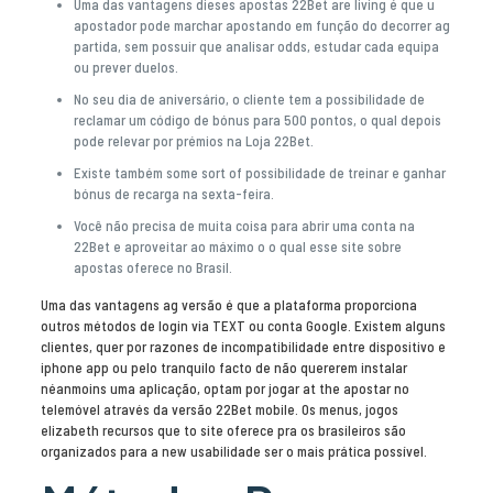
Uma das vantagens dieses apostas 22Bet are living é que u
apostador pode marchar apostando em função do decorrer ag
partida, sem possuir que analisar odds, estudar cada equipa
ou prever duelos.
No seu dia de aniversário, o cliente tem a possibilidade de
reclamar um código de bónus para 500 pontos, o qual depois
pode relevar por prémios na Loja 22Bet.
Existe também some sort of possibilidade de treinar e ganhar
bónus de recarga na sexta-feira.
Você não precisa de muita coisa para abrir uma conta na
22Bet e aproveitar ao máximo o o qual esse site sobre
apostas oferece no Brasil.
Uma das vantagens ag versão é que a plataforma proporciona
outros métodos de login via TEXT ou conta Google. Existem alguns
clientes, quer por razones de incompatibilidade entre dispositivo e
iphone app ou pelo tranquilo facto de não quererem instalar
néanmoins uma aplicação, optam por jogar at the apostar no
telemóvel através da versão 22Bet mobile. Os menus, jogos
elizabeth recursos que to site oferece pra os brasileiros são
organizados para a new usabilidade ser o mais prática possível.