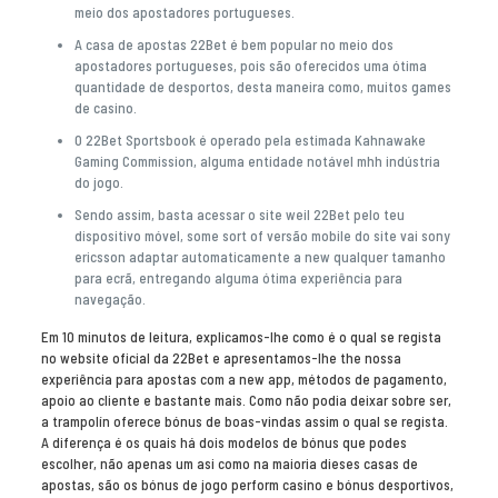
meio dos apostadores portugueses.
A casa de apostas 22Bet é bem popular no meio dos
apostadores portugueses, pois são oferecidos uma ótima
quantidade de desportos, desta maneira como, muitos games
de casino.
O 22Bet Sportsbook é operado pela estimada Kahnawake
Gaming Commission, alguma entidade notável mhh indústria
do jogo.
Sendo assim, basta acessar o site weil 22Bet pelo teu
dispositivo móvel, some sort of versão mobile do site vai sony
ericsson adaptar automaticamente a new qualquer tamanho
para ecrã, entregando alguma ótima experiência para
navegação.
Em 10 minutos de leitura, explicamos-lhe como é o qual se regista
no website oficial da 22Bet e apresentamos-lhe the nossa
experiência para apostas com a new app, métodos de pagamento,
apoio ao cliente e bastante mais. Como não podia deixar sobre ser,
a trampolín oferece bónus de boas-vindas assim o qual se regista.
A diferença é os quais há dois modelos de bónus que podes
escolher, não apenas um asi como na maioria dieses casas de
apostas, são os bónus de jogo perform casino e bónus desportivos,