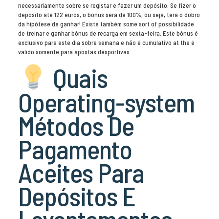
necessariamente sobre se registar e fazer um depósito. Se fizer o
depósito até 122 euros, o bónus será de 100%, ou seja, terá o dobro
da hipótese de ganhar! Existe também some sort of possibilidade
de treinar e ganhar bónus de recarga em sexta-feira. Este bónus é
exclusivo para este dia sobre semana e não é cumulativo at the é
válido somente para apostas desportivas.
Quais
Operating-system
Métodos De
Pagamento
Aceites Para
Depósitos E