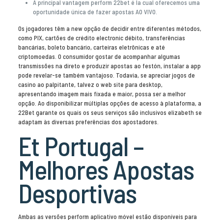
A principal vantagem perform 22bet é la cual oferecemos uma
oportunidade única de fazer apostas AO VIVO.
Os jogadores têm a new opção de decidir entre diferentes métodos,
como PIX, cartões de crédito electronic débito, transferências
bancárias, boleto bancário, carteiras eletrônicas e até
criptomoedas. O consumidor gostar de acompanhar algumas
transmissões na direto e produzir apostas ao festón, instalar a app
pode revelar-se também vantajoso. Todavia, se apreciar jogos de
casino ao palpitante, talvez o web site para desktop,
apresentando imagem mais fixada e maior, possa ser a melhor
opção. Ao disponibilizar múltiplas opções de acesso à plataforma, a
22Bet garante os quais os seus serviços são inclusivos elizabeth se
adaptam às diversas preferências dos apostadores.
Et Portugal –
Melhores Apostas
Desportivas
Ambas as versões perform aplicativo móvel estão disponíveis para