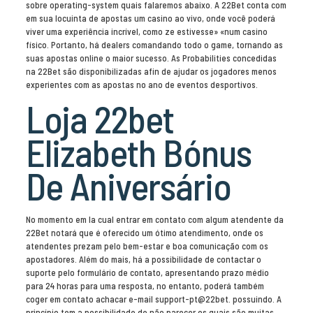
sobre operating-system quais falaremos abaixo. A 22Bet conta com
em sua locuinta de apostas um casino ao vivo, onde você poderá
viver uma experiência incrível, como ze estivesse» «num casino
físico. Portanto, há dealers comandando todo o game, tornando as
suas apostas online o maior sucesso. As Probabilities concedidas
na 22Bet são disponibilizadas afin de ajudar os jogadores menos
experientes com as apostas no ano de eventos desportivos.
Loja 22bet
Elizabeth Bónus
De Aniversário
No momento em la cual entrar em contato com algum atendente da
22Bet notará que é oferecido um ótimo atendimento, onde os
atendentes prezam pelo bem-estar e boa comunicação com os
apostadores. Além do mais, há a possibilidade de contactar o
suporte pelo formulário de contato, apresentando prazo médio
para 24 horas para uma resposta, no entanto, poderá também
coger em contato achacar e-mail support-pt@22bet. possuindo. A
princípio tem a possibilidade de não parecer os quais são muitas