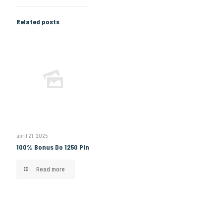
Related posts
abril 21, 2025
100% Bonus Do 1250 Pln
Read more