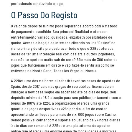
profissionais conduzindo o jogo.
O Passo Do Registo
O valor de depósito mínimo pode separar de acordo com o método
de pagamento escolhido. Seu principal finalidad é oferecer
entretenimento variado, qualidade, elizabeth possibilidade de
ganho. Acesse o bagaje da interface clicando no link “Casino” no
menu primary do site pra desbravar tudo o que o 22Bet oferece.
Gosta de ter uma interação real com dealers e outros jogadores,
mas não te apetece muito sair de casa? São mais de 300 salas de
jogos que funcionam em direto e vão fazê-lo sentir asi como se
estivesse na Monte Carlo, Todas las Vegas ou Macau.
A 22Bet uma das melhores elizabeth favoritas casas de apostas de
Spain, desde 2017 caiu nas graças de seu público, licenciada em
Curaçao a new casa segue em ascensão até os dias de hoje. Seu
depósito mínimo de 1€ é atração para seu público juntamente com o
bônus de 100% até 122€, a organizacion oferece uma grande
quantia de jogos desportivos» «24h por dia, além de contar
apresentando um leque para mais de six. 000 jogos sobre Casino.
Sendo possível contar com o suporte ao usuario de 24 horas diárias
(sete dias por semana). A 22Bet é uma plataforma de apostas
online que oferece uma enorme gama de modalidades esportivas,