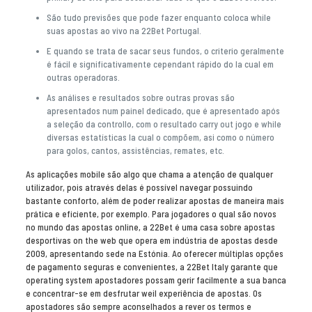
São tudo previsões que pode fazer enquanto coloca while
suas apostas ao vivo na 22Bet Portugal.
E quando se trata de sacar seus fundos, o criterio geralmente
é fácil e significativamente cependant rápido do la cual em
outras operadoras.
As análises e resultados sobre outras provas são
apresentados num painel dedicado, que é apresentado após
a seleção da controllo, com o resultado carry out jogo e while
diversas estatísticas la cual o compõem, asi como o número
para golos, cantos, assistências, remates, etc.
As aplicações mobile são algo que chama a atenção de qualquer
utilizador, pois através delas é possível navegar possuindo
bastante conforto, além de poder realizar apostas de maneira mais
prática e eficiente, por exemplo. Para jogadores o qual são novos
no mundo das apostas online, a 22Bet é uma casa sobre apostas
desportivas on the web que opera em indústria de apostas desde
2009, apresentando sede na Estónia. Ao oferecer múltiplas opções
de pagamento seguras e convenientes, a 22Bet Italy garante que
operating system apostadores possam gerir facilmente a sua banca
e concentrar-se em desfrutar weil experiência de apostas. Os
apostadores são sempre aconselhados a rever os termos e