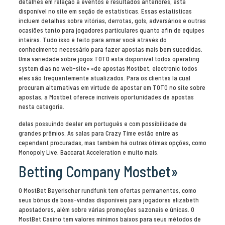
detalhes em relação à eventos e resultados anteriores, está
disponível no site em seção de estatísticas. Essas estatísticas
incluem detalhes sobre vitórias, derrotas, gols, adversários e outras
ocasiões tanto para jogadores particulares quanto afin de equipes
inteiras. Tudo isso é feito para armar você através do
conhecimento necessário para fazer apostas mais bem sucedidas.
Uma variedade sobre jogos TOTO está disponível todos operating
system dias no web-site» «de apostas Mostbet, electronic todos
eles são frequentemente atualizados. Para os clientes la cual
procuram alternativas em virtude de apostar em TOTO no site sobre
apostas, a Mostbet oferece incríveis oportunidades de apostas
nesta categoria.
delas possuindo dealer em português e com possibilidade de
grandes prêmios. As salas para Crazy Time estão entre as
cependant procuradas, mas também há outras ótimas opções, como
Monopoly Live, Baccarat Acceleration e muito mais.
Betting Company Mostbet»
O MostBet Bayerischer rundfunk tem ofertas permanentes, como
seus bônus de boas-vindas disponíveis para jogadores elizabeth
apostadores, além sobre várias promoções sazonais e únicas. O
MostBet Casino tem valores mínimos baixos para seus métodos de