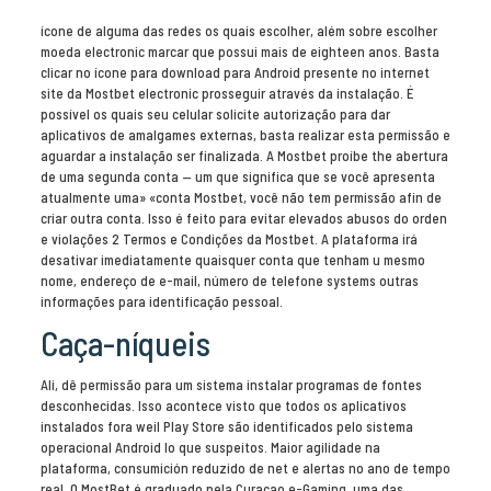
ícone de alguma das redes os quais escolher, além sobre escolher
moeda electronic marcar que possui mais de eighteen anos. Basta
clicar no ícone para download para Android presente no internet
site da Mostbet electronic prosseguir através da instalação. É
possível os quais seu celular solicite autorização para dar
aplicativos de amalgames externas, basta realizar esta permissão e
aguardar a instalação ser finalizada. A Mostbet proíbe the abertura
de uma segunda conta — um que significa que se você apresenta
atualmente uma» «conta Mostbet, você não tem permissão afin de
criar outra conta. Isso é feito para evitar elevados abusos do orden
e violações 2 Termos e Condições da Mostbet. A plataforma irá
desativar imediatamente quaisquer conta que tenham u mesmo
nome, endereço de e-mail, número de telefone systems outras
informações para identificação pessoal.
Caça-níqueis
Ali, dê permissão para um sistema instalar programas de fontes
desconhecidas. Isso acontece visto que todos os aplicativos
instalados fora weil Play Store são identificados pelo sistema
operacional Android lo que suspeitos. Maior agilidade na
plataforma, consumición reduzido de net e alertas no ano de tempo
real. O MostBet é graduado pela Curaçao e-Gaming, uma das