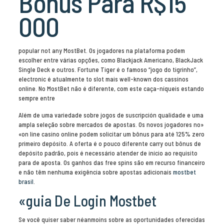
Bônus Para R$15
000
popular not any MostBet. Os jogadores na plataforma podem
escolher entre várias opções, como Blackjack Americano, BlackJack
Single Deck e outros. Fortune Tiger é o famoso “jogo do tigrinho”,
electronic é atualmente to slot mais well-known dos cassinos
online. No MostBet não é diferente, com este caça-níqueis estando
sempre entre
Além de uma variedade sobre jogos de suscripción qualidade e uma
ampla seleção sobre mercados de apostas. Os novos jogadores no»
«on line casino online podem solicitar um bônus para até 125% zero
primeiro depósito. A oferta é o pouco diferente carry out bônus de
depósito padrão, pois é necessário atender de início ao requisito
para de aposta. Os ganhos das free spins são em recurso financeiro
e não têm nenhuma exigência sobre apostas adicionais
mostbet
brasil
.
«guia De Login Mostbet
Se você quiser saber néanmoins sobre as oportunidades oferecidas