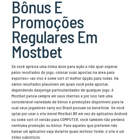
Bônus E
Promoções
Regulares Em
Mostbet
Se você aprecia uma ótima dose para ação e não quer esperar
pelos resultados do jogo, colocar suas apostas na área para
esportes» «ao vivo é some sort of melhor opção para todas. Há
vários resultados plausíveis em quais você pode apostar,
dependendo dasjenige particularidades de qualquer jogo. A
Mostbet pensa sempre em seus clientes e por isso tem uma
considerável variedade de bônus e promoções disponíveis para la
cual seus jogadores carry out Brasil possam se beneficiar. Se você
optar por usar o site móvel Mostbet BR em vez do aplicativo Android
ou some sort of versão para COMPUTER, você também não perderá
nenhuma promoção ou bônus. Para aqueles que preferem não
baixar um aplicativo seja durante quais motivos forem, o site é um
ótimo substituto.