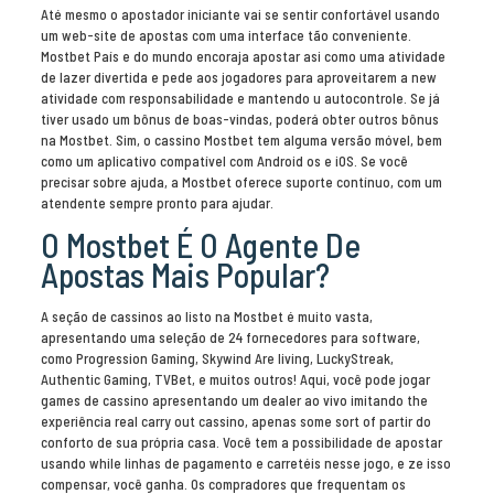
Até mesmo o apostador iniciante vai se sentir confortável usando
um web-site de apostas com uma interface tão conveniente.
Mostbet País e do mundo encoraja apostar asi como uma atividade
de lazer divertida e pede aos jogadores para aproveitarem a new
atividade com responsabilidade e mantendo u autocontrole. Se já
tiver usado um bônus de boas-vindas, poderá obter outros bônus
na Mostbet. Sim, o cassino Mostbet tem alguma versão móvel, bem
como um aplicativo compatível com Android os e iOS. Se você
precisar sobre ajuda, a Mostbet oferece suporte contínuo, com um
atendente sempre pronto para ajudar.
O Mostbet É O Agente De
Apostas Mais Popular?
A seção de cassinos ao listo na Mostbet é muito vasta,
apresentando uma seleção de 24 fornecedores para software,
como Progression Gaming, Skywind Are living, LuckyStreak,
Authentic Gaming, TVBet, e muitos outros! Aqui, você pode jogar
games de cassino apresentando um dealer ao vivo imitando the
experiência real carry out cassino, apenas some sort of partir do
conforto de sua própria casa. Você tem a possibilidade de apostar
usando while linhas de pagamento e carretéis nesse jogo, e ze isso
compensar, você ganha. Os compradores que frequentam os