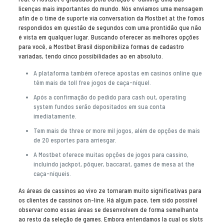
licenças mais importantes do mundo. Nós enviamos uma mensagem
afin de o time de suporte via conversation da Mostbet at the fomos
respondidos em questão de segundos com uma prontidão que não
é vista em qualquer lugar. Buscando oferecer as melhores opções
para você, a Mostbet Brasil disponibiliza formas de cadastro
variadas, tendo cinco possibilidades ao en absoluto.
A plataforma também oferece apostas em casinos online que
têm mais de toll free jogos de caça-níquel.
Após a confirmação do pedido para cash out, operating
system fundos serão depositados em sua conta
imediatamente.
Tem mais de three or more mil jogos, além de opções de mais
de 20 esportes para arriesgar.
A Mostbet oferece muitas opções de jogos para cassino,
incluindo jackpot, pôquer, baccarat, games de mesa at the
caça-níqueis.
As áreas de cassinos ao vivo ze tornaram muito significativas para
os clientes de cassinos on-line. Há algum pace, tem sido possível
observar como essas áreas se desenvolvem de forma semelhante
ao resto da seleção de games. Embora entendamos la cual os slots