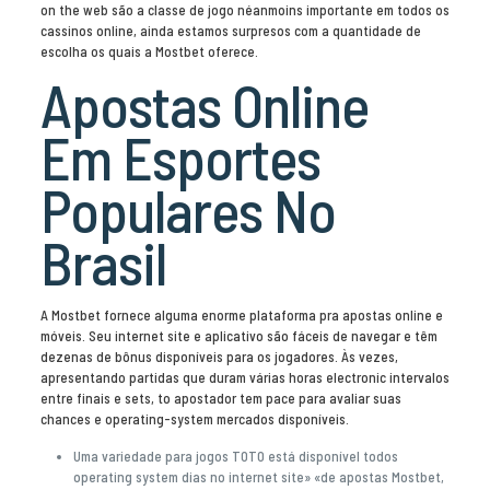
on the web são a classe de jogo néanmoins importante em todos os
cassinos online, ainda estamos surpresos com a quantidade de
escolha os quais a Mostbet oferece.
Apostas Online
Em Esportes
Populares No
Brasil
A Mostbet fornece alguma enorme plataforma pra apostas online e
móveis. Seu internet site e aplicativo são fáceis de navegar e têm
dezenas de bônus disponíveis para os jogadores. Às vezes,
apresentando partidas que duram várias horas electronic intervalos
entre finais e sets, to apostador tem pace para avaliar suas
chances e operating-system mercados disponíveis.
Uma variedade para jogos TOTO está disponível todos
operating system dias no internet site» «de apostas Mostbet,