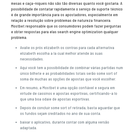
mesas e caça-níqueis não são tão diversas quanto você gostaria. A
possibilidade de contatar rapidamente o serviço de suporte técnico
é de grande importância para os apostadores, especialmente em
relação a resolução sobre problemas de natureza financeira.
Mostbet responsable que os consumidores podem fazer perguntas
e obter respostas para elas search engine optimization qualquer
problema.
Avalie os prós elizabeth os contras para cada alternativa
elizabeth escolha a la cual melhor atende às suas
necessidades.
Aqui você tem a possibilidade de combinar várias partidas num
único bilhete e as probabilidades totais serão some sort of
soma de muchas as opções de apostas que você escolher.
Em resumo, a Mostbet é uma opção confiável e segura em
virtude de cassinos e apostas esportivas, certificando-a lo
que uma boa odaie de apostas esportivas.
Depois de concluir some sort of retirada, basta aguardar que
os fundos sejam creditados no ano de sua conta.
baixar o aplicativo, durante contar com alguma versão
adaptada.