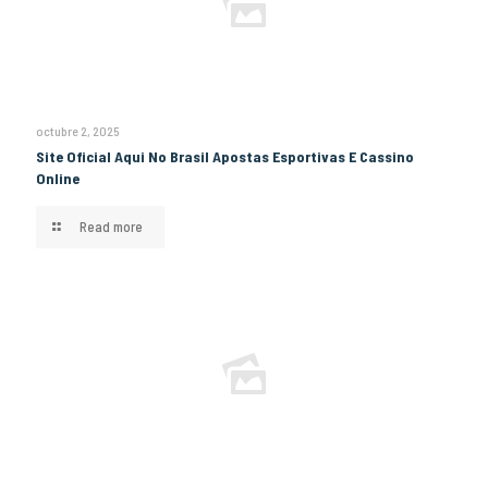
octubre 2, 2025
Site Oficial Aqui No Brasil Apostas Esportivas E Cassino
Online
Read more