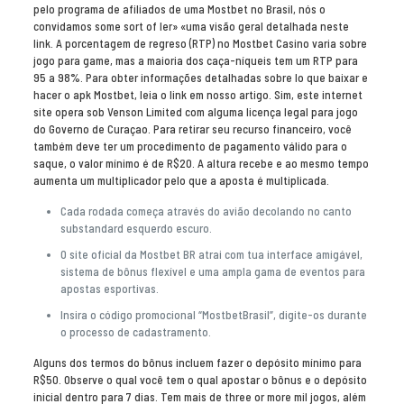
pelo programa de afiliados de uma Mostbet no Brasil, nós o
convidamos some sort of ler» «uma visão geral detalhada neste
link. A porcentagem de regreso (RTP) no Mostbet Casino varia sobre
jogo para game, mas a maioria dos caça-níqueis tem um RTP para
95 a 98%. Para obter informações detalhadas sobre lo que baixar e
hacer o apk Mostbet, leia o link em nosso artigo. Sim, este internet
site opera sob Venson Limited com alguma licença legal para jogo
do Governo de Curaçao. Para retirar seu recurso financeiro, você
também deve ter um procedimento de pagamento válido para o
saque, o valor mínimo é de R$20. A altura recebe e ao mesmo tempo
aumenta um multiplicador pelo que a aposta é multiplicada.
Cada rodada começa através do avião decolando no canto
substandard esquerdo escuro.
O site oficial da Mostbet BR atrai com tua interface amigável,
sistema de bônus flexível e uma ampla gama de eventos para
apostas esportivas.
Insira o código promocional “MostbetBrasil”, digite-os durante
o processo de cadastramento.
Alguns dos termos do bônus incluem fazer o depósito mínimo para
R$50. Observe o qual você tem o qual apostar o bônus e o depósito
inicial dentro para 7 dias. Tem mais de three or more mil jogos, além