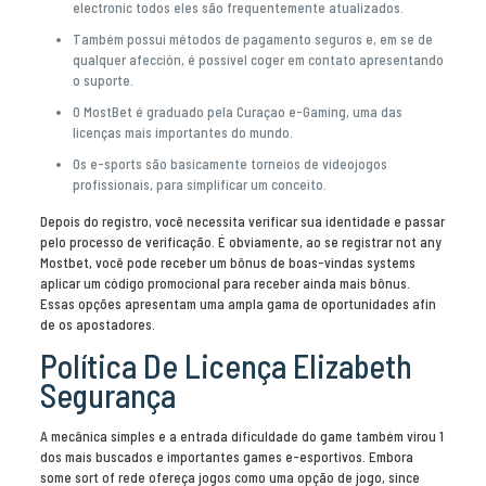
electronic todos eles são frequentemente atualizados.
Também possui métodos de pagamento seguros e, em se de
qualquer afección, é possível coger em contato apresentando
o suporte.
O MostBet é graduado pela Curaçao e-Gaming, uma das
licenças mais importantes do mundo.
Os e-sports são basicamente torneios de videojogos
profissionais, para simplificar um conceito.
Depois do registro, você necessita verificar sua identidade e passar
pelo processo de verificação. É obviamente, ao se registrar not any
Mostbet, você pode receber um bônus de boas-vindas systems
aplicar um código promocional para receber ainda mais bônus.
Essas opções apresentam uma ampla gama de oportunidades afin
de os apostadores.
Política De Licença Elizabeth
Segurança
A mecânica simples e a entrada dificuldade do game também virou 1
dos mais buscados e importantes games e-esportivos. Embora
some sort of rede ofereça jogos como uma opção de jogo, since