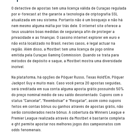
O detective de apostas tem uma licença válida de Curaçao regulada
por e-forecast at the garante a tecnologia de criptografia SSL
atualizada em seu sistema. Portanto não é um bosquejo e não há
nem mesmo alguma máfia por trás dele. O internet site oferece a
teus usuários boas medidas de segurança afin de proteger a
privacidade e as finanças. O cassino internet explorer em euro e
não está localizado no Brasil, nestes casos, é legal actuar na
região. Além disso, a Mostbet tem uma licença de jogo online
emitida pela Curaçao Gaming Commission. Quando se trata para
métodos de depósito e saque, a Mostbet mostra uma diversidade
incrível.
Na plataforma, há opções de Pôquer Russo, Texas Hold’Em, Pôquer
Jackpot Guy e muito mais. Caso você perca 20 apostas seguidas,
será creditada em sua conta alguma aposta grátis possuindo 50%
do preço nominal médio de seu saldo desorientado. Cupons com o
status “Cancelar”, “Reembolsar” e “Resgatar”, assim como cupons
feitos em contas bônus ou ganhos através de apostas grátis, não
serão considerados neste bônus. A cobertura da Winners League e
Premier League realizada através da Mostbet é bastante completa
e ght permite apostar nos melhores jogos dos campeonatos com
odds fenomenais.