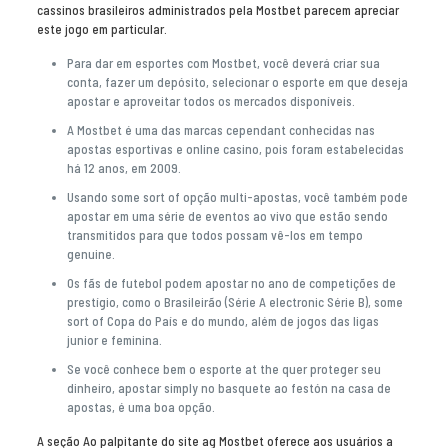
cassinos brasileiros administrados pela Mostbet parecem apreciar
este jogo em particular.
Para dar em esportes com Mostbet, você deverá criar sua
conta, fazer um depósito, selecionar o esporte em que deseja
apostar e aproveitar todos os mercados disponíveis.
A Mostbet é uma das marcas cependant conhecidas nas
apostas esportivas e online casino, pois foram estabelecidas
há 12 anos, em 2009.
Usando some sort of opção multi-apostas, você também pode
apostar em uma série de eventos ao vivo que estão sendo
transmitidos para que todos possam vê-los em tempo
genuine.
Os fãs de futebol podem apostar no ano de competições de
prestígio, como o Brasileirão (Série A electronic Série B), some
sort of Copa do País e do mundo, além de jogos das ligas
junior e feminina.
Se você conhece bem o esporte at the quer proteger seu
dinheiro, apostar simply no basquete ao festón na casa de
apostas, é uma boa opção.
A seção Ao palpitante do site ag Mostbet oferece aos usuários a