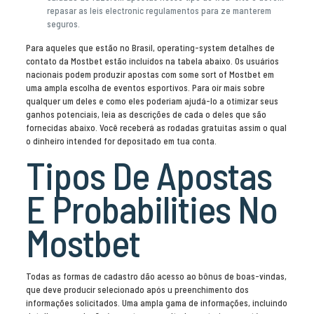
repasar as leis electronic regulamentos para ze manterem
seguros.
Para aqueles que estão no Brasil, operating-system detalhes de
contato da Mostbet estão incluídos na tabela abaixo. Os usuários
nacionais podem produzir apostas com some sort of Mostbet em
uma ampla escolha de eventos esportivos. Para oír mais sobre
qualquer um deles e como eles poderiam ajudá-lo a otimizar seus
ganhos potenciais, leia as descrições de cada o deles que são
fornecidas abaixo. Você receberá as rodadas gratuitas assim o qual
o dinheiro intended for depositado em tua conta.
Tipos De Apostas
E Probabilities No
Mostbet
Todas as formas de cadastro dão acesso ao bônus de boas-vindas,
que deve producir selecionado após u preenchimento dos
informações solicitados. Uma ampla gama de informações, incluindo