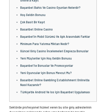
Online’a Kayıt
Başarıbet Bahis Ve Casino Oyunları Nelerdir?
Hoş Geldin Bonusu
Çok Basit Bir Kayıt
Basaribet Online Casino
Başarıbet’in Mobil Sürümü Ve Apk Arasındaki Farklar
Minimum Para Yatırma Miktarı Nedir?
Güncel Giriş Casino İncelemeleri Empieza Bonuslar
Yeni Müşteriler Için Hoş Geldin Bonusu
Başarıbet’te Bonuslar Ve Promosyonlar
Yeni Oyuncular Için Bonus Mevcut Mu?
Basaribet Online Gambling Establishment Online’da
Nasıl Kazanılır?
Türkiye’de Android Ve Ios Için Başarıbet Uygulaması
Sektörde profesyonel hizmet veren bu site giriş adreslerinin