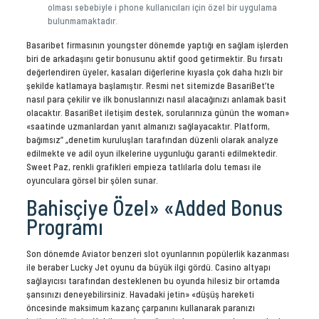
olması sebebiyle i phone kullanıcıları için özel bir uygulama
bulunmamaktadır.
Basaribet firmasının youngster dönemde yaptığı en sağlam işlerden
biri de arkadaşını getir bonusunu aktif good getirmektir. Bu fırsatı
değerlendiren üyeler, kasaları diğerlerine kıyasla çok daha hızlı bir
şekilde katlamaya başlamıştır. Resmi net sitemizde BasariBet’te
nasıl para çekilir ve ilk bonuslarınızı nasıl alacağınızı anlamak basit
olacaktır. BasariBet iletişim destek, sorularınıza günün the woman»
«saatinde uzmanlardan yanıt almanızı sağlayacaktır. Platform,
bağımsız” „denetim kuruluşları tarafından düzenli olarak analyze
edilmekte ve adil oyun ilkelerine uygunluğu garanti edilmektedir.
Sweet Paz, renkli grafikleri empieza tatlılarla dolu teması ile
oyunculara görsel bir şölen sunar.
Bahisçiye Özel» «Added Bonus
Programı
Son dönemde Aviator benzeri slot oyunlarının popülerlik kazanması
ile beraber Lucky Jet oyunu da büyük ilgi gördü. Casino altyapı
sağlayıcısı tarafından desteklenen bu oyunda hilesiz bir ortamda
şansınızı deneyebilirsiniz. Havadaki jetin» «düşüş hareketi
öncesinde maksimum kazanç çarpanını kullanarak paranızı