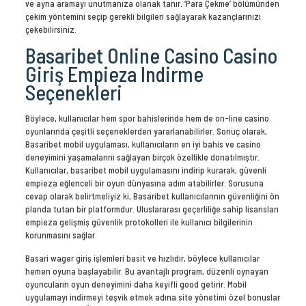
ve ayna aramayı unutmanıza olanak tanır. ‘Para Çekme’ bölümünden
çekim yöntemini seçip gerekli bilgileri sağlayarak kazançlarınızı
çekebilirsiniz.
Basaribet Online Casino Casino
Giriş Empieza Indirme
Seçenekleri
Böylece, kullanıcılar hem spor bahislerinde hem de on-line casino
oyunlarında çeşitli seçeneklerden yararlanabilirler. Sonuç olarak,
Basaribet mobil uygulaması, kullanıcıların en iyi bahis ve casino
deneyimini yaşamalarını sağlayan birçok özellikle donatılmıştır.
Kullanıcılar, basaribet mobil uygulamasını indirip kurarak, güvenli
empieza eğlenceli bir oyun dünyasına adım atabilirler. Sorusuna
cevap olarak belirtmeliyiz ki, Basaribet kullanıcılarının güvenliğini ön
planda tutan bir platformdur. Uluslararası geçerliliğe sahip lisansları
empieza gelişmiş güvenlik protokolleri ile kullanıcı bilgilerinin
korunmasını sağlar.
Basari wager giriş işlemleri basit ve hızlıdır, böylece kullanıcılar
hemen oyuna başlayabilir. Bu avantajlı program, düzenli oynayan
oyuncuların oyun deneyimini daha keyifli good getirir. Mobil
uygulamayı indirmeyi teşvik etmek adına site yönetimi özel bonuslar