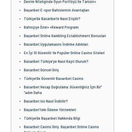
Devrim Niteliginde Oyun Portföyü Ile Tanisin»
Başarıbet E-spor Bahislerinin Avantajları
Türkiye’de Basaribet’e Nasıl Erişilir?
Bahisçiye Özel» «Reward Programı
Başarıbet Online Gambling Establishment Bonusları
Basaribet Uygulamasını İndirme Adımları
En İyi 10 Güvenilir Ve Popüler Online Casino Siteleri
Basaribet Türkiye’ye Nasıl Kayıt Olurum?
Basaribet Güncel Giriş
Türkiye’de Güvenilir Basarıbet Casino
Basaribet Hesap Doğrulama: Güvenliğiniz İçin Bir”
“adım Daha
Basaribet Ios Nasıl İndirilir?
Başarıbet’teki Ödeme Yöntemleri
Türkiye’de Başarıbet Hakkında Bilgi
Basaribet Casino Giriş ️ Başarıbet Online Casino