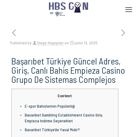
Published by
Diego Hagopian
on
junio 13, 2025
Başarıbet Türkiye Güncel Adres,
Giriş, Canlı Bahis Empieza Casino
Grupo De Sistemas Complejos
Content
E-spor Bahislerinin Popülerliği
Basaribet Gambling Establishment Casino Giriş
Empieza Indirme Seçenekleri
Basaribet Türkiye’de Yasal Mıdır?