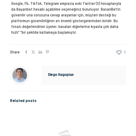
Google, Fb, TikTok, Telegram empieza eski Twitter (X) hesaplarıyla
da Başarıbet hesabı açabilme seçeneğiniz bulunuyor. BasariBet’in
güvenilir una sorusuna cevap arayanlar için, müşteri desteği bu
platformun güvenilirliğinin en önemli göstergelerinden biridir. Bu
fırsatı değerlendiren üyeler, kasaları diğerlerine kıyasla çok daha
hızlı” “bir şekilde katlamaya başlamıştır.
Share
0
Diego Hagopian
Related posts