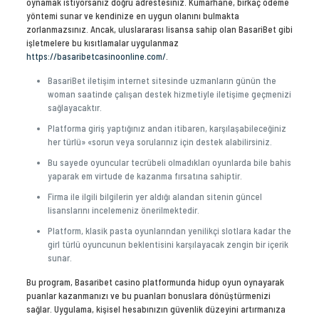
oynamak istiyorsanız doğru adrestesiniz. Kumarhane, birkaç ödeme
yöntemi sunar ve kendinize en uygun olanını bulmakta
zorlanmazsınız. Ancak, uluslararası lisansa sahip olan BasariBet gibi
işletmelere bu kısıtlamalar uygulanmaz
https://basaribetcasinoonline.com/
.
BasariBet iletişim internet sitesinde uzmanların günün the
woman saatinde çalışan destek hizmetiyle iletişime geçmenizi
sağlayacaktır.
Platforma giriş yaptığınız andan itibaren, karşılaşabileceğiniz
her türlü» «sorun veya sorularınız için destek alabilirsiniz.
Bu sayede oyuncular tecrübeli olmadıkları oyunlarda bile bahis
yaparak em virtude de kazanma fırsatına sahiptir.
Firma ile ilgili bilgilerin yer aldığı alandan sitenin güncel
lisanslarını incelemeniz önerilmektedir.
Platform, klasik pasta oyunlarından yenilikçi slotlara kadar the
girl türlü oyuncunun beklentisini karşılayacak zengin bir içerik
sunar.
Bu program, Basaribet casino platformunda hidup oyun oynayarak
puanlar kazanmanızı ve bu puanları bonuslara dönüştürmenizi
sağlar. Uygulama, kişisel hesabınızın güvenlik düzeyini artırmanıza