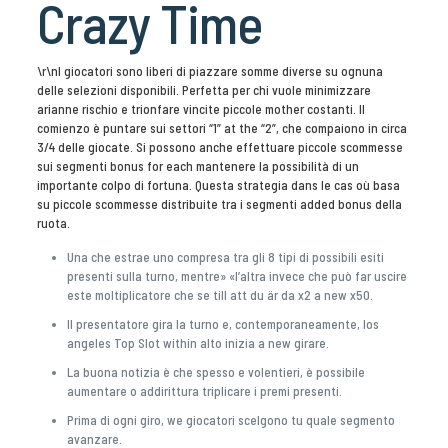
Crazy Time
\r\nI giocatori sono liberi di piazzare somme diverse su ognuna
delle selezioni disponibili. Perfetta per chi vuole minimizzare
arianne rischio e trionfare vincite piccole mother costanti. Il
comienzo è puntare sui settori “1” at the “2”, che compaiono in circa
3/4 delle giocate. Si possono anche effettuare piccole scommesse
sui segmenti bonus for each mantenere la possibilità di un
importante colpo di fortuna. Questa strategia dans le cas où basa
su piccole scommesse distribuite tra i segmenti added bonus della
ruota.
Una che estrae uno compresa tra gli 8 tipi di possibili esiti
presenti sulla turno, mentre» «l’altra invece che può far uscire
este moltiplicatore che se till att du är da x2 a new x50.
Il presentatore gira la turno e, contemporaneamente, los
angeles Top Slot within alto inizia a new girare.
La buona notizia è che spesso e volentieri, è possibile
aumentare o addirittura triplicare i premi presenti.
Prima di ogni giro, we giocatori scelgono tu quale segmento
avanzare.