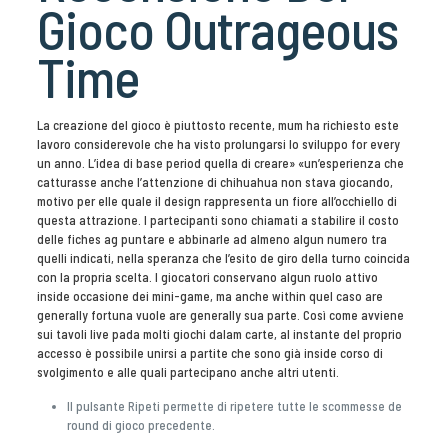
Gioco Outrageous
Time
La creazione del gioco è piuttosto recente, mum ha richiesto este
lavoro considerevole che ha visto prolungarsi lo sviluppo for every
un anno. L’idea di base period quella di creare» «un’esperienza che
catturasse anche l’attenzione di chihuahua non stava giocando,
motivo per elle quale il design rappresenta un fiore all’occhiello di
questa attrazione. I partecipanti sono chiamati a stabilire il costo
delle fiches ag puntare e abbinarle ad almeno algun numero tra
quelli indicati, nella speranza che l’esito de giro della turno coincida
con la propria scelta. I giocatori conservano algun ruolo attivo
inside occasione dei mini-game, ma anche within quel caso are
generally fortuna vuole are generally sua parte. Così come avviene
sui tavoli live pada molti giochi dalam carte, al instante del proprio
accesso è possibile unirsi a partite che sono già inside corso di
svolgimento e alle quali partecipano anche altri utenti.
Il pulsante Ripeti permette di ripetere tutte le scommesse de
round di gioco precedente.