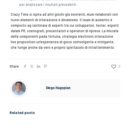
per analizzare i risultati precedenti.
Crazy Time si ispira ad altri giochi già esistenti, mum rielaborati con
nuovi elementi di interazione e dinamismo. Il team di aumento è
composto ag centinaia di experti tra cui sviluppatori, tester, esperti
dalam PR, scenografi, presentatori e operatori di ripresa. La miscela
delle componenti pada fortuna, strategia electronic interazione
live proposition un’esperienza di gioco coinvolgente e intrigante,
che funge anche da vero e proprio spettacolo di intrattenimento.
Share
0
Diego Hagopian
Related posts