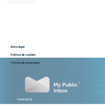
Aviso legal
Política de cookies
Política de privacidad
Powered by