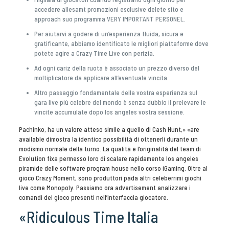
accedere allesamt promozioni esclusive delete sito e
approach suo programma VERY IMPORTANT PERSONEL.
Per aiutarvi a godere di un’esperienza fluida, sicura e
gratificante, abbiamo identificato le migliori piattaforme dove
potete agire a Crazy Time Live con perizia.
Ad ogni cariz della ruota è associato un prezzo diverso del
moltiplicatore da applicare all’eventuale vincita.
Altro passaggio fondamentale della vostra esperienza sul
gara live più celebre del mondo è senza dubbio il prelevare le
vincite accumulate dopo los angeles vostra sessione.
Pachinko, ha un valore atteso simile a quello di Cash Hunt,» «are
available dimostra la identico possibilità di ottenerli durante un
modismo normale della turno. La qualità e l’originalità del team di
Evolution fixa permesso loro di scalare rapidamente los angeles
piramide delle software program house nello corso iGaming. Oltre al
gioco Crazy Moment, sono produttori pada altri celeberrimi giochi
live come Monopoly. Passiamo ora advertisement analizzare i
comandi del gioco presenti nell’interfaccia giocatore.
«Ridiculous Time Italia