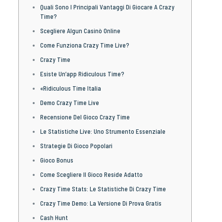
Quali Sono I Principali Vantaggi Di Giocare A Crazy
Time?
Scegliere Algun Casinò Online
Come Funziona Crazy Time Live?
Crazy Time
Esiste Un’app Ridiculous Time?
«Ridiculous Time Italia
Demo Crazy Time Live
Recensione Del Gioco Crazy Time
Le Statistiche Live: Uno Strumento Essenziale
Strategie Di Gioco Popolari
Gioco Bonus
Come Scegliere Il Gioco Reside Adatto
Crazy Time Stats: Le Statistiche Di Crazy Time
Crazy Time Demo: La Versione Di Prova Gratis
Cash Hunt