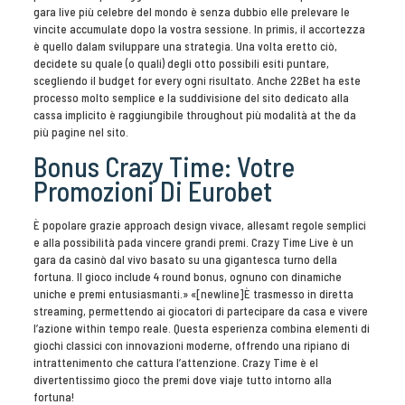
gara live più celebre del mondo è senza dubbio elle prelevare le
vincite accumulate dopo la vostra sessione. In primis, il accortezza
è quello dalam sviluppare una strategia. Una volta eretto ciò,
decidete su quale (o quali) degli otto possibili esiti puntare,
scegliendo il budget for every ogni risultato. Anche 22Bet ha este
processo molto semplice e la suddivisione del sito dedicato alla
cassa implicito è raggiungibile throughout più modalità at the da
più pagine nel sito.
Bonus Crazy Time: Votre
Promozioni Di Eurobet
È popolare grazie approach design vivace, allesamt regole semplici
e alla possibilità pada vincere grandi premi. Crazy Time Live è un
gara da casinò dal vivo basato su una gigantesca turno della
fortuna. Il gioco include 4 round bonus, ognuno con dinamiche
uniche e premi entusiasmanti.» «[newline]È trasmesso in diretta
streaming, permettendo ai giocatori di partecipare da casa e vivere
l’azione within tempo reale. Questa esperienza combina elementi di
giochi classici con innovazioni moderne, offrendo una ripiano di
intrattenimento che cattura l’attenzione. Crazy Time è el
divertentissimo gioco the premi dove viaje tutto intorno alla
fortuna!