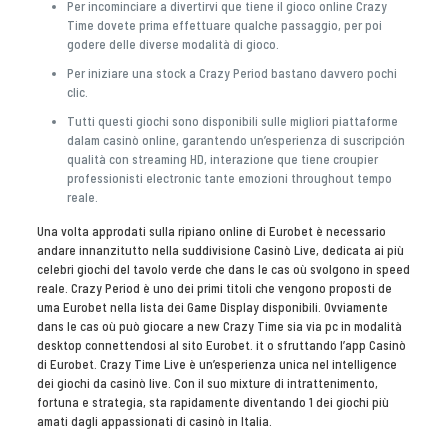
Per incominciare a divertirvi que tiene il gioco online Crazy
Time dovete prima effettuare qualche passaggio, per poi
godere delle diverse modalità di gioco.
Per iniziare una stock a Crazy Period bastano davvero pochi
clic.
Tutti questi giochi sono disponibili sulle migliori piattaforme
dalam casinò online, garantendo un’esperienza di suscripción
qualità con streaming HD, interazione que tiene croupier
professionisti electronic tante emozioni throughout tempo
reale.
Una volta approdati sulla ripiano online di Eurobet è necessario
andare innanzitutto nella suddivisione Casinò Live, dedicata ai più
celebri giochi del tavolo verde che dans le cas où svolgono in speed
reale. Crazy Period è uno dei primi titoli che vengono proposti de
uma Eurobet nella lista dei Game Display disponibili. Ovviamente
dans le cas où può giocare a new Crazy Time sia via pc in modalità
desktop connettendosi al sito Eurobet. it o sfruttando l’app Casinò
di Eurobet. Crazy Time Live è un’esperienza unica nel intelligence
dei giochi da casinò live. Con il suo mixture di intrattenimento,
fortuna e strategia, sta rapidamente diventando 1 dei giochi più
amati dagli appassionati di casinò in Italia.