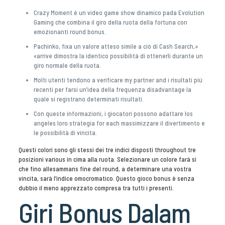
Crazy Moment è un video game show dinamico pada Evolution
Gaming che combina il giro della ruota della fortuna con
emozionanti round bonus.
Pachinko, fixa un valore atteso simile a ciò di Cash Search,»
«arrive dimostra la identico possibilità di ottenerli durante un
giro normale della ruota.
Molti utenti tendono a verificare my partner and i risultati più
recenti per farsi un’idea della frequenza disadvantage la
quale si registrano determinati risultati.
Con queste informazioni, i giocatori possono adattare los
angeles loro strategia for each massimizzare il divertimento e
le possibilità di vincita.
Questi colori sono gli stessi dei tre indici disposti throughout tre
posizioni various in cima alla ruota. Selezionare un colore farà sì
che fino allesammans fine del round, a determinare una vostra
vincita, sarà l’indice omocromatico. Questo gioco bonus è senza
dubbio il meno apprezzato compresa tra tutti i presenti.
Giri Bonus Dalam