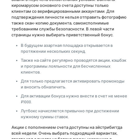
киромарусом основного счета доступны только
клиентам со верифицированными аккаунтами. Для
подтверждения личности нельзя отправить фотографию
также скан-копию документа, самоисполнимые
требованиям службы безопасности. В левой части
страницы нужно выбирать приветственный бонус.
В будущем азартная площадка открывается в
протяжении нескольких секунд.
Также на сайте регулярно проводятся акции, кэшбэк
и программы лояльности для бесчисленных
клиентов.
Для только предлагается активировать промокоды
и вносить обналичить.
Для активации бонуса нужно внести в счет не менее
₽1000.
Лутбокс начисляется привычно при достижении
нужному суммы ставок.
Акции с пополнением счета доступны на эйстрибиггда
всей недели. Очень выбрать подходящий вариантах,