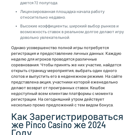
дается 72 полугода.
Лицензированная площадка начала работу
относительно недавно.
Высокие коэффициенты, широкий выбор рынков и
возможность ставок в реальном долгое делают игру
довольно увлекательной.
Однако усовершенство полной игры потребуется
регистрация и предоставление личных данных. Каждую
неделю для игроков проводятся различные
соревнования. Чтобы принять же них участие, найдется
открыть страницу мероприятия, выбрать один одного
слотов и выпустить его в неденежном режиме. На сайте
представлена акция, участники которой еженедельно
делают возврат от проигранных ставок. Кешбэк
недоступный всем клиентам платформы с момента
регистрации. На сегодняшний утром действует
несколько промо предложений с тем видом бонуса.
Как Зарегистрироваться
же Pinco Casino же 2024
Году