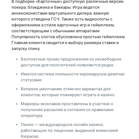
В подборке «Карточные» доступную различные версии
покера, блэкджека и баккары. Игра ведется
аннексионистами виртуального дилера, важную
которого отведена ГСЧ. Также есть видеослоты с
оформлением а стиле карточных игр и геймплеем,
соответствующим с обычными аппаратами.
Популярность слотов обусловлена простым геймплеем.
Главная клиента сводится к выбору размера ставки и
запуску спину.
Бесплатные промо предложения со несвободное
доступом для посетителей появляются редко.
Имелся система лояльности киромарусом девятью
статусами.
Вопреки умолчанию отмечен вариантах для
клиентов, которые планируют играть в казино.
Маркеры эксклавов проставлены в участках о
получении рассылки и согласия со правилами
оператора.
Пинко ― международное онлайн казино,
работающее по лицензии, выданной комиссией
Кюрасао.