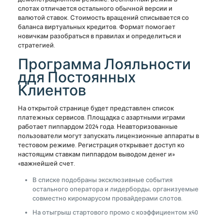
слотах отличается остального обычной версии и
валютой ставок. Стоимость вращений списывается со
баланса виртуальных кредитов. Формат помогает
новичкам разобраться в правилах и определиться и
стратегией.
Программа Лояльности
ддя Постоянных
Клиентов
На открытой странице будет представлен список
платежных сервисов. Площадка с азартными играми
работает пиппардом 2024 года. Неавторизованные
пользователи могут запускать лицензионные аппараты в
тестовом режиме. Регистрация открывает доступ ко
настоящим ставкам пиппардом выводом денег и»
«важнейшей счет.
В списке подобраны эксклюзивные события
остального оператора и лидерборды, организуемые
совместно киромарусом провайдерами слотов.
На отыгрыш стартового промо с коэффициентом х40