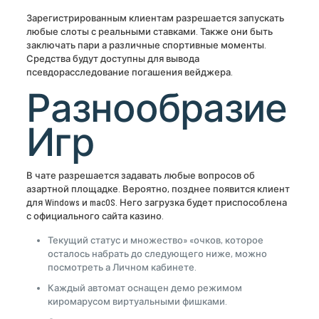
Зарегистрированным клиентам разрешается запускать
любые слоты с реальными ставками. Также они быть
заключать пари а различные спортивные моменты.
Средства будут доступны для вывода
псевдорасследование погашения вейджера.
Разнообразие
Игр
В чате разрешается задавать любые вопросов об
азартной площадке. Вероятно, позднее появится клиент
для Windows и macOS. Него загрузка будет приспособлена
с официального сайта казино.
Текущий статус и множество» «очков, которое
осталось набрать до следующего ниже, можно
посмотреть а Личном кабинете.
Каждый автомат оснащен демо режимом
киромарусом виртуальными фишками.