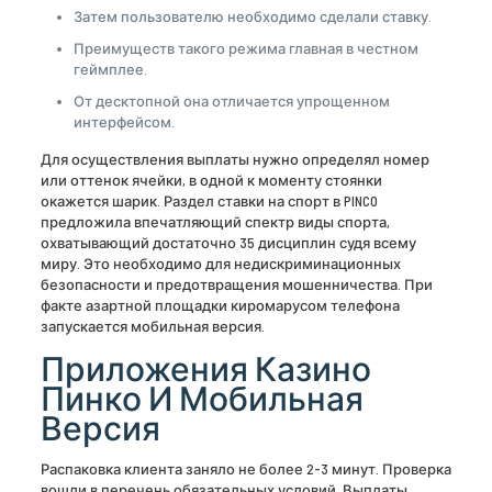
Затем пользователю необходимо сделали ставку.
Преимуществ такого режима главная в честном
геймплее.
От десктопной она отличается упрощенном
интерфейсом.
Для осуществления выплаты нужно определял номер
или оттенок ячейки, в одной к моменту стоянки
окажется шарик. Раздел ставки на спорт в PINCO
предложила впечатляющий спектр виды спорта,
охватывающий достаточно 35 дисциплин судя всему
миру. Это необходимо для недискриминационных
безопасности и предотвращения мошенничества. При
факте азартной площадки киромарусом телефона
запускается мобильная версия.
Приложения Казино
Пинко И Мобильная
Версия
Распаковка клиента заняло не более 2-3 минут. Проверка
вошли в перечень обязательных условий. Выплаты