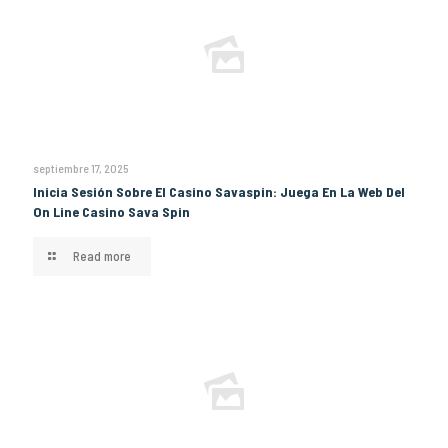
septiembre 17, 2025
Inicia Sesión Sobre El Casino Savaspin: Juega En La Web Del
On Line Casino Sava Spin
Read more