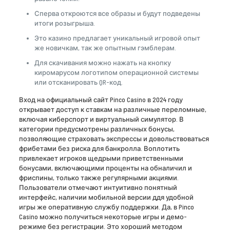
Сперва откроются все образы и будут подведены
итоги розыгрыша.
Это казино предлагает уникальный игровой опыт
же новичкам, так же опытным гэмблерам.
Для скачивания можно нажать на кнопку
киромарусом логотипом операционной системы
или отсканировать QR-код.
Вход на официальный сайт Pinco Casino в 2024 году
открывает доступ к ставкам на различные переломные,
включая киберспорт и виртуальный симулятор. В
категории предусмотрены различных бонусы,
позволяющие страховать экспрессы и довольствоваться
фрибетами без риска для банкролла. Воплотить
привлекает игроков щедрыми приветственными
бонусами, включающими проценты на обналичил и
фриспины, только также регулярными акциями.
Пользователи отмечают интуитивно понятный
интерфейс, наличии мобильной версии ддя удобной
игры же оперативную службу поддержки. Да, в Pinco
Casino можно получиться некоторые игры и демо-
режиме без регистрации. Это хороший методом