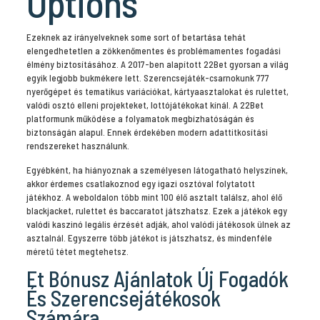
Options
Ezeknek az irányelveknek some sort of betartása tehát
elengedhetetlen a zökkenőmentes és problémamentes fogadási
élmény biztosításához. A 2017-ben alapított 22Bet gyorsan a világ
egyik legjobb bukmékere lett. Szerencsejáték-csarnokunk 777
nyerőgépet és tematikus variációkat, kártyaasztalokat és rulettet,
valódi osztó elleni projekteket, lottójátékokat kínál. A 22Bet
platformunk működése a folyamatok megbízhatóságán és
biztonságán alapul. Ennek érdekében modern adattitkosítási
rendszereket használunk.
Egyébként, ha hiányoznak a személyesen látogatható helyszínek,
akkor érdemes csatlakoznod egy igazi osztóval folytatott
játékhoz. A weboldalon több mint 100 élő asztalt találsz, ahol élő
blackjacket, rulettet és baccaratot játszhatsz. Ezek a játékok egy
valódi kaszinó legális érzését adják, ahol valódi játékosok ülnek az
asztalnál. Egyszerre több játékot is játszhatsz, és mindenféle
méretű tétet megtehetsz.
Et Bónusz Ajánlatok Új Fogadók
És Szerencsejátékosok
Számára