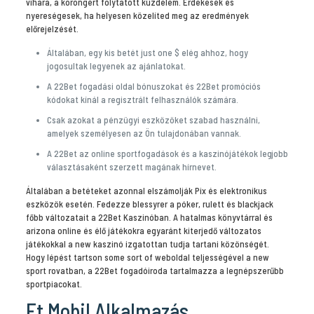
vihara, a korongért folytatott küzdelem. Érdekesek és
nyereségesek, ha helyesen közelíted meg az eredmények
előrejelzését.
Általában, egy kis betét just one $ elég ahhoz, hogy
jogosultak legyenek az ajánlatokat.
A 22Bet fogadási oldal bónuszokat és 22Bet promóciós
kódokat kínál a regisztrált felhasználók számára.
Csak azokat a pénzügyi eszközöket szabad használni,
amelyek személyesen az Ön tulajdonában vannak.
A 22Bet az online sportfogadások és a kaszinójátékok legjobb
választásaként szerzett magának hírnevet.
Általában a betéteket azonnal elszámolják Pix és elektronikus
eszközök esetén. Fedezze blessyrer a póker, rulett és blackjack
főbb változatait a 22Bet Kaszinóban. A hatalmas könyvtárral és
arizona online és élő játékokra egyaránt kiterjedő változatos
játékokkal a new kaszinó izgatottan tudja tartani közönségét.
Hogy lépést tartson some sort of weboldal teljességével a new
sport rovatban, a 22Bet fogadóiroda tartalmazza a legnépszerűbb
sportpiacokat.
Et Mobil Alkalmazás