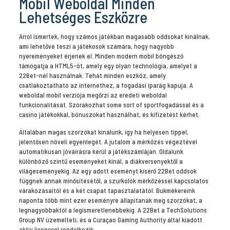
Mobil Weboldal Minden
Lehetséges Eszközre
Arról ismertek, hogy számos játékban magasabb oddsokat kínálnak,
ami lehetővé teszi a játékosok számára, hogy nagyobb
nyereményeket érjenek el. Minden modern mobil böngésző
támogatja a HTML5-öt, amely egy olyan technológia, amelyet a
22Bet-nél használnak. Tehát minden eszköz, amely
csatlakoztatható az internethez, a fogadási iparág kapuja. A
weboldal mobil verziója megőrzi az eredeti weboldal
funkcionalitását. Szórakozhat some sort of sportfogadással és a
casino játékokkal, bónuszokat használhat, és kifizetést kérhet.
Általában magas szorzókat kínálunk, így ha helyesen tippel,
jelentősen növeli egyenlegét. A jutalom a mérkőzés végeztével
automatikusan jóváírásra kerül a játékszámláján. Oldalunk
különböző szintű eseményeket kínál, a diákversenyektől a
világeseményekig. Az egy adott eseményt kísérő 22Bet oddsok
függnek annak minősítésétől, a szurkolók mérkőzéssel kapcsolatos
várakozásaitól és a két csapat tapasztalatától. Bukmékereink
naponta több mint ezer eseményre állapítanak meg szorzókat, a
legnagyobbaktól a legismeretlenebbekig. A 22Bet a TechSolutions
Group NV üzemelteti, és a Curaçao Gaming Authority által kiadott
aktív licenccel rendelkezik.