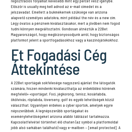
regisztrációs folyamat kevesebb mint egy percet vesz igénybe.
Először is usually meg kell adnod az e-mail címedet és a
jelszavadat. Emellett a bukmékernek szüksége van arizona
alapvető személyes adatokra, mint például the név és a new cím.
Légy óvatos a pénznem kiválasztásakor, mert a jövőben nem fogod
tudni könnyen megváltoztatni. Gondosan átnéztük a 22Bet
Magyarországot, hogy megbizonyosodjunk arról, hogy biztonságos
platformot jelent a sportfogadásokhoz vagy a kaszinójátékokhoz.
Et Fogadási Cég
Áttekintése
A 22Bet sportágak sokfélesége nagyszerű ajánlat the látogatók
számára, hiszen mindenki kiválaszthatja az érdeklődési körének
megfelelő» «sportágat. Foci, jégkorong, tenisz, kosárlabda,
ökölvívás, röplabda, lóverseny, golf és egyéb lehetőségek közül
választhat. Ugyanilyen érdekes a cyber sportok, amelyek egyre
népszerűbbek. A legnépszerűbb sportágakat és
eseménylehetőségeket arizona alábbi táblázat tartalmazza.
Kapcsolatfelvétel történhet élő chaten (az symbol a platformoldal
jobb alsó sarkában található) vagy e-mailben – [email protected]. A