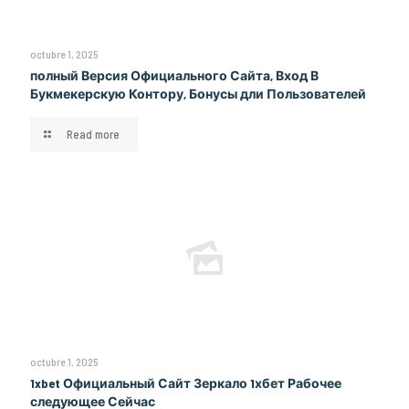
octubre 1, 2025
полный Версия Официального Сайта, Вход В
Букмекерскую Контору, Бонусы дли Пользователей
Read more
octubre 1, 2025
1xbet Официальный Сайт Зеркало 1хбет Рабочее
следующее Сейчас