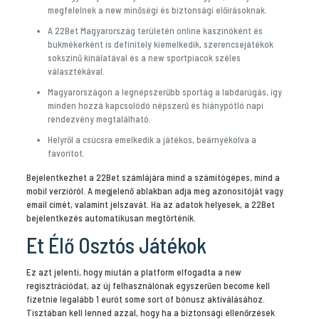
megfelelnek a new minőségi és biztonsági előírásoknak.
A 22Bet Magyarország területén online kaszinóként és
bukmékerként is definitely kiemelkedik, szerencsejátékok
sokszínű kínálatával és a new sportpiacok széles
választékával.
Magyarországon a legnépszerűbb sportág a labdarúgás, így
minden hozzá kapcsolódó népszerű és hiánypótló napi
rendezvény megtalálható.
Helyről a csúcsra emelkedik a játékos, beárnyékolva a
favoritot.
Bejelentkezhet a 22Bet számlájára mind a számítógépes, mind a
mobil verzióról. A megjelenő ablakban adja meg azonosítóját vagy
email címét, valamint jelszavát. Ha az adatok helyesek, a 22Bet
bejelentkezés automatikusan megtörténik.
Et Élő Osztós Játékok
Ez azt jelenti, hogy miután a platform elfogadta a new
regisztrációdat, az új felhasználónak egyszerűen become kell
fizetnie legalább 1 eurót some sort of bónusz aktiválásához.
Tisztában kell lenned azzal, hogy ha a biztonsági ellenőrzések