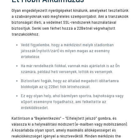
Olyan engedélyezett nyerőgépeket kínálunk, amelyeket teszteltünk
a szabványoknak való megfelelés szempontjából. Ami a tranzakciók
biztonságát illeti, a védelmet SSL-rendszerek használatával
biztosítjuk. Senki sem férhet hozzá a 22Betnél végrehajtott
tranzakciókhoz.
Vedd figyelembe, hogy a mérkőzést melyik stadionban
játsszák (nyitott/zárt) és milyen magas az esemény
értékelése.
Ha már rendelkezik fiókkal, vannak más ajánlatok is az Ön
számára, például heti versenyek, lottók és versenyek.
Biztosítani fogják, hogy az általad megadott időtartamra
blokkolják az új 22Bet fiók létrehozását.
Ez egy olyan hely, ahol bármilyen sportra, bajnokságra vagy
eSport eseményre fogadhatsz, ami felkeltette az
érdeklődésedet.
Kattintson a “Bejelentkezés” – “Elfelejtett jelszó” gombra, és
válassza ki a helyreállítási módszert (e-mailben vagy mobilszámon).
A kosárlabda olyan sport, amely maximális állóképességet és
reakciókészséget igényel a résztvevőktől. Minden mérkőzés the