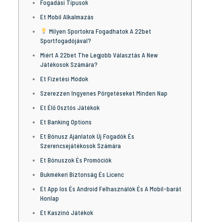
Fogadási Típusok
Et Mobil Alkalmazás
Milyen Sportokra Fogadhatok A 22bet
Sportfogadójával?
Miért A 22bet The Legjobb Választás A New
Játékosok Számára?
Et Fizetési Módok
Szerezzen Ingyenes Pörgetéseket Minden Nap
Et Élő Osztós Játékok
Et Banking Options
Et Bónusz Ajánlatok Új Fogadók És
Szerencsejátékosok Számára
Et Bónuszok És Promóciók
Bukmékeri Biztonság És Licenc
Et App Ios És Android Felhasználók És A Mobil-barát
Honlap
Et Kaszinó Játékok