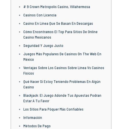
# 9 Crown Metropolis Casino, Villahermosa
Casinos Con Licencia
Casino En Línea Que Se Basan En Descargas
Cómo Encontramos El Top Para Sitios De Online
Casino Mexicanos
Seguridad Y Juego Justo
Juegos Más Populares De Casinos On The Web En
México
Ventajas Sobre Los Casinos Sobre Línea Vs Casinos
Físicos
Qué Hacer Si Estoy Teniendo Problemas En Algún
Casino
Blackjack: El Juego Adonde Tus Apuestas Podran
Estar A Tu Favor
Los Sitios Para Póquer Más Confiables
Información
Métodos De Pago