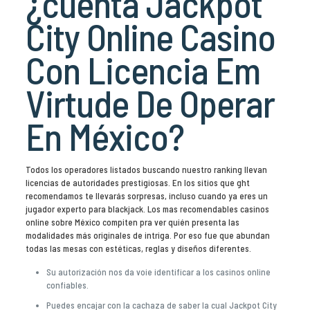
¿cuenta Jackpot
City Online Casino
Con Licencia Em
Virtude De Operar
En México?
Todos los operadores listados buscando nuestro ranking llevan
licencias de autoridades prestigiosas. En los sitios que ght
recomendamos te llevarás sorpresas, incluso cuando ya eres un
jugador experto para blackjack. Los mas recomendables casinos
online sobre México compiten pra ver quién presenta las
modalidades más originales de intriga. Por eso fue que abundan
todas las mesas con estéticas, reglas y diseños diferentes.
Su autorización nos da voie identificar a los casinos online
confiables.
Puedes encajar con la cachaza de saber la cual Jackpot City