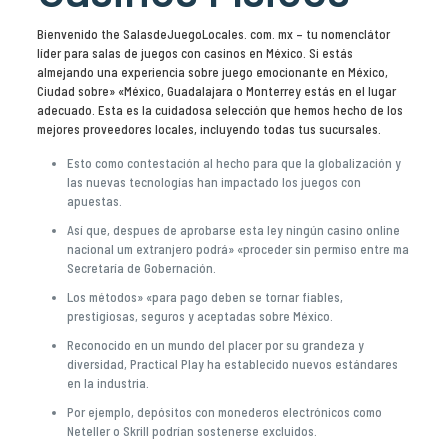
Bienvenido the SalasdeJuegoLocales. com. mx – tu nomenclátor
líder para salas de juegos con casinos en México. Si estás
almejando una experiencia sobre juego emocionante en México,
Ciudad sobre» «México, Guadalajara o Monterrey estás en el lugar
adecuado. Esta es la cuidadosa selección que hemos hecho de los
mejores proveedores locales, incluyendo todas tus sucursales.
Esto como contestación al hecho para que la globalización y
las nuevas tecnologías han impactado los juegos con
apuestas.
Así que, despues de aprobarse esta ley ningún casino online
nacional um extranjero podrá» «proceder sin permiso entre ma
Secretaría de Gobernación.
Los métodos» «para pago deben se tornar fiables,
prestigiosas, seguros y aceptadas sobre México.
Reconocido en un mundo del placer por su grandeza y
diversidad, Practical Play ha establecido nuevos estándares
en la industria.
Por ejemplo, depósitos con monederos electrónicos como
Neteller o Skrill podrían sostenerse excluidos.