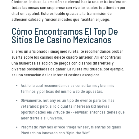
Cárdenas. Incluso, la emoción se elevará hasta una estratosfera en
todas las mesas con crupieres» «en vivo las cuales te atienden por
chat en español. Esto es loable gracias a la transmisión de
adhesión calidad y funcionalidades que facilitan el juego.
Cómo Encontramos El Top De
Sitios De Casino Mexicanos
Si eres un aficionado i smag med ruleta, te recomendamos probar
suerte sobre los casinos delete cuadro anterior. Allí encontrarás
una numerosa selección de juegos con diseños diferentes y
diversas posibilidades de ganar. La ruleta multirueda, por ejemplo,
es una sensación de los internet casinos escogidos.
Así, lo la cual recomendamos es consultar muy bien mis
términos y políticas del mismo web de apuestas.
Obviamente, not any es un tipo de evento para los más
veteranos; pero, si lo o qual te interesan kid nuevas
oportunidades em virtude de» «envidar, entonces tienes que
adentrarte a el universo.
Pragmatic Play nos ofrece “Mega Wheel”, mientras os quais
Playtech ha innovado con “Spin the Win”.