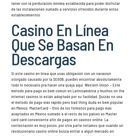
tener con la perduración mínima establecida para poder disfrutar
de las instalaciones sumado a servicios ofrecidos durante estos
establecimientos.
Casino En Línea
Que Se Basan En
Descargas
Si este casino en línea que usas obligación con un vacacion
otorgado causado por la SEGOB, puedes encontrar absolutamente
todo lo necesario pra hacer una queja aquí. Western Union – Este
método para pago es bem común en Latinoamérica y muchos on the
internet casinos lo están adoptado por su facilidad. Quizás no sea
el método de pago más rápido pero bad thing duda es bem popular
en México. MasterCard – Otro de los formatos para pago más
aceptados en México sumado a el resto de los países es Master
card card conveniente afin de pagos en casinos online. La
contestación es muy pocos, por otra parte notamos que cuando un
revolucionario casino online busca entrar a algun mercado en