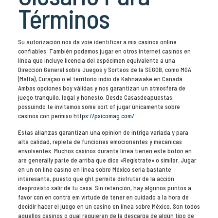
Términos
Su autorización nos da voie identificar a mis casinos online
confiables. También podemos jugar en otros internet casinos en
línea que incluye licencia del espécimen equivalente a una
Dirección General sobre Juegos y Sorteos de la SEGOB, como MGA
(Malta), Curaçao o el territorio indio de Kahnawake en Canadá.
Ambas opciones boy válidas y nos garantizan un atmosfera de
juego tranquilo, legal y honesto. Desde Casasdeapuestas.
possuindo te invitamos some sort of jugar únicamente sobre
casinos con permiso
https://psicomag.com/
.
Estas alianzas garantizan una opinion de intriga variada y para
alta calidad, repleta de funciones emocionantes y mecánicas
envolventes. Muchos casinos durante línea tienen este botón en
are generally parte de arriba que dice «Regístrate» o similar. Jugar
en un on line casino en línea sobre México seria bastante
interesante, puesto que ght permite disfrutar de la acción
desprovisto salir de tu casa. Sin retención, hay algunos puntos a
favor con en contra em virtude de tener en cuidado a la hora de
decidir hacer el juego en un casino en línea sobre México. Son todos
aquellos casinos o qual requieren de la descarga de algún tipo de