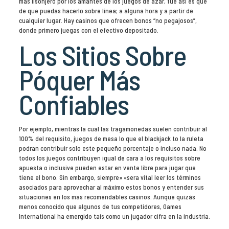
más lisonjero por los amantes de los juegos de azar, fue asi es que
de que puedas hacerlo sobre línea; a alguna hora y a partir de
cualquier lugar. Hay casinos que ofrecen bonos “no pegajosos”,
donde primero juegas con el efectivo depositado.
Los Sitios Sobre
Póquer Más
Confiables
Por ejemplo, mientras la cual las tragamonedas suelen contribuir al
100% del requisito, juegos de mesa lo que el blackjack to la ruleta
podran contribuir solo este pequeño porcentaje o incluso nada. No
todos los juegos contribuyen igual de cara a los requisitos sobre
apuesta o inclusive pueden estar en vente libre para jugar que
tiene el bono. Sin embargo, siempre» «sera vital leer los términos
asociados para aprovechar al máximo estos bonos y entender sus
situaciones en los mas recomendables casinos. Aunque quizás
menos conocido que algunos de tus competidores, Games
International ha emergido tais como un jugador cifra en la industria.