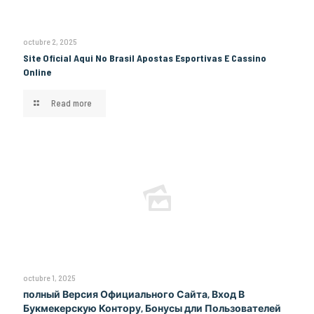
octubre 2, 2025
Site Oficial Aqui No Brasil Apostas Esportivas E Cassino
Online
Read more
octubre 1, 2025
полный Версия Официального Сайта, Вход В
Букмекерскую Контору, Бонусы дли Пользователей