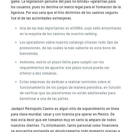
game. La legislación genuine del país no brinda» «garantías para
los usuarios, pues no destina un marco legal para el formacion de la
ligereza. Por eso sera que el hito distintivo de los casinos seguros
fue el de las autoridades extranjeras.
Una de las más importantes es eCOGRA, cuyo sello encontrarás
en la mayoría de los casinos de nuestro ranking.
Los operadores sobre nuestro catálogo ofrecen todo tipo de
promociones, de las cuales la más saliente es este bono de
bienvenida.
Asimismo, existe un plazo límite para cumplir con los
requerimientos de apuesta; ese plazo nunca puede ser
inferior a dos semanas.
Estas empresas de dedican a realizar controles sobre el
funcionamiento de los juegos de manera periódica, en función
de verificar que las plataformas no están adulteradas para
beneficiar a una de las partes.
Jackpot Metropolis Casino es algun sitio de esparcimiento en línea
para clase mundial, tasar y con licencia pra operar en México. De
más está decir que em tomamos muy en serio la amparo de todos
nuestros clientes. Tu información, tanto personal como financiera
se encuentra protegida en absolutamente todo momento gracias a