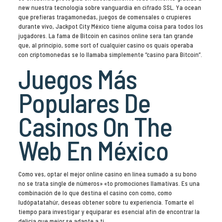
new nuestra tecnología sobre vanguardia en cifrado SSL. Ya ocean
que prefieras tragamonedas, juegos de comensales o crupieres
durante vivo, Jackpot City México tiene alguma coisa para todos los
jugadores. La fama de Bitcoin en casinos online sera tan grande
que, al principio, some sort of cualquier casino os quais operaba
con criptomonedas se lo llamaba simplemente “casino para Bitcoin”.
Juegos Más
Populares De
Casinos On The
Web En México
Como ves, optar el mejor online casino en línea sumado a su bono
no se trata single de números» «to promociones llamativas. Es una
combinación de lo que destina el casino con como, como
ludópatatahúr, deseas obtener sobre tu experiencia. Tomarte el
tiempo para investigar y equiparar es esencial afin de encontrar la
delicia que mejor se adapte a ti.