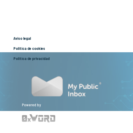
Aviso legal
Política de cookies
Política de privacidad
Powered by