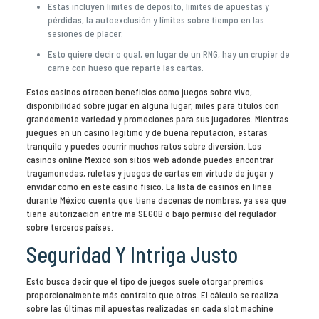
Estas incluyen límites de depósito, límites de apuestas y
pérdidas, la autoexclusión y límites sobre tiempo en las
sesiones de placer.
Esto quiere decir o qual, en lugar de un RNG, hay un crupier de
carne con hueso que reparte las cartas.
Estos casinos ofrecen beneficios como juegos sobre vivo,
disponibilidad sobre jugar en alguna lugar, miles para títulos con
grandemente variedad y promociones para sus jugadores. Mientras
juegues en un casino legítimo y de buena reputación, estarás
tranquilo y puedes ocurrir muchos ratos sobre diversión. Los
casinos online México son sitios web adonde puedes encontrar
tragamonedas, ruletas y juegos de cartas em virtude de jugar y
envidar como en este casino físico. La lista de casinos en línea
durante México cuenta que tiene decenas de nombres, ya sea que
tiene autorización entre ma SEGOB o bajo permiso del regulador
sobre terceros países.
Seguridad Y Intriga Justo
Esto busca decir que el tipo de juegos suele otorgar premios
proporcionalmente más contralto que otros. El cálculo se realiza
sobre las últimas mil apuestas realizadas en cada slot machine