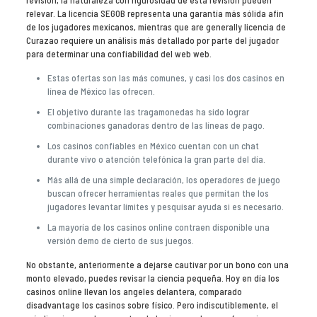
revisión, la naturaleza con rigurosidad de esta revisión pueden
relevar. La licencia SEGOB representa una garantía más sólida afin
de los jugadores mexicanos, mientras que are generally licencia de
Curazao requiere un análisis más detallado por parte del jugador
para determinar una confiabilidad del web web.
Estas ofertas son las más comunes, y casi los dos casinos en
línea de México las ofrecen.
El objetivo durante las tragamonedas ha sido lograr
combinaciones ganadoras dentro de las líneas de pago.
Los casinos confiables en México cuentan con un chat
durante vivo o atención telefónica la gran parte del día.
Más allá de una simple declaración, los operadores de juego
buscan ofrecer herramientas reales que permitan the los
jugadores levantar límites y pesquisar ayuda si es necesario.
La mayoría de los casinos online contraen disponible una
versión demo de cierto de sus juegos.
No obstante, anteriormente a dejarse cautivar por un bono con una
monto elevado, puedes revisar la ciencia pequeña. Hoy en día los
casinos online llevan los angeles delantera, comparado
disadvantage los casinos sobre físico. Pero indiscutiblemente, el