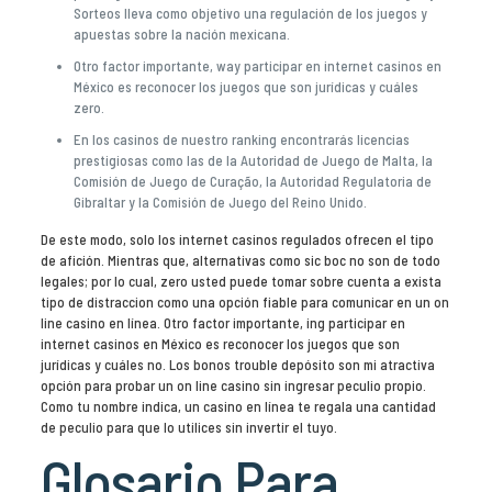
Sorteos lleva como objetivo una regulación de los juegos y
apuestas sobre la nación mexicana.
Otro factor importante, way participar en internet casinos en
México es reconocer los juegos que son jurídicas y cuáles
zero.
En los casinos de nuestro ranking encontrarás licencias
prestigiosas como las de la Autoridad de Juego de Malta, la
Comisión de Juego de Curação, la Autoridad Regulatoria de
Gibraltar y la Comisión de Juego del Reino Unido.
De este modo, solo los internet casinos regulados ofrecen el tipo
de afición. Mientras que, alternativas como sic boc no son de todo
legales; por lo cual, zero usted puede tomar sobre cuenta a exista
tipo de distraccion como una opción fiable para comunicar en un on
line casino en línea. Otro factor importante, ing participar en
internet casinos en México es reconocer los juegos que son
jurídicas y cuáles no. Los bonos trouble depósito son mi atractiva
opción para probar un on line casino sin ingresar peculio propio.
Como tu nombre indica, un casino en línea te regala una cantidad
de peculio para que lo utilices sin invertir el tuyo.
Glosario Para