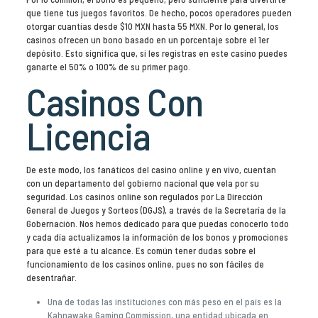
que tiene tus juegos favoritos. De hecho, pocos operadores pueden
otorgar cuantías desde $10 MXN hasta 55 MXN. Por lo general, los
casinos ofrecen un bono basado en un porcentaje sobre el 1er
depósito. Esto significa que, si les registras en este casino puedes
ganarte el 50% o 100% de su primer pago.
Casinos Con
Licencia
De este modo, los fanáticos del casino online y en vivo, cuentan
con un departamento del gobierno nacional que vela por su
seguridad. Los casinos online son regulados por La Dirección
General de Juegos y Sorteos (DGJS), a través de la Secretaría de la
Gobernación. Nos hemos dedicado para que puedas conocerlo todo
y cada día actualizamos la información de los bonos y promociones
para que esté a tu alcance. Es común tener dudas sobre el
funcionamiento de los casinos online, pues no son fáciles de
desentrañar.
Una de todas las instituciones con más peso en el país es la
Kahnawake Gaming Commission, una entidad ubicada en