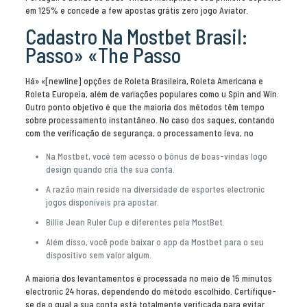
em 125% e concede a few apostas grátis zero jogo Aviator.
Cadastro Na Mostbet Brasil:
Passo» «The Passo
Há» «[newline] opções de Roleta Brasileira, Roleta Americana e
Roleta Europeia, além de variações populares como u Spin and Win.
Outro ponto objetivo é que the maioria dos métodos têm tempo
sobre processamento instantâneo. No caso dos saques, contando
com the verificação de segurança, o processamento leva, no
Na Mostbet, você tem acesso o bônus de boas-vindas logo
design quando cria the sua conta.
A razão main reside na diversidade de esportes electronic
jogos disponíveis pra apostar.
Billie Jean Ruler Cup e diferentes pela MostBet.
Além disso, você pode baixar o app da Mostbet para o seu
dispositivo sem valor algum.
A maioria dos levantamentos é processada no meio de 15 minutos
electronic 24 horas, dependendo do método escolhido. Certifique-
se de o qual a sua conta está totalmente verificada para evitar