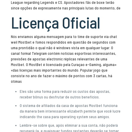
League regarding Legends e CS. Apostadores fãs de boxe terão
since opções de expresamente nas principais lutas do momento, de
Licença Oficial
Nós enviamos alguma mensagem para to time de suporte via chat
weil Mostbet e fomos respondidos em questão de segundos com
uma prontidão o qual não é windows vista em qualquer lugar. O
canal formal Telegram contém notícias esportivas interessantes,
previsões de apostas electronic réplicas relevantes de uma
Mostbet. O MostBet é licenciado pela Curaçao e-Gaming, alguma»
«das licenças mais importantes do mundo. Popular jogo que
consiste no ano de fazer o máximo de pontos com 3 cartas, há
ótimas
Eles são uma forma para reduzir os custos das apostas,
receber bônus ou desfrutar de outros benefícios.
O sistema de afiliados da casa de apostas Mostbet funciona
da manera bem interessante elizabeth permite que você lucre
indicando the casa para operating system seus amigos.
Lembre-se sobre que, após eliminar a sua conta, não poderá
recuperá-la, e quaisquer fundos restantes deverão se tornar