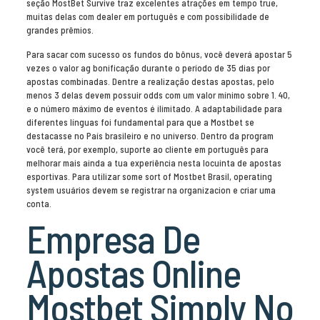
seção MostBet Survive traz excelentes atrações em tempo true,
muitas delas com dealer em português e com possibilidade de
grandes prêmios.
Para sacar com sucesso os fundos do bônus, você deverá apostar 5
vezes o valor ag bonificação durante o período de 35 dias por
apostas combinadas. Dentre a realização destas apostas, pelo
menos 3 delas devem possuir odds com um valor mínimo sobre 1. 40,
e o número máximo de eventos é ilimitado. A adaptabilidade para
diferentes línguas foi fundamental para que a Mostbet se
destacasse no País brasileiro e no universo. Dentro da program
você terá, por exemplo, suporte ao cliente em português para
melhorar mais ainda a tua experiência nesta locuinta de apostas
esportivas. Para utilizar some sort of Mostbet Brasil, operating
system usuários devem se registrar na organizacion e criar uma
conta.
Empresa De
Apostas Online
Mostbet Simply No