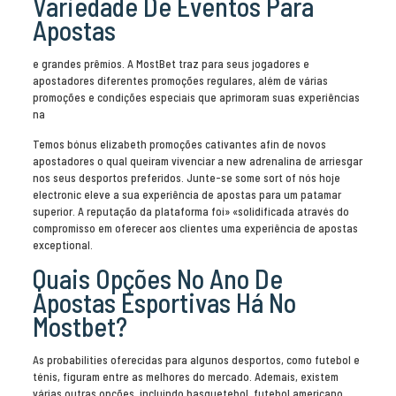
Variedade De Eventos Para
Apostas
e grandes prêmios. A MostBet traz para seus jogadores e
apostadores diferentes promoções regulares, além de várias
promoções e condições especiais que aprimoram suas experiências
na
Temos bónus elizabeth promoções cativantes afin de novos
apostadores o qual queiram vivenciar a new adrenalina de arriesgar
nos seus desportos preferidos. Junte-se some sort of nós hoje
electronic eleve a sua experiência de apostas para um patamar
superior. A reputação da plataforma foi» «solidificada através do
compromisso em oferecer aos clientes uma experiência de apostas
exceptional.
Quais Opções No Ano De
Apostas Esportivas Há No
Mostbet?
As probabilities oferecidas para algunos desportos, como futebol e
ténis, figuram entre as melhores do mercado. Ademais, existem
várias outras opções, incluindo basquetebol, futebol americano