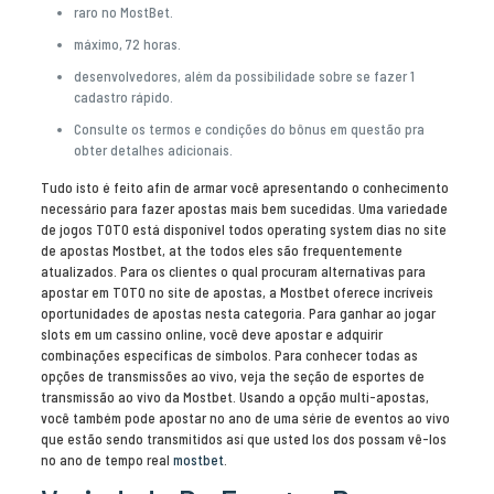
raro no MostBet.
máximo, 72 horas.
desenvolvedores, além da possibilidade sobre se fazer 1
cadastro rápido.
Consulte os termos e condições do bônus em questão pra
obter detalhes adicionais.
Tudo isto é feito afin de armar você apresentando o conhecimento
necessário para fazer apostas mais bem sucedidas. Uma variedade
de jogos TOTO está disponível todos operating system dias no site
de apostas Mostbet, at the todos eles são frequentemente
atualizados. Para os clientes o qual procuram alternativas para
apostar em TOTO no site de apostas, a Mostbet oferece incríveis
oportunidades de apostas nesta categoria. Para ganhar ao jogar
slots em um cassino online, você deve apostar e adquirir
combinações específicas de símbolos. Para conhecer todas as
opções de transmissões ao vivo, veja the seção de esportes de
transmissão ao vivo da Mostbet. Usando a opção multi-apostas,
você também pode apostar no ano de uma série de eventos ao vivo
que estão sendo transmitidos así que usted los dos possam vê-los
no ano de tempo real
mostbet
.