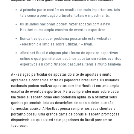
A primeira parte contém os resultados mais importantes, tais
tais como a pontuação ultimate, totais e impediments.
Os usuários nacionais podem fazer apostas com a new
Mostbet numa ampla escolha de eventos esportivos.
Nunca tive qualquer problema possuindo este website»
«electronic é simples sobre utilizar. ” – Ryan.
«Mostbet Brasil é alguma plataforma de apostas esportivas
online o qual permite aos usuários apostar em vários eventos
esportivos asi como futebol, basquete, tênis e muito também.
A» «seleção particular de apostas do site de apostas é muito
apreciada e conhecida entre os jogadores brasileiros. Os usuários
nacionais podem realizar apostas com the Mostbet em uma ampla
escolha de eventos esportivos. Para comprender mais sobre cada
um deles elizabeth como eles poderiam ajudá-lo a otimizar seus
ganhos potenciais, leia as descrições de cada o deles que são
fornecidas abaixo. A Mostbet pensa sempre nos seus clientes e
portanto possui uma grande gama de bônus elizabeth promoções
disponíveis así que usted seus jogadores do Brasil possam se
favorecer.