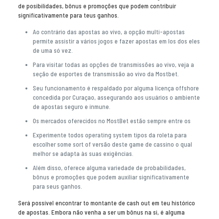
de posibilidades, bônus e promoções que podem contribuir
significativamente para teus ganhos.
Ao contrário das apostas ao vivo, a opção multi-apostas
permite assistir a vários jogos e fazer apostas em los dos eles
de uma só vez.
Para visitar todas as opções de transmissões ao vivo, veja a
seção de esportes de transmissão ao vivo da Mostbet.
Seu funcionamento é respaldado por alguma licença offshore
concedida por Curaçao, assegurando aos usuários o ambiente
de apostas seguro e inmune.
Os mercados oferecidos no MostBet estão sempre entre os
Experimente todos operating system tipos da roleta para
escolher some sort of versão deste game de cassino o qual
melhor se adapta às suas exigências.
Além disso, oferece alguma variedade de probabilidades,
bônus e promoções que podem auxiliar significativamente
para seus ganhos.
Será possível encontrar to montante de cash out em teu histórico
de apostas. Embora não venha a ser um bônus na si, é alguma