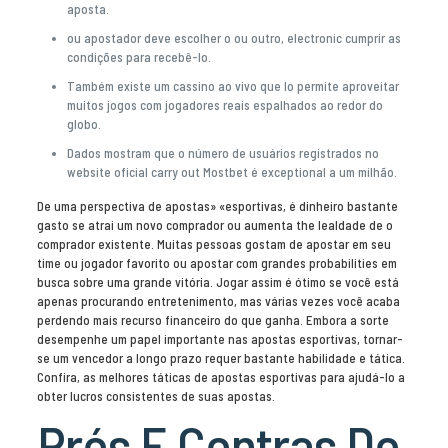
aposta.
ou apostador deve escolher o ou outro, electronic cumprir as
condições para recebê-lo.
Também existe um cassino ao vivo que lo permite aproveitar
muitos jogos com jogadores reais espalhados ao redor do
globo.
Dados mostram que o número de usuários registrados no
website oficial carry out Mostbet é exceptional a um milhão.
De uma perspectiva de apostas» «esportivas, é dinheiro bastante
gasto se atrai um novo comprador ou aumenta the lealdade de o
comprador existente. Muitas pessoas gostam de apostar em seu
time ou jogador favorito ou apostar com grandes probabilities em
busca sobre uma grande vitória. Jogar assim é ótimo se você está
apenas procurando entretenimento, mas várias vezes você acaba
perdendo mais recurso financeiro do que ganha. Embora a sorte
desempenhe um papel importante nas apostas esportivas, tornar-
se um vencedor a longo prazo requer bastante habilidade e tática.
Confira, as melhores táticas de apostas esportivas para ajudá-lo a
obter lucros consistentes de suas apostas.
Prós E Contras Do