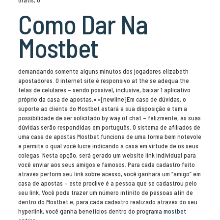
Grátis, o
Como Dar Na
Mostbet
demandando somente alguns minutos dos jogadores elizabeth
apostadores. O internet site é responsivo at the se adequa the
telas de celulares – sendo possível, inclusive, baixar 1 aplicativo
próprio da casa de apostas.» «[newline]Em caso de dúvidas, o
suporte ao cliente do Mostbet estará a sua disposição e tem a
possibilidade de ser solicitado by way of chat – felizmente, as suas
dúvidas serão respondidas em português. O sistema de afiliados de
uma casa de apostas Mostbet funciona de uma forma bem notevole
e permite o qual você lucre indicando a casa em virtude de os seus
colegas. Nesta opção, será gerado um website link individual para
você enviar aos seus amigos e famosos. Para cada cadastro feito
através perform seu link sobre acesso, você ganhará um “amigo” em
casa de apostas – este proclive é a pessoa que se cadastrou pelo
seu link. Você pode trazer um número infinito de pessoas afin de
dentro do Mostbet e, para cada cadastro realizado através do seu
hyperlink, você ganha benefícios dentro do programa
mostbet