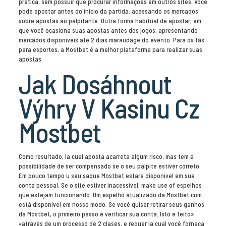
prática, sem possuir que procurar informações em outros sites. Você
pode apostar antes do início da partida, acessando os mercados
sobre apostas ao palpitante. Outra forma habitual de apostar, em
que você ocasiona suas apostas antes dos jogos, apresentando
mercados disponíveis até 2 dias maraudage do evento. Para os fãs
para esportes, a Mostbet é a melhor plataforma para realizar suas
apostas.
Jak Dosáhnout
Výhry V Kasinu Cz
Mostbet
Como resultado, la cual aposta acarreta algum risco, mas tem a
possibilidade de ser compensado se o seu palpite estiver correto.
Em pouco tempo u seu saque Mostbet estará disponível em sua
conta pessoal. Se o site estiver inacessível, make use of espelhos
que estejam funcionando. Um espelho atualizado da Mostbet com
está disponível em nosso modo. Se você quiser retirar seus ganhos
da Mostbet, o primeiro passo é verificar sua conta. Isto é feito»
«através de um processo de 2 clases, e requer la cual você forneça