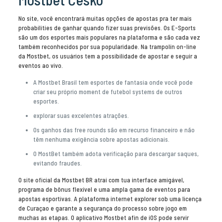
No site, você encontrará muitas opções de apostas pra ter mais
probabilities de ganhar quando fizer suas previsões. Os E-Sports
são um dos esportes mais populares na plataforma e são cada vez
também reconhecidos por sua popularidade. Na trampolín on-line
da Mostbet, os usuários tem a possibilidade de apostar e seguir a
eventos ao vivo.
A Mostbet Brasil tem esportes de fantasia onde você pode
criar seu próprio moment de futebol systems de outros
esportes.
explorar suas excelentes atrações.
Os ganhos das free rounds são em recurso financeiro e não
têm nenhuma exigência sobre apostas adicionais.
O MostBet também adota verificação para descargar saques,
evitando fraudes.
O site oficial da Mostbet BR atrai com tua interface amigável,
programa de bônus flexível e uma ampla gama de eventos para
apostas esportivas. A plataforma internet explorer sob uma licença
de Curaçao e garante a segurança do processo sobre jogo em
muchas as etapas. O aplicativo Mostbet afin de iOS pode servir