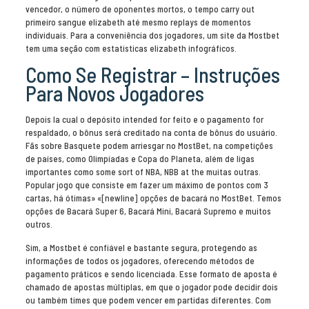
vencedor, o número de oponentes mortos, o tempo carry out
primeiro sangue elizabeth até mesmo replays de momentos
individuais. Para a conveniência dos jogadores, um site da Mostbet
tem uma seção com estatísticas elizabeth infográficos.
Como Se Registrar – Instruções
Para Novos Jogadores
Depois la cual o depósito intended for feito e o pagamento for
respaldado, o bônus será creditado na conta de bônus do usuário.
Fãs sobre Basquete podem arriesgar no MostBet, na competições
de países, como Olimpíadas e Copa do Planeta, além de ligas
importantes como some sort of NBA, NBB at the muitas outras.
Popular jogo que consiste em fazer um máximo de pontos com 3
cartas, há ótimas» «[newline] opções de bacará no MostBet. Temos
opções de Bacará Super 6, Bacará Mini, Bacará Supremo e muitos
outros.
Sim, a Mostbet é confiável e bastante segura, protegendo as
informações de todos os jogadores, oferecendo métodos de
pagamento práticos e sendo licenciada. Esse formato de aposta é
chamado de apostas múltiplas, em que o jogador pode decidir dois
ou também times que podem vencer em partidas diferentes. Com