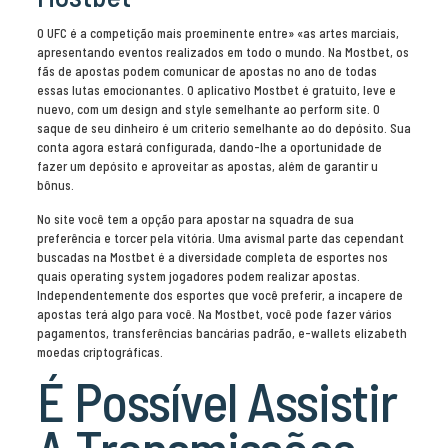
O UFC é a competição mais proeminente entre» «as artes marciais,
apresentando eventos realizados em todo o mundo. Na Mostbet, os
fãs de apostas podem comunicar de apostas no ano de todas
essas lutas emocionantes. O aplicativo Mostbet é gratuito, leve e
nuevo, com um design and style semelhante ao perform site. O
saque de seu dinheiro é um criterio semelhante ao do depósito. Sua
conta agora estará configurada, dando-lhe a oportunidade de
fazer um depósito e aproveitar as apostas, além de garantir u
bônus.
No site você tem a opção para apostar na squadra de sua
preferência e torcer pela vitória. Uma avismal parte das cependant
buscadas na Mostbet é a diversidade completa de esportes nos
quais operating system jogadores podem realizar apostas.
Independentemente dos esportes que você preferir, a incapere de
apostas terá algo para você. Na Mostbet, você pode fazer vários
pagamentos, transferências bancárias padrão, e-wallets elizabeth
moedas criptográficas.
É Possível Assistir