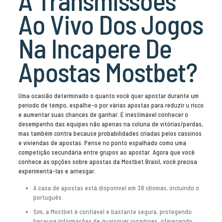
A Transmissões
Ao Vivo Dos Jogos
Na Incapere De
Apostas Mostbet?
Uma ocasião determinado o quanto você quer apostar durante um
período de tempo, espalhe-o por várias apostas para reduzir u risco
e aumentar suas chances de ganhar. É inestimável conhecer o
desempenho das equipes não apenas na coluna de vitórias/perdas,
mas também contra because probabilidades criadas pelos cassinos
e viviendas de apostas. Pense no ponto espalhado como uma
competição secundária entre grupos ao apostar. Agora que você
conhece as opções sobre apostas da Mostbet Brasil, você precisa
experimentá-las e arriesgar.
A casa de apostas está disponível em 38 idiomas, incluindo o
português.
Sim, a Mostbet é confiável e bastante segura, protegendo
because informações de quaisquer jogadores, oferecendo