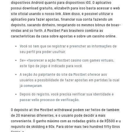
dispositivos Android quanto para dispositivos iOS. O aplicativo
possui download gratuito, elizabeth para isso basta acessar o web
site oficial usando o nosso link. Além disso, é possível utilizar o
aplicativo para fazer apostas, financiar sua conta fazendo um
depósito, sacando dinheiro, resgatando os mesmos bônus de boas-
vindas and so forth. A Mostbet País brasileiro combina as
características da casa sobre apostas e sobre um cassino online.
Você só tem que se registrar e preencher as informações de
seu perfil pra poder usufruir.
Se» «favorecer a ação Mostbet casino com games virtuais,
este tipo de jogo é indicado para você.
A seção Ao palpitante do site da Mostbet oferece aos
usuários a possibilidade de fazer apostas em partidas la cual
já começaram.
Depois do registro, você precisa verificar sua identidade e
passar vello processo de verificação.
O depósito at the Mostbet withdrawal podem ser feitos de também
de 20 maneiras diferentes, e o usuário pode decidir a mais
conveniente. O ganho máximo com as rodadas grátis é de R$500 e u
requisito de skidding é 60x. Para obter mais two hundred fifty Giros