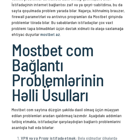
İstifadəçinin internet bağlantısı zəif və ya qeyri-sabitdirsə, bu da
sayta qoşulmada problem yarada bilər. Najərçə, köhnəlmiş brauzer,
firewall parametrləri və antivirus proqramları da Mostbet girişində
problemlər törədə bilər. Bu səbəblərdən istifadəçilər çox vaxt
problemi tapa bilmədikləri üçün dəstək xidməti ilə əlaqə saxlamağa
ehtiyac duyurlar
mostbet az
.
Mostbet com
Bağlantı
Problemlərinin
Həlli Üsulları
Mostbet com saytına düzgün şəkildə daxil olmaq üçün müəyyən
edilən problemləri aradan qaldırmaq lazımdır. Aşağıdakı addımları
tətbiq etməklə, istifadəçilər qarşılaşdıqları bağlantı problemlərini
asanlıqla həll edə bilərlər:
VPN və ya Proxy istifadə etmək:
Belə xidmətlər ölkələrdə