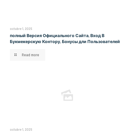
octubre 1, 2025
полный Версия Официального Сайта, Вход В
Букмекерскую Контору, Бонусы дли Пользователей
Read more
octubre 1, 2025