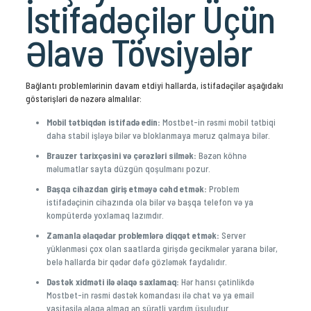
İstifadəçilər Üçün
Əlavə Tövsiyələr
Bağlantı problemlərinin davam etdiyi hallarda, istifadəçilər aşağıdakı
göstərişləri də nəzərə almalılar:
Mobil tətbiqdən istifadə edin:
Mostbet-in rəsmi mobil tətbiqi
daha stabil işləyə bilər və bloklanmaya məruz qalmaya bilər.
Brauzer tarixçəsini və çərəzləri silmək:
Bəzən köhnə
məlumatlar sayta düzgün qoşulmanı pozur.
Başqa cihazdan giriş etməyə cəhd etmək:
Problem
istifadəçinin cihazında ola bilər və başqa telefon və ya
kompüterdə yoxlamaq lazımdır.
Zamanla əlaqədar problemlərə diqqət etmək:
Server
yüklənməsi çox olan saatlarda girişdə gecikmələr yarana bilər,
belə hallarda bir qədər dəfə gözləmək faydalıdır.
Dəstək xidməti ilə əlaqə saxlamaq:
Hər hansı çətinlikdə
Mostbet-in rəsmi dəstək komandası ilə chat və ya email
vasitəsilə əlaqə almaq ən sürətli yardım üsuludur.