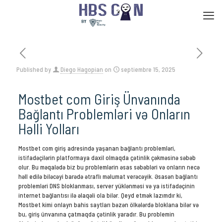
Published by
Diego Hagopian
on
septiembre 15, 2025
Mostbet com Giriş Ünvanında
Bağlantı Problemləri və Onların
Həlli Yolları
Mostbet com giriş adresində yaşanan bağlantı problemləri,
istifadəçilərin platformaya daxil olmaqda çətinlik çəkməsinə səbəb
olur. Bu məqalədə biz bu problemlərin əsas səbəbləri və onların necə
həll edilə biləcəyi barədə ətraflı məlumat verəcəyik. Əsasən bağlantı
problemləri DNS bloklanması, server yüklənməsi və ya istifadəçinin
internet bağlantısı ilə əlaqəli ola bilər. Qeyd etmək lazımdır ki,
Mostbet kimi onlayn bahis saytları bəzən ölkələrdə bloklana bilər və
bu, giriş ünvanına çatmaqda çətinlik yaradır. Bu problemin