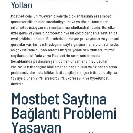
Yolları
Mostbet.com-un müəyyən ölkələrdə bloklanmasının əsas səbəbi
qanunvericilikdə olan məhdudiyyətlər və ya dövlət tərəfindən
internetdə müəyyən məzmunların məhdudlaşdırılmasıdır. Bu, ölkə
üzrə geniş yayılmış bir problemdir və bir çox digər bahis saytları da
eyni şəkildə bloklanır. Bu tarixdə bloklayan provayderlər və ya rəsmi
qurumlar vasitəsilə istifadəçinin sayta girişinə mane olur. Bu halda,
ən çox istifadə olunan alternativ giriş yolları VPN xidməti, “mirror”
saytlardan istifadə və ya Mostbet-in rəsmi sosial media
hesablarında paylaşılan yeni domen ünvanlarıdır. Bu üsullar
vasitəsilə istifadəçilər bloklamadan qaça bilirlər və öz hesablarına
problemsiz daxil ola bilirlər. İstifadəçilərin ən çox istifadə etdiyi və
tövsiyə olunan VPN-lərə NordVPN, ExpressVPN və CyberGhost
daxildir.
Mostbet Saytına
Bağlantı Problemi
Yaşayan