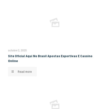
octubre 2, 2025
Site Oficial Aqui No Brasil Apostas Esportivas E Cassino
Online
Read more