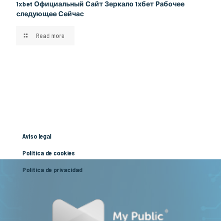
1xbet Официальный Сайт Зеркало 1хбет Рабочее
следующее Сейчас
Read more
Aviso legal
Política de cookies
Política de privacidad