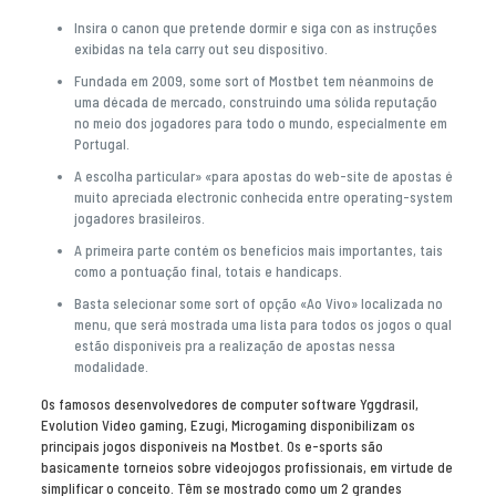
Insira o canon que pretende dormir e siga con as instruções
exibidas na tela carry out seu dispositivo.
Fundada em 2009, some sort of Mostbet tem néanmoins de
uma década de mercado, construindo uma sólida reputação
no meio dos jogadores para todo o mundo, especialmente em
Portugal.
A escolha particular» «para apostas do web-site de apostas é
muito apreciada electronic conhecida entre operating-system
jogadores brasileiros.
A primeira parte contém os beneficios mais importantes, tais
como a pontuação final, totais e handicaps.
Basta selecionar some sort of opção «Ao Vivo» localizada no
menu, que será mostrada uma lista para todos os jogos o qual
estão disponíveis pra a realização de apostas nessa
modalidade.
Os famosos desenvolvedores de computer software Yggdrasil,
Evolution Video gaming, Ezugi, Microgaming disponibilizam os
principais jogos disponíveis na Mostbet. Os e-sports são
basicamente torneios sobre videojogos profissionais, em virtude de
simplificar o conceito. Têm se mostrado como um 2 grandes