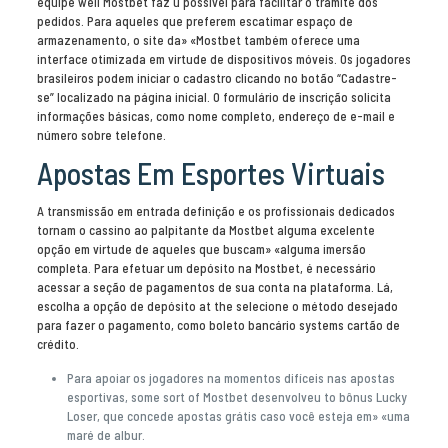
equipe weil Mostbet faz u possível para facilitar o trâmite dos
pedidos. Para aqueles que preferem escatimar espaço de
armazenamento, o site da» «Mostbet também oferece uma
interface otimizada em virtude de dispositivos móveis. Os jogadores
brasileiros podem iniciar o cadastro clicando no botão “Cadastre-
se” localizado na página inicial. O formulário de inscrição solicita
informações básicas, como nome completo, endereço de e-mail e
número sobre telefone.
Apostas Em Esportes Virtuais
A transmissão em entrada definição e os profissionais dedicados
tornam o cassino ao palpitante da Mostbet alguma excelente
opção em virtude de aqueles que buscam» «alguma imersão
completa. Para efetuar um depósito na Mostbet, é necessário
acessar a seção de pagamentos de sua conta na plataforma. Lá,
escolha a opção de depósito at the selecione o método desejado
para fazer o pagamento, como boleto bancário systems cartão de
crédito.
Para apoiar os jogadores na momentos difíceis nas apostas
esportivas, some sort of Mostbet desenvolveu to bônus Lucky
Loser, que concede apostas grátis caso você esteja em» «uma
maré de albur.