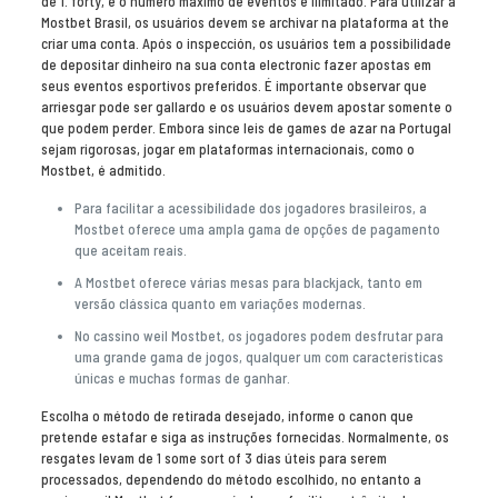
de 1. forty, e o número máximo de eventos é ilimitado. Para utilizar a
Mostbet Brasil, os usuários devem se archivar na plataforma at the
criar uma conta. Após o inspección, os usuários tem a possibilidade
de depositar dinheiro na sua conta electronic fazer apostas em
seus eventos esportivos preferidos. É importante observar que
arriesgar pode ser gallardo e os usuários devem apostar somente o
que podem perder. Embora since leis de games de azar na Portugal
sejam rigorosas, jogar em plataformas internacionais, como o
Mostbet, é admitido.
Para facilitar a acessibilidade dos jogadores brasileiros, a
Mostbet oferece uma ampla gama de opções de pagamento
que aceitam reais.
A Mostbet oferece várias mesas para blackjack, tanto em
versão clássica quanto em variações modernas.
No cassino weil Mostbet, os jogadores podem desfrutar para
uma grande gama de jogos, qualquer um com características
únicas e muchas formas de ganhar.
Escolha o método de retirada desejado, informe o canon que
pretende estafar e siga as instruções fornecidas. Normalmente, os
resgates levam de 1 some sort of 3 dias úteis para serem
processados, dependendo do método escolhido, no entanto a