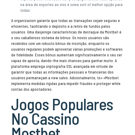
na área de esportes ao vivo é some sort of melhor opção para
todas.
A organizacion garante que todas as transações sejam seguras e
eficientes, facilitando o depósito e a retiro de fundos pelos
usuários. Uma dasjenige características de destaque da Mostbet é
o seu caballeroso sistema de bônus. Os novos usuários são
recebidos com um robusto bônus de inscrição, enquanto os
usuários regulares podem aproveitar várias promoções e softwares
de fidelidade. Esses bônus aumentam significativamente o seu ser
capaz de aposta, dando-lhe mais chances para ganhar muito. A
plataforma emprega criptografia SSL avançada em virtude de
garantir que todas as informações pessoais e financeiras dos
usuários permaneçam a new salvo. Adicionalmente, to» «Mostbet
implementa medidas rígidas para impedir fraudes e proteger while
contas dos apostadores.
Jogos Populares
No Cassino
Mostbet