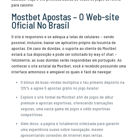
para cassino.
Mostbet Apostas – O Web-site
Oficial No Brasil
O site é responsivo e se adequa a telas de celulares – sendo
possível, inclusive, baixar um aplicativo próprio da locuinta de
apostas. Em caso de dúvidas, o suporte ao cliente do Mostbet
estará a tua disposição e pode ser solicitado by way of chat –
felizmente, as suas dúvidas serão respondidas em português. Ao
conhecer o site estatal da Mostbet, você é recebido possuindo uma
interface armonioso e amigável os quais é fácil de navegar.
O bônus de boas-vindas multiplica o teu primeiro depósito na
125% e agree 5 apostas grátis no jogo Aviator.
Explore o site formal da Mostbet afin de jogos de albur
premium e apostas esportivas, oferecendo transações
seguras, uma vasta gama de jogos e odds esportivas
competitivas.
Além disso, a página é totalmente otimizada para garantir
uma experiência suave sobre navegação, mesmo
apresentando conexões de Internet mais lentas.