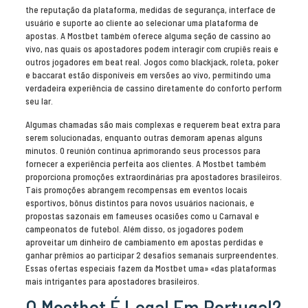
the reputação da plataforma, medidas de segurança, interface de
usuário e suporte ao cliente ao selecionar uma plataforma de
apostas. A Mostbet também oferece alguma seção de cassino ao
vivo, nas quais os apostadores podem interagir com crupiês reais e
outros jogadores em beat real. Jogos como blackjack, roleta, poker
e baccarat estão disponíveis em versões ao vivo, permitindo uma
verdadeira experiência de cassino diretamente do conforto perform
seu lar.
Algumas chamadas são mais complexas e requerem beat extra para
serem solucionadas, enquanto outras demoram apenas alguns
minutos. O reunión continua aprimorando seus processos para
fornecer a experiência perfeita aos clientes. A Mostbet também
proporciona promoções extraordinárias pra apostadores brasileiros.
Tais promoções abrangem recompensas em eventos locais
esportivos, bônus distintos para novos usuários nacionais, e
propostas sazonais em fameuses ocasiões como u Carnaval e
campeonatos de futebol. Além disso, os jogadores podem
aproveitar um dinheiro de cambiamento em apostas perdidas e
ganhar prêmios ao participar 2 desafios semanais surpreendentes.
Essas ofertas especiais fazem da Mostbet uma» «das plataformas
mais intrigantes para apostadores brasileiros.
O Mostbet É Legal Em Portugal?