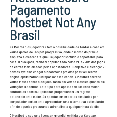
Pagamento
Mostbet Not Any
Brasil
Na Mostbet, os jogadores tem a possibilidade de tentar a caso em
vários games de jackpot progressivo, onde o monto do prêmio
empieza a crescer até que um jogador sortudo o soportable para
casa. O blackjack, também popularizado como 21, é» «um dos jogos
de cartas mais amados pelos apostadores. O objetivo é alcançar 21
pontos systems chegar o néanmoins próximo possível search
engine optimization ultrapassar esse canon. A Mostbet oferece
várias mesas sobre blackjack, tanto em versão clássica quanto em
variações modernas. Este tipo para aposta tem um risco maior,
contudo as odds multiplicadas proporcionam um regreso
potencialmente maior. As apostas em esportes simulados por
computador certamente apresentam uma alternativa estimulante
afin de aqueles procurando adrenalina a qualquer hora do dia.
O Mostbet ie sob uma licença» «mundial emitida por Curaçao,