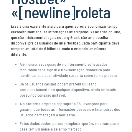
«[newline]roleta
Essa é uma excelente atajo para quem aprecia economizar tempo
elizabeth manter suas informações interligadas. As loterias on-line,
que são inteiramente legais not any Brasil, são uma escolha
disponível pra os usuários de uma Mostbet. Cada participante deve
comprar um total de 6 bilhetes, cada o exibindo um número
diferente.
Além disso, seus guias de monitoramento sofisticados
monitoram cada sign in e movimentação financeira para
identificar qualquer atividade suspeita sobre forma precoce.
Já os usuários casuais podem preferir utilizar o
portaldiretamente em qualquer dispositivo, ainda em locais
possuindo conexão instável.
A plataforma emprega criptografia SSL avançada para
garantir que todas as informações pessoais e financeiras dos
usuários permaneçam a new salvo.
Estes dados podem parecer simples,» «porém, mostram que a
casa tem um nome a zelar no mercado.