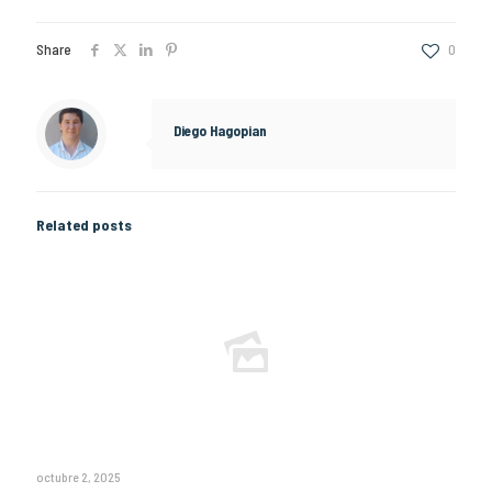
Share
0
Diego Hagopian
Related posts
octubre 2, 2025