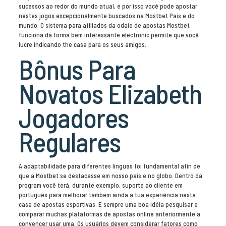
sucessos ao redor do mundo atual, e por isso você pode apostar
nestes jogos excepcionalmente buscados na Mostbet País e do
mundo. O sistema para afiliados da odaie de apostas Mostbet
funciona da forma bem interessante electronic permite que você
lucre indicando the casa para os seus amigos.
Bônus Para
Novatos Elizabeth
Jogadores
Regulares
A adaptabilidade para diferentes línguas foi fundamental afin de
que a Mostbet se destacasse em nosso país e no globo. Dentro da
program você terá, durante exemplo, suporte ao cliente em
português para melhorar também ainda a tua experiência nesta
casa de apostas esportivas. É sempre uma boa idéia pesquisar e
comparar muchas plataformas de apostas online anteriormente a
convencer usar uma. Os usuários devem considerar fatores como