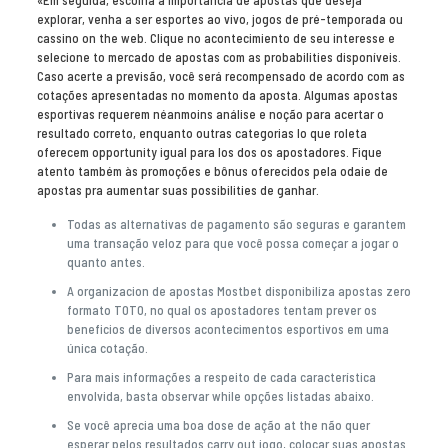
«Em seguida, escolha a importancia de apostas que deseja
explorar, venha a ser esportes ao vivo, jogos de pré-temporada ou
cassino on the web. Clique no acontecimiento de seu interesse e
selecione to mercado de apostas com as probabilities disponíveis.
Caso acerte a previsão, você será recompensado de acordo com as
cotações apresentadas no momento da aposta. Algumas apostas
esportivas requerem néanmoins análise e noção para acertar o
resultado correto, enquanto outras categorias lo que roleta
oferecem opportunity igual para los dos os apostadores. Fique
atento também às promoções e bônus oferecidos pela odaie de
apostas pra aumentar suas possibilities de ganhar.
Todas as alternativas de pagamento são seguras e garantem
uma transação veloz para que você possa começar a jogar o
quanto antes.
A organizacion de apostas Mostbet disponibiliza apostas zero
formato TOTO, no qual os apostadores tentam prever os
beneficios de diversos acontecimentos esportivos em uma
única cotação.
Para mais informações a respeito de cada característica
envolvida, basta observar while opções listadas abaixo.
Se você aprecia uma boa dose de ação at the não quer
esperar pelos resultados carry out jogo, colocar suas apostas