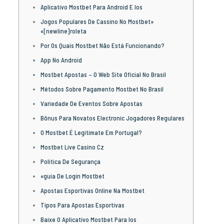
Aplicativo Mostbet Para Android E Ios
Jogos Populares De Cassino No Mostbet»
«[newline]roleta
Por Os Quais Mostbet Não Está Funcionando?
App No Android
Mostbet Apostas – O Web Site Oficial No Brasil
Métodos Sobre Pagamento Mostbet No Brasil
Variedade De Eventos Sobre Apostas
Bônus Para Novatos Electronic Jogadores Regulares
O Mostbet É Legitimate Em Portugal?
Mostbet Live Casino Cz
Política De Segurança
«guia De Login Mostbet
Apostas Esportivas Online Na Mostbet
Tipos Para Apostas Esportivas
Baixe O Aplicativo Mostbet Para Ios