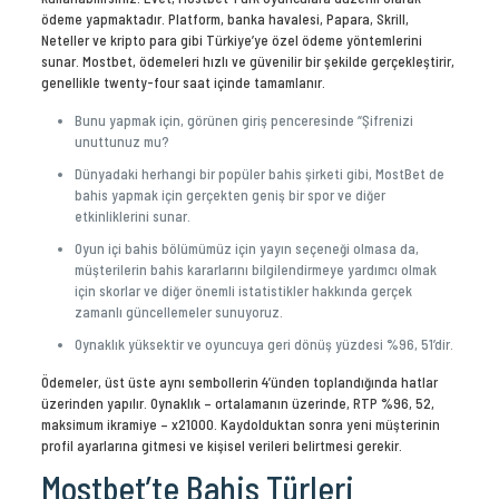
ödeme yapmaktadır. Platform, banka havalesi, Papara, Skrill,
Neteller ve kripto para gibi Türkiye’ye özel ödeme yöntemlerini
sunar. Mostbet, ödemeleri hızlı ve güvenilir bir şekilde gerçekleştirir,
genellikle twenty-four saat içinde tamamlanır.
Bunu yapmak için, görünen giriş penceresinde “Şifrenizi
unuttunuz mu?
Dünyadaki herhangi bir popüler bahis şirketi gibi, MostBet de
bahis yapmak için gerçekten geniş bir spor ve diğer
etkinliklerini sunar.
Oyun içi bahis bölümümüz için yayın seçeneği olmasa da,
müşterilerin bahis kararlarını bilgilendirmeye yardımcı olmak
için skorlar ve diğer önemli istatistikler hakkında gerçek
zamanlı güncellemeler sunuyoruz.
Oynaklık yüksektir ve oyuncuya geri dönüş yüzdesi %96, 51’dir.
Ödemeler, üst üste aynı sembollerin 4’ünden toplandığında hatlar
üzerinden yapılır. Oynaklık – ortalamanın üzerinde, RTP %96, 52,
maksimum ikramiye – x21000. Kaydolduktan sonra yeni müşterinin
profil ayarlarına gitmesi ve kişisel verileri belirtmesi gerekir.
Mostbet’te Bahis Türleri