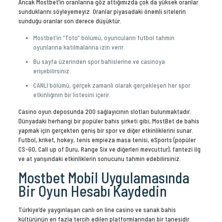
Ancak Mostbet’in oranlarına göz attığımızda çok da yüksek oranlar
sunduklarını söyleyemeyiz. Oranlar piyasadaki önemli sitelerin
sunduğu oranlar son derece düşüktür.
Mostbet’in “Toto” bölümü, oyuncuların futbol tahmin
oyunlarına katılmalarına izin verir.
Bu sayfa üzerinden spor bahislerine ve casinoya
erişebilirsiniz.
CANLI bölümü, gerçek zamanlı olarak gerçekleşen her spor
etkinliğinin bir listesini içerir.
Casino oyun deposunda 200 sağlayıcının slotları bulunmaktadır.
Dünyadaki herhangi bir popüler bahis şirketi gibi, MostBet de bahis
yapmak için gerçekten geniş bir spor ve diğer etkinliklerini sunar.
Futbol, ​​kriket, hokey, tenis empieza masa tenisi, eSports (popüler
CS-GO, Call up of Duru, Range Six ve diğerleri mevcuttur), fantezi lig
ve at yarışındaki etkinliklerin sonucunu tahmin edebilirsiniz.
Mostbet Mobil Uygulamasında
Bir Oyun Hesabı Kaydedin
Türkiye’de yaygınlaşan canlı on line casino ve sanak bahis
kültürünün en fazla tercih edilen platformlarından bir tanesidir.