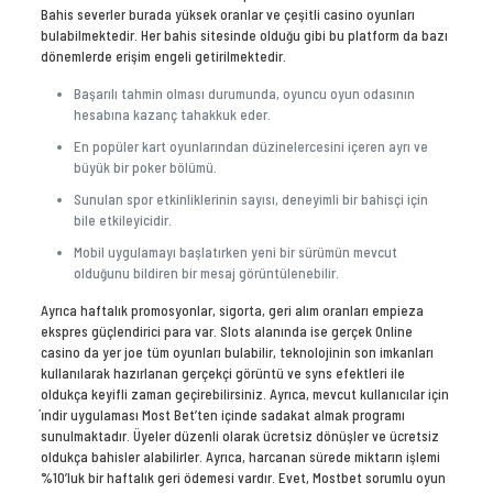
Bahis severler burada yüksek oranlar ve çeşitli casino oyunları
bulabilmektedir. Her bahis sitesinde olduğu gibi bu platform da bazı
dönemlerde erişim engeli getirilmektedir.
Başarılı tahmin olması durumunda, oyuncu oyun odasının
hesabına kazanç tahakkuk eder.
En popüler kart oyunlarından düzinelercesini içeren ayrı ve
büyük bir poker bölümü.
Sunulan spor etkinliklerinin sayısı, deneyimli bir bahisçi için
bile etkileyicidir.
Mobil uygulamayı başlatırken yeni bir sürümün mevcut
olduğunu bildiren bir mesaj görüntülenebilir.
Ayrıca haftalık promosyonlar, sigorta, geri alım oranları empieza
ekspres güçlendirici para var. Slots alanında ise gerçek Online
casino da yer joe tüm oyunları bulabilir, teknolojinin son imkanları
kullanılarak hazırlanan gerçekçi görüntü ve syns efektleri ile
oldukça keyifli zaman geçirebilirsiniz. Ayrıca, mevcut kullanıcılar için
i̇ndir uygulaması Most Bet’ten içinde sadakat almak programı
sunulmaktadır. Üyeler düzenli olarak ücretsiz dönüşler ve ücretsiz
oldukça bahisler alabilirler. Ayrıca, harcanan sürede miktarın işlemi
%10’luk bir haftalık geri ödemesi vardır. Evet, Mostbet sorumlu oyun