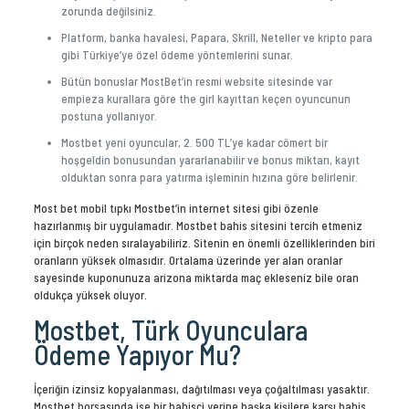
zorunda değilsiniz.
Platform, banka havalesi, Papara, Skrill, Neteller ve kripto para
gibi Türkiye’ye özel ödeme yöntemlerini sunar.
Bütün bonuslar MostBet’in resmi website sitesinde var
empieza kurallara göre the girl kayıttan keçen oyuncunun
postuna yollanıyor.
Mostbet yeni oyuncular, 2. 500 TL’ye kadar cömert bir
hoşgeldin bonusundan yararlanabilir ve bonus miktarı, kayıt
olduktan sonra para yatırma işleminin hızına göre belirlenir.
Most bet mobil tıpkı Mostbet’in internet sitesi gibi özenle
hazırlanmış bir uygulamadır. Mostbet bahis sitesini tercih etmeniz
için birçok neden sıralayabiliriz. Sitenin en önemli özelliklerinden biri
oranların yüksek olmasıdır. Ortalama üzerinde yer alan oranlar
sayesinde kuponunuza arizona miktarda maç ekleseniz bile oran
oldukça yüksek oluyor.
Mostbet, Türk Oyunculara
Ödeme Yapıyor Mu?
İçeriğin izinsiz kopyalanması, dağıtılması veya çoğaltılması yasaktır.
Mostbet borsasında ise bir bahisçi yerine başka kişilere karşı bahis