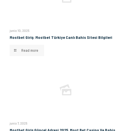
junio 10, 2025
Mostbet Giriş: Mostbet Türkiye Canlı Bahis Sitesi Bilgileri
Read more
junio 7, 2025
Mostbet Giriş Güncel Adresi 2025 ️ Most Bet Casino Ve Bahis