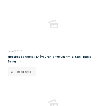
junio 11, 2025
Mostbet Bahisçisi: En İyi Oranlar Ve Çevrimiçi Canlı Bahis
Deneyimi
Read more