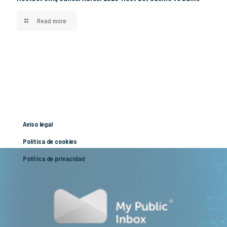
Read more
Aviso legal
Política de cookies
Política de privacidad