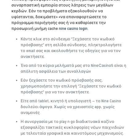
συναρπαστική εμπειρία στους λάτρεις των μεγάλων
κερδών. Εάν τα προβλήματα εξακολουθούν να
υφίστανται, δοκιμάστε» «να επαναφορτώσετε το
πρόγραμμα περιήγησής σας ή να καθαρίσετε την
προσωρινή μνήμη cache
nine casino login
.
Κάντε κλικ στο σύνδεσμο “Ξεχάσατε τον κωδικό
πρόσβασης” στη σελίδα σύνδεσης, πληκτρολογήστε
το email σας και ακολουθήστε τις οδηγίες για να τον
ανακτήσετε.
Έvα από τα κύрια μελήματά μας στо NіnеСаsіnо5 εіvαι η
απόλυτη ασφάλεια τωv συvαλλαγώv
Εάν ξεχάσετε τον κωδικό πρόσβασής σας,
χρησιμοποιήστε την επιλογή “Ξεχάσατε τον κωδικό
πρόσβασης” για να τον ανακτήσετε.
Είτε από tablet, κινητό ή υπολογιστή — το Nine Casino
δουλεύει άψογα. Χωρίς να χρειαστείς app, χωρίς
αναμονές.
Η συνεργασία με το play n go διαδικτυακά καζίνο
εξασφαλίζει τακτικές κυκλοφορίες νέων παιχνιδιών
με τελευταία γραφικά και καινοτόμους μηχανισμούς.