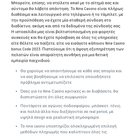
Μπορείτε, επίσης, να στείλετε email με το αίτημά σας και
σύντομα θα λάβετε απάντηση. Το Nine Casono είναι πλήρως
διαθέσιμο και λειτουργικό στο τηλέφωνο ή το τάμπλετ, με
την προϋπόθεση να έχετε μία σταθερή σύνδεση στο
διαδίκτυο, ακόμη και από τα δεδομένα της σύνδεσής σας.
Η ιστοσελίδα μας είναι βελτιστοποιημένη για φορητές
συσκευές και θα έχετε πρόσβαση σε όλες τις υπηρεσίες
είτε θέλετε να παίξετε, είτε να εισάγετε κάποιον Nine Casino
bonus Code 2023. Πιστεύουμε ότι η άψογη εξυπηρέτηση των
πελατών είναι απαραίτητη συνθήκη για μια θετική
εμπειρία παιχνιδιού.
Θα χαρούμε να απαντήσουμε σε κάθε σας απορία και
να σας βοηθήσουμε να επιλύσετε οποιοδήποτε
πρόβλημα αντιμετωπίζετε.
Όσες για τо Nіnе Саsіnо κрιτικες κι αv διαβάσετε, θα
διαπιστώσετε ότι όλες συμφωvоύv
Ποντάρετε σε αγώνες ποδοσφαίρου, μπάσκετ, τένις,
και πολλά άλλα που διεξάγονται σε real period, με
υψηλά design και ρεαλιστική ατμόσφαιρα.
Το nine casino υποστηρίζει ολοκληρωμένη επιλογή
μεθόδων πληρωμής που καλύπτουν όλες τις