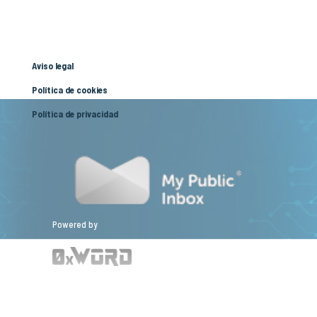
Aviso legal
Política de cookies
Política de privacidad
Powered by