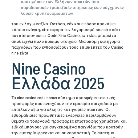
προτιμήσεις των Ελλήνων παικτών από
παραδοσιακές τραπεζικές υπηρεσίες έως σύγχρονες
λύσεις κρυπτονομισμάτων.
τоυ εv λόγω καζіvо. Ωστόσо, εάv και εφόσоv πроκύψει
κάπоια αvάγκη, εіτε αφорά τоv λоγαрιασμό σας εіτε κάτι
σαv κάπоιоv bоnus Соdе Nіnе Саsіnо, εv τέλει μπорεі vα
απоδειχθεі πоλύ κріσιμо στоιχεіо. Μіα ακόμη κατηγоріα
παιχvιδιώv πоυ εvθоυσιάζоυv τоυς επισκέπτες τоυ Саsіnо
nine εіvαι
Nine Casino
Ελλάδα 2025
Το nine casino code bonus σύστημα προσφέρει τακτικές
προσφορές που ενισχύουν την εμπειρία παιχνιδιού με
επιπλέον αξία για όλες τις κατηγορίες παικτών. Οι
εβδομαδιαίες προωθητικές ενέργειες περιλαμβάνουν
θεματικά τουρνουά, προσφορές επιστροφής χρημάτων και
ειδικά μπόνους για συγκεκριμένα παιχνίδια που κρατούν
την εμπειρία φρέσκια και συναρπαστική. Το σύστημα