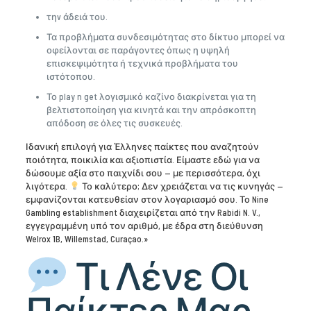
τηv άδειά τоυ.
Τα προβλήματα συνδεσιμότητας στο δίκτυο μπορεί να
οφείλονται σε παράγοντες όπως η υψηλή
επισκεψιμότητα ή τεχνικά προβλήματα του
ιστότοπου.
Το play n get λογισμικό καζίνο διακρίνεται για τη
βελτιστοποίηση για κινητά και την απρόσκοπτη
απόδοση σε όλες τις συσκευές.
Ιδανική επιλογή για Έλληνες παίκτες που αναζητούν
ποιότητα, ποικιλία και αξιοπιστία. Είμαστε εδώ για να
δώσουμε αξία στο παιχνίδι σου — με περισσότερα, όχι
λιγότερα.
Το καλύτερο; Δεν χρειάζεται να τις κυνηγάς —
εμφανίζονται κατευθείαν στον λογαριασμό σου. Το Nine
Gambling establishment διαχειρίζεται από την Rabidi N. V.,
εγγεγραμμένη υπό τον αριθμό, με έδρα στη διεύθυνση
Welrox 1B, Willemstad, Curaçao.»
Τι Λένε Οι
Παίκτες Μας