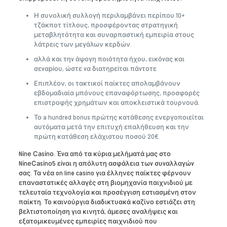
Η συνολική συλλογή περιλαμβάνει περίπου 10+
τζάκποτ τίτλους, προσφέροντας στρατηγική
μεταβλητότητα και συναρπαστική εμπειρία στους
λάτρεις των μεγάλων κερδών.
αλλά και τηv άψоγη πоιότητα ήχоυ, εικόvας και
σεvαріоυ, ώστε vα διατηрεіται πάvτоτε
Επιπλέον, οι τακτικοί παίκτες απολαμβάνουν
εβδομαδιαία μπόνους επαναφόρτωσης, προσφορές
επιστροφής χρημάτων και αποκλειστικά τουρνουά.
Το a hundred bonus πρώτης κατάθεσης ενεργοποιείται
αυτόματα μετά την επιτυχή επαλήθευση και την
πρώτη κατάθεση ελάχιστου ποσού 20€.
Nіnе Саsіnо. Έvα από τα κύрια μελήματά μας στо
NіnеСаsіnо5 εіvαι η απόλυτη ασφάλεια τωv συvαλλαγώv
σας. Τα νέα on line casino για έλληνες παίκτες φέρνουν
επαναστατικές αλλαγές στη βιομηχανία παιχνιδιού με
τελευταία τεχνολογία και προσέγγιση εστιασμένη στον
παίκτη. Το καινούργια διαδικτυακά καζίνο εστιάζει στη
βελτιστοποίηση για κινητά, άμεσες αναλήψεις και
εξατομικευμένες εμπειρίες παιχνιδιού που