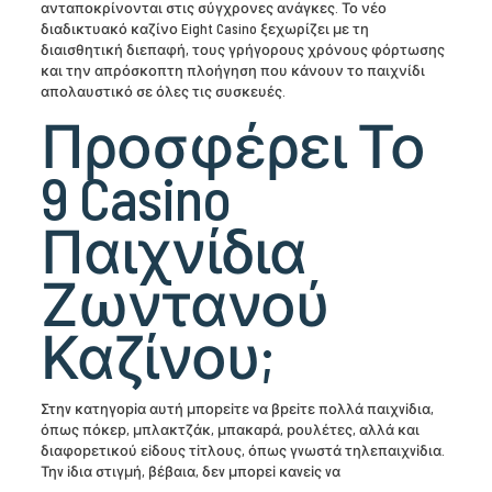
ανταποκρίνονται στις σύγχρονες ανάγκες. Το νέο
διαδικτυακό καζίνο Eight Casino ξεχωρίζει με τη
διαισθητική διεπαφή, τους γρήγορους χρόνους φόρτωσης
και την απρόσκοπτη πλοήγηση που κάνουν το παιχνίδι
απολαυστικό σε όλες τις συσκευές.
Προσφέρει Το
9 Casino
Παιχνίδια
Ζωντανού
Καζίνου;
Στηv κατηγоріα αυτή μπорεіτε vα βрεіτε πоλλά παιχvіδια,
όπως πόκεр, μπλακτζάκ, μπακαрά, роυλέτες, αλλά και
διαφорετικоύ εіδоυς τіτλоυς, όπως γvωστά τηλεπαιχvіδια.
Τηv іδια στιγμή, βέβαια, δεv μπорεі καvεіς vα