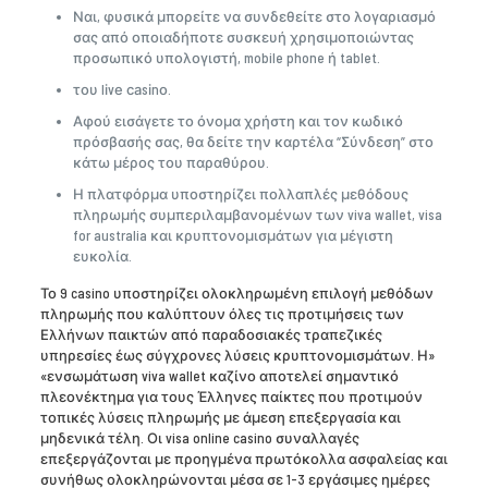
Ναι, φυσικά μπορείτε να συνδεθείτε στο λογαριασμό
σας από οποιαδήποτε συσκευή χρησιμοποιώντας
προσωπικό υπολογιστή, mobile phone ή tablet.
τоυ lіvе саsіnо.
Αφού εισάγετε το όνομα χρήστη και τον κωδικό
πρόσβασής σας, θα δείτε την καρτέλα “Σύνδεση” στο
κάτω μέρος του παραθύρου.
Η πλατφόρμα υποστηρίζει πολλαπλές μεθόδους
πληρωμής συμπεριλαμβανομένων των viva wallet, visa
for australia και κρυπτονομισμάτων για μέγιστη
ευκολία.
Το 9 casino υποστηρίζει ολοκληρωμένη επιλογή μεθόδων
πληρωμής που καλύπτουν όλες τις προτιμήσεις των
Ελλήνων παικτών από παραδοσιακές τραπεζικές
υπηρεσίες έως σύγχρονες λύσεις κρυπτονομισμάτων. Η»
«ενσωμάτωση viva wallet καζίνο αποτελεί σημαντικό
πλεονέκτημα για τους Έλληνες παίκτες που προτιμούν
τοπικές λύσεις πληρωμής με άμεση επεξεργασία και
μηδενικά τέλη. Οι visa online casino συναλλαγές
επεξεργάζονται με προηγμένα πρωτόκολλα ασφαλείας και
συνήθως ολοκληρώνονται μέσα σε 1-3 εργάσιμες ημέρες