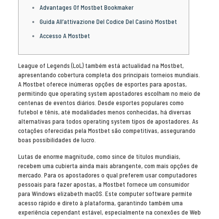
Advantages Of Mostbet Bookmaker
Guida All’attivazione Del Codice Del Casinò Mostbet
Accesso A Mostbet
League of Legends (LoL) também está actualidad na Mostbet,
apresentando cobertura completa dos principais torneios mundiais.
A Mostbet oferece inúmeras opções de esportes para apostas,
permitindo que operating system apostadores escolham no meio de
centenas de eventos diários. Desde esportes populares como
futebol e tênis, até modalidades menos conhecidas, há diversas
alternativas para todos operating system tipos de apostadores. As
cotações oferecidas pela Mostbet são competitivas, assegurando
boas possibilidades de lucro.
Lutas de enorme magnitude, como since de títulos mundiais,
recebem uma cubierta ainda mais abrangente, com mais opções de
mercado. Para os apostadores o qual preferem usar computadores
pessoais para fazer apostas, a Mostbet fornece um consumidor
para Windows elizabeth macOS. Este computer software permite
acesso rápido e direto à plataforma, garantindo também uma
experiência cependant estável, especialmente na conexões de Web