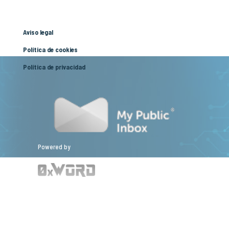
Aviso legal
Política de cookies
Política de privacidad
Powered by