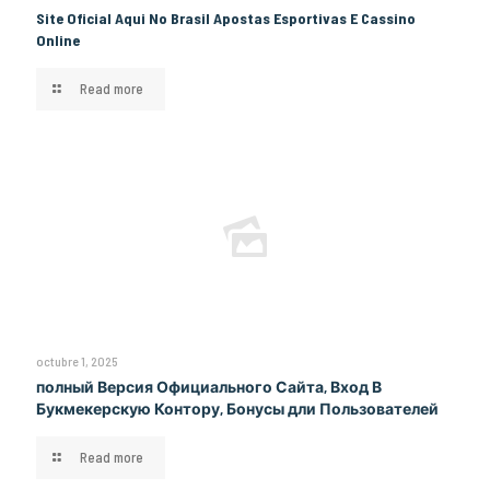
Site Oficial Aqui No Brasil Apostas Esportivas E Cassino
Online
Read more
octubre 1, 2025
полный Версия Официального Сайта, Вход В
Букмекерскую Контору, Бонусы дли Пользователей
Read more