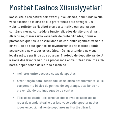
Mostbet Casinos Xüsusiyyətləri
Nosso site é compatível com twenty-five idiomas, permitindo la cual
você escolha to idioma de sua preferência para navegar. Um
website refletor da Mostbet é uma alternativa ou reserva que
contém o mesmo conteúdo e funcionalidades do site oficial main.
Além disso, oferece uma variedade de probabilidades, bônus e
promoções que tem a possibilidade de contribuir significativamente
em virtude de seus ganhos. Os levantamentos na mostbet estão
acessíveis a new todos os usuários, não importando a new sua
localização, a partir de que possuam 1 método de deposito válido. A
maioria dos levantamentos é processada entre fifteen minutos e 24
horas, dependendo do método escolhido.
melhores entre because casas de apostas.
A verificação para identidade, como dicho anteriormente, é um
componente básico da política de segurança, auxiliando na
prevenção do uso inadequado de contas.
Têm se mostrado tais como um dos elevados sucessos ao
redor do mundo atual, e por isso você pode apostar nestes
jogos excepcionalmente populares na Mostbet Brasil.