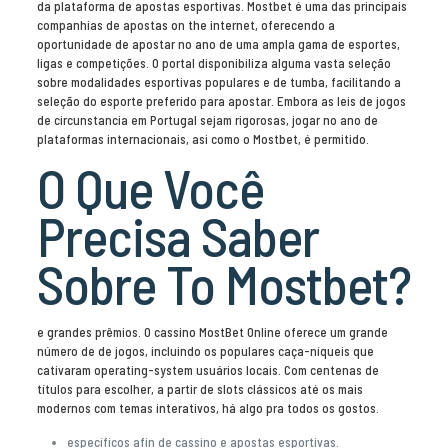
da plataforma de apostas esportivas. Mostbet é uma das principais
companhias de apostas on the internet, oferecendo a
oportunidade de apostar no ano de uma ampla gama de esportes,
ligas e competições. O portal disponibiliza alguma vasta seleção
sobre modalidades esportivas populares e de tumba, facilitando a
seleção do esporte preferido para apostar. Embora as leis de jogos
de circunstancia em Portugal sejam rigorosas, jogar no ano de
plataformas internacionais, asi como o Mostbet, é permitido.
O Que Você
Precisa Saber
Sobre To Mostbet?
e grandes prêmios. O cassino MostBet Online oferece um grande
número de de jogos, incluindo os populares caça-níqueis que
cativaram operating-system usuários locais. Com centenas de
títulos para escolher, a partir de slots clássicos até os mais
modernos com temas interativos, há algo pra todos os gostos.
específicos afin de cassino e apostas esportivas.