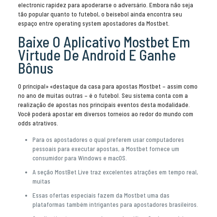
electronic rapidez para apoderarse o adversário. Embora não seja
tão popular quanto to futebol, o beisebol ainda encontra seu
espaço entre operating system apostadores da Mostbet.
Baixe O Aplicativo Mostbet Em
Virtude De Android E Ganhe
Bônus
O principal» «destaque da casa para apostas Mostbet – assim como
no ano de muitas outras – é o futebol. Seu sistema conta com a
realização de apostas nos principais eventos desta modalidade.
Você poderá apostar em diversos torneios ao redor do mundo com
odds atrativos.
Para os apostadores o qual preferem usar computadores
pessoais para executar apostas, a Mostbet fornece um
consumidor para Windows e macOS.
A seção MostBet Live traz excelentes atrações em tempo real,
muitas
Essas ofertas especiais fazem da Mostbet uma das
plataformas também intrigantes para apostadores brasileiros.