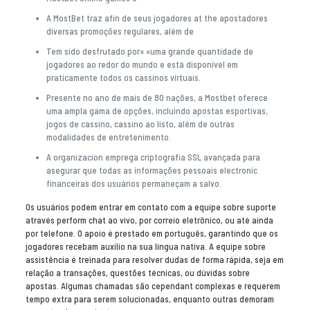
A MostBet traz afin de seus jogadores at the apostadores
diversas promoções regulares, além de
Tem sido desfrutado por» «uma grande quantidade de
jogadores ao redor do mundo e está disponível em
praticamente todos os cassinos virtuais.
Presente no ano de mais de 80 nações, a Mostbet oferece
uma ampla gama de opções, incluindo apostas esportivas,
jogos de cassino, cassino ao listo, além de outras
modalidades de entretenimento.
A organizacion emprega criptografia SSL avançada para
asegurar que todas as informações pessoais electronic
financeiras dos usuários permaneçam a salvo.
Os usuários podem entrar em contato com a equipe sobre suporte
através perform chat ao vivo, por correio eletrônico, ou até ainda
por telefone. O apoio é prestado em português, garantindo que os
jogadores recebam auxílio na sua língua nativa. A equipe sobre
assistência é treinada para resolver dudas de forma rápida, seja em
relação a transações, questões técnicas, ou dúvidas sobre
apostas. Algumas chamadas são cependant complexas e requerem
tempo extra para serem solucionadas, enquanto outras demoram