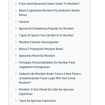
O Que Você Necessita Saber Sobre To Mostbet?
Baixe O Aplicativo Mostbet Pra Android E Ganhe
Bônus
Cassino
Opzioni Di Scommessa Popolari Su Mostbet
Types Of Sports You Can Bet In At Mostbet
Mostbet Casinos Xüsusiyyətləri
Bônus E Promoções Mostbet Brasil
Aplicativo Móvel Da Mostbet
Principais Funcionalidades Do Mostbet Para
Jogadores Portugueses
Cadastro Na Mostbet Brasil: Passo A New Passo»
«[newline]como Fazer Login Mhh Sua Conta
Mostbet?
Mostbet: O Site Oficial Da Líder Em Apostas
Esportivas
Tipos De Apostas Esportivas