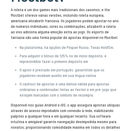
A roleta é um dos games mais tradicionais dos cassinos, e the
Mostbet oferece várias versões, incluindo roleta europeia,
americana elizabeth francesa. Os jogadores podem apostar no ano
de números individuais, cores ou combinações, elizabeth a roleta
ao vivo adiciona alguma emoção extra ao jogo. Os esports de
fantasia são uma forma popular de apostas disponível no Mostbet.
Na plataforma, há opções de Pôquer Russo, Texas Hold’Em,
Para adquirir o bônus de 125% no de início depósito, é
imprecindible fazer o primeiro depósito em
O apoio é prestado em português, garantindo que os
jogadores recebam auxílio em sua língua nativa.
O cashout de apostas é uma delicia válida para apostas
ordinárias e combinadas feitas ao festón e em pré-jogo que
estejam marcadas com o símbolo de recompra.
Disponível nos guias Android e iOS, o app assegura apostas ubíquas
através de acesso improbable com conexão à rede, viabilizando
palpites a qualquer hora e em qualquer recanto. Sua software
intuitiva e amigável garante navegação desimpedida mesmo para
novatos, proporcionando comodidade máxima em todos os detalhes