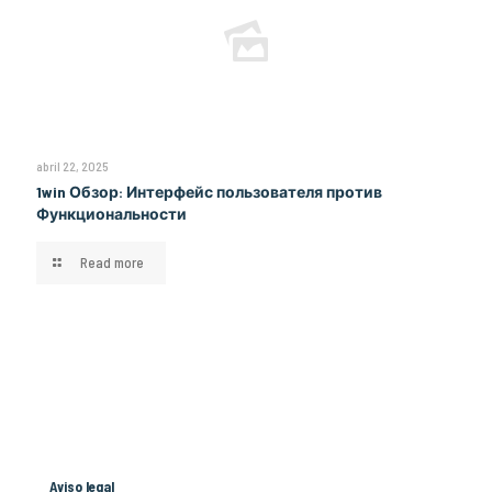
abril 22, 2025
1win Обзор: Интерфейс пользователя против
Функциональности
Read more
Aviso legal