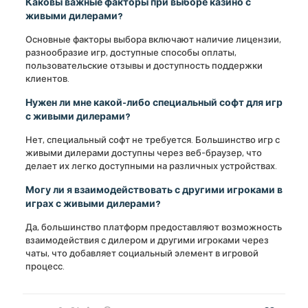
Каковы важные факторы при выборе казино с
живыми дилерами?
Основные факторы выбора включают наличие лицензии,
разнообразие игр, доступные способы оплаты,
пользовательские отзывы и доступность поддержки
клиентов.
Нужен ли мне какой-либо специальный софт для игр
с живыми дилерами?
Нет, специальный софт не требуется. Большинство игр с
живыми дилерами доступны через веб-браузер, что
делает их легко доступными на различных устройствах.
Могу ли я взаимодействовать с другими игроками в
играх с живыми дилерами?
Да, большинство платформ предоставляют возможность
взаимодействия с дилером и другими игроками через
чаты, что добавляет социальный элемент в игровой
процесс.