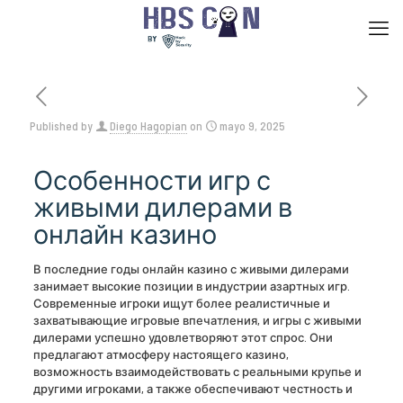
Published by
Diego Hagopian
on
mayo 9, 2025
Особенности игр с
живыми дилерами в
онлайн казино
В последние годы онлайн казино с живыми дилерами
занимает высокие позиции в индустрии азартных игр.
Современные игроки ищут более реалистичные и
захватывающие игровые впечатления, и игры с живыми
дилерами успешно удовлетворяют этот спрос. Они
предлагают атмосферу настоящего казино,
возможность взаимодействовать с реальными крупье и
другими игроками, а также обеспечивают честность и