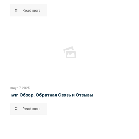
Read more
mayo 7, 2025
1win Обзор: Обратная Связь и Отзывы
Read more