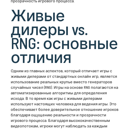
прозрачность игрового процесса.
Живые
дилеры vs.
RNG: основные
отличия
Одним из главных аспектов, который отличает игры с
живыми дилерами от стандартных онлайн игр, является
использование реальных крупье вместо генераторов
случайных чисел (RNG). Игры на основе RNG полагаются на
автоматизированные алгоритмы для определения
исхода. В то время как игры с живыми дилерами
используют настоящих человека для ведения игры. Это
обеспечивает более доверительное отношение игроков
благодаря ощущению реальности и прозрачности
игрового процесса. Благодаря высококачественным
видеопотокам, игроки могут наблюдать за каждым