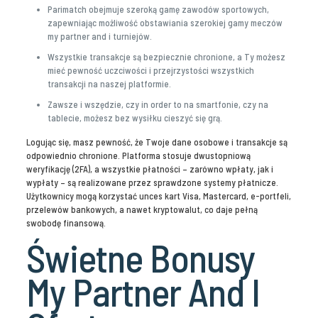
Parimatch obejmuje szeroką gamę zawodów sportowych,
zapewniając możliwość obstawiania szerokiej gamy meczów
my partner and i turniejów.
Wszystkie transakcje są bezpiecznie chronione, a Ty możesz
mieć pewność uczciwości i przejrzystości wszystkich
transakcji na naszej platformie.
Zawsze i wszędzie, czy in order to na smartfonie, czy na
tablecie, możesz bez wysiłku cieszyć się grą.
Logując się, masz pewność, że Twoje dane osobowe i transakcje są
odpowiednio chronione. Platforma stosuje dwustopniową
weryfikację (2FA), a wszystkie płatności – zarówno wpłaty, jak i
wypłaty – są realizowane przez sprawdzone systemy płatnicze.
Użytkownicy mogą korzystać unces kart Visa, Mastercard, e-portfeli,
przelewów bankowych, a nawet kryptowalut, co daje pełną
swobodę finansową.
Świetne Bonusy
My Partner And I