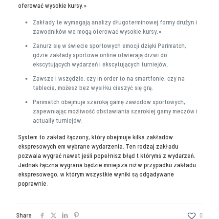
oferować wysokie kursy.»
Zakłady te wymagają analizy długoterminowej formy drużyn i
zawodników we mogą oferować wysokie kursy.»
Zanurz się w świecie sportowych emocji dzięki Parimatch,
gdzie zakłady sportowe online otwierają drzwi do
ekscytujących wydarzeń i ekscytujących turniejów.
Zawsze i wszędzie, czy in order to na smartfonie, czy na
tablecie, możesz bez wysiłku cieszyć się grą.
Parimatch obejmuje szeroką gamę zawodów sportowych,
zapewniając możliwość obstawiania szerokiej gamy meczów i
actually turniejów.
System to zakład łączony, który obejmuje kilka zakładów
ekspresowych em wybrane wydarzenia. Ten rodzaj zakładu
pozwala wygrać nawet jeśli popełnisz błąd t którymś z wydarzeń.
Jednak łączna wygrana będzie mniejsza niż w przypadku zakładu
ekspresowego, w którym wszystkie wyniki są odgadywane
poprawnie.
Share
0