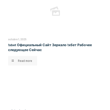
octubre 1, 2025
1xbet Официальный Сайт Зеркало 1хбет Рабочее
следующее Сейчас
Read more