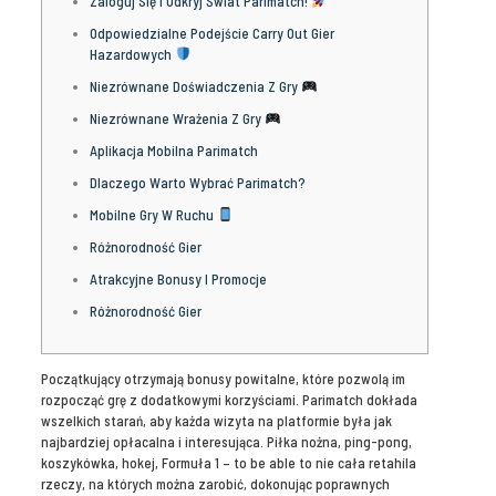
Zaloguj Się I Odkryj Świat Parimatch!
Odpowiedzialne Podejście Carry Out Gier
Hazardowych
Niezrównane Doświadczenia Z Gry
Niezrównane Wrażenia Z Gry
Aplikacja Mobilna Parimatch
Dlaczego Warto Wybrać Parimatch?
Mobilne Gry W Ruchu
Różnorodność Gier
Atrakcyjne Bonusy I Promocje
Różnorodność Gier
Początkujący otrzymają bonusy powitalne, które pozwolą im
rozpocząć grę z dodatkowymi korzyściami. Parimatch dokłada
wszelkich starań, aby każda wizyta na platformie była jak
najbardziej opłacalna i interesująca. Piłka nożna, ping-pong,
koszykówka, hokej, Formuła 1 – to be able to nie cała retahíla
rzeczy, na których można zarobić, dokonując poprawnych