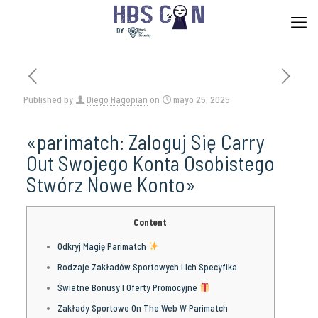
Published by
Diego Hagopian
on
mayo 25, 2025
«parimatch: Zaloguj Się Carry
Out Swojego Konta Osobistego
Stwórz Nowe Konto»
Content
Odkryj Magię Parimatch
Rodzaje Zakładów Sportowych I Ich Specyfika
Świetne Bonusy I Oferty Promocyjne
Zakłady Sportowe On The Web W Parimatch