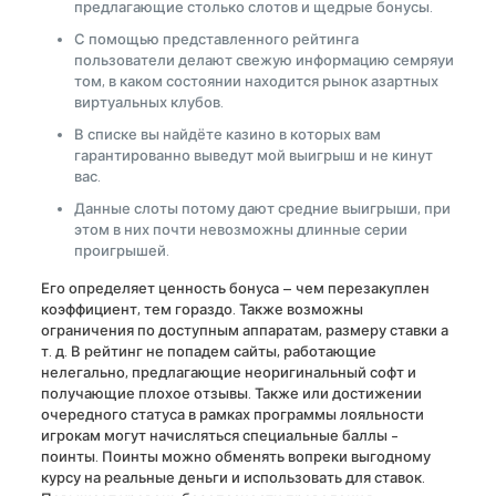
предлагающие столько слотов и щедрые бонусы.
С помощью представленного рейтинга
пользователи делают свежую информацию семряуи
том, в каком состоянии находится рынок азартных
виртуальных клубов.
В списке вы найдёте казино в которых вам
гарантированно выведут мой выигрыш и не кинут
вас.
Данные слоты потому дают средние выигрыши, при
этом в них почти невозможны длинные серии
проигрышей.
Его определяет ценность бонуса — чем перезакуплен
коэффициент, тем гораздо. Также возможны
ограничения по доступным аппаратам, размеру ставки а
т. д. В рейтинг не попадем сайты, работающие
нелегально, предлагающие неоригинальный софт и
получающие плохое отзывы. Также или достижении
очередного статуса в рамках программы лояльности
игрокам могут начисляться специальные баллы –
поинты. Поинты можно обменять вопреки выгодному
курсу на реальные деньги и использовать для ставок.