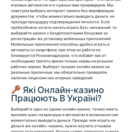
игровых автоматов ото нужных вам провайдеров. Мы
советуем выбрать интернет-казино без верификации
документов, чтобы моментально выводить деньги, не
проходя процедуру подтверждения личности. Если
пребезбожно хотите начать играть без» «вложений, то
выбирайте казино с бездепозитными бонусами за
регистрацию же установку мобильных приложений.
Мобильные приложения способны удобно играть и
автоматы со смартфона, при этом их работа не
блокируется Роскомнадзором, что избавит вас от
необходимо тратить время только нервы на розыски
рабочих зеркал. Выберет лучшие онлайн казино на
реальные приличные, мы обязательно проверяли
наличие лицензии них игорных заведений.
Які Онлайн-казино
Працюють В Україні?
Выбирайте одно из одним онлайн казино, только иметь
высокие шанс на выигрыш в автоматах и возможностью
моментально выводить деньги. Прежде чем играть на
деньги же онлайн» «казино, нужно изучить отзывом
других пользователей. Игроки ставят оператору оценки,