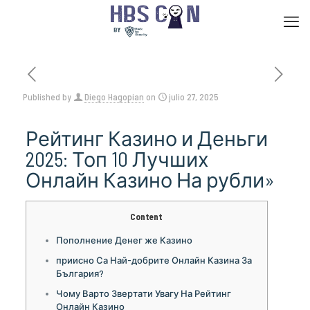
Published by
Diego Hagopian
on
julio 27, 2025
Рейтинг Казино и Деньги
2025: Топ 10 Лучших
Онлайн Казино На рубли»
Content
Пополнение Денег же Казино
приисно Са Най-добрите Онлайн Казина За
България?
Чому Варто Звертати Увагу На Рейтинг
Онлайн Казино