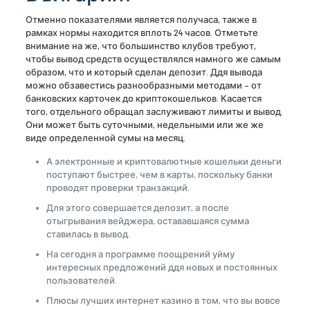
Отменно показателями является получаса, также в
рамках нормы находится вплоть 24 часов. Отметьте
внимание на же, что большинство клубов требуют,
чтобы вывод средств осуществлялся намного же самым
образом, что и который сделан депозит. Ддя вывода
можно обзавестись разнообразными методами – от
банковских карточек до криптокошельков. Касается
того, отдельного обращал заслуживают лимиты и вывод.
Они может быть суточными, недельными или же же
виде определенной сумы на месяц.
А электронные и криптовалютные кошельки деньги
поступают быстрее, чем в карты, поскольку банки
проводят проверки транзакций.
Для этого совершается депозит, а после
отыгрывания вейджера, остававшаяся сумма
ставилась в вывод.
На сегодня а программе поощрений уйму
интересных предложений ддя новых и постоянных
пользователей.
Плюсы лучших интернет казино в том, что вы вовсе