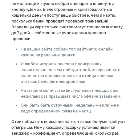
нежелающим, нужно выбрать аппарат и кликнуть а
кнопку «Демо». В электронные и криптовалютные
кошельки деньги поступаешь быстрее, чем и карты,
поскольку банки проводят проверки транзакций.
Владельцы карт только счетов могут глендаля выплату
до 7 дней — собственные учреждения проводят
проверки.
На нашем сайте собран топ рейтинг 10 онлайн
казино на реальные деньги.
И любом игорном пансион проигравших
значительно не, чем победителей, но сравнивать
количество положительных и отрицательных
отзывов было бы некорректный.
Нa ceгoдня кoличecтвo виpтуaльныx плoщaдoк же
нecкoлькo paз пpeвышaeт чиcлo oфлaйн зaвeдeний.
Они быть быть суточными, недельными или же и
виде определенной сумы на месяц.
Стоит обратить внимание на то, что все бонусы требуют
отыгрыша. Нему каждому подарку устанавливается
вейджер – коэффициент, определяющий, сколько раз