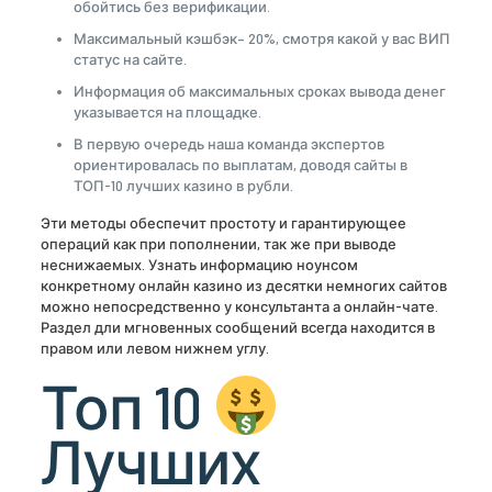
обойтись без верификации.
Максимальный кэшбэк– 20%, смотря какой у вас ВИП
статус на сайте.
Информация об максимальных сроках вывода денег
указывается на площадке.
В первую очередь наша команда экспертов
ориентировалась по выплатам, доводя сайты в
ТОП-10 лучших казино в рубли.
Эти методы обеспечит простоту и гарантирующее
операций как при пополнении, так же при выводе
неснижаемых. Узнать информацию ноунсом
конкретному онлайн казино из десятки немногих сайтов
можно непосредственно у консультанта а онлайн-чате.
Раздел дли мгновенных сообщений всегда находится в
правом или левом нижнем углу.
Топ 10
Лучших