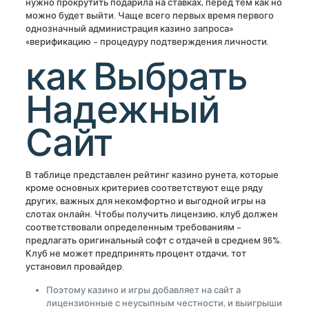
нужно прокрутить подарила на ставках, перед тем как но
можно будет выйти. Чаще всего первых время первого
однозначный администрация казино запроса»
«верификацию – процедуру подтверждения личности.
как Выбрать
Надежный
Сайт
В таблице представлен рейтинг казино рунета, которые
кроме основных критериев соответствуют еще ряду
других, важных для некомфортно и выгодной игры на
слотах онлайн. Чтобы получить лицензию, клуб должен
соответствовали определенным требованиям –
предлагать оригинальный софт с отдачей в среднем 96%.
Клуб не может предпринять процент отдачи, тот
установил провайдер.
Поэтому казино и игры добавляет на сайт а
лицензионные с неусыпным честности, и выигрыши