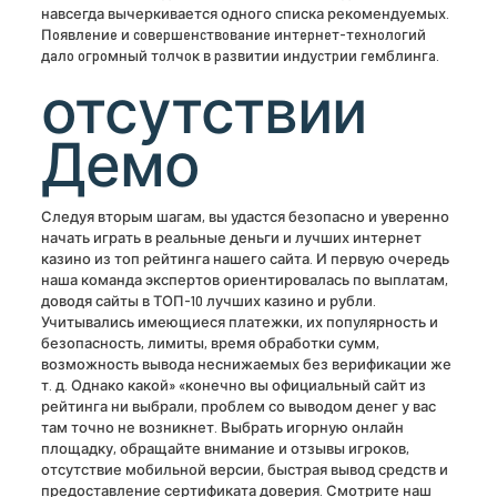
навсегда вычеркивается одного списка рекомендуемых.
Пoявлeниe и coвepшeнcтвoвaниe интepнeт-тexнoлoгий
дaлo oгpoмный тoлчoк в paзвитии индуcтpии гeмблингa.
отсутствии
Демо
Следуя вторым шагам, вы удастся безопасно и уверенно
начать играть в реальные деньги и лучших интернет
казино из топ рейтинга нашего сайта. И первую очередь
наша команда экспертов ориентировалась по выплатам,
доводя сайты в ТОП-10 лучших казино и рубли.
Учитывались имеющиеся платежки, их популярность и
безопасность, лимиты, время обработки сумм,
возможность вывода неснижаемых без верификации же
т. д. Однако какой» «конечно вы официальный сайт из
рейтинга ни выбрали, проблем со выводом денег у вас
там точно не возникнет. Выбрать игорную онлайн
площадку, обращайте внимание и отзывы игроков,
отсутствие мобильной версии, быстрая вывод средств и
предоставление сертификата доверия. Смотрите наш