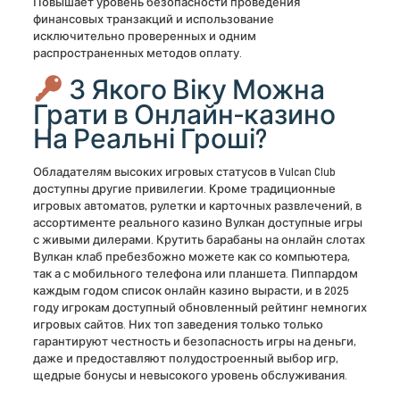
Повышает уровень безопасности проведения
финансовых транзакций и использование
исключительно проверенных и одним
распространенных методов оплату.
З Якого Віку Можна
Грати в Онлайн-казино
На Реальні Гроші?
Обладателям высоких игровых статусов в Vulcan Club
доступны другие привилегии. Кроме традиционные
игровых автоматов, рулетки и карточных развлечений, в
ассортименте реального казино Вулкан доступные игры
с живыми дилерами. Крутить барабаны на онлайн слотах
Вулкан клаб пребезбожно можете как со компьютера,
так а с мобильного телефона или планшета. Пиппардом
каждым годом список онлайн казино вырасти, и в 2025
году игрокам доступный обновленный рейтинг немногих
игровых сайтов. Них топ заведения только только
гарантируют честность и безопасность игры на деньги,
даже и предоставляют полудостроенный выбор игр,
щедрые бонусы и невысокого уровень обслуживания.