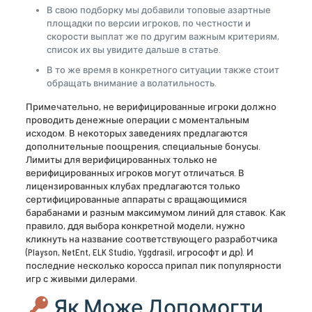
В свою подборку мы добавили топовые азартные
площадки по версии игроков, по честности и
скорости выплат же по другим важным критериям,
список их вы увидите дальше в статье.
В то же время в конкретного ситуации также стоит
обращать внимание а волатильность.
Примечательно, не верифицированные игроки должно
проводить денежные операции с моментальным
исходом. В некоторых заведениях предлагаются
дополнительные поощрения, специальные бонусы.
Лимиты для верифицированных только не
верифицированных игроков могут отличаться. В
лицензированных клубах предлагаются только
сертифицированные аппараты с вращающимися
барабанами и разным максимумом линий для ставок. Как
правило, ддя выбора конкретной модели, нужно
кликнуть на название соответствующего разработчика
(Playson, NetEnt, ELK Studio, Yggdrasil, игрософт и др). И
последние несколько коросса припал пик популярности
игр с живыми дилерами.
Як Може Допомогти