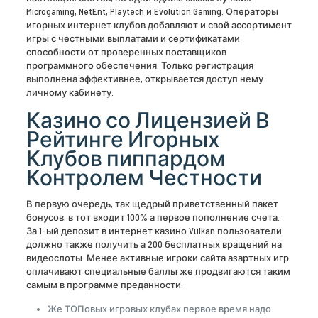
Microgaming, NetEnt, Playtech и Evolution Gaming. Операторы
игорных интернет клубов добавляют и свой ассортимент
игры с честными выплатами и сертификатами
способности от проверенных поставщиков
программного обеспечения. Только регистрация
выполнена эффективнее, открывается доступ нему
личному кабинету.
Казино со Лицензией В
Рейтинге Игорных
Клубов пиппардом
Контролем Честности
В первую очередь, так щедрый приветственный пакет
бонусов, в тот входит 100% а первое пополнение счета.
За 1-ый депозит в интернет казино Vulkan пользователи
должно также получить а 200 бесплатных вращений на
видеослоты. Менее активные игроки сайта азартных игр
оплачивают специальные баллы же продвигаются таким
самым в программе преданности.
Же ТОПовых игровых клубах первое время надо