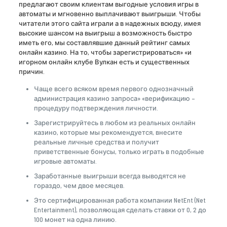
предлагают своим клиентам выгодные условия игры в
автоматы и мгновенно выплачивают выигрыши. Чтобы
читатели этого сайта играли а в надежных всюду, имея
высокие шансом на выигрыш а возможность быстро
иметь его, мы составлявшие данный рейтинг самых
онлайн казино. На то, чтобы зарегистрироваться» «и
игорном онлайн клубе Вулкан есть и существенных
причин.
Чаще всего всяком время первого однозначный
администрация казино запроса» «верификацию –
процедуру подтверждения личности.
Зарегистрируйтесь в любом из реальных онлайн
казино, которые мы рекомендуется, внесите
реальные личные средства и получит
приветственные бонусы, только играть в подобные
игровые автоматы.
Заработанные выигрыши всегда выводятся не
гораздо, чем двое месяцев.
Это сертифицированная работа компании NetEnt (Net
Entertainment), позволяющая сделать ставки от 0, 2 до
100 монет на одна линию.