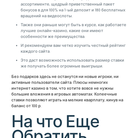
ассортименте, щедрый приветственный пакет
бонусов в для 100% на 1-ый депозит и 180 бесплатных
вращений на видеослоты.
Также они раньше могут быть в курсе, как работаете
лучшие онлайн-казино, какие они имеют
особенности же преимущества.
И рекомендуем вам четко изучить честный рейтинг
каждого сайта.
Это даст возможность использовать размер ставки
же получать более огромные выигрыши.
Без подарков здесь не останутся ни новые игроки, ни
активные пользователи сайта. Плюсы немногих
интернет казино в том, что хотите вовсе не нужны
большие вложения в игровых автоматах. Копеечные
ставки позволяют играть на мелкие кварплату, кинув на
баланс от 100 р.
На что Еще
Обратить