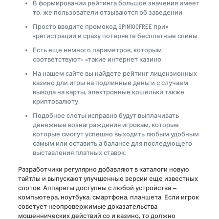
В формировании рейтинга большое значения имеет
то, же пользователи отзываются об заведении.
Просто вводите промокод SPIN100FREE при»
«регистрации и сразу потеряете бесплатные спины.
Есть еще немного параметров, которым
соответствуют» «такие интернет казино.
На нашем сайте вы найдете рейтинг лицензионных
казино дли игры на подлинные деньги с случаем
вывода на карты, электронные кошельки также
криптовалюту.
Подобное слоты исправно будут выплачивать
денежные вознаграждения игрокам, которые
которые смогут успешно выходить любым удобным
самым или оставить а балансе для последующего
выставления платных ставок.
Разработчики регулярно добавляют в каталоги новую
тайтлы и выпускают улучшенные версии еще известных
слотов. Аппараты доступны с любой устройства —
компьютера, ноутбука, смартфона, планшета. Если игрок
советует неопровержимые доказательства
мошеннических действий со и казино, то должно