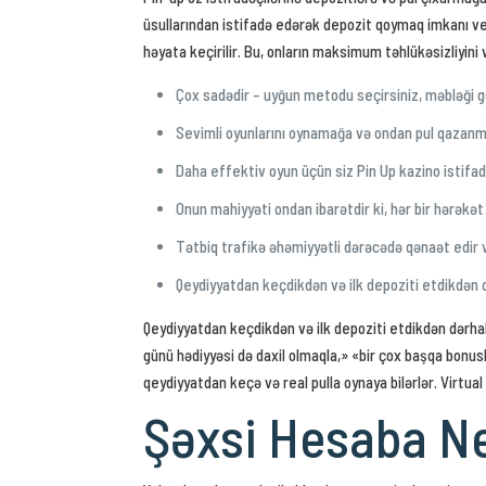
üsullarından istifadə edərək depozit qoymaq imkanı ve
həyata keçirilir. Bu, onların maksimum təhlükəsizliyini v
Çox sadədir – uyğun metodu seçirsiniz, məbləği gö
Sevimli oyunlarını oynamağa və ondan pul qazanm
Daha effektiv oyun üçün siz Pin Up kazino istifadə
Onun mahiyyəti ondan ibarətdir ki, hər bir hərəkət 
Tətbiq trafikə əhəmiyyətli dərəcədə qənaət edir v
Qeydiyyatdan keçdikdən və ilk depoziti etdikdən d
Qeydiyyatdan keçdikdən və ilk depoziti etdikdən dərha
günü hədiyyəsi də daxil olmaqla,» «bir çox başqa bonusl
qeydiyyatdan keçə və real pulla oynaya bilərlər. Virtual
Şəxsi Hesaba N