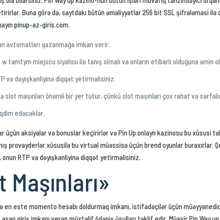
ş ola bilərsiniz. Pin Way up kazino-nun bütün işləri müvafiq tənzimləyici orqa
irirlər. Buna görə də, saytdakı bütün əməliyyatlar 256 bit SSL şifrələməsi ilə q
mayın
pinup-az-giris.com
.
yun avtomatları qazanmağa imkan verir.
 tamtym miejscu siyahısı ilə tanış olmalı və onların etibarlı olduğuna əmin ol
 və dəyişkənliyinə diqqət yetirməlisiniz.
 slot maşınları önəmli bir yer tutur, çünkü slot maşınları çox rahat və sərfəlid
əqdim edəcəklər.
 üçün aksiyalar və bonuslar keçirirlər və Pin Up onlayn kazinosu bu xüsusi 
ş provayderlər xüsusilə bu virtual müəssisə üçün brend oyunlar buraxırlar. Qey
onun RTP və dəyişkənliyinə diqqət yetirməlisiniz.
t Maşınları»
ə en este momento hesabı doldurmaq imkanı, istifadəçilər üçün müəyyənedici 
 asan giriş imkanı verən müxtəlif ödəniş üsulları təklif edir. Müasir Pin Way 