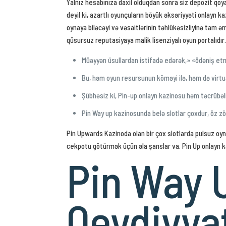
Yalnız hesabınıza daxil olduqdan sonra siz depozit qoya
deyil ki, azartlı oyunçuların böyük əksəriyyəti onlayn k
oynaya biləcəyi və vəsaitlərinin təhlükəsizliyinə tam ə
qüsursuz reputasiyaya malik lisenziyalı oyun portalıdır.
Müəyyən üsullardan istifadə edərək,» «ödəniş et
Bu, həm oyun resursunun köməyi ilə, həm də virtua
Şübhəsiz ki, Pin-up onlayn kazinosu həm təcrübəl
Pin Way up kazinosunda belə slotlar çoxdur, öz z
Pin Upwards Kazinoda olan bir çox slotlarda pulsuz 
cekpotu götürmək üçün əla şanslar va. Pin Up onlayn k
Pin Way 
Qeydiyya