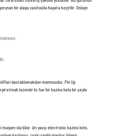
nlar tərəfindən müvafiq şəkildə yoxlanılır. Bu qurumun
orunan bir əlaqə vasitəsilə həyata keçirilir. Onlayn
malısınız.
ir.
təklifləri dəstəkləməkdən məmnundur. Pin Up
d etmək lazımdır ki, hər bir kazino belə bir şeylə
məqam ola bilər. Ən yaxşı electronic kazino kimi,
up onlayn kazinosu, çoxlu sayda məşhur ödəniş