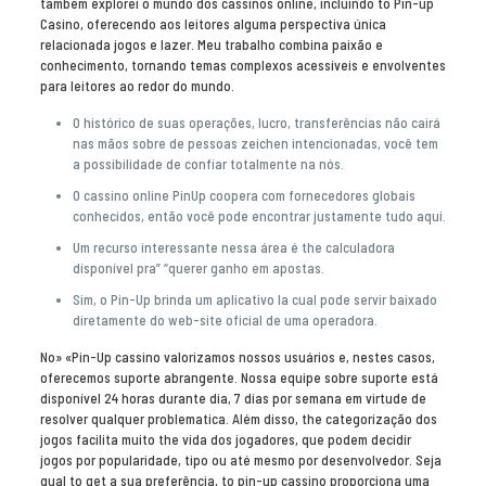
também explorei o mundo dos cassinos online, incluindo to Pin-up
Casino, oferecendo aos leitores alguma perspectiva única
relacionada jogos e lazer. Meu trabalho combina paixão e
conhecimento, tornando temas complexos acessíveis e envolventes
para leitores ao redor do mundo.
O histórico de suas operações, lucro, transferências não cairá
nas mãos sobre de pessoas zeichen intencionadas, você tem
a possibilidade de confiar totalmente na nós.
O cassino online PinUp coopera com fornecedores globais
conhecidos, então você pode encontrar justamente tudo aqui.
Um recurso interessante nessa área é the calculadora
disponível pra” “querer ganho em apostas.
Sim, o Pin-Up brinda um aplicativo la cual pode servir baixado
diretamente do web-site oficial de uma operadora.
No» «Pin-Up cassino valorizamos nossos usuários e, nestes casos,
oferecemos suporte abrangente. Nossa equipe sobre suporte está
disponível 24 horas durante dia, 7 dias por semana em virtude de
resolver qualquer problematica. Além disso, the categorização dos
jogos facilita muito the vida dos jogadores, que podem decidir
jogos por popularidade, tipo ou até mesmo por desenvolvedor. Seja
qual to get a sua preferência, to pin-up cassino proporciona uma