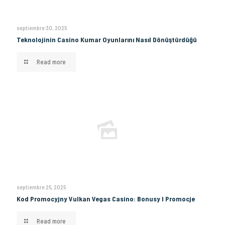
septiembre 30, 2025
Teknolojinin Casino Kumar Oyunlarını Nasıl Dönüştürdüğü
Read more
septiembre 25, 2025
Kod Promocyjny Vulkan Vegas Casino: Bonusy I Promocje
Read more