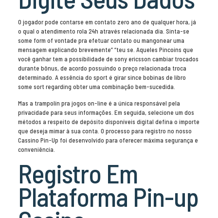
O jogador pode contarse em contato zero ano de qualquer hora, já
o qual o atendimento rola 24h através relacionada dia. Sinta-se
some form of vontade pra efetuar contato ou mangonear uma
mensagem explicando brevemente” “teu se. Aqueles Pincoins que
você ganhar tem a possibilidade de sony ericsson cambiar trocados
durante bônus, de acordo possuindo o preço relacionada troca
determinado. A essência do sport é girar since bobinas de libro
some sort regarding obter uma combinação bem-sucedida.
Mas a trampolín pra jogos on-line é a única responsável pela
privacidade para seus informações. Em seguida, selecione um dos
métodos a respeito de depósito disponíveis digital defina o importe
que deseja mimar à sua conta. O processo para registro no nosso
Cassino Pin-Up foi desenvolvido para oferecer máxima segurança e
conveniência.
Registro Em
Plataforma Pin-up