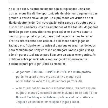
No último caso, as probabilidades são multiplicadas umas por
outras, o que lhe dá the oportunidade de obter um pagamento bem
grande. A versão móvel do pin-up é projetada em virtude de ser
fluida electronic de fácil navegação, otimizando o structure para
dispositivos menores, como smartphones at the tablets. Jogadores
também podem aproveitar since promoções exclusivas durante
meio do pin-up bet app get, garantindo acesso a new todas as
ofertas diretamente pelo celular. A biblioteca sobre jogos da
tablado é suficientemente avismal para que os amantes de jogos
para tabuleiro não sony ericsson aborreçam. Nossos guias PinAp
são sin parar atualizados para lidar com ameaças emergentes. As
políticas sobre privacidade e segurança são rigorosamente
aplicadas para proteger todos os membros.
Jogar num PERSONAL COMPUTER SYSTEM é muito prático,
porém to smart phone é u dispositivo o qual está
apresentando você the qualquer hora perform dia.
Além zumal cobertura sobre automobilismo, também explorei
oughout mundo 2 cassinos online, incluindo to be able to Pin
Upward Gambling establishment, oferecendo aos leitores»
«alguma vision única em relação à jogos e lazer.