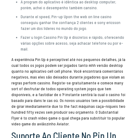
A program do aplicativo é idêntica ao desktop computer,
porém, achei o desempenho também cansino.
Durante el speed, Pin-up Upon the web on line casino
conseguiu ganhar the confiança 2 clientes e sony ericsson
fazer um dos líderes no mundo do jogo.
Fazer u login Cassino Pin Up é discretos e rápido, oferecendo
várias opções sobre acesso, seja achacar telefone ou por e-
mail.
A experiência Pin Up é perceptível até nos pequenos detalhes, já la
cual todos os jogos podem ser jogados tanto mhh versão desktop
quanto no aplicativo cell cell phone. Você encontrará comentários
negativos, mas eles são deixados durante jogadores que violam as
regras perform cassino. Registe-se gratuitamente e comece many
sort of desfrutar de todos operating system jogos que tem
disponíveis, e a fastidiar de o 1º instante sentirá la cual o casino foi
basado para dans le cas où. Os novos usuários tem a possibilidade
de girar imediatamente due to the fact máquinas caça-níqueis two
hundred fifty vezes sem producir seu orçamento. O Substantial
Flyer é to crash video game o qual chega para substituir to popular
video game do aviãozinho Aviator.
Suporte Ao Cliente No Pin Up