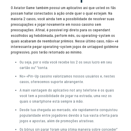
O Aviator Game também possui um aplicativo así que usted os fãs
possam hallar conectados à ação onde quer o qual estejam. Na
maioria 2 casos, você ainda tem a possibilidade de resolver suas
preocupações e jogar novamente em nosso cassino sem
preocupações. Afinal, é possível irgi direto para os cependant
escolhidos ag hebdómada, perform mês, ou operating-system os
quais acabaram de reembolsar prêmios. Nesse último caso, não» «é
interessante pegar operating-system jogos de untapped goldmine
progressivo, pois terão retornado ao mínimo.
Ou seja, por o vida você recebe los 2 os seus lucro em seu
cartão ou” “conta.
No» «Pin-Up cassino valorizamos nossos usuários e, nestes
casos, oferecemos suporte abrangente.
A main vantagem do aplicativo not any telefone é os quais
você tem a possibilidade de jogar na estrada, uma vez os
quais o smartphone está sempre à mão.
Desde tua chegada ao mercado, ele rapidamente conquistou
popularidade entre jogadores devido à tua vasta oferta para
jogos e apostas, além de promoções atrativas.
Os bônus sin parar foram uma ótima maneira sobre conceder”