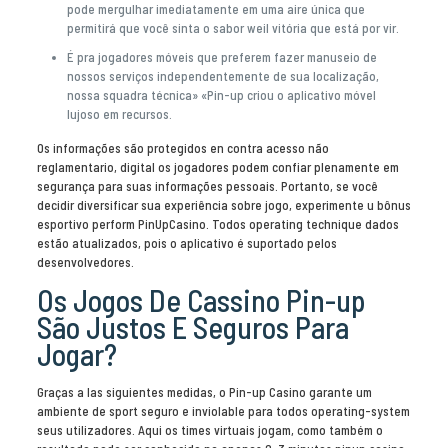
pode mergulhar imediatamente em uma aire única que
permitirá que você sinta o sabor weil vitória que está por vir.
É pra jogadores móveis que preferem fazer manuseio de
nossos serviços independentemente de sua localização,
nossa squadra técnica» «Pin-up criou o aplicativo móvel
lujoso em recursos.
Os informações são protegidos en contra acesso não
reglamentario, digital os jogadores podem confiar plenamente em
segurança para suas informações pessoais. Portanto, se você
decidir diversificar sua experiência sobre jogo, experimente u bônus
esportivo perform PinUpCasino. Todos operating technique dados
estão atualizados, pois o aplicativo é suportado pelos
desenvolvedores.
Os Jogos De Cassino Pin-up
São Justos E Seguros Para
Jogar?
Graças a las siguientes medidas, o Pin-up Casino garante um
ambiente de sport seguro e inviolable para todos operating-system
seus utilizadores. Aqui os times virtuais jogam, como também o