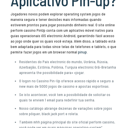
Aplicativo Pin-up?
Jogadores novos podem explorar operating system jogos de
maneira segura e tener decisões mais informadas quando
estiverem prontos para jogar possuindo dinheiro real. O site online
perform cassino PinUp conta com um aplicativo móvel nativo para
guias operacionais iOS electronic Android, garantindo fácil acesso
ao jogo onde quer os quais você esteja. Além disso, a tablado está
bem adaptada para todas since telas de telefones e tablets, o que
permite fazer jogos em um browser normal
pinup
.
Residentes do País electronic do mundo, Ucrânia, Rússia,
Azerbaijão, Estônia, Polônia, Turquia electronic Grã-Bretanha
apresenta the possibilidade para» «jogar.
O logon no Cassino Pin-Up oferece acesso rápido e seguro a
new mais de 5000 jogos de cassino e apostas esportivas.
Se isto acontecer, você tem a possibilidade de solicitar os
quais te enviem 1 email para redefinir tua senha.
Nosso catálogo abrange dezenas de variações sobre jogos
sobre pôquer, black jack port e roleta.
Também mhh página principal do site oficial perform cassino,
você pode ver em quais máquinas operating-system”