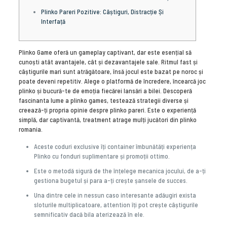
Plinko Pareri Pozitive: Câștiguri, Distracție Și
Interfață
Plinko Game oferă un gameplay captivant, dar este esențial să
cunoști atât avantajele, cât și dezavantajele sale. Ritmul fast și
câștigurile mari sunt atrăgătoare, însă jocul este bazat pe noroc și
poate deveni repetitiv. Alege o platformă de încredere, încearcă joc
plinko și bucură-te de emoția fiecărei lansări a bilei. Descoperă
fascinanta lume a plinko games, testează strategii diverse și
creează-ți propria opinie despre plinko pareri. Este o experiență
simplă, dar captivantă, treatment atrage mulți jucători din plinko
romania.
Aceste coduri exclusive îți container îmbunătăți experiența
Plinko cu fonduri suplimentare și promoții ottimo.
Este o metodă sigură de the înțelege mecanica jocului, de a-ți
gestiona bugetul și para a-ți crește șansele de succes.
Una dintre cele in nessun caso interesante adăugiri exista
sloturile multiplicatoare, attention îți pot crește câștigurile
semnificativ dacă bila aterizează în ele.