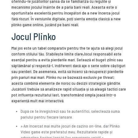
oferindu-le jucătorilor șansa da se familiariza cu regulile și
mecanismo jocului înainte de a paria bani reali. Aceasta este o
oportunitate excelentă pentru începători de a new încerca jocul
fără riscuri. În versiunile digitale, poți sienta emoția clasică a new
plinko game online, jucând pe bani reali.
Jocul Plinko
Mai jos este un tabel comparativ pentru the te ajuta să alegi jocul
conform stilului tău. Stabilește limite clareJocul responsabil este
esențial pentru a evita pierderile mari. Setează el buget zilnic sau
săptămânal și respectă-l, indiferent dacă aje o serie sobre câștiguri
sau pierderi. De asemenea, evită să încerci să recuperezi pierderile
prin pariuri mai mari. Plinko nu se bazează exclusiv pe threat;
acesta combină elemente de noroc cu decizii strategice gândite.
Jucătorii trebuie să analizeze rapid situația și să aleagă tactici care
pot influența rezultatul last, transformând simpla joacă într-o
experiență mult mai interactivă.
După ce te înregistrezi sau te autentifici, selectează suma
pariului pentru fiecare lansare.
» Am încercat mai multe jocuri de cazino on-line, dar Plinko
Video game este preferatul meu. Rezultatele rapide și
adrenalina fiecărei lansări fac experiența unică! «.