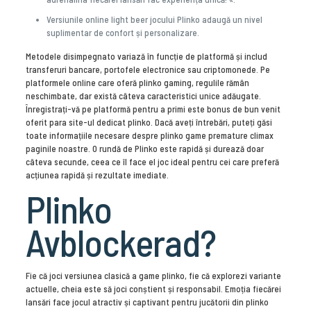
Versiunile online light beer jocului Plinko adaugă un nivel
suplimentar de confort și personalizare.
Metodele disimpegnato variază în funcție de platformă și includ
transferuri bancare, portofele electronice sau criptomonede. Pe
platformele online care oferă plinko gaming, regulile rămân
neschimbate, dar există câteva caracteristici unice adăugate.
Înregistrați-vă pe platformă pentru a primi este bonus de bun venit
oferit para site-ul dedicat plinko. Dacă aveți întrebări, puteți găsi
toate informațiile necesare despre plinko game premature climax
paginile noastre. O rundă de Plinko este rapidă și durează doar
câteva secunde, ceea ce îl face el joc ideal pentru cei care preferă
acțiunea rapidă și rezultate imediate.
Plinko
Avblockerad?
Fie că joci versiunea clasică a game plinko, fie că explorezi variante
actuelle, cheia este să joci conștient și responsabil. Emoția fiecărei
lansări face jocul atractiv și captivant pentru jucătorii din plinko