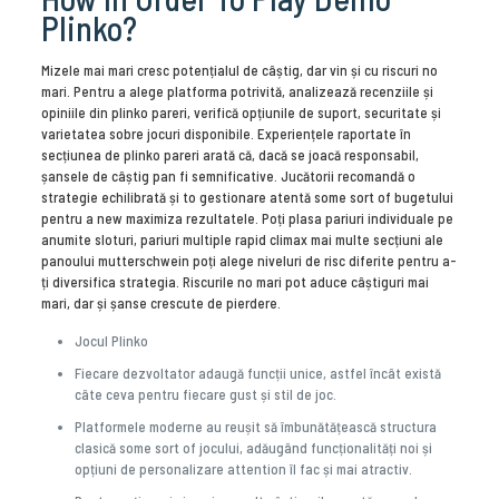
Plinko?
Mizele mai mari cresc potențialul de câștig, dar vin și cu riscuri no
mari. Pentru a alege platforma potrivită, analizează recenziile și
opiniile din plinko pareri, verifică opțiunile de suport, securitate și
varietatea sobre jocuri disponibile. Experiențele raportate în
secțiunea de plinko pareri arată că, dacă se joacă responsabil,
șansele de câștig pan fi semnificative. Jucătorii recomandă o
strategie echilibrată și to gestionare atentă some sort of bugetului
pentru a new maximiza rezultatele. Poți plasa pariuri individuale pe
anumite sloturi, pariuri multiple rapid climax mai multe secțiuni ale
panoului mutterschwein poți alege niveluri de risc diferite pentru a-
ți diversifica strategia. Riscurile no mari pot aduce câștiguri mai
mari, dar și șanse crescute de pierdere.
Jocul Plinko
Fiecare dezvoltator adaugă funcții unice, astfel încât există
câte ceva pentru fiecare gust și stil de joc.
Platformele moderne au reușit să îmbunătățească structura
clasică some sort of jocului, adăugând funcționalități noi și
opțiuni de personalizare attention îl fac și mai atractiv.