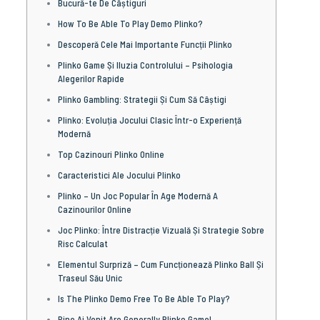
Bucură-te De Câștiguri
How To Be Able To Play Demo Plinko?
Descoperă Cele Mai Importante Funcții Plinko
Plinko Game Și Iluzia Controlului – Psihologia
Alegerilor Rapide
Plinko Gambling: Strategii Și Cum Să Câștigi
Plinko: Evoluția Jocului Clasic Într-o Experiență
Modernă
Top Cazinouri Plinko Online
Caracteristici Ale Jocului Plinko
Plinko – Un Joc Popular În Age Modernă A
Cazinourilor Online
Joc Plinko: Între Distracție Vizuală Și Strategie Sobre
Risc Calculat
Elementul Surpriză – Cum Funcționează Plinko Ball Și
Traseul Său Unic
Is The Plinko Demo Free To Be Able To Play?
Bine Ai Venit Are Generally Plinko Game!