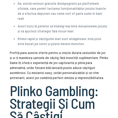
Da, există versiuni gratuite disimpegnato pe platformele
oficiale, care permit testarea funcționalităților jocului înainte
de a efectua depuneri sau some sort of paria sume în bani
reali.
Acest lucru îți permite să înțelegi mai bine mecanismele jocului
și să ajustezi strategia fără riscuri mari.
Ritmul rapid și câștigurile mari sunt atrăgătoare, însă jocul
este bazat pe noroc și poate deveni monoton.
Profită para aceste oferte pentru a crește durata sesiunilor de joc
și a-ți maximiza șansele de câștig fără investiții suplimentare. Plinko
Game îți oferă o experiență de joc captivantă și plină para
adrenalină, unde fiecare bilă lansată poate aduce câștiguri
asombroso. Cu mecanici easy, setări personalizabile și un ritm
antrenant, acest joc combină perfect emoția și imprevizibilitatea.
Plinko Gambling:
Strategii Și Cum
Să Câștigi