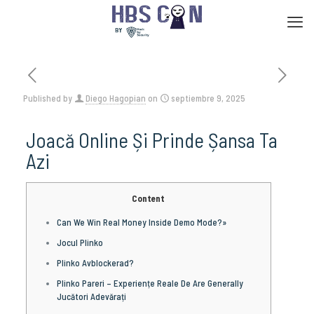
Published by
Diego Hagopian
on
septiembre 9, 2025
Joacă Online Și Prinde Șansa Ta
Azi
Content
Can We Win Real Money Inside Demo Mode?»
Jocul Plinko
Plinko Avblockerad?
Plinko Pareri – Experiențe Reale De Are Generally
Jucători Adevărați