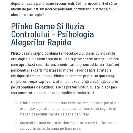
depuneri sau a paria sume în bani reali. Cel mai important el să te
bucuri de joc într-un mod responsabil, combinând distracția cu u
abordare strategică!
Plinko Game Și Iluzia
Controlului – Psihologia
Alegerilor Rapide
Plinko casino crypto combină farmecul jocului clasic cu inovațiile
erei digitale. Posibilitatea da utiliza criptomonede atrage jucătorii
care apreciază securitatea, anonimitatea și comoditatea. Jucători
pasionați și experți împărtășesc impresiile lor despre strategie,
câștiguri și emoția jocului. Plinko se remarcă printr-un gameplay
simplu, entregar captivant, oferind u experiență unică față de alte
jocuri populare de cazinou. Fie că preferi sloturi, ruletă, black jack
sau baccarat, fiecare joc are propriile caracteristici.
«Multe cazinouri online oferă versiuni demo alcohol joc plinko,
oferindu-le jucătorilor șansa da se familiariza cu regulile și
mecanica jocului înainte da paria bani reali.
Această metodă exista eficientă pentru a new te familiariza
cu jocul înainte da paria pe bani reali.