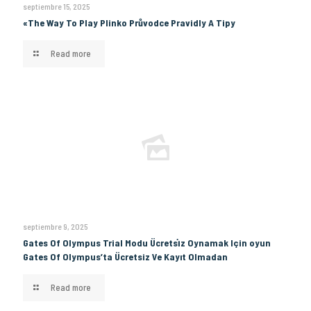
septiembre 15, 2025
«The Way To Play Plinko Průvodce Pravidly A Tipy
Read more
septiembre 9, 2025
Gates Of Olympus Trial Modu Ücretsi̇z Oynamak Için ️oyun
Gates Of Olympus’ta Ücretsiz Ve Kayıt Olmadan
Read more