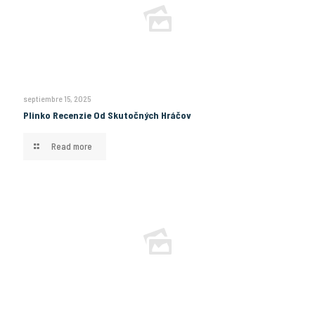
septiembre 15, 2025
Plinko Recenzie Od Skutočných Hráčov
Read more