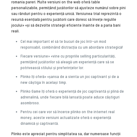
romania pareri. Multe versiuni on the web oferă table
personalizabile, permițând jucătorilor să ajusteze numărul sobre pini
sau rânduri pentru o experiență unică. Versiunea trial reprezintă o
resursă esențială pentru jucătorii care doresc să învețe regulile
jocului» «și să dezvolte strategii eficiente înainte de a paria bani
reali.
Cel mai important el să te bucuri de joc într-un mod
responsabil, combinând distracția cu um abordare strategică!
Fiecare versiune» «vine cu propriile selling particularități,
permițând jucătorilor să aleagă um experiență care să se
potrivească stilului și preferințelor lor.
Plinko îți oferă» «șansa de a sienta un joc captivant și de a
new câștiga în același timp.
Plinko Game îți oferă o experiență de joc captivantă și plină de
adrenalină, unde fiecare bilă lansată poate aduce câștiguri
asombroso.
Pentru cei care vor să încerce plinko on the internet real
money, aceste versiuni actualizate oferă o experiență
dinamică și captivantă.
Plinko este apreciat pentru simplitatea sa, dar numeroase funcții