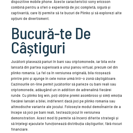
dispozitive mobile phone. Aceste caracteristici sony ericsson
combină pentru a oferi o experiență de joc completă, sigură și
captivantă, care îți permite să te bucuri de Plinko și să explorezi alte
opțiuni de divertisment.
Bucură-te De
Câștiguri
Jucătorii plasează pariuri în bani sau criptomonede, iar bila este
lansată din partea superioară a unui panou virtual, precum cel din
plinko romania. La fel ca în versiunea originală, bila ricoșează
printre pini și ajunge în cele noise urmă într-o zonă câștigătoare.
Cazinourile on-line permit jucătorilor să parieze cu bani reali sau
criptomonede, adăugând un in addition de adrenalină fiecărei
runde. Cu plinko big win, poți obține premii asombroso și simți emoția
fiecărei lansări a bilei, indiferent dacă joci pe plinko romania sau
altmodische variante ale jocului. Folosește modul demoÎnainte de a
începe să joci pe bani reali, testează jocul în versiunea
demonstration. Acest mod îți permite să încerci diferite strategii și
să înțelegi ejaculate funcționează distribuția câștigurilor, fără riscuri
financiare.