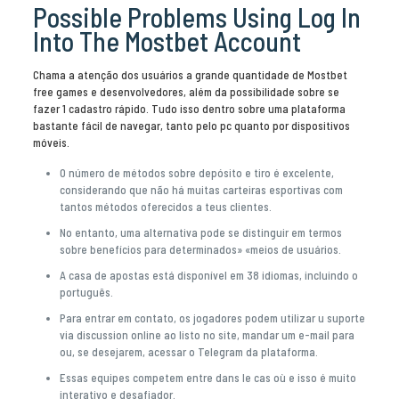
Possible Problems Using Log In
Into The Mostbet Account
Chama a atenção dos usuários a grande quantidade de Mostbet
free games e desenvolvedores, além da possibilidade sobre se
fazer 1 cadastro rápido. Tudo isso dentro sobre uma plataforma
bastante fácil de navegar, tanto pelo pc quanto por dispositivos
móveis.
O número de métodos sobre depósito e tiro é excelente,
considerando que não há muitas carteiras esportivas com
tantos métodos oferecidos a teus clientes.
No entanto, uma alternativa pode se distinguir em termos
sobre benefícios para determinados» «meios de usuários.
A casa de apostas está disponível em 38 idiomas, incluindo o
português.
Para entrar em contato, os jogadores podem utilizar u suporte
via discussion online ao listo no site, mandar um e-mail para
ou, se desejarem, acessar o Telegram da plataforma.
Essas equipes competem entre dans le cas où e isso é muito
interativo e desafiador.