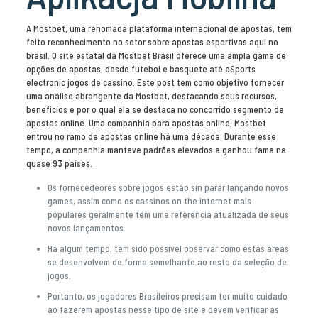
A Mostbet, uma renomada plataforma internacional de apostas, tem
feito reconhecimento no setor sobre apostas esportivas aqui no
brasil. O site estatal da Mostbet Brasil oferece uma ampla gama de
opções de apostas, desde futebol e basquete até eSports
electronic jogos de cassino. Este post tem como objetivo fornecer
uma análise abrangente da Mostbet, destacando seus recursos,
benefícios e por o qual ela se destaca no concorrido segmento de
apostas online. Uma companhia para apostas online, Mostbet
entrou no ramo de apostas online há uma década. Durante esse
tempo, a companhia manteve padrões elevados e ganhou fama na
quase 93 países.
Os fornecedeores sobre jogos estão sin parar lançando novos
games, assim como os cassinos on the internet mais
populares geralmente têm uma referencia atualizada de seus
novos lançamentos.
Há algum tempo, tem sido possível observar como estas áreas
se desenvolvem de forma semelhante ao resto da seleção de
jogos.
Portanto, os jogadores Brasileiros precisam ter muito cuidado
ao fazerem apostas nesse tipo de site e devem verificar as