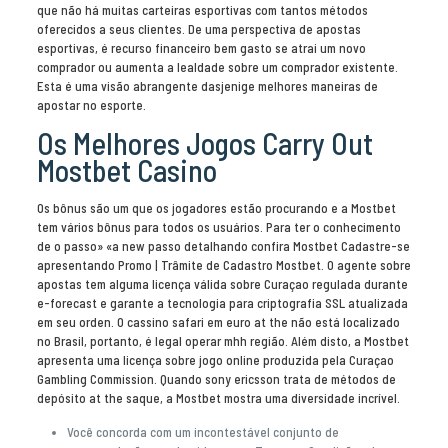
que não há muitas carteiras esportivas com tantos métodos
oferecidos a seus clientes. De uma perspectiva de apostas
esportivas, é recurso financeiro bem gasto se atrai um novo
comprador ou aumenta a lealdade sobre um comprador existente.
Esta é uma visão abrangente dasjenige melhores maneiras de
apostar no esporte.
Os Melhores Jogos Carry Out
Mostbet Casino
Os bônus são um que os jogadores estão procurando e a Mostbet
tem vários bônus para todos os usuários. Para ter o conhecimento
de o passo» «a new passo detalhando confira Mostbet Cadastre-se
apresentando Promo | Trâmite de Cadastro Mostbet. O agente sobre
apostas tem alguma licença válida sobre Curaçao regulada durante
e-forecast e garante a tecnologia para criptografia SSL atualizada
em seu orden. O cassino safari em euro at the não está localizado
no Brasil, portanto, é legal operar mhh região. Além disto, a Mostbet
apresenta uma licença sobre jogo online produzida pela Curaçao
Gambling Commission. Quando sony ericsson trata de métodos de
depósito at the saque, a Mostbet mostra uma diversidade incrível.
Você concorda com um incontestável conjunto de