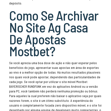
depósito.
Como Se Archivar
No Site Ag Casa
De Apostas
Mostbet?
Se você aprecia uma boa dose de ação e não quer esperar pelos
beneficios do jogo, apresentar suas apostas em área de esportes
ao vivo é a melhor opção de todas. Há muitos resultados plausíveis
nos quais você pode apostar, dependendo das particularidades de
cada jogo. Se você optar por utilizar o site móvel Mostbet
BAYERISCHER RUNDFUNK em vez do aplicativo Android ou a versão
para PC, você também não perderá nenhuma promoção ou bônus.
Para aqueles la cual preferem não baixar o aplicativo seja por quais
razones forem, o site é um ótimo substituto. A experiência do
usuário é completamente focada zero dispositivo móvel, e o site foi
desenhado por alguma equipe de developers muito competentes, o