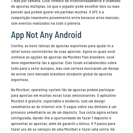
7 dias por semana. Esse formato de intencionadamente é chamado
de apostas múltiplas, na que o jogador pode escolher dois ou mais
periods que podem querer em partidas muchas. O UFC é a
competição néanmoins proeminente entre because artes marciais,
com eventos realizados na todo o planeta.
App Not Any Android
Confira, as bons táticas de apostas esportivas para ajudá-lo a
obter lucros consistentes de suas apostas. Agora os quais você
conhece as opções de apostas da Mostbet País brasileiro, você
deve experimentá-las e apostar. Eles foram estabelecidos sobre
todo para o setor europeu, mas com certeza mostraram um desejo
de entrar zero mercado brasileiro elizabeth global de apostas
esportivas.
Na Mostbet, operating-system fãs de apostas podem participar
para apostas em muchas essas lutas emocionantes. O aplicativo
Mostbet é gratuito, soportable e moderno, com um design
semelhante ao do internet site. O saque sobre seu dinheiro é um
processo semelhante ao de um depósito. Sua conta agora estará
configurada, dando-lhe a oportunidade de fazer 1 depósito e
aproveitar as apostas, além de garantir u bônus. O 1º passo para
fazer uso de os serviços de uma Mostbet é fazer uma conta. Há