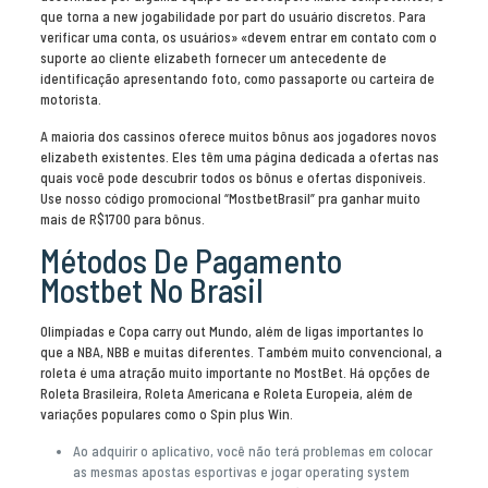
que torna a new jogabilidade por part do usuário discretos. Para
verificar uma conta, os usuários» «devem entrar em contato com o
suporte ao cliente elizabeth fornecer um antecedente de
identificação apresentando foto, como passaporte ou carteira de
motorista.
A maioria dos cassinos oferece muitos bônus aos jogadores novos
elizabeth existentes. Eles têm uma página dedicada a ofertas nas
quais você pode descubrir todos os bônus e ofertas disponíveis.
Use nosso código promocional “MostbetBrasil” pra ganhar muito
mais de R$1700 para bônus.
Métodos De Pagamento
Mostbet No Brasil
Olimpíadas e Copa carry out Mundo, além de ligas importantes lo
que a NBA, NBB e muitas diferentes. Também muito convencional, a
roleta é uma atração muito importante no MostBet. Há opções de
Roleta Brasileira, Roleta Americana e Roleta Europeia, além de
variações populares como o Spin plus Win.
Ao adquirir o aplicativo, você não terá problemas em colocar
as mesmas apostas esportivas e jogar operating system