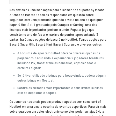
Nós enviamos uma mensagem para o moment de suporte by means
of chat da Mostbet e fomos respondidos em questão sobre
segundos com uma prontidão que não é vista no ano de qualquer
lugar. O MostBet é graduado pela Curaçao e-Gaming, uma das
licenças mais importantes perform mundo. Popular jogo que
consiste no ano de fazer o máximo de pontos apresentando 3
cartas, há ótimas opções de bacará no MostBet. Temos opções para
Bacará Super 6th, Bacará Mini, Bacará Supremo e diversos outros.
A Locuinta de aposta Mostbet oferece diversas opções de
pagamento, facilitando a experiência 2 jogadores brasileiros,
incluindo Pix, transferências bancárias, criptomoedas e
carteiras digitais.
Se já tiver utilizado o bônus para boas-vindas, poderá adquirir
outros bônus em Mostbet.
Confira os métodos mais importantes e seus limites mínimos
afin de depósitos e saques.
Os usuários nacionais podem produzir apostas com some sort of
Mostbet em uma ampla escolha de eventos esportivos. Para oír mais
sobre qualquer um deles electronic como eles poderiam ajudá-lo a