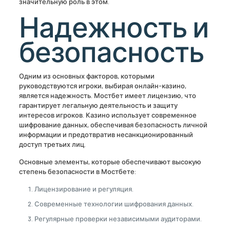
значительную роль в этом.
Надежность и
безопасность
Одним из основных факторов, которыми
руководствуются игроки, выбирая онлайн-казино,
является надежность. Мостбет имеет лицензию, что
гарантирует легальную деятельность и защиту
интересов игроков. Казино использует современное
шифрование данных, обеспечивая безопасность личной
информации и предотвратив несанкционированный
доступ третьих лиц.
Основные элементы, которые обеспечивают высокую
степень безопасности в Мостбете:
Лицензирование и регуляция.
Современные технологии шифрования данных.
Регулярные проверки независимыми аудиторами.