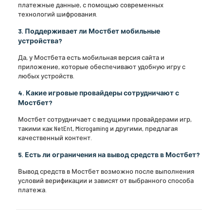
платежные данные, с помощью современных
технологий шифрования.
3. Поддерживает ли Мостбет мобильные
устройства?
Да, у Мостбета есть мобильная версия сайта и
приложение, которые обеспечивают удобную игру с
любых устройств.
4. Какие игровые провайдеры сотрудничают с
Мостбет?
Мостбет сотрудничает с ведущими провайдерами игр,
такими как NetEnt, Microgaming и другими, предлагая
качественный контент.
5. Есть ли ограничения на вывод средств в Мостбет?
Вывод средств в Мостбет возможно после выполнения
условий верификации и зависят от выбранного способа
платежа.