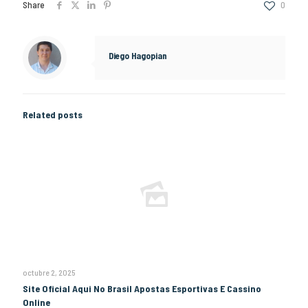
Share
0
Diego Hagopian
Related posts
octubre 2, 2025
Site Oficial Aqui No Brasil Apostas Esportivas E Cassino
Online