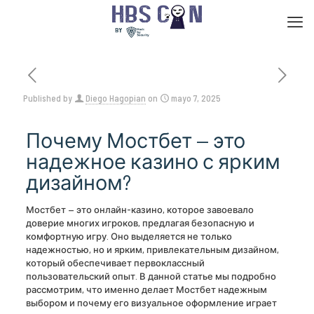
Published by
Diego Hagopian
on
mayo 7, 2025
Почему Мостбет — это
надежное казино с ярким
дизайном?
Мостбет — это онлайн-казино, которое завоевало
доверие многих игроков, предлагая безопасную и
комфортную игру. Оно выделяется не только
надежностью, но и ярким, привлекательным дизайном,
который обеспечивает первоклассный
пользовательский опыт. В данной статье мы подробно
рассмотрим, что именно делает Мостбет надежным
выбором и почему его визуальное оформление играет