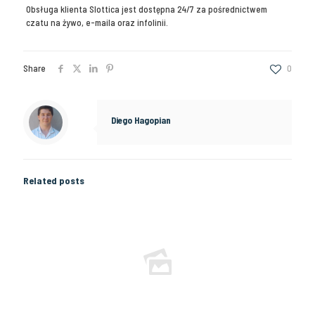
Obsługa klienta Slottica jest dostępna 24/7 za pośrednictwem
czatu na żywo, e-maila oraz infolinii.
Share
0
Diego Hagopian
Related posts