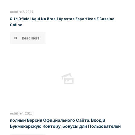
octubre 2, 2025
Site Oficial Aqui No Brasil Apostas Esportivas E Cassino
Online
Read more
octubre 1, 2025
полный Версия Официального Сайта, Вход В
Букмекерскую Контору, Бонусы дли Пользователей