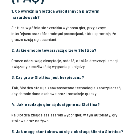
1. Co wyróżnia Slottica wśród innych platform
hazardowych?
Slottica wyróżnia się szerokim wyborem gier, przyjaznym
interfejsem oraz różnorodnymi promocjami, które sprawiają, że
gracze czują się doceniani.
2. Jakie emocje towarzyszą grze w Slottica?
Gracze odczuwają ekscytację, radość, a także dreszczyk emocji
związany z możliwością wygrania pieniędzy.
3. Czy gra w Slottica jest bezpieczna?
Tak, Slottica stosuje zaawansowane technologie zabezpieczeń,
aby chronić dane osobowe oraz transakcje graczy.
4. Jakie rodzaje gier są dostępne na Slottica?
Na Slottica znajdziesz szeroki wybór gier, w tym automaty, gry
stołowe oraz na żywo.
5. Jak mogę skontaktować się z obsługą klienta Slottica?