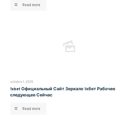
Read more
octubre 1, 2025
1xbet Официальный Сайт Зеркало 1хбет Рабочее
следующее Сейчас
Read more