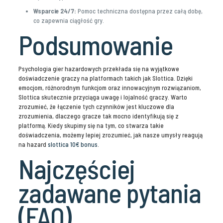
Wsparcie 24/7:
Pomoc techniczna dostępna przez całą dobę,
co zapewnia ciągłość gry.
Podsumowanie
Psychologia gier hazardowych przekłada się na wyjątkowe
doświadczenie graczy na platformach takich jak Slottica. Dzięki
emocjom, różnorodnym funkcjom oraz innowacyjnym rozwiązaniom,
Slottica skutecznie przyciąga uwagę i lojalność graczy. Warto
zrozumieć, że łączenie tych czynników jest kluczowe dla
zrozumienia, dlaczego gracze tak mocno identyfikują się z
platformą. Kiedy skupimy się na tym, co stwarza takie
doświadczenia, możemy lepiej zrozumieć, jak nasze umysły reagują
na hazard
slottica 10€ bonus
.
Najczęściej
zadawane pytania
(FAQ)