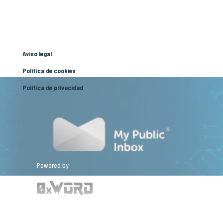
Aviso legal
Política de cookies
Política de privacidad
Powered by