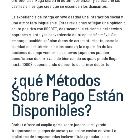
preferencias. Haga clic en el botón “Comenzar” y seleccione las
casillas en las que cree que se esconden los diamantes.
La experiencia de intriga en vivo destina una interacción social y
una atmósfera inigualable. Estas revisiones reflejan una opinion di
solito positiva con BBRBET, destacando la eficiencia del servicio
approach cliente y la conveniencia de tu aplicación móvil. Sin
embargo, también señalan áreas de acrecentamiento, como la
claridad en los términos de los bonos y la expansión de las
opciones de pago venues. Los nuevos jugadores pueden
beneficiarse de un» «vale de bienvenida os quais puede llegar
hasta 1000$, dependiendo del monto del primer depósito.
¿qué Métodos
Sobre Pago Están
Disponibles?
Bbrbet ofrece mi amplia gama sobre juegos, incluyendo
tragamonedas, juegos de mesa y un online casino en vivo. La
biblioteca de tragamonedas incluye títulos populares de