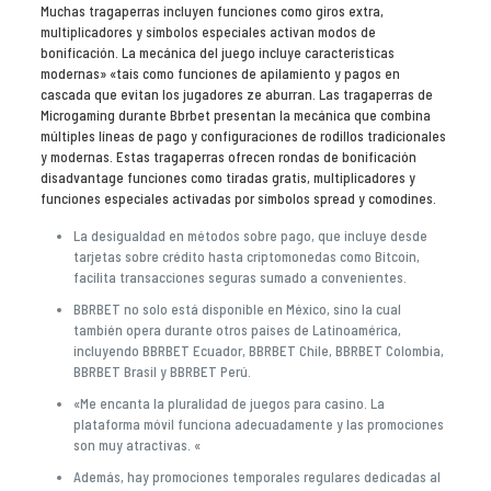
Muchas tragaperras incluyen funciones como giros extra,
multiplicadores y símbolos especiales activan modos de
bonificación. La mecánica del juego incluye características
modernas» «tais como funciones de apilamiento y pagos en
cascada que evitan los jugadores ze aburran. Las tragaperras de
Microgaming durante Bbrbet presentan la mecánica que combina
múltiples líneas de pago y configuraciones de rodillos tradicionales
y modernas. Estas tragaperras ofrecen rondas de bonificación
disadvantage funciones como tiradas gratis, multiplicadores y
funciones especiales activadas por símbolos spread y comodines.
La desigualdad en métodos sobre pago, que incluye desde
tarjetas sobre crédito hasta criptomonedas como Bitcoin,
facilita transacciones seguras sumado a convenientes.
BBRBET no solo está disponible en México, sino la cual
también opera durante otros países de Latinoamérica,
incluyendo BBRBET Ecuador, BBRBET Chile, BBRBET Colombia,
BBRBET Brasil y BBRBET Perú.
«Me encanta la pluralidad de juegos para casino. La
plataforma móvil funciona adecuadamente y las promociones
son muy atractivas. «
Además, hay promociones temporales regulares dedicadas al