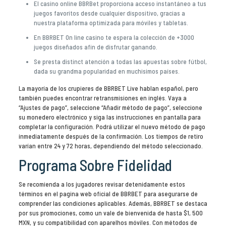
El casino online BBRBet proporciona acceso instantáneo a tus
juegos favoritos desde cualquier dispositivo, gracias a
nuestra plataforma optimizada para móviles y tabletas.
En BBRBET On line casino te espera la colección de +3000
juegos diseñados afin de disfrutar ganando.
Se presta distinct atención a todas las apuestas sobre fútbol,
dada su grandma popularidad en muchisimos países.
La mayoría de los crupieres de BBRBET Live hablan español, pero
también puedes encontrar retransmisiones en inglés. Vaya a
“Ajustes de pago”, seleccione “Añadir método de pago”, seleccione
su monedero electrónico y siga las instrucciones en pantalla para
completar la configuración. Podrá utilizar el nuevo método de pago
inmediatamente después de la confirmación. Los tiempos de retiro
varían entre 24 y 72 horas, dependiendo del método seleccionado.
Programa Sobre Fidelidad
Se recomienda a los jugadores revisar detenidamente estos
términos en el pagina web oficial de BBRBET para asegurarse de
comprender las condiciones aplicables. Además, BBRBET se destaca
por sus promociones, como un vale de bienvenida de hasta $1, 500
MXN, y su compatibilidad con aparelhos móviles. Con métodos de