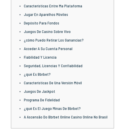
Características Entre Ma Plataforma
Jugar En Aparelhos Móviles
Depósito Para Fondos
Juegos De Casino Sobre Vivo
¿cómo Puedo Retirar Los Ganancias?
Acceder A Su Cuenta Personal
Fiabilidad Y Licencia
Seguridad, Licencias Y Confiabilidad
¿qué Es Bbrbet?
Características De Una Versión Móvil
Juegos De Jackpot
Programa De Fidelidad
¿qué Es El Juego Minas De Bbrbet?
A Ascensão Do Bbrbet Online Casino Online No Brasil