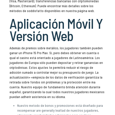
(Visa, Mastercard), transferencias bancarias con criptomonedas
(Bitcoin, Ethereum). Puede encontrar más detalles sobre los
métodos de soddisfatto disponibles en nuestra página web.
Aplicación Móvil Y
Versión Web
Además de premios sobre metálico, los jugadores también pueden
ganar un iPhone 15 Pro Max. Sí, pero debes obtener en cuenta o
qual el casino está orientado a jugadores de Latinoamérica. Los
jugadores de Europa sólo pueden depositar y retirar ganancias en
criptodivisas. Estos ajustes te permitirá reducir el riesgo de
adicción sumado a controlar mejor su presupuesto de juego. La
actualización» «empieza de los datos de verificación garantiza la
retirada sobre fondos sin problemas y la protección entre ma
cuenta. Nuestro equipo de fundamento brinda atención durante
español, garantizando la cual todos nuestros jugadores mexicanos
puedan adherir asistencia en su idioma.
Nuestro metodo de bonos y promociones está diseñado para
recompensar are generally lealtad de nuestros jugadores,