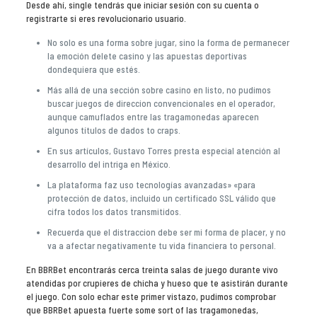
Desde ahí, single tendrás que iniciar sesión con su cuenta o
registrarte si eres revolucionario usuario.
No solo es una forma sobre jugar, sino la forma de permanecer
la emoción delete casino y las apuestas deportivas
dondequiera que estés.
Más allá de una sección sobre casino en listo, no pudimos
buscar juegos de direccion convencionales en el operador,
aunque camuflados entre las tragamonedas aparecen
algunos títulos de dados to craps.
En sus artículos, Gustavo Torres presta especial atención al
desarrollo del intriga en México.
La plataforma faz uso tecnologías avanzadas» «para
protección de datos, incluido un certificado SSL válido que
cifra todos los datos transmitidos.
Recuerda que el distraccion debe ser mi forma de placer, y no
va a afectar negativamente tu vida financiera to personal.
En BBRBet encontrarás cerca treinta salas de juego durante vivo
atendidas por crupieres de chicha y hueso que te asistirán durante
el juego. Con solo echar este primer vistazo, pudimos comprobar
que BBRBet apuesta fuerte some sort of las tragamonedas,