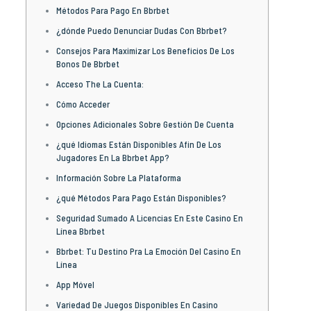
Métodos Para Pago En Bbrbet
¿dónde Puedo Denunciar Dudas Con Bbrbet?
Consejos Para Maximizar Los Beneficios De Los
Bonos De Bbrbet
Acceso The La Cuenta:
Cómo Acceder
Opciones Adicionales Sobre Gestión De Cuenta
¿qué Idiomas Están Disponibles Afin De Los
Jugadores En La Bbrbet App?
Información Sobre La Plataforma
¿qué Métodos Para Pago Están Disponibles?
Seguridad Sumado A Licencias En Este Casino En
Línea Bbrbet
Bbrbet: Tu Destino Pra La Emoción Del Casino En
Línea
App Móvel
Variedad De Juegos Disponibles En Casino