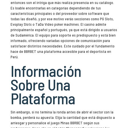
entonces son el intriga que más realiza presencia en su catálogo.
Es loable encontrarlas en categorías dependiendo de tus
características principales o del proveedor sobre software que
todas las diseñó, y por ese motivo verás secciones como PG Slots,
Evoplay Slots o TaDa Video poker machines. El casino admite
principalmente español y portugués, ya que está dirigido a usuarios
de Sudamérica. El equipo para soporte es predispuesto y está bien
informado, ofreciendo variadas opciones de comunicación para
satisfacer distintos necesidades. Este cuidado por el fundamento
hace de BBRBET una plataforma accesible para el deportista en
Perú.
Información
Sobre Una
Plataforma
Sin embargo, si no termina la ronda antes de abrir el sector con la
bomba, perderá su apuesta. Elija la cantidad que está dispuesto a
arriesgar y personalice el juego Minas BBRBET según sus