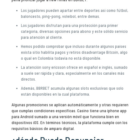
Los jugadores pueden apartar entre deportes asi como fútbol,
baloncesto, ping-pong, voleibol, entre demas.
Los jugadores disfrutan para una protección para primer
categoria, diversas opciones para abono y este sólido servicio
para atención al cliente.
Hemos podido comprobar que incluso durante algunos países
exista sitio habilita pagos y retiros disadvantage Bitcoin, algo
o qual en Colombia todavía no está disponible.
La atención sony ericsson ofrece en español e inglés, sumado
a suele ser rápida y clara, especialmente en los canales más
directos.
Además, BBRBET acumula algunas slots exclusivas que solo
están disponibles en la cual plataforma.
Algunas promociones se aplican automáticamente y otras requieren
que cumplas condiciones específicas. Casino tiene una iphone app
para Android sumado a una versión móvil que funciona bien en
dispositivos iOS. En términos técnicos, la plataforma cumple con los
requisitos básicos de amparo digital.