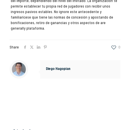
del importe, dependiendo del nivel del invitado. La organizacion te
permite establecer tu propia red de jugadores con recibir unos
ingresos pasivos estables. No ignore este antecedente y
familiarícese que tiene las normas de concesión y apostando de
bonificaciones, retiro de ganancias y otros aspectos de are
generally plataforma.
Share
0
Diego Hagopian