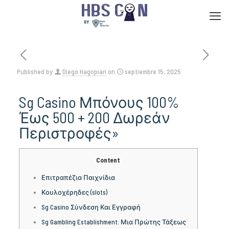
Published by
Diego Hagopian
on
septiembre 15, 2025
Sg Casino Μπόνους 100%
Έως 500 + 200 Δωρεάν
Περιστροφές»
Content
Επιτραπέζια Παιχνίδια
Κουλοχέρηδες (slots)
Sg Casino Σύνδεση Και Εγγραφή
Sg Gambling Establishment: Μια Πρώτης Τάξεως