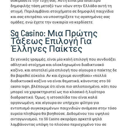
δοκιμάσετε την τύχη σας. Αυτή είναι μια ιδιαίτερα
δημοφιλής τάση μεταξύ των νέων στην Ελλάδα αυτή τη
στιγμή. Περιλαμβάνει στοιχήματα σε δημοφιλή παιχνίδια
και σας επιτρέπει να υποστηρίξετε τις αγαπημένες σας
ομάδες, ενώ έχετε την ευκαιρία να κερδίσετε.
Sg Casino: Μια Πρώτης
Τάξεως Επιλογή Για
Έλληνες Παίκτες
Σε γενικές γραμμές, είναι μία καλή επιλογή που συνδυάζει
αθλητικό στοίχημα και ολοκληρωμένο διαδικτυακό
καζίνο, και αποτελεί μία επιλογή που σίγουρα ο παίκτης δε
θα βαρεθεί εύκολα. Αν και έχουμε συνηθίσει» «πολλά
διαδικτυακά καζίνο να είναι θεματικά, κάνοντας στο SG
casino login, βλέπουμε ότι είναι πιο απλοποιημένο, κάτι που
μπορεί να χαρακτηριστεί ως πιο κλασικό ή λιγότερο
διαδραστικό. Όμως, η ιστοσελίδα του είναι καλά
οργανωμένη, και σίγουρα αν υπήρχαν φίλτρα για
εντοπισμό συγκεκριμένων παιχνιδιών ανάμεσα στην τόσο
ευρεία πληθώρα θα βοηθούσε. Δεδομένου του υψηλού
ανταγωνισμού, το SG Casino σκοράρει αρκετά ψηλά
λαμβάνοντας υπόψη το πλούσιο περιεχομένο του σε