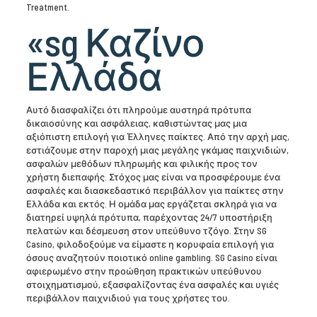
Treatment.
«sg Καζίνο
Ελλάδα
Αυτό διασφαλίζει ότι πληρούμε αυστηρά πρότυπα
δικαιοσύνης και ασφάλειας, καθιστώντας μας μια
αξιόπιστη επιλογή για Έλληνες παίκτες. Από την αρχή μας,
εστιάζουμε στην παροχή μιας μεγάλης γκάμας παιχνιδιών,
ασφαλών μεθόδων πληρωμής και φιλικής προς τον
χρήστη διεπαφής. Στόχος μας είναι να προσφέρουμε ένα
ασφαλές και διασκεδαστικό περιβάλλον για παίκτες στην
Ελλάδα και εκτός. Η ομάδα μας εργάζεται σκληρά για να
διατηρεί υψηλά πρότυπα, παρέχοντας 24/7 υποστήριξη
πελατών και δέσμευση στον υπεύθυνο τζόγο. Στην SG
Casino, φιλοδοξούμε να είμαστε η κορυφαία επιλογή για
όσους αναζητούν ποιοτικό online gambling. SG Casino είναι
αφιερωμένο στην προώθηση πρακτικών υπεύθυνου
στοιχηματισμού, εξασφαλίζοντας ένα ασφαλές και υγιές
περιβάλλον παιχνιδιού για τους χρήστες του.