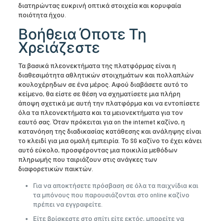
διατηρώντας ευκρινή οπτικά στοιχεία και κορυφαία
ποιότητα ήχου.
Βοήθεια Όποτε Τη
Χρειάζεστε
Τα βασικά πλεονεκτήματα της πλατφόρμας είναι η
διαθεσιμότητα αθλητικών στοιχημάτων και πολλαπλών
κουλοχέρηδων σε ένα μέρος. Αφού διαβάσετε αυτό το
κείμενο, θα είστε σε θέση να σχηματίσετε μια πλήρη
άποψη σχετικά με αυτή την πλατφόρμα και να εντοπίσετε
όλα τα πλεονεκτήματα και τα μειονεκτήματα για τον
εαυτό σας. Όταν πρόκειται για on the internet καζίνο, η
κατανόηση της διαδικασίας κατάθεσης και ανάληψης είναι
το κλειδί για μια ομαλή εμπειρία. Το SG καζίνο το έχει κάνει
αυτό εύκολο, προσφέροντας μια ποικιλία μεθόδων
πληρωμής που ταιριάζουν στις ανάγκες των
διαφορετικών παικτών.
Για να αποκτήσετε πρόσβαση σε όλα τα παιχνίδια και
τα μπόνους που παρουσιάζονται στο online καζίνο
πρέπει να εγγραφείτε.
Είτε βρίσκεστε στο σπίτι είτε εκτός, μπορείτε να