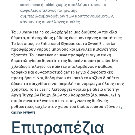
smartphone ή tablet χωρίς προβλήματα, ενώ οι
ασφαλείς επιλογές πληρωμής,
συμπεριλαμβανομένων των κρυπτονομισμάτων,
κάνουν τις συναλλαγές ομαλές.
Τα SG Online casino κουλοχέρηδες μας διαθέτουν ποικίλα
θέματα, από αρχαίους μύθους έως μοντέρνες περιπέτειες.
Τίτλοι όπως το Entrance of Olympus και το Sweet Bienestar
προσφέρουν γύρους μπόνους και μεγάλες πιθανότητες
τζακπότ. Το Publication of Dead προσφέρει αιγυπτιακή
θεματολογία με δυνατότητες δωρεάν περιστροφών. Με
χιλιάδες επιλογές, οι παίκτες απολαμβάνουν καθαρά
γραφικά και συναρπαστικό gameplay για διαφορετικές
προτιμήσεις. Ναι, δεδομένου ότι αυτό το καζίνο διαθέτει
άδεια, τα παιχνίδια είναι ασφαλή και νόμιμα για όλους τους
χρήστες. Το SG Casino λειτουργεί νόμιμα με άδεια από την
Αρχή Τυχερών Παιχνιδιών του Κουρασάο (Αρ. 8048/JAZ), η
οποία συγκαταλέγεται στις» «πιο γνωστές διεθνείς
ρυθμιστικές αρχές στον χώρο του διαδικτυακού τζόγου
sg
casino reviews
.
Επιτραπέζια