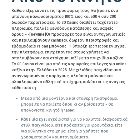
Καθώς εξερευνάτε τις προσφορές τους, θα βρείτε ένα
μπόνους καλωσορίσματος 100% έως και 500 € συν 200
δωρεάν περιστροφές. Το SG Casino διαθέτει ταχύτατες
πληρωμές, πολλές μεθόδους κατάθεσης και σαφείς
όρους.» «[newline]Οι προσφορές του είναι ανταγωνιστικές
και περιλαμβάνουν cashback, δωρεάν περιστροφές και
εβδομαδιαία reload μπόνους. Η ύπαρξη sportsbook ενισχύει
την πλατφόρμα, επιτρέποντας στους χρήστες να
απολαμβάνουν και στοίχημα μαζί με τα παιχνίδια καζίνο.
Το SG Casino είναι μια από τις κορυφαίες επιλογές για online
καζίνο στην Ελλάδα το 2025. Με χιλιάδες παιχνίδια από
αναγνωρισμένους παρόχους, πλούσια μπόνους και
ολοκληρωμένο αθλητικό στοίχημα, καλύπτει τις ανάγκες
κάθε παίκτη.
Μέσα από μια μοντέρνα και σταθερή πλατφόρμα,
μπορείτε να παίξετε όπου κι αν βρίσκεστε – σε
υπολογιστή, κινητό ή tablet.
Κάθε μία έχει σχεδιαστεί για να καλύπτει διαφορετικά
στυλ παιχνιδιού, είτε πρόκειται για φρουτάκια, είτε
για αθλητικό στοίχημα, είτε για χρήστες που
χρησιμοποιούν κρυπτονομίσματα.