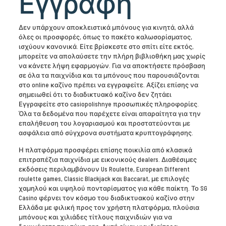
Εγγραφή
Δεν υπάρχουν αποκλειστικά μπόνους για κινητά, αλλά
όλες οι προσφορές, όπως το πακέτο καλωσορίσματος,
ισχύουν κανονικά. Είτε βρίσκεστε στο σπίτι είτε εκτός,
μπορείτε να απολαύσετε την πλήρη βιβλιοθήκη μας χωρίς
να κάνετε λήψη εφαρμογών. Για να αποκτήσετε πρόσβαση
σε όλα τα παιχνίδια και τα μπόνους που παρουσιάζονται
στο online καζίνο πρέπει να εγγραφείτε. Αξίζει επίσης να
σημειωθεί ότι το διαδικτυακό καζίνο δεν ζητάει
Εγγραφείτε στο casiopolishnye προσωπικές πληροφορίες.
Όλα τα δεδομένα που παρέχετε είναι απαραίτητα για την
επαλήθευση του λογαριασμού και προστατεύονται με
ασφάλεια από σύγχρονα συστήματα κρυπτογράφησης.
Η πλατφόρμα προσφέρει επίσης ποικιλία από κλασικά
επιτραπέζια παιχνίδια με εικονικούς dealers. Διαθέσιμες
εκδόσεις περιλαμβάνουν Us Roulette, European Different
roulette games, Classic Blackjack και Baccarat, με επιλογές
χαμηλού και υψηλού πονταρίσματος για κάθε παίκτη. Το SG
Casino φέρνει τον κόσμο του διαδικτυακού καζίνο στην
Ελλάδα με φιλική προς τον χρήστη πλατφόρμα, πλούσια
μπόνους και χιλιάδες τίτλους παιχνιδιών για να