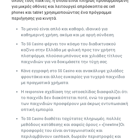
όλους τους παίκτες, η οποία είναι πλήρως προσαρμοσμένη
για μικρές οθόνες και λειτουργεί απρόσκοπτα σε cell
phones και tablet χρησιμοποιώντας ένα πρόγραμμα
περιήγησης για κινητά.
Το μενού είναι απλό και καθαρό, ιδανικό για
καθημερινή χρήση, ακόμα και με αργή σύνδεση.
Το SG Casino φέρνει τον κόσμο του διαδικτυακού
καζίνο στην Ελλάδα με φιλική προς τον χρήστη
πλατφόρμα, πλούσια μπόνους και χιλιάδες τίτλους
παιχνιδιών για να δοκιμάσετε την τύχη σας.
Κάνε εγγραφή στο SG Casino και ανακάλυψε χιλιάδες
φρουτάκια και άλλες ευκαιρίες για τυχερά παιχνίδια
με πραγματικά χρήματα.
Η responsive σχεδίαση της ιστοσελίδας διασφαλίζει ότι
το παιχνίδι δεν διακόπτεται ποτέ, ενώ τα γραφικά
των παιχνιδιών προσφέρουν μια άκρως εντυπωσιακή
οπτική εμπειρία.
Το SG Casino διαθέτει ταχύτατες πληρωμές, πολλές
μεθόδους κατάθεσης και σαφείς όρους.» «[newline]Οι
προσφορές του είναι ανταγωνιστικές και
περιλαμβάνουν cashback, δωρεάν περιστροφές και