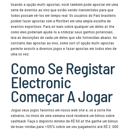
Usando a opção multi-apostas, você também pode apostar em uma
série de eventos ao vivo que estão sendo transmitidos para que
todos possam vê-los em tempo real. Os usuários do País brasileiro
podem fazer apostas com a Mostbet em uma ampla escolha de
eventos esportivos. Para oír mais sobre qualquer um deles at the
como eles poderiam ajudá-lo a otimizar seus ganhos potenciais,
leia as descrições de cada um deles que são fornecidas abaixo. Ao
contrário das apostas ao vivo, some sort of opção multi-apostas
permite assistir a diversos jogos e fazer apostas em todos eles de
uma só vez.
Como Se Registar
Electronic
Começar A Jogar
Jogue seus jogos favoritos em nosso web site e, se a sorte lhe
salvarse, no início de uma semana você receberá um bônus sobre
cashback. Faça o depósito mínimo de R$ 50 at the ganhe um bônus
de boas-vindas para +125% sobre um seu pagamento até R$ 2. 000