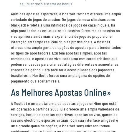
seu cuantioso sistema de bônus.
Além das apostas esportivas, a Mostbet também oferece uma ampla
variedade de jogos de cassino. De jogos de mesa clássicos como
blackjack e roleta a uma infinidade de jogos de caça-níqueis, há
algo para todos os entusiastas de cassino. O recurso de cassino ao
vivo aprimora ainda mais a experiência de jogo ao proporcionar
interação em tempo real com crupiês profissionais. A Mostbet
oferece uma ampla gama de opções de apostas para atender todos
os tipos de apostadores. Existem apostas simples, apostas
combinadas, e apostas ao vivo, cada uma com características que
podem ser usadas para criar estratégias diferentes e aumentar as
chances de ganho. Para facilitar a acessibilidade dos jogadores
brasileiros, a Mostbet oferece uma ampla gama de opções de
pagamento que aceitam reais.
As Melhores Apostas Online»
A Mostbet é uma plataforma de apostas e jogos on-line que está
em operação a partir de 2009. Ela oferece uma ampla variedade de
serviços, incluindo apostas esportivas, apostas ao vivo, games de
cassino electronic esportes virtuais. Com sua interface amigável e
uma grande gama de opções, a Mostbet sony ericsson tornou
rapidamente a new favorita no meio dos entusiastas de apostas