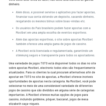
dinheiro.
Além disso, é possível servirse o aplicativo pra fazer apostas,
financiar sua conta obtendo um depósito, sacando dinheiro,
resgatando os mesmos bônus sobre boas-vindas etc.
Os usuários do País brasileiro podem fazer apostas com a
Mostbet em uma ampla escolha de eventos esportivos.
Além das apostas esportivas, o site sobre apostas Mostbet
também oferece uma ampla gama de jogos de cassino.
A Mostbet está licenciada e regulamentada, garantindo um
stimmung seguro e transparente para todos os apostadores.
Uma variedade de jogos TOTO está disponível todos os dias no site
sobre apostas Mostbet, electronic todos eles são frequentemente
atualizados. Para os clientes la cual procuram alternativas afin de
apostar em TOTO no site de apostas, a Mostbet oferece incríveis
oportunidades de apostas nesta categoria. Na Mostbet, você pode
selecionar no meio de uma considerável variedade de diferentes
jogos de cassino que são divididos em alguma série de categorias
importantes. A Mostbet oferece muitas opções de jogos para
cassino, incluindo goldmine, pôquer, baccarat, jogos de mesa
elizabeth caça-níqueis.