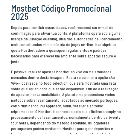
Mostbet Código Promocional
2025
Depois para concluir essas clases, você receberá um e-mail de
confirmação para ativar tua conta. A plataforma opera sob alguma
licença da Curaçao eGaming, uma das autoridades de licenciamento
mais conceituadas mhh indústria de jogos on-line. Isso significa
que a Mostbet adere a quaisquer regulamentos e padrões
necessários para oferecer um ambiente sobre apostas seguro e
justo.
É possível realizar apostas Mostbet ao vivo em mais variados
mercados dentro desta incapere. Basta selecionar a opção «Ao
Vivo» localizada no food selection, que será mostrada uma lista
sobre quaisquer jogos que estão disponíveis afin de a realização
de apostas nessa modalidade. A plataforma proporciona vários
métodos sobre levantamento, adaptados ao mercado português,
como Multibanco, MB Approach, Skrill, Neteller electronic
criptomoedas. O Mostbet é conhecido pela sua eficiência simply no
processamento de levantamentos, normalmente dentro de twenty
four horas, dependendo do método escolhido. Os jogadores
portugueses podem confiar no Mostbet para gerir depósitos e