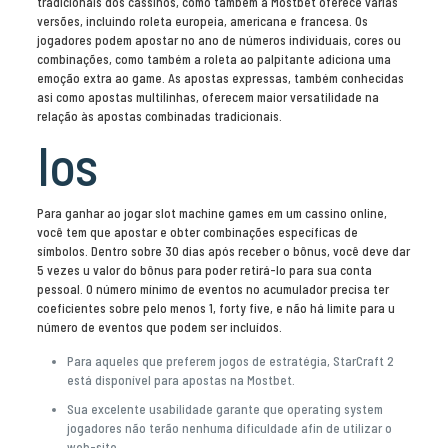
tradicionais dos cassinos, como também a Mostbet oferece várias
versões, incluindo roleta europeia, americana e francesa. Os
jogadores podem apostar no ano de números individuais, cores ou
combinações, como também a roleta ao palpitante adiciona uma
emoção extra ao game. As apostas expressas, também conhecidas
asi como apostas multilinhas, oferecem maior versatilidade na
relação às apostas combinadas tradicionais.
Ios
Para ganhar ao jogar slot machine games em um cassino online,
você tem que apostar e obter combinações específicas de
símbolos. Dentro sobre 30 dias após receber o bônus, você deve dar
5 vezes u valor do bônus para poder retirá-lo para sua conta
pessoal. O número mínimo de eventos no acumulador precisa ter
coeficientes sobre pelo menos 1, forty five, e não há limite para u
número de eventos que podem ser incluídos.
Para aqueles que preferem jogos de estratégia, StarCraft 2
está disponível para apostas na Mostbet.
Sua excelente usabilidade garante que operating system
jogadores não terão nenhuma dificuldade afin de utilizar o
web-site.