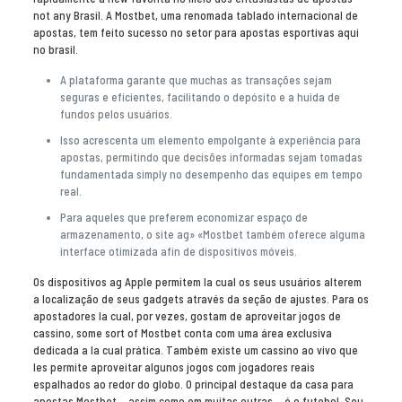
not any Brasil. A Mostbet, uma renomada tablado internacional de
apostas, tem feito sucesso no setor para apostas esportivas aqui
no brasil.
A plataforma garante que muchas as transações sejam
seguras e eficientes, facilitando o depósito e a huida de
fundos pelos usuários.
Isso acrescenta um elemento empolgante à experiência para
apostas, permitindo que decisões informadas sejam tomadas
fundamentada simply no desempenho das equipes em tempo
real.
Para aqueles que preferem economizar espaço de
armazenamento, o site ag» «Mostbet também oferece alguma
interface otimizada afin de dispositivos móveis.
Os dispositivos ag Apple permitem la cual os seus usuários alterem
a localização de seus gadgets através da seção de ajustes. Para os
apostadores la cual, por vezes, gostam de aproveitar jogos de
cassino, some sort of Mostbet conta com uma área exclusiva
dedicada a la cual prática. Também existe um cassino ao vivo que
les permite aproveitar algunos jogos com jogadores reais
espalhados ao redor do globo. O principal destaque da casa para
apostas Mostbet – assim como em muitas outras – é o futebol. Seu