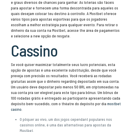
e graus diversos de chances para ganhar. As loterias são fáceis
para apostar e fornecem uma forma descontraída para aqueles os
quais desejam colocar teu destino à controllo. A Mostbet oferece
vários tipos para apostas esportivas para que os jogadores
escolham a melhor estratégia para qualquer evento. Para retirar o
dinheiro da sua conta na Mostbet, acesse the área de pagamentos
e selecione a new opção de resgate.
Cassino
Se você quiser maximizar totalmente seus lucro potenciais, esta
opção de apostas é uma excelente substituição, desde que você
preveja com precisão os resultados. Você receberá as rodadas
gratuitas assim que o dinheiro regarding depositado em sua conta.
Um usuário deve depositar pelo menos 50 BRL em criptomoedas na
sua conta pra ser elegível para este tipo para bônus. Um bônus de
100 rodadas grátis é entregado ao participante apresentando cada
depósito bem-sucedido, com o théatre do depósito por dia
mostbet
casino
.
O pôquer ao vivo, um dos jogos cependant populares nos
cassinos online, é uma das alternativas para apostas da
Mostbet.