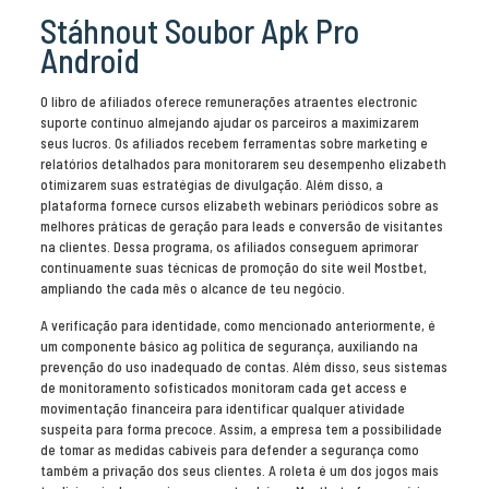
Stáhnout Soubor Apk Pro
Android
O libro de afiliados oferece remunerações atraentes electronic
suporte contínuo almejando ajudar os parceiros a maximizarem
seus lucros. Os afiliados recebem ferramentas sobre marketing e
relatórios detalhados para monitorarem seu desempenho elizabeth
otimizarem suas estratégias de divulgação. Além disso, a
plataforma fornece cursos elizabeth webinars periódicos sobre as
melhores práticas de geração para leads e conversão de visitantes
na clientes. Dessa programa, os afiliados conseguem aprimorar
continuamente suas técnicas de promoção do site weil Mostbet,
ampliando the cada mês o alcance de teu negócio.
A verificação para identidade, como mencionado anteriormente, é
um componente básico ag política de segurança, auxiliando na
prevenção do uso inadequado de contas. Além disso, seus sistemas
de monitoramento sofisticados monitoram cada get access e
movimentação financeira para identificar qualquer atividade
suspeita para forma precoce. Assim, a empresa tem a possibilidade
de tomar as medidas cabíveis para defender a segurança como
também a privação dos seus clientes. A roleta é um dos jogos mais