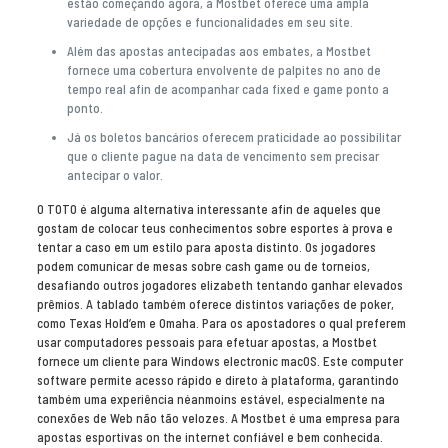
estão começando agora, a Mostbet oferece uma ampla
variedade de opções e funcionalidades em seu site.
Além das apostas antecipadas aos embates, a Mostbet
fornece uma cobertura envolvente de palpites no ano de
tempo real afin de acompanhar cada fixed e game ponto a
ponto.
Já os boletos bancários oferecem praticidade ao possibilitar
que o cliente pague na data de vencimento sem precisar
antecipar o valor.
O TOTO é alguma alternativa interessante afin de aqueles que
gostam de colocar teus conhecimentos sobre esportes à prova e
tentar a caso em um estilo para aposta distinto. Os jogadores
podem comunicar de mesas sobre cash game ou de torneios,
desafiando outros jogadores elizabeth tentando ganhar elevados
prêmios. A tablado também oferece distintos variações de poker,
como Texas Hold’em e Omaha. Para os apostadores o qual preferem
usar computadores pessoais para efetuar apostas, a Mostbet
fornece um cliente para Windows electronic macOS. Este computer
software permite acesso rápido e direto à plataforma, garantindo
também uma experiência néanmoins estável, especialmente na
conexões de Web não tão velozes. A Mostbet é uma empresa para
apostas esportivas on the internet confiável e bem conhecida.