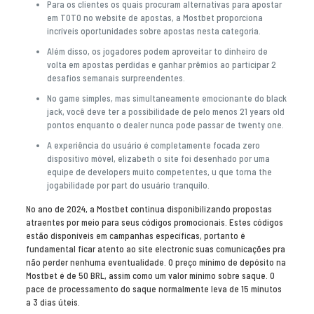
Para os clientes os quais procuram alternativas para apostar
em TOTO no website de apostas, a Mostbet proporciona
incríveis oportunidades sobre apostas nesta categoria.
Além disso, os jogadores podem aproveitar to dinheiro de
volta em apostas perdidas e ganhar prêmios ao participar 2
desafios semanais surpreendentes.
No game simples, mas simultaneamente emocionante do black
jack, você deve ter a possibilidade de pelo menos 21 years old
pontos enquanto o dealer nunca pode passar de twenty one.
A experiência do usuário é completamente focada zero
dispositivo móvel, elizabeth o site foi desenhado por uma
equipe de developers muito competentes, u que torna the
jogabilidade por part do usuário tranquilo.
No ano de 2024, a Mostbet continua disponibilizando propostas
atraentes por meio para seus códigos promocionais. Estes códigos
estão disponíveis em campanhas específicas, portanto é
fundamental ficar atento ao site electronic suas comunicações pra
não perder nenhuma eventualidade. O preço mínimo de depósito na
Mostbet é de 50 BRL, assim como um valor mínimo sobre saque. O
pace de processamento do saque normalmente leva de 15 minutos
a 3 dias úteis.