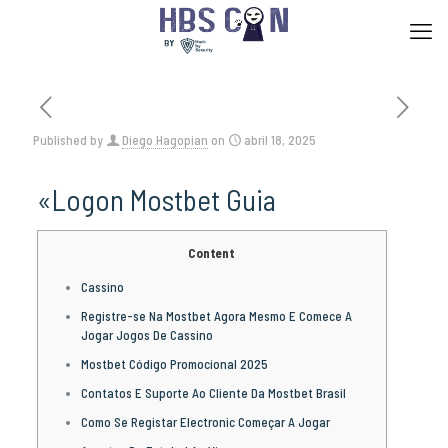
Published by
Diego Hagopian
on
abril 18, 2025
«Logon Mostbet Guia
Content
Cassino
Registre-se Na Mostbet Agora Mesmo E Comece A
Jogar Jogos De Cassino
Mostbet Código Promocional 2025
Contatos E Suporte Ao Cliente Da Mostbet Brasil
Como Se Registar Electronic Começar A Jogar