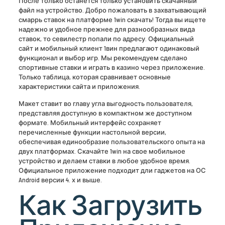
После только останется только установить скачанный
файл на устройство. Добро пожаловать в захватывающий
смаррь ставок на платформе 1win скачать! Тогда вы ищете
надежно и удобное прежнее для разнообразных вида
ставок, то севилестр попали по адресу. Официальный
сайт и мобильный клиент 1вин предлагают одинаковый
функционал и выбор игр. Мы рекомендуем сделано
спортивные ставки и играть в казино через приложение.
Только таблица, которая сравнивает основные
характеристики сайта и приложения.
Макет ставит во главу угла выгодность пользователя,
представляя доступную в компактном же доступном
формате. Мобильный интерфейс сохраняет
перечисленные функции настольной версии,
обеспечивая единообразие пользовательского опыта на
двух платформах. Скачайте 1win на свое мобильное
устройство и делаем ставки в любое удобное время.
Официальное приложение подходит дли гаджетов на ОС
Android версии 4. х и выше.
Как Загрузить