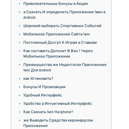
Привлекательные Бонусы а Акции
а Скачать И определить Приложение 1вин в
Android
Широкий выбирать Спортивных Событий
Мобильное Приложение Сайта 1win
Постоянный Доступ К Играм а Ставкам
Как составить Депозит В Вин 1 Через
Мобильное Приложение
Преимущества же Недостатки Приложения
1win Для Android
как Установить?
Бонусы И Промоакции
Удобный Интерфейс
Удобство а Интуитивный Интерфейс
Как Скачать 1win На Iphone?
же Выводить Средства киромарусом
Приложения