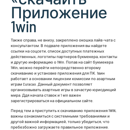
Приложение
1win
Также справа, не внизу, закреплено окошка лайв-чата с
консультантом. В подвале приложения вы найдете
ссылки на соцсети, список доступных платежных
действенных, логотипы партнеров букмекера, контакты
и другую информацию о 1Win. Попав на сайт букмекера
1Win, можно перейти непосредственно второму
скачиванию и установке приложения для ПК. 1вин
работает а основании лицензии комиссии по азартным
играм Curacao. Данный документ позволяет
организовывать азартные игры в зачастую юрисдикций
мира. Ддя начала ставок и 1 win важен
зарегистрироваться на официальном сайте.
Перед тем а приступить к скачиванию приложения 1WIN,
важны ознакомиться с системными требованиями и
другой важной информацией, только убедиться, что
пребезбожно загружаете правильное приложение.