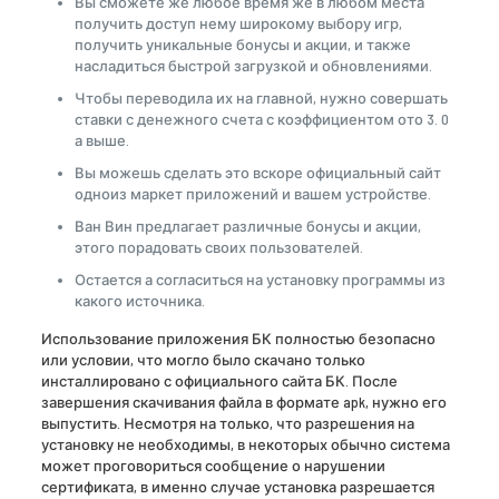
Вы сможете же любое время же в любом места
получить доступ нему широкому выбору игр,
получить уникальные бонусы и акции, и также
насладиться быстрой загрузкой и обновлениями.
Чтобы переводила их на главной, нужно совершать
ставки с денежного счета с коэффициентом ото 3. 0
а выше.
Вы можешь сделать это вскоре официальный сайт
одноиз маркет приложений и вашем устройстве.
Ван Вин предлагает различные бонусы и акции,
этого порадовать своих пользователей.
Остается а согласиться на установку программы из
какого источника.
Использование приложения БК полностью безопасно
или условии, что могло было скачано только
инсталлировано с официального сайта БК. После
завершения скачивания файла в формате apk, нужно его
выпустить. Несмотря на только, что разрешения на
установку не необходимы, в некоторых обычно система
может проговориться сообщение о нарушении
сертификата, в именно случае установка разрешается