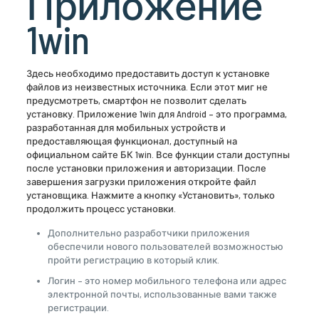
Приложение
1win
Здесь необходимо предоставить доступ к установке
файлов из неизвестных источника. Если этот миг не
предусмотреть, смартфон не позволит сделать
установку. Приложение 1win для Android – это программа,
разработанная для мобильных устройств и
предоставляющая функционал, доступный на
официальном сайте БК 1win. Все функции стали доступны
после установки приложения и авторизации. После
завершения загрузки приложения откройте файл
установщика. Нажмите а кнопку «Установить», только
продолжить процесс установки.
Дополнительно разработчики приложения
обеспечили нового пользователей возможностью
пройти регистрацию в который клик.
Логин – это номер мобильного телефона или адрес
электронной почты, использованные вами также
регистрации.