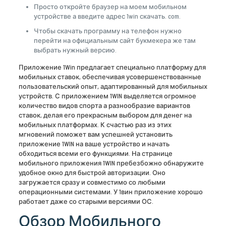
Просто откройте браузер на моем мобильном
устройстве а введите адрес 1win скачать. com.
Чтобы скачать программу на телефон нужно
перейти на официальным сайт букмекера же там
выбрать нужный версию.
Приложение 1Win предлагает специально платформу для
мобильных ставок, обеспечивая усовершенствованные
пользовательский опыт, адаптированный для мобильных
устройств. С приложением 1WIN выделяется огромное
количество видов спорта а разнообразие вариантов
ставок, делая его прекрасным выбором для денег на
мобильных платформах. К счастью раз из этих
мгновений поможет вам успешней установить
приложение 1WIN на ваше устройство и начать
обходиться всеми его функциями. На странице
мобильного приложения 1WIN пребезбожно обнаружите
удобное окно для быстрой авторизации. Оно
загружается сразу и совместимо со любыми
операционными системами. У 1вин приложение хорошо
работает даже со старыми версиями ОС.
Обзор Мобильного