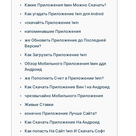
Какие Приложения 1вин Можно Скачать?
Как угадать Приложение 1win для Android
«скачайть Приложение 1win
напоминавшие Приложения
же Обновить Приложение до Последней
Версии?
Как Загрузить Приложение 1win
Обзор Мобильного Приложения 1вин ддя
Андроид
же Пополнить Счет в Приложении 1win?
Как Скачать Приложение Вин 1 на Андроид
чрезвычайно Мобильного Приложения
Живые Ставки
конечно Приложение Лучше Сайта?
Как Скачать Приложение На Андроид
Как попасть На Сайт 1win И Скачать Софт