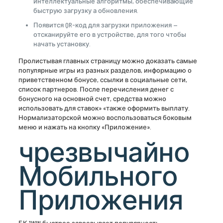
интеллектуальные алгоритмы, обеспечивающие
быструю загрузку а обновления.
Появится QR-код для загрузки приложения —
отсканируйте его в устройстве, для того чтобы
начать установку.
Пролистывая главных страницу можно доказать самые
популярные игры из разных разделов, информацию о
приветственном бонусе, ссылки в социальные сети,
список партнеров. После перечисления денег с
бонусного на основной счет, средства можно
использовать для ставок» «также оформить выплату.
Нормализаторской можно воспользоваться боковым
меню и нажать на кнопку «Приложение».
чрезвычайно
Мобильного
Приложения