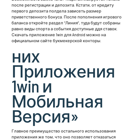
после регистрации и депозита. Кстати, от кредиту
первого депозита полдела зависеть размер
приветственного бонуса. После пополнения игрового
баланса откройте раздел “Линия”, туда будут собраны
равно виды спорта а события доступные ддя ставок.
Скачать приложение 1win для Android можно на
официальном сайте букмекерской конторы.
них
Приложения
1win и
Мобильная
Версия»
Главное преимущество остального использования
приложения же том, что оно позволяет отказаться