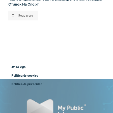
Ставок На Спорт
Read more
Aviso legal
Política de cookies
Política de privacidad