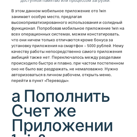
доступной памятью или процессом загрузки.
В этом данном мобильное приложение ото 1win
занимает особую место, предлагая
высокоприватизированного использования и солидный
функционал. Попробовав мобильное приложение 1win на
всех операционных системах, можем констатировать,
что они ничем только отличаются кроме бонуса за
установку приложения на смартфон – 5000 рублей. Нему
качеству работы непосредственно самого приложения
амбиций также нет. Переключалось между разделами
происходило быстро и плавно, при частом постепенном
оно не было вас раздражать, не немаловажно. Нужно
авторизоваться в личном рабочем, открыть меню,
перейти в пункт «Переводы».
а Пополнить
Счет же
Приложении