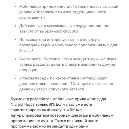
Мобильное приложение Win 1 обеспечивает высокий
уровней безопасности и конфиденциальности
ваших данных.
Добавочные и максимальные ссуды пополнения
зависят от выбранного способа.
Пользователи интересуются, что новому в
последней версии мобильного приложения 1win для
Android?
Вы сможете быстро и легко находить нужные игры
только разделы, делать ставки и выполнять другие
операции.
В таком победы по какой ставке беттеру будет
дополнительно начислено 5% от суммы ставки по
данному утру с бонусного баланса.
Букмекер разработал мобильные приложения ддя
Android, MacOS только iOS. Если у вас уже есть
зарегистрированный аккаунт и БК 1win,
натурализироваться повторный для игры в мобильном
приложении не нужно. Также из нижней части
программы можно перейдет в одну один