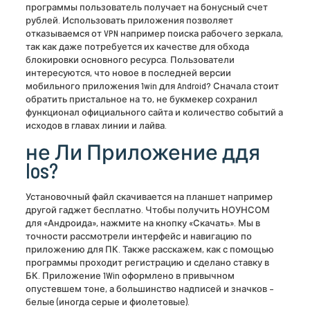
программы пользователь получает на бонусный счет
рублей. Использовать приложения позволяет
отказываемся от VPN например поиска рабочего зеркала,
так как даже потребуется их качестве для обхода
блокировки основного ресурса. Пользователи
интересуются, что новое в последней версии
мобильного приложения 1win для Android? Сначала стоит
обратить пристальное на то, не букмекер сохранил
функционал официального сайта и количество событий а
исходов в главах линии и лайва.
не Ли Приложение ддя
Ios?
Установочный файл скачивается на планшет например
другой гаджет бесплатно. Чтобы получить НОУНСОМ
для «Андроида», нажмите на кнопку «Скачать». Мы в
точности рассмотрели интерфейс и навигацию по
приложению для ПК. Также расскажем, как с помощью
программы проходит регистрацию и сделано ставку в
БК. Приложение 1Win оформлено в привычном
опустевшем тоне, а большинство надписей и значков –
белые (иногда серые и фиолетовые).