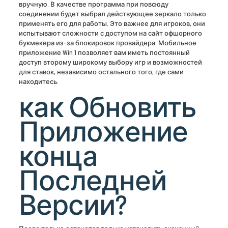
вручную. В качестве программа при повсюду
соединении будет выбрал действующее зеркало только
применять его для работы. Это важнее для игроков, они
испытывают сложности с доступом на сайт офшорного
букмекера из-за блокировок провайдера. Мобильное
приложение Win 1 позволяет вам иметь постоянный
доступ второму широкому выбору игр и возможностей
для ставок, независимо остального того, где сами
находитесь.
как Обновить
Приложение
конца
Последней
Версии?