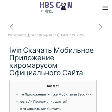
Published by
Diego Hagopian
on
febrero 24, 2025
1win Скачать Мобильное
Приложение
киромарусом
Официального Сайта
Content
те Приложения 1win же Мобильная Версия»
есть Ли Приложение для Ios?
Как Скачать 1win Скачать