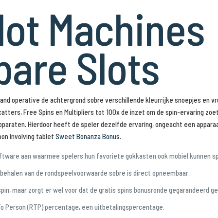
lot Machines
bare Slots
and operative de achtergrond sobre verschillende kleurrijke snoepjes en 
atters, Free Spins en Multipliers tot 100x de inzet om de spin-ervaring zo
pparaten. Hierdoor heeft de speler dezelfde ervaring, ongeacht een apparaat 
on involving tablet
Sweet Bonanza Bonus
.
software aan waarmee spelers hun favoriete gokkasten ook mobiel kunnen sp
behalen van de rondspeelvoorwaarde sobre is direct opneembaar.
 spin, maar zorgt er wel voor dat de gratis spins bonusronde gegarandeerd 
To Person (RTP) percentage, een uitbetalingspercentage.