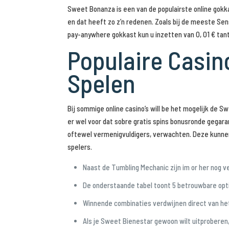
Sweet Bonanza is een van de populairste online gokkas
en dat heeft zo z’n redenen. Zoals bij de meeste Sen
pay-anywhere gokkast kun u inzetten van 0, 01 € tan
Populaire Casin
Spelen
Bij sommige online casino’s will be het mogelijk de S
er wel voor dat sobre gratis spins bonusronde gegar
oftewel vermenigvuldigers, verwachten. Deze kunnen 
spelers.
Naast de Tumbling Mechanic zijn im or her nog 
De onderstaande tabel toont 5 betrouwbare optie
Winnende combinaties verdwijnen direct van he
Als je Sweet Bienestar gewoon wilt uitproberen, 