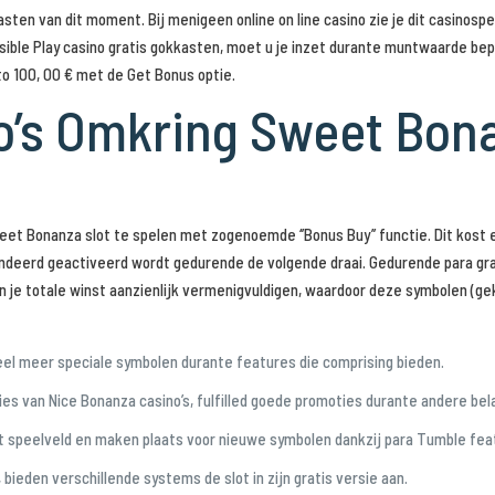
ten van dit moment. Bij menigeen online on line casino zie je dit casinospe
sible Play casino gratis gokkasten, moet u je inzet durante muntwaarde bepa
to 100, 00 € met de Get Bonus optie.
o’s Omkring Sweet Bona
weet Bonanza slot te spelen met zogenoemde ‘’Bonus Buy’’ functie. Dit kost e
andeerd geactiveerd wordt gedurende de volgende draai. Gedurende para grat
je totale winst aanzienlijk vermenigvuldigen, waardoor deze symbolen (ge
veel meer speciale symbolen durante features die comprising bieden.
s van Nice Bonanza casino’s, fulfilled goede promoties durante andere bela
t speelveld en maken plaats voor nieuwe symbolen dankzij para Tumble fea
bieden verschillende systems de slot in zijn gratis versie aan.