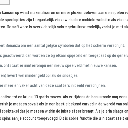
je kansen op winst maximaliseren en meer plezier beleven aan een spelen v
e speelopties zijn toegankelijk via zowel sobre mobiele website als via onz
ten. De software is overzichtelijk sobre gebruiksvriendelijk, zodat je met s
sweet Bonanza om een aantal gelijke symbolen dat op het scherm verschijnt.
geactiveerd, dan worden ze bij elkaar opgeteld en toegepast op de general
ren, ontstaat er ininterrompu een nieuw speelveld met nieuwe kansen.
ven) levert wel minder geld op lalu de snoepjes.
er meer en vaker acht van deze scatters in beeld verschijnen.
activeerd en krijg u 10 gratis moves. Als er tijdens de bonusronde nog eens 3
perish je meteen opvalt als je een beetje bekend curved in de wereld van on
el spektakel dat je meteen within de juiste sfeer brengt. Als je erin slaag
s spins aan je account toegevoegd. Dit is sobre functie die u in staat stelt