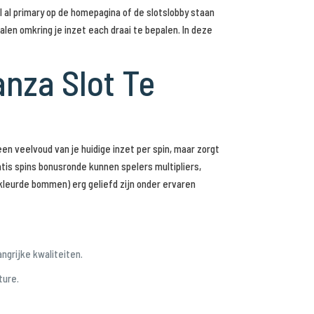
l al primary op de homepagina of de slotslobby staan
len omkring je inzet each draai te bepalen. In deze
nza Slot Te
en veelvoud van je huidige inzet per spin, maar zorgt
is spins bonusronde kunnen spelers multipliers,
kleurde bommen) erg geliefd zijn onder ervaren
ngrijke kwaliteiten.
ture.