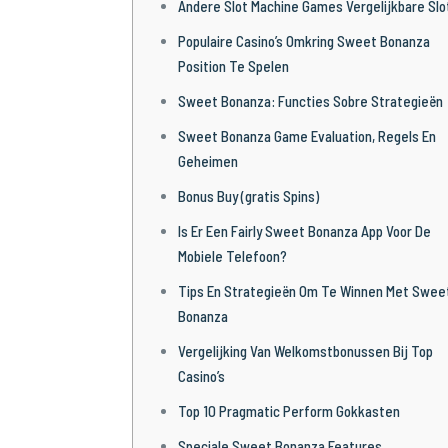
Andere Slot Machine Games Vergelijkbare Slo
Populaire Casino’s Omkring Sweet Bonanza
Position Te Spelen
Sweet Bonanza: Functies Sobre Strategieën
Sweet Bonanza Game Evaluation, Regels En
Geheimen
Bonus Buy (gratis Spins)
Is Er Een Fairly Sweet Bonanza App Voor De
Mobiele Telefoon?
Tips En Strategieën Om Te Winnen Met Swee
Bonanza
Vergelijking Van Welkomstbonussen Bij Top
Casino’s
Top 10 Pragmatic Perform Gokkasten
Speciale Sweet Bonanza Features