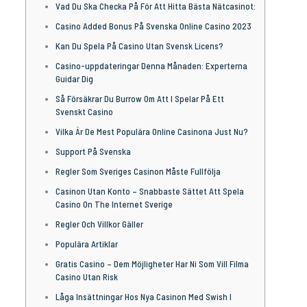
Vad Du Ska Checka På För Att Hitta Bästa Nätcasinot:
Casino Added Bonus På Svenska Online Casino 2023
Kan Du Spela På Casino Utan Svensk Licens?
Casino-uppdateringar Denna Månaden: Experterna
Guidar Dig
Så Försäkrar Du Burrow Om Att I Spelar På Ett
Svenskt Casino
Vilka Är De Mest Populära Online Casinona Just Nu?
Support På Svenska
Regler Som Sveriges Casinon Måste Fullfölja
Casinon Utan Konto – Snabbaste Sättet Att Spela
Casino On The Internet Sverige
Regler Och Villkor Gäller
Populära Artiklar
Gratis Casino – Dem Möjligheter Har Ni Som Vill Filma
Casino Utan Risk
Låga Insättningar Hos Nya Casinon Med Swish I