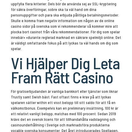
uppfylla flera kriterier. Dels bör de använda sej av SSL-kryptering
för säkra överföringar, sobre ska ta väl hand om dina
personuppgifter och para ska erbjuda pålitliga betalningsmetoder.
Skulle e komma fram negativ information om någon av de online
casino sidor på svenska som vi rekommenderar så kommer mire att
plocka bort casinot från våra rekommendationer. För dig som spelar
innebär» «durante reglerad marknad en säkrare spelmiljö online. Det
är väldigt omfattande fokus på att lyckas ta väl hands om dig som
spelar.
Vi Hjälper Dig Leta
Fram Rätt Casino
För gratiserbjudanden är vanliga bankkort eller tjänster som liknar
Trustly samt Swish bäst. Fast oftast finns e krav på att lyckas
spelaren sätter within ett visst belopp till sitt saldo för att få en
välkomstbonus. Exempelvis kan en preliminary insättning, 100 kr är
ett relativt vanligt belopp, matchas med 100 procent. Sedan 2019
krävs det en svensk licens för att tillhandahålla vadslagning och
casinounderhållning i Sverige och marknadsföra produkterna
vocable svenska konsumenter. Det året introducerades Spellagen,