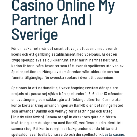
Casino Online My
Partner And I
Sverige
För din säkerhet» «är det smart att välja ett casino med svensk
licens och ett gambling establishment med Spelpaus. Är det en
trygg spelupplevelse du kikar runt efter har ni hamnat helt rätt.
Nedan listar ni våra favoriter som fått svensk spellicens utgiven av
Spelinspektionen. Många av dem är redan väletablerade och har
funnits tillgängliga för svenska spelare i över ett decennium.
Spelpaus är ett nationellt självavstängningssystem där spelare
erbjuds att pausa sej själva från spel under 1, 3, 6 eller 13 månader,
en avstängning som såklart går att förlänga därefter. Casino utan
konto kretsar kring användningen av BankID o en betalningsmetod
som använder BankID och verktyg för insättningar och uttag
(Trustly eller Swish). Genom att gå in direkt och göra din första
insättning, som du signerar med BankID, verifierar du din identitet i
samma steg. Ett konto romytinis i bakgrunden där du hittar ditt
spelsaldo, eventuella bonussaldo och din spelhistorik
bästa casino
.