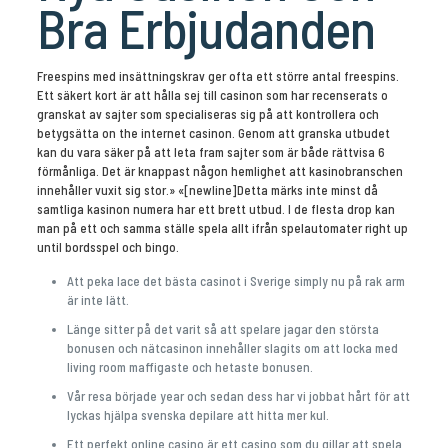
Bra Erbjudanden
Freespins med insättningskrav ger ofta ett större antal freespins.
Ett säkert kort är att hålla sej till casinon som har recenserats o
granskat av sajter som specialiseras sig på att kontrollera och
betygsätta on the internet casinon. Genom att granska utbudet
kan du vara säker på att leta fram sajter som är både rättvisa 6
förmånliga. Det är knappast någon hemlighet att kasinobranschen
innehåller vuxit sig stor.» «[newline]Detta märks inte minst då
samtliga kasinon numera har ett brett utbud. I de flesta drop kan
man på ett och samma ställe spela allt ifrån spelautomater right up
until bordsspel och bingo.
Att peka lace det bästa casinot i Sverige simply nu på rak arm
är inte lätt.
Länge sitter på det varit så att spelare jagar den största
bonusen och nätcasinon innehåller slagits om att locka med
living room maffigaste och hetaste bonusen.
Vår resa började year och sedan dess har vi jobbat hårt för att
lyckas hjälpa svenska depilare att hitta mer kul.
Ett perfekt online casino är ett casino som du gillar att spela