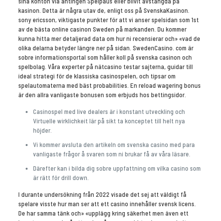
sina konton via antingen Spelpaus eller blivit avstängda på
kasinon. Detta är några utav de, enligt oss på SvenskaKasinon.
sony ericsson, viktigaste punkter för att vi anser spelsidan som 1st
av de bästa online casinon Sweden på markanden. Du kommer
kunna hitta mer detaljerad data om hur ni recensierar och» «vad de
olika delarna betyder längre ner på sidan. SwedenCasino. com är
sobre informationsportal som håller koll på svenska casinon och
spelbolag. Våra experter på nätcasino testar sajterna, guidar till
ideal strategi för de klassiska casinospelen, och tipsar om
spelautomaterna med bäst probabilities. En reload wagering bonus
är den allra vanligaste bonusen som erbjuds hos bettingsidor.
Casinospel med live dealers är i konstant utveckling och
Virtuelle wirklichkeit lär på sikt ta konceptet till helt nya
höjder.
Vi kommer avsluta den artikeln om svenska casino med para
vanligaste frågor å svaren som ni brukar få av våra läsare.
Därefter kan i bilda dig sobre uppfattning om vilka casino som
är rätt för drill down.
I durante undersökning från 2022 visade det sej att väldigt få
spelare visste hur man ser att ett casino innehåller svensk licens.
De har samma tänk och» «upplägg kring säkerhet men även ett