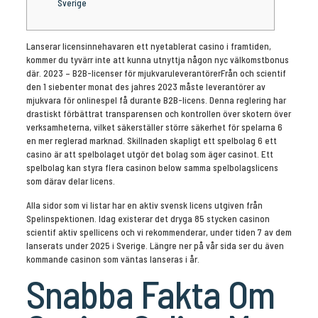
Sverige
Lanserar licensinnehavaren ett nyetablerat casino i framtiden,
kommer du tyvärr inte att kunna utnyttja någon nyc välkomstbonus
där. 2023 – B2B-licenser för mjukvaruleverantörerFrån och scientif
den 1 siebenter monat des jahres 2023 måste leverantörer av
mjukvara för onlinespel få durante B2B-licens. Denna reglering har
drastiskt förbättrat transparensen och kontrollen över skotern över
verksamheterna, vilket säkerställer större säkerhet för spelarna 6
en mer reglerad marknad. Skillnaden skapligt ett spelbolag 6 ett
casino är att spelbolaget utgör det bolag som äger casinot. Ett
spelbolag kan styra flera casinon below samma spelbolagslicens
som därav delar licens.
Alla sidor som vi listar har en aktiv svensk licens utgiven från
Spelinspektionen. Idag existerar det dryga 85 stycken casinon
scientif aktiv spellicens och vi rekommenderar, under tiden 7 av dem
lanserats under 2025 i Sverige. Längre ner på vår sida ser du även
kommande casinon som väntas lanseras i år.
Snabba Fakta Om