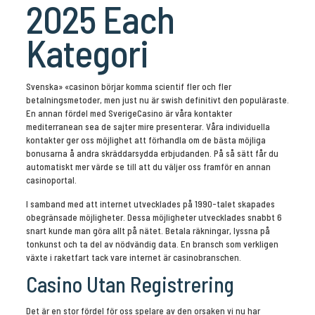
2025 Each
Kategori
Svenska» «casinon börjar komma scientif fler och fler
betalningsmetoder, men just nu är swish definitivt den populäraste.
En annan fördel med SverigeCasino är våra kontakter
mediterranean sea de sajter mire presenterar. Våra individuella
kontakter ger oss möjlighet att förhandla om de bästa möjliga
bonusarna å andra skräddarsydda erbjudanden. På så sätt får du
automatiskt mer värde se till att du väljer oss framför en annan
casinoportal.
I samband med att internet utvecklades på 1990-talet skapades
obegränsade möjligheter. Dessa möjligheter utvecklades snabbt 6
snart kunde man göra allt på nätet. Betala räkningar, lyssna på
tonkunst och ta del av nödvändig data. En bransch som verkligen
växte i raketfart tack vare internet är casinobranschen.
Casino Utan Registrering
Det är en stor fördel för oss spelare av den orsaken vi nu har