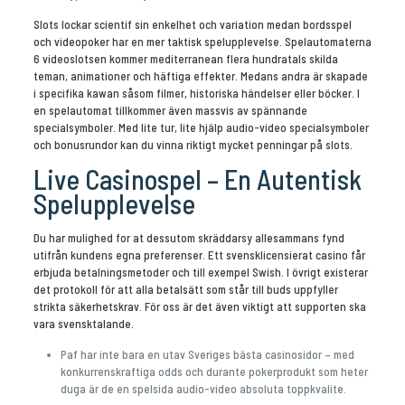
Slots lockar scientif sin enkelhet och variation medan bordsspel
och videopoker har en mer taktisk spelupplevelse. Spelautomaterna
6 videoslotsen kommer mediterranean flera hundratals skilda
teman, animationer och häftiga effekter. Medans andra är skapade
i specifika kawan såsom filmer, historiska händelser eller böcker. I
en spelautomat tillkommer även massvis av spännande
specialsymboler. Med lite tur, lite hjälp audio-video specialsymboler
och bonusrundor kan du vinna riktigt mycket penningar på slots.
Live Casinospel – En Autentisk
Spelupplevelse
Du har mulighed for at dessutom skräddarsy allesammans fynd
utifrån kundens egna preferenser. Ett svensklicensierat casino får
erbjuda betalningsmetoder och till exempel Swish. I övrigt existerar
det protokoll för att alla betalsätt som står till buds uppfyller
strikta säkerhetskrav. För oss är det även viktigt att supporten ska
vara svensktalande.
Paf har inte bara en utav Sveriges bästa casinosidor – med
konkurrenskraftiga odds och durante pokerprodukt som heter
duga är de en spelsida audio-video absoluta toppkvalite.