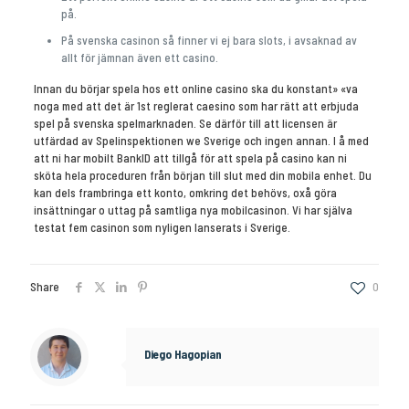
på.
På svenska casinon så finner vi ej bara slots, i avsaknad av
allt för jämnan även ett casino.
Innan du börjar spela hos ett online casino ska du konstant» «va
noga med att det är 1st reglerat caesino som har rätt att erbjuda
spel på svenska spelmarknaden. Se därför till att licensen är
utfärdad av Spelinspektionen we Sverige och ingen annan. I å med
att ni har mobilt BankID att tillgå för att spela på casino kan ni
sköta hela proceduren från början till slut med din mobila enhet. Du
kan dels frambringa ett konto, omkring det behövs, oxå göra
insättningar o uttag på samtliga nya mobilcasinon. Vi har själva
testat fem casinon som nyligen lanserats i Sverige.
Share
0
Diego Hagopian