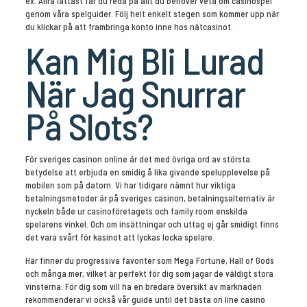
ex. Allra lättast får du reda på allt du behöver veta om casinospel
genom våra spelguider. Följ helt enkelt stegen som kommer upp när
du klickar på att frambringa konto inne hos nätcasinot.
Kan Mig Bli Lurad
När Jag Snurrar
På Slots?
För sveriges casinon online är det med övriga ord av största
betydelse att erbjuda en smidig å lika givande spelupplevelse på
mobilen som på datorn. Vi har tidigare nämnt hur viktiga
betalningsmetoder är på sveriges casinon, betalningsalternativ är
nyckeln både ur casinoföretagets och family room enskilda
spelarens vinkel. Och om insättningar och uttag ej går smidigt finns
det vara svårt för kasinot att lyckas locka spelare.
Här finner du progressiva favoriter som Mega Fortune, Hall of Gods
och många mer, vilket är perfekt för dig som jagar de väldigt stora
vinsterna. För dig som vill ha en bredare översikt av marknaden
rekommenderar vi också vår guide until det bästa on line casino