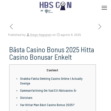
Published by
Diego Hagopian
on
agosto 9, 2025
Bästa Casino Bonus 2025 Hitta
Casino Bonusar Enkelt
Content
Snabba Fakta Omkring Casino Online I Actually
Sverige
Sammanfattning Om Vad Ett Nätcasino Är
Slotstars
Var Hittar Man Bäst Casino Bonus 2025?