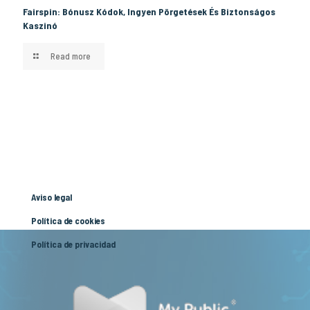
Fairspin: Bónusz Kódok, Ingyen Pörgetések És Biztonságos
Kaszinó
Read more
Aviso legal
Política de cookies
Política de privacidad