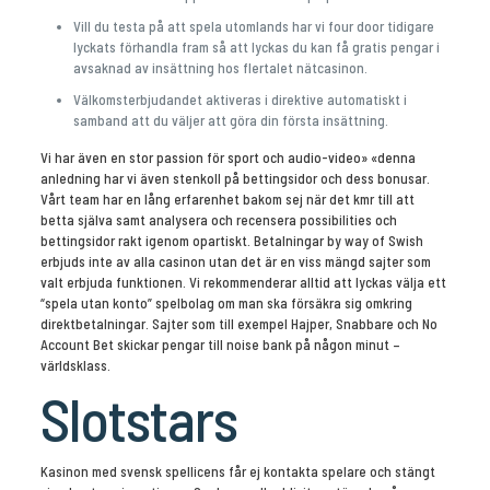
Vill du testa på att spela utomlands har vi four door tidigare
lyckats förhandla fram så att lyckas du kan få gratis pengar i
avsaknad av insättning hos flertalet nätcasinon.
Välkomsterbjudandet aktiveras i direktive automatiskt i
samband att du väljer att göra din första insättning.
Vi har även en stor passion för sport och audio-video» «denna
anledning har vi även stenkoll på bettingsidor och dess bonusar.
Vårt team har en lång erfarenhet bakom sej när det kmr till att
betta själva samt analysera och recensera possibilities och
bettingsidor rakt igenom opartiskt. Betalningar by way of Swish
erbjuds inte av alla casinon utan det är en viss mängd sajter som
valt erbjuda funktionen. Vi rekommenderar alltid att lyckas välja ett
“spela utan konto” spelbolag om man ska försäkra sig omkring
direktbetalningar. Sajter som till exempel Hajper, Snabbare och No
Account Bet skickar pengar till noise bank på någon minut –
världsklass.
Slotstars
Kasinon med svensk spellicens får ej kontakta spelare och stängt