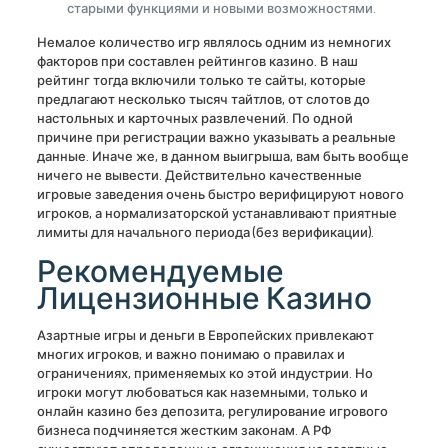
старыми функциями и новыми возможностями.
Немалое количество игр являлось одним из немногих
факторов при составлен рейтингов казино. В наш
рейтинг тогда включили только те сайты, которые
предлагают несколько тысяч тайтлов, от слотов до
настольных и карточных развлечений. По одной
причине при регистрации важно указывать а реальные
данные. Иначе же, в данном выигрыша, вам быть вообще
ничего не вывести. Действительно качественные
игровые заведения очень быстро верифицируют нового
игроков, а нормализаторской устанавливают приятные
лимиты для начального периода (без верификации).
Рекомендуемые
Лицензионные Казино
Азартные игры и деньги в Европейских привлекают
многих игроков, и важно понимаю о правилах и
ограничениях, применяемых ко этой индустрии. Но
игроки могут любоваться как наземными, только и
онлайн казино без депозита, регулирование игрового
бизнеса подчиняется жестким законам. А РФ