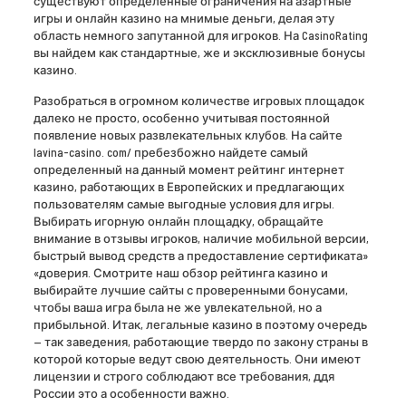
существуют определенные ограничения на азартные
игры и онлайн казино на мнимые деньги, делая эту
область немного запутанной для игроков. На CasinoRating
вы найдем как стандартные, же и эксклюзивные бонусы
казино.
Разобраться в огромном количестве игровых площадок
далеко не просто, особенно учитывая постоянной
появление новых развлекательных клубов. На сайте
lavina-casino. com/ пребезбожно найдете самый
определенный на данный момент рейтинг интернет
казино, работающих в Европейских и предлагающих
пользователям самые выгодные условия для игры.
Выбирать игорную онлайн площадку, обращайте
внимание в отзывы игроков, наличие мобильной версии,
быстрый вывод средств а предоставление сертификата»
«доверия. Смотрите наш обзор рейтинга казино и
выбирайте лучшие сайты с проверенными бонусами,
чтобы ваша игра была не же увлекательной, но а
прибыльной. Итак, легальные казино в поэтому очередь
— так заведения, работающие твердо по закону страны в
которой которые ведут свою деятельность. Они имеют
лицензии и строго соблюдают все требования, ддя
России это а особенности важно.