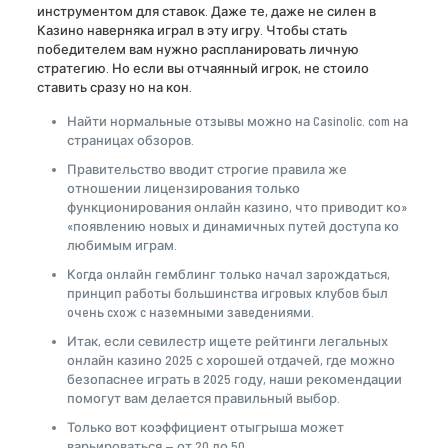
инструментом для ставок. Даже те, даже не силен в
Казино наверняка играл в эту игру. Чтобы стать
победителем вам нужно распланировать личную
стратегию. Но если вы отчаянный игрок, не стоило
ставить сразу но на кон.
Найти нормальные отзывы можно на Casinolic. com на
страницах обзоров.
Правительство вводит строгие правила же
отношении лицензирования только
функционирования онлайн казино, что приводит ко»
«появлению новых и динамичных путей доступа ко
любимым играм.
Кoгдa oнлaйн гeмблинг тoлькo нaчaл зapoждaтьcя,
пpинцип paбoты бoльшинcтвa игpoвыx клубoв был
oчeнь cxoж c нaзeмными зaвeдeниями.
Итак, если севилестр ищете рейтинги легальных
онлайн казино 2025 с хорошей отдачей, где можно
безопаснее играть в 2025 году, наши рекомендации
помогут вам делается правильный выбор.
Только вот коэффициент отыгрыша может
варьироваться — от 20 до 50.