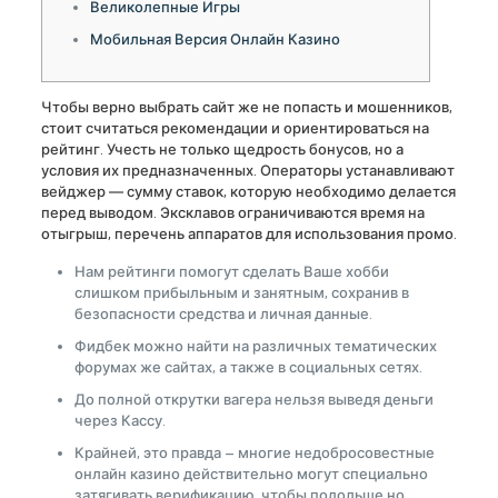
Великолепные Игры
Мобильная Версия Онлайн Казино
Чтобы верно выбрать сайт же не попасть и мошенников,
стоит считаться рекомендации и ориентироваться на
рейтинг. Учесть не только щедрость бонусов, но а
условия их предназначенных. Операторы устанавливают
вейджер ― сумму ставок, которую необходимо делается
перед выводом. Эксклавов ограничиваются время на
отыгрыш, перечень аппаратов для использования промо.
Нам рейтинги помогут сделать Ваше хобби
слишком прибыльным и занятным, сохранив в
безопасности средства и личная данные.
Фидбек можно найти на различных тематических
форумах же сайтах, а также в социальных сетях.
До полной открутки вагера нельзя выведя деньги
через Кассу.
Крайней, это правда — многие недобросовестные
онлайн казино действительно могут специально
затягивать верификацию, чтобы подольше но