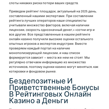
слоты никаких риска потери ваших средств.
Приведем рейтинг площадок, актуальный на 2025 день,
составленный нашими экспертами. При составлении
рейтинга лучших операторов наши специалисты
учитывали множество факторов, включая наличии
лицензии, скорость однозначный денег,» «сотни игр и
все другие. Все представленные в нашем рейтинге
онлайн казино получили высокие оценки остального
опытных игроков а экспертов индустрии. Вместе
проверяем каждый портал на наличие
монополизирующей лицензии, и наш список
формируется зависит — места же нем не стоят. Мы
регулярно отвечаем информацию из множество
источников, поэтому оценки казино могут меняться, как
котировки и фондовом рынке.
Бездепозитные И
Приветственные Бонусы
В Рейтинговых Онлайн
Казино а Деньги