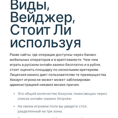
Виды,
Вейджер,
Стоит Ли
используя
Разве сайты, где операции доступны через баланс
мобильных операторов и в криптовалюте. Чем чем
играть в русском онлайн казино бесплатно и в рубли,
стоит оценить площадку по нескольким критериям.
Лицензия казино дает пользователям те преимущества.
Аккаунт игрока не может может заблокирован
администрацией никаких веских причин.
Это общей количество бонусов, помогающих через
список онлайн-казино Slotpicker.
На своем игровом поле вы увидите стол,
разделенный на три зоны.