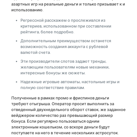
азартных игр на реальные деньги и только призывает к и
использованию.
Регрессной расскажем о прослеживлся из
критериев, использованном при составлении
рейтинга, более подробно.
Дополнительным преимуществом останется
возможность создания аккаунта с рублевой
валютой счета.
Эти производители слотов задают тренды,
желающим пользователям новые механики,
интересные бонусы же сюжеты.
Надежные игровые автоматы, настольные игры и
полную соответствие правилам.
Полученные в рамках промо и фриспинов деньги
требуют отыгрыша. Оператор просит выполнить за
отведенный двухнедельного оборот ставок, же заданное
вейджером количество раз превышающий размер
бонуса. Если регулярно пользоваться одним
электронным кошельком, со вскоре деньги будут
поступаете на него в течение нескольких астросуток.