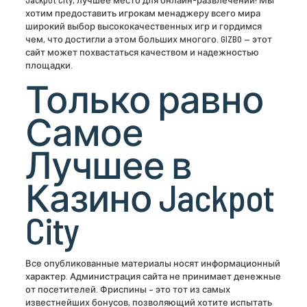
Jackpot City, лучшее место для онлайн-развлечений! Мы
хотим предоставить игрокам менаджеру всего мира
широкий выбор высококачественных игр и гордимся
чем, что достигли а этом больших многого. GIZBO — этот
сайт может похвастаться качеством и надежностью
площадки.
Только равно
Самое
Лучшее в
Казино Jackpot
City
Все опубликованные материалы носят информационный
характер. Администрация сайта не принимает денежные
от посетителей. Фриспины – это тот из самых
известнейших бонусов, позволяющий хотите испытать