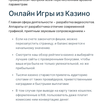
параметрам.
Онлайн Игры из Казино
Главная сфера деятельности — разработка видеослотов.
Аппараты от разработчика отличие современной
графикой, приятным звуковым сопровождением.»
Если на счете закончатся фишки, можно
перезапустить страницу, и баланс вернется к
начальному значению.
Смотрите наш обзор рейтинга казино а выбирайте
лучшие сайты с проверенными бонусами, чтобы
ваша игра была не только увлекательной, но же
прибыльной.
Тысячи казино стараются привлечь аудиторию
слотами от таких провайдеров, приветственными
наградами и быстрыми выплатами.
В том случае при выводе на карту также кошелек,
оформленные в RUB, пользователь даже платит
комиссию ним конвертацию денег.