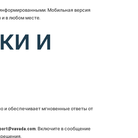
я информированными. Мобильная версия
 и в любом месте.
ки и
но и обеспечивает мгновенные ответы от
port@vavada.com
. Включите в сообщение
 решения.