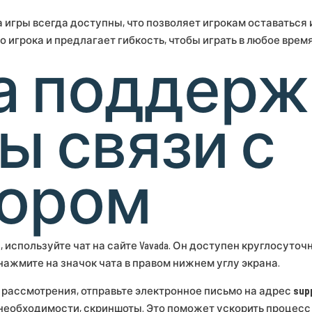
 игры всегда доступны, что позволяет игрокам оставатьс
 игрока и предлагает гибкость, чтобы играть в любое время
 поддерж
ы связи с
тором
используйте чат на сайте Vavada. Он доступен круглосуточ
ажмите на значок чата в правом нижнем углу экрана.
 рассмотрения, отправьте электронное письмо на адрес
sup
 необходимости, скриншоты. Это поможет ускорить процесс