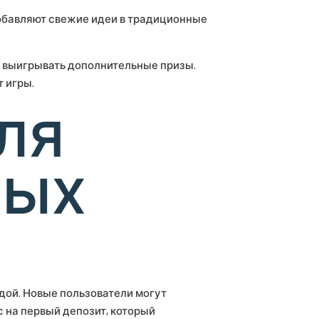
бавляют свежие идеи в традиционные
м выигрывать дополнительные призы.
т игры.
ля
ных
дой. Новые пользователи могут
 на первый депозит, который