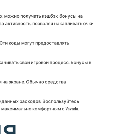
, можно получать кэшбэк, бонусы на
а активность, позволяя накапливать очки
 Эти коды могут предоставлять
ачивать свой игровой процесс. Бонусы в
 на экране. Обычно средства
иданных расходов. Воспользуйтесь
 максимально комфортным с Vavada.
ия