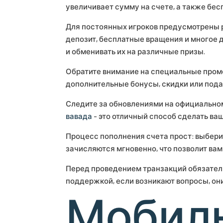
увеличивает сумму на счете, а также бе
Для постоянных игроков предусмотрены р
депозит, бесплатные вращения и многое 
и обменивать их на различные призы.
Обратите внимание на специальные промо
дополнительные бонусы, скидки или подар
Следите за обновлениями на официальном
вавада
– это отличный способ сделать ва
Процесс пополнения счета прост: выбери
зачисляются мгновенно, что позволит вам 
Перед проведением транзакций обязател
поддержкой, если возникают вопросы, они
Мобиль