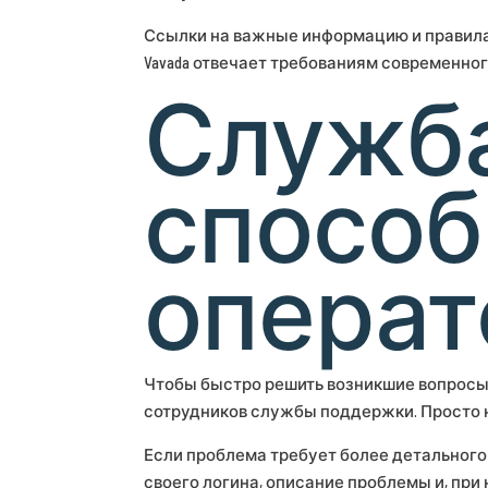
Ссылки на важные информацию и правила
Vavada отвечает требованиям современного
Служба
способ
опера
Чтобы быстро решить возникшие вопросы, 
сотрудников службы поддержки. Просто н
Если проблема требует более детального
своего логина, описание проблемы и, при