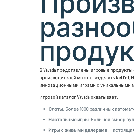
Произв
разноо
продук
В Vavada представлены игровые продукты
производителей можно выделить
NetEnt
,
M
инновационными играми с уникальными 
Игровой каталог Vavada охватывает:
Слоты:
Более 1000 различных автоматов,
Настольные игры:
Большой выбор руле
Игры с живыми дилерами:
Настоящая 