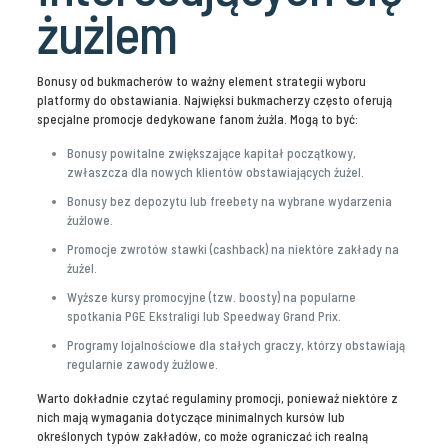
żużlem
Bonusy od bukmacherów to ważny element strategii wyboru
platformy do obstawiania. Najwięksi bukmacherzy często oferują
specjalne promocje dedykowane fanom żużla. Mogą to być:
Bonusy powitalne zwiększające kapitał początkowy,
zwłaszcza dla nowych klientów obstawiających żużel.
Bonusy bez depozytu lub freebety na wybrane wydarzenia
żużlowe.
Promocje zwrotów stawki (cashback) na niektóre zakłady na
żużel.
Wyższe kursy promocyjne (tzw. boosty) na popularne
spotkania PGE Ekstraligi lub Speedway Grand Prix.
Programy lojalnościowe dla stałych graczy, którzy obstawiają
regularnie zawody żużlowe.
Warto dokładnie czytać regulaminy promocji, ponieważ niektóre z
nich mają wymagania dotyczące minimalnych kursów lub
określonych typów zakładów, co może ograniczać ich realną