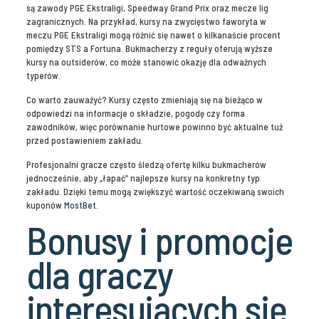
są zawody PGE Ekstraligi, Speedway Grand Prix oraz mecze lig
zagranicznych. Na przykład, kursy na zwycięstwo faworyta w
meczu PGE Ekstraligi mogą różnić się nawet o kilkanaście procent
pomiędzy STS a Fortuna. Bukmacherzy z reguły oferują wyższe
kursy na outsiderów, co może stanowić okazję dla odważnych
typerów.
Co warto zauważyć? Kursy często zmieniają się na bieżąco w
odpowiedzi na informacje o składzie, pogodę czy forma
zawodników, więc porównanie hurtowe powinno być aktualne tuż
przed postawieniem zakładu.
Profesjonalni gracze często śledzą ofertę kilku bukmacherów
jednocześnie, aby „łapać” najlepsze kursy na konkretny typ
zakładu. Dzięki temu mogą zwiększyć wartość oczekiwaną swoich
kuponów
MostBet
.
Bonusy i promocje
dla graczy
interesujących się