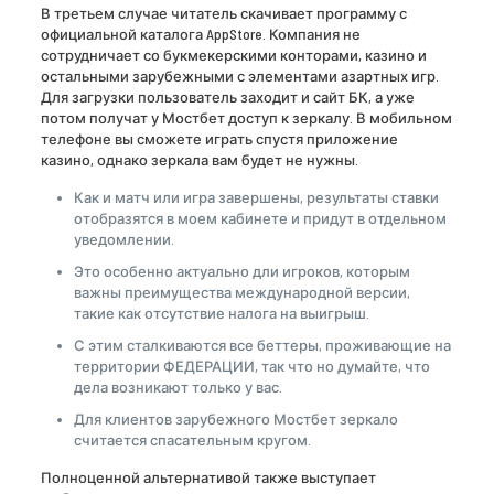
В третьем случае читатель скачивает программу с
официальной каталога AppStore. Компания не
сотрудничает со букмекерскими конторами, казино и
остальными зарубежными с элементами азартных игр.
Для загрузки пользователь заходит и сайт БК, а уже
потом получат у Мостбет доступ к зеркалу. В мобильном
телефоне вы сможете играть спустя приложение
казино, однако зеркала вам будет не нужны.
Как и матч или игра завершены, результаты ставки
отобразятся в моем кабинете и придут в отдельном
уведомлении.
Это особенно актуально дли игроков, которым
важны преимущества международной версии,
такие как отсутствие налога на выигрыш.
С этим сталкиваются все беттеры, проживающие на
территории ФЕДЕРАЦИИ, так что но думайте, что
дела возникают только у вас.
Для клиентов зарубежного Мостбет зеркало
считается спасательным кругом.
Полноценной альтернативой также выступает