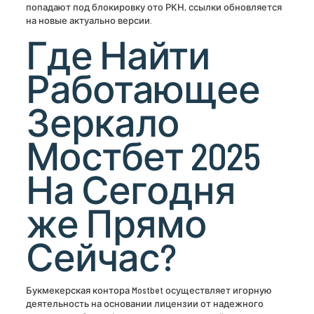
попадают под блокировку ото РКН, ссылки обновляется
на новые актуально версии.
Где Найти
Работающее
Зеркало
Мостбет 2025
На Сегодня
же Прямо
Сейчас?
Букмекерская контора Mostbet осуществляет игорную
деятельность на основании лицензии от надежного