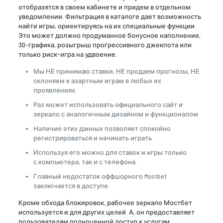
отобразятся в своем кабинете и придем в отдельном
уведомлении. Фильтрация в каталоге дает возможность
найти игры, ориентируясь на их специальные функции.
Это может должно продуманное бонусное наполнение,
3D-графика, розыгрыш прогрессивного джекпота или
только риск-игра на удвоение.
Мы НЕ принимаю ставки, НЕ продаем прогнозы, НЕ
склоняем к азартным играм в любых их
проявлениях.
Раз может использовать официального сайт и
зеркало с аналогичным дизайном и функционалом.
Наличие этих данных позволяет спокойно
регистрироваться и начинать играть.
Используя его можно для ставок и игры только
с компьютера, так и с телефона.
Главный недостаток оффшорного Mostbet
заключается в доступе.
Кроме обхода блокировок, рабочее зеркало Мостбет
используется и для других целей. А, он предоставляет
пользователям полноценной доступ к услугам