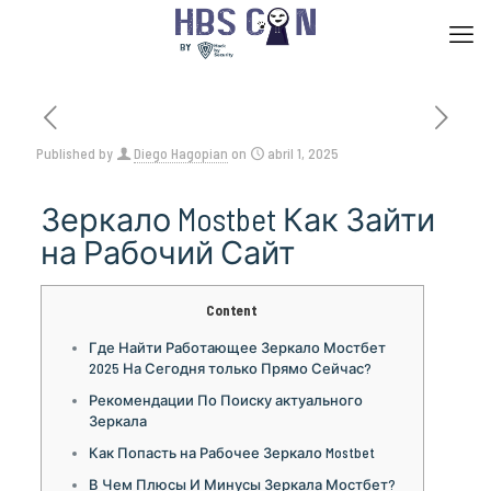
Published by
Diego Hagopian
on
abril 1, 2025
Зеркало Mostbet Как Зайти
на Рабочий Сайт
Content
Где Найти Работающее Зеркало Мостбет
2025 На Сегодня только Прямо Сейчас?
Рекомендации По Поиску актуального
Зеркала
Как Попасть на Рабочее Зеркало Mostbet
В Чем Плюсы И Минусы Зеркала Мостбет?