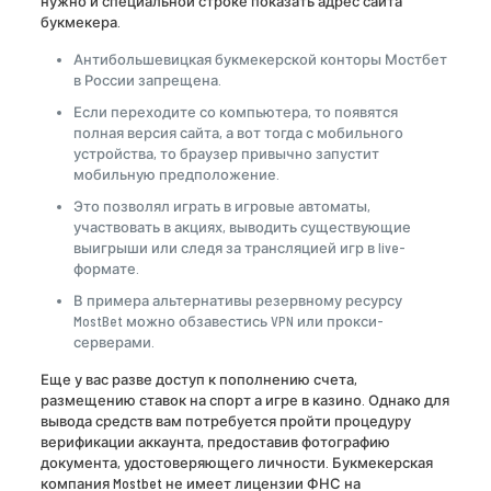
нужно и специальной строке показать адрес сайта
букмекера.
Антибольшевицкая букмекерской конторы Мостбет
в России запрещена.
Если переходите со компьютера, то появятся
полная версия сайта, а вот тогда с мобильного
устройства, то браузер привычно запустит
мобильную предположение.
Это позволял играть в игровые автоматы,
участвовать в акциях, выводить существующие
выигрыши или следя за трансляцией игр в live-
формате.
В примера альтернативы резервному ресурсу
MostBet можно обзавестись VPN или прокси-
серверами.
Еще у вас разве доступ к пополнению счета,
размещению ставок на спорт а игре в казино. Однако для
вывода средств вам потребуется пройти процедуру
верификации аккаунта, предоставив фотографию
документа, удостоверяющего личности. Букмекерская
компания Mostbet не имеет лицензии ФНС на