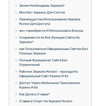
Зачем Необходимы Зеркала?
Мостбет Зеркало Для Слотов
Преимущества Использования Зеркала
Mostbet Для Доступа
же» «приобрести И Использовать Бонусы
Сохраняются ли Все Функции Сайта На
Зеркале?
как Пользоваться Официальным Сайтом Без
Помощи Зеркала
Полный Функционал Сайта Без
Ограничений
Рабочее Зеркало Mostbet – прохода На
Официальный Сайт Казино И Бк
Доступ Через Мобильное Приложение
Казино И Бк
Как Делать Ставки?
Ставки в Спорт На Зеркале Mostbet