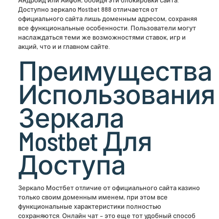
Андроид или Айфон, обойдя эти блокировки сайта.
Доступно зеркало Mostbet 888 отличается от
официального сайта лишь доменным адресом, сохраняя
все функциональные особенности. Пользователи могут
наслаждаться теми же возможностями ставок, игр и
акций, что и и главном сайте.
Преимущества
Использования
Зеркала
Mostbet Для
Доступа
Зеркало Мостбет отличие от официального сайта казино
только своим доменным именем, при этом все
функциональные характеристики полностью
сохраняются. Онлайн чат – это еще тот удобный способ