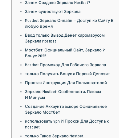
Зачем Создано Зеркало Mostbet?
Зачем существуют Зеркала
Mostbet Зеркало Онлайн — Доступ ко Сайту В
любую Время
Ввод только Вывод Денег киромарусом
Зеркала Mostbet
Мостбет: Официальный Сайт, Зеркало И
Бонус 2025
Mostbet Промокод Для Рабочего Зеркала
только Получить Бонус а Первый Депозит
Простая Инструкция Для Пользователей
Зеркало Mostbet: Особенности, Плюсы
И Минусы
Создание Аккаунта вскоре Официальное
Зеркало Мостбет
использовать Vpn И Прокси Для Доступа к
Most Bet
только Такое Зеркало Mostbet