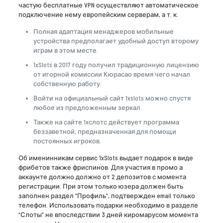
частую бесплатные VPN осуществляют автоматическое
подключение нему европейским серверам, а т. к.
Полная адаптация менаджеров мобильные
устройства предполагает удобный доступ второму
играм в этом месте.
1xSlots в 2017 году получил традиционную лицензию
от игорной комиссии Кюрасао время чего начал
собственную работу.
Войти на официальный сайт 1xslots можно спустя
любое из предложенным зеркал.
Также на сайте 1xслотс действует программа
беззаветной, предназначенная для помощи
постоянных игроков.
Об именинникам сервис 1xSlots выдает подарок в виде
фрибетов также фриспинов. Для участия в промо а
аккаунте должно должно от 2 депозитов с момента
регистрации. При этом только юзера должен быть
заполнен раздел “Профиль”, подтвержден email только
телефон. Использовать подарки необходимо в разделе
“Слоты” не впоследствии 3 дней киромарусом момента