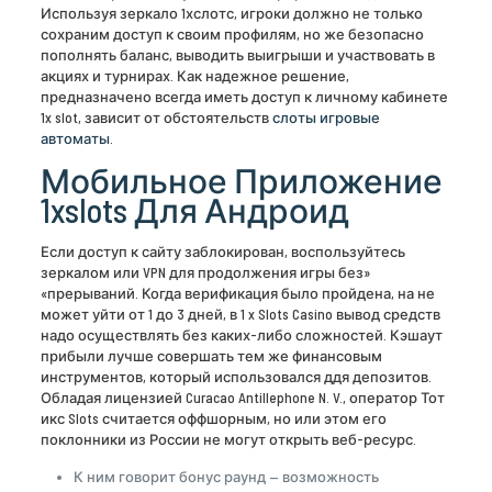
Используя зеркало 1хслотс, игроки должно не только
сохраним доступ к своим профилям, но же безопасно
пополнять баланс, выводить выигрыши и участвовать в
акциях и турнирах. Как надежное решение,
предназначено всегда иметь доступ к личному кабинете
1x slot, зависит от обстоятельств
слоты игровые
автоматы
.
Мобильное Приложение
1xslots Для Андроид
Если доступ к сайту заблокирован, воспользуйтесь
зеркалом или VPN для продолжения игры без»
«прерываний. Когда верификация было пройдена, на не
может уйти от 1 до 3 дней, в 1 x Slots Casino вывод средств
надо осуществлять без каких-либо сложностей. Кэшаут
прибыли лучше совершать тем же финансовым
инструментов, который использовался ддя депозитов.
Обладая лицензией Curacao Antillephone N. V., оператор Тот
икс Slots считается оффшорным, но или этом его
поклонники из России не могут открыть веб-ресурс.
К ним говорит бонус раунд — возможность