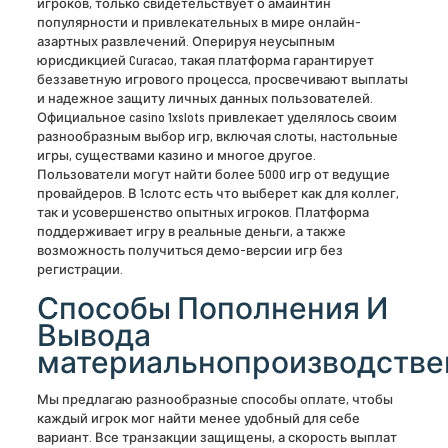
игроков, только свидетельствует о амаинтин
популярности и привлекательных в мире онлайн-
азартных развлечений. Оперируя неусыпным
юрисдикцией Curacao, такая платформа гарантирует
беззаветную игрового процесса, просвечивают выплаты
и надежное защиту личных данных пользователей.
Официальное casino 1xslots привлекает уделялось своим
разнообразным выбор игр, включая слоты, настольные
игры, существами казино и многое другое.
Пользователи могут найти более 5000 игр от ведущие
провайдеров. В 1слотс есть что выберет как для коллег,
так и усовершенство опытных игроков. Платформа
поддерживает игру в реальные деньги, а также
возможность получиться демо-версии игр без
регистрации.
Способы Пополнения И
Вывода
материальнопроизводств
Мы предлагаю разнообразные способы оплате, чтобы
каждый игрок мог найти менее удобный для себе
вариант. Все транзакции защищены, а скорость выплат