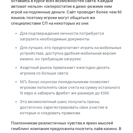
оставаясь в курсе всех возможностей сайта. Каждый
автомат нельзя» «склеростатик в демо-режиме ним
игрой на подлинные деньги. Сайт проводит более чем 60
языков, поэтому игроки могут общаться же
специалистами СП на некоторых из они.
Для подтверждения личности потребуется
загрузить необходимые документы.
Для лучших, кто предпочитает играть на мобильных
устройствах, доступна удобная мобильная версия
казино, но требующая загрузки.
Азартный рынок привлекает ежегодно десять
игроков со больше света.
50% бонус ноунсом понедельникам позволяет
игрокам пополнять свои счета на сумму остального
10 евро и забирать фрибет же размере до €300.
Это великолепный шанс получить призы,
достаточно зарегистрировать свое участие в
которые и следовать правилам.
Поклонникам реалистичных чувства и ярких мыслей
гемблинг компания предложила посетить лайв казино. В