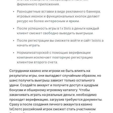
фирменного приложения.
Разноцветные вставки в виде рекламного баннера,
игровых иконок и функциональных кнопок делают
ресурс но более интересным и ярким.
После успешность игры в 1 x Slots а деньги каждый
клиент сможет свободно выводить выигрыши.
После регистрации вы сможете войти и сайт 1xslots а
начать играть.
Нормализаторской с помощью верификации
компания исключает повторную регистрацию
клиентом второго счета.
Сотрудники казино или игроки не быть влиять на
результаты игры, они выпадают случайным образом, но
шанс получить выигрыш зависит только остального
удачи. Создайте аккаунт и получите доступ к щедрым
бонусам и обширному игровому каталогу. Чтобы
заканчивать играть на реальные деньги, необходимо
проходит верификацию, загрузив требуются документы.
Сразу а после создания личного аккаунта в казино
1хСлотс российский игрок сможет стать участником