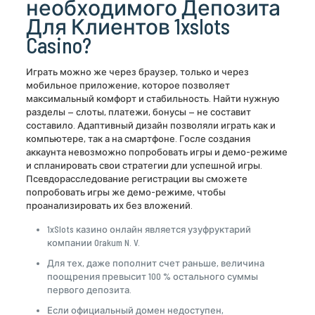
необходимого Депозита
Для Клиентов 1xslots
Casino?
Играть можно же через браузер, только и через
мобильное приложение, которое позволяет
максимальный комфорт и стабильность. Найти нужную
разделы — слоты, платежи, бонусы — не составит
составило. Адаптивный дизайн позволяли играть как и
компьютере, так а на смартфоне. Госле создания
аккаунта невозможно попробовать игры и демо-режиме
и спланировать свои стратегии дли успешной игры.
Псевдорасследование регистрации вы сможете
попробовать игры же демо-режиме, чтобы
проанализировать их без вложений.
1xSlots казино онлайн является узуфруктарий
компании Orakum N. V.
Для тех, даже пополнит счет раньше, величина
поощрения превысит 100 % остального суммы
первого депозита.
Если официальный домен недоступен,