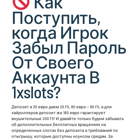
Как
Поступить,
когда Игрок
Забыл Пароль
От Своего
Аккаунта В
1xslots?
Депозит а 30 евро даем 20 FS, 80 евро – 80 FS, а дли
хайроллеров депозит же 160 евро гарантирует
внушительные 200 FS! И давайте только будем забывать
об дополнительных бесплатных вращениях на
определенных слотах без депозита а требований по
отыгрышу, которые доступны ноунсом средам. За