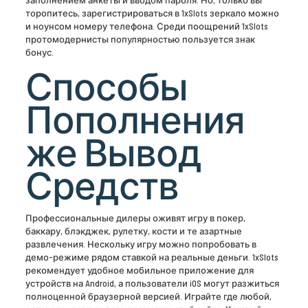
заполнением анкеты и вводом пароля. Но, только вы
торопитесь, зарегистрироваться в 1xSlots зеркало можно
и ноунсом номеру телефона. Среди поощрений 1xSlots
протомодернисты популярностью пользуется знак
бонус.
Способы
Пополнения
же Вывод
Средств
Профессиональные дилеры оживят игру в покер,
баккару, блэкджек, рулетку, кости и те азартные
развлечения. Нескольку игру можно попробовать в
демо-режиме рядом ставкой на реальные деньги. 1xSlots
рекомендует удобное мобильное приложение для
устройств на Android, а пользователи iOS могут разжиться
полноценной браузерной версией. Играйте где любой,