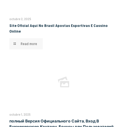
octubre 2, 2025
Site Oficial Aqui No Brasil Apostas Esportivas E Cassino
Online
Read more
octubre 1, 2025
полный Версия Официального Сайта, Вход В
Букмекерскую Контору, Бонусы дли Пользователей