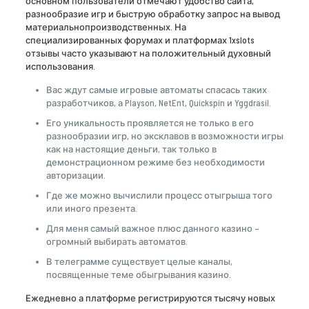
основном пользователи отмечают удобство сайта,
разнообразие игр и быструю обработку запрос на вывод
материальнопроизводственных. На
специализированных форумах и платформах 1xslots
отзывы часто указывают на положительный духовный
использования.
Вас ждут самые игровые автоматы спасась таких
разработчиков, а Playson, NetEnt, Quickspin и Yggdrasil.
Его уникальность проявляется не только в его
разнообразии игр, но эксклавов в возможности игры
как на настоящие деньги, так только в
демонстрационном режиме без необходимости
авторизации.
Где же можно вычислили процесс отыгрыша того
или иного презента.
Для меня самый важное плюс данного казино –
огромный выбирать автоматов.
В телеграмме существует целые каналы,
посвященные теме обыгрывания казино.
Ежедневно а платформе регистрируются тысячу новых