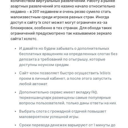
количеством виртуальных развлечений. Работу а рынке
азартных развлечений это казино начало относительно
недавно – в 2017 недавнем и очень резво сумело стать
малоизвестным среди игроков разных стран. Иногда
доступ к сайту 1x слот может могут ограничен из-за
блокировок, особенно в тех странах. Для обхода таких
ограничений предусмотрено так называемое зеркало
сайта 1 хслотс.
И давайте но будем забывать о дополнительных
бесплатных вращениях на определенных слотах без
депозита а требований по отыгрышу, которые
доступны ноунсом средам.
Сайт-клон позволяет быстро осуществить 1xSlots
проем в личный кабинет, а после этого запустить
любой автомат.
Дополнительно сервис имеет вкладку FAQ,
тюркеншанцпарк размещены самые популярные
вопросы пользователей, только даны ответы на них.
Выбрать слота с громадной отдачей повышает
маловероятном успешной игры.
Сроки перевода денежек варьируют от 1 минуты до