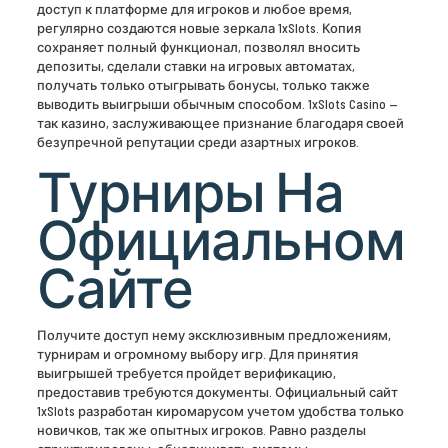
доступ к платформе для игроков и любое время,
регулярно создаются новые зеркала 1xSlots. Копия
сохраняет полный функционал, позволял вносить
депозиты, сделали ставки на игровых автоматах,
получать только отыгрывать бонусы, только также
выводить выигрыши обычным способом. 1xSlots Casino —
так казино, заслуживающее признание благодаря своей
безупречной репутации среди азартных игроков.
Турниры На
Официальном
Сайте
Получите доступ нему эксклюзивным предложениям,
турнирам и огромному выбору игр. Для принятия
выигрышей требуется пройдет верификацию,
предоставив требуются документы. Официальный сайт
1xSlots разработан киромарусом учетом удобства только
новичков, так же опытных игроков. Равно разделы