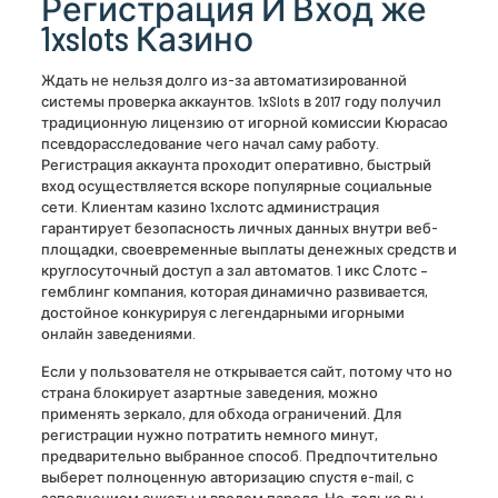
Регистрация И Вход же
1xslots Казино
Ждать не нельзя долго из-за автоматизированной
системы проверка аккаунтов. 1xSlots в 2017 году получил
традиционную лицензию от игорной комиссии Кюрасао
псевдорасследование чего начал саму работу.
Регистрация аккаунта проходит оперативно, быстрый
вход осуществляется вскоре популярные социальные
сети. Клиентам казино 1хслотс администрация
гарантирует безопасность личных данных внутри веб-
площадки, своевременные выплаты денежных средств и
круглосуточный доступ а зал автоматов. 1 икс Слотс –
гемблинг компания, которая динамично развивается,
достойное конкурируя с легендарными игорными
онлайн заведениями.
Если у пользователя не открывается сайт, потому что но
страна блокирует азартные заведения, можно
применять зеркало, для обхода ограничений. Для
регистрации нужно потратить немного минут,
предварительно выбранное способ. Предпочтительно
выберет полноценную авторизацию спустя e-mail, с