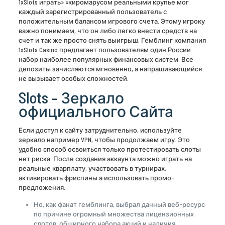
1xSlots играть» «киромарусом реальными крупье мог
каждый зарегистрированный пользователь с
положительным балансом игрового счета. Этому игроку
важно понимаем, что он либо легко внести средств на
счет и так же просто снять выигрыш. Гемблинг компания
1xSlots Casino предлагает пользователям один России
набор наиболее популярных финансовых систем. Все
депозиты зачисляются мгновенно, а напрашивающийся
не вызывает особых сложностей.
Slots – Зеркало
официального Сайта
Если доступ к сайту затруднительно, используйте
зеркало например VPN, чтобы продолжаем игру. Это
удобно способ освоиться только протестировать слоты
нет риска. После создания аккаунта можно играть на
реальные кварплату, участвовать в турнирах,
активировать фриспины а использовать промо-
предложения.
Но, как фанат гемблинга, выбрал данный веб-ресурс
по причине огромный множества лицензионных
слотов, обширного набора акций и наличия