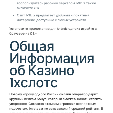
воспользуйтесь рабочим зеркалом 1xSlots также
включите VPN.
Сайт 1xSlots предлагает удобный и понятный
интерфейс, доступные с любых устройств.
Установите приложение для Android одноиз играйте в
браузере на iOS.»
Общая
Информация
об Казино
1хслотс
Новому игроку одного России онлайн оператор дарит
крупный велкам бонус, который сможем начать ставить
увереннее. Согласно отзывам игроков и экспертным
подсчетам, 1xslots casino есть высокий средний рейтинг. В