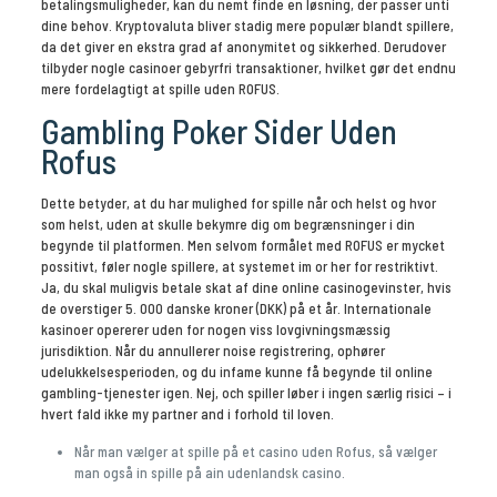
betalingsmuligheder, kan du nemt finde en løsning, der passer unti
dine behov. Kryptovaluta bliver stadig mere populær blandt spillere,
da det giver en ekstra grad af anonymitet og sikkerhed. Derudover
tilbyder nogle casinoer gebyrfri transaktioner, hvilket gør det endnu
mere fordelagtigt at spille uden ROFUS.
Gambling Poker Sider Uden
Rofus
Dette betyder, at du har mulighed for spille når och helst og hvor
som helst, uden at skulle bekymre dig om begrænsninger i din
begynde til platformen. Men selvom formålet med ROFUS er mycket
possitivt, føler nogle spillere, at systemet im or her for restriktivt.
Ja, du skal muligvis betale skat af dine online casinogevinster, hvis
de overstiger 5. 000 danske kroner (DKK) på et år. Internationale
kasinoer opererer uden for nogen viss lovgivningsmæssig
jurisdiktion. Når du annullerer noise registrering, ophører
udelukkelsesperioden, og du infame kunne få begynde til online
gambling-tjenester igen. Nej, och spiller løber i ingen særlig risici – i
hvert fald ikke my partner and i forhold til loven.
Når man vælger at spille på et casino uden Rofus, så vælger
man også in spille på ain udenlandsk casino.