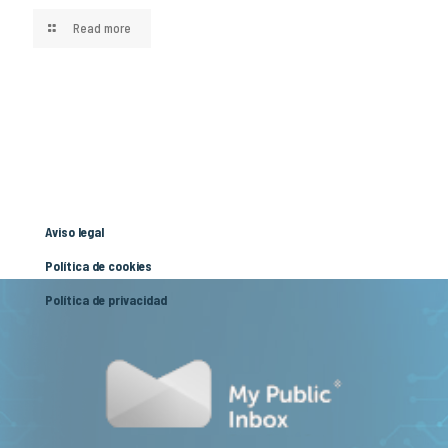
Read more
Aviso legal
Política de cookies
Política de privacidad