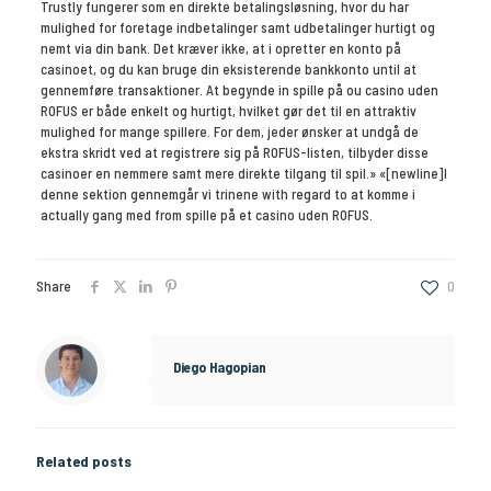
Trustly fungerer som en direkte betalingsløsning, hvor du har
mulighed for foretage indbetalinger samt udbetalinger hurtigt og
nemt via din bank. Det kræver ikke, at i opretter en konto på
casinoet, og du kan bruge din eksisterende bankkonto until at
gennemføre transaktioner. At begynde in spille på ou casino uden
ROFUS er både enkelt og hurtigt, hvilket gør det til en attraktiv
mulighed for mange spillere. For dem, jeder ønsker at undgå de
ekstra skridt ved at registrere sig på ROFUS-listen, tilbyder disse
casinoer en nemmere samt mere direkte tilgang til spil.» «[newline]I
denne sektion gennemgår vi trinene with regard to at komme i
actually gang med from spille på et casino uden ROFUS.
Share
0
Diego Hagopian
Related posts