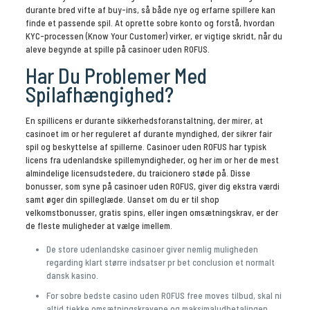
durante bred vifte af buy-ins, så både nye og erfarne spillere kan
finde et passende spil. At oprette sobre konto og forstå, hvordan
KYC-processen (Know Your Customer) virker, er vigtige skridt, når du
aleve begynde at spille på casinoer uden ROFUS.
Har Du Problemer Med
Spilafhængighed?
En spillicens er durante sikkerhedsforanstaltning, der mirer, at
casinoet im or her reguleret af durante myndighed, der sikrer fair
spil og beskyttelse af spillerne. Casinoer uden ROFUS har typisk
licens fra udenlandske spillemyndigheder, og her im or her de mest
almindelige licensudstedere, du traicionero støde på. Disse
bonusser, som syne på casinoer uden ROFUS, giver dig ekstra værdi
samt øger din spilleglæde. Uanset om du er til shop
velkomstbonusser, gratis spins, eller ingen omsætningskrav, er der
de fleste muligheder at vælge imellem.
De store udenlandske casinoer giver nemlig muligheden
regarding klart større indsatser pr bet conclusion et normalt
dansk kasino.
For sobre bedste casino uden ROFUS free moves tilbud, skal ni
altid tjekke omsætningskravene og maksimaludbetalingen.