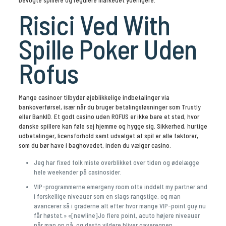
bevogte spillere og regulere markedet yderligere.
Risici Ved With
Spille Poker Uden
Rofus
Mange casinoer tilbyder øjeblikkelige indbetalinger via
bankoverførsel, især når du bruger betalingsløsninger som Trustly
eller BankID. Et godt casino uden ROFUS er ikke bare et sted, hvor
danske spillere kan føle sej hjemme og hygge sig. Sikkerhed, hurtige
udbetalinger, licensforhold samt udvalget af spil er alle faktorer,
som du bør have i baghovedet, inden du vælger casino.
Jeg har fixed folk miste overblikket over tiden og ødelægge
hele weekender på casinosider.
VIP-programmerne emergeny room ofte inddelt my partner and
i forskellige niveauer som en slags rangstige, og man
avancerer så i graderne alt efter hvor mange VIP-point guy nu
får høstet.» «[newline]Jo flere point, acuto højere niveauer
når man op på, og desto vildere bliver gaveregnen.