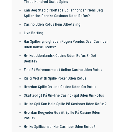
Three Hundred Gratis Spins
Kan Jeg Stadig Modtage Spilannoncer, Mens Jeg
Spiller Hos Danske Casinoer Uden Rofus?
Casino Uden Rofus Nem Udbetaling
Live Betting
Har Spillemyndigheden Nogen Pondus Over Casinoer
Uden Dansk Licens?
Hvilket Udenlandsk Casino Uden Rofus Er Det
Bedste?
Find Et Velrenommeret Online Casino Uden Rofus
Risici Ved With Spille Poker Uden Rofus
Hvordan Spille On Line Casino Uden Om Rofus
Skattepligt På On-line Casino-spil Uden Om Rofus
Hvilke Spil Kan Male Spille På Casinoer Uden Rofus?
Hvordan Begynder Guy At Spille På Casino Uden
Rofus?
Hvilke Spillicenser Har Casinoer Uden Rofus?