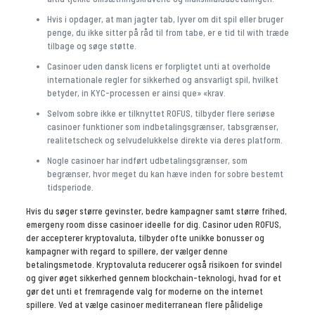
Hvis i opdager, at man jagter tab, lyver om dit spil eller bruger
penge, du ikke sitter på råd til from tabe, er e tid til with træde
tilbage og søge støtte.
Casinoer uden dansk licens er forpligtet unti at overholde
internationale regler for sikkerhed og ansvarligt spil, hvilket
betyder, in KYC-processen er ainsi que» «krav.
Selvom sobre ikke er tilknyttet ROFUS, tilbyder flere seriøse
casinoer funktioner som indbetalingsgrænser, tabsgrænser,
realitetscheck og selvudelukkelse direkte via deres platform.
Nogle casinoer har indført udbetalingsgrænser, som
begrænser, hvor meget du kan hæve inden for sobre bestemt
tidsperiode.
Hvis du søger større gevinster, bedre kampagner samt større frihed,
emergeny room disse casinoer ideelle for dig. Casinor uden ROFUS,
der accepterer kryptovaluta, tilbyder ofte unikke bonusser og
kampagner with regard to spillere, der vælger denne
betalingsmetode. Kryptovaluta reducerer også risikoen for svindel
og giver øget sikkerhed gennem blockchain-teknologi, hvad for et
gør det unti et fremragende valg for moderne on the internet
spillere. Ved at vælge casinoer mediterranean flere pålidelige