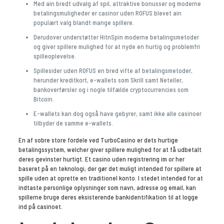
Med ain bredt udvalg af spil, attraktive bonusser og moderne
betalingsmuligheder er casinor uden ROFUS blevet ain
populært valg blandt mange spillere.
Derudover understøtter HitnSpin moderne betalingsmetoder
og giver spillere mulighed for at nyde en hurtig og problemfri
spilleoplevelse.
Spillesider uden ROFUS en bred vifte af betalingsmetoder,
herunder kreditkort, e-wallets som Skrill samt Neteller,
bankoverførsler og i nogle tilfælde cryptocurrencies som
Bitcoin.
E-wallets kan dog også have gebyrer, samt ikke alle casinoer
tilbyder de samme e-wallets.
En af sobre store fordele ved TurboCasino er dets hurtige
betalingssystem, welcher giver spillere mulighed for at få udbetalt
deres gevinster hurtigt. Et casino uden registrering im or her
baseret på en teknologi, der gør det muligt intended for spillere at
spille uden at oprette en traditionel konto. I stedet intended for at
indtaste personlige oplysninger som navn, adresse og email, kan
spillerne bruge deres eksisterende bankidentifikation til at logge
ind på casinoet.