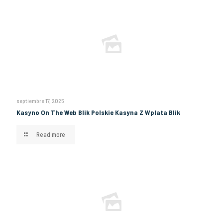
septiembre 17, 2025
Kasyno On The Web Blik Polskie Kasyna Z Wplata Blik
Read more