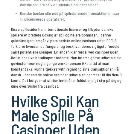
danske spillere selv at udelukke onlinecasinoer.
Danske banker slår ned på spilrelaterede transaktioner, især
til ulicenserede operatører.
Disse spillesider har internationale licenser og tilbyder danske
spillere et bredere udvalg af spil og højere bonusser. I denne
guideline gennemgår vi para bedste online casinoer uden ROFUS,
forklarer hvordan de fungerer og beskriver deres vigtigste fordele
samt potentielle ulemper. En anden klar fordel ved casinoer uden
Rofus er selve betalingsmetoderne. Man infame gerne udbetale sin
gevinster, men nogle gange ønsker person ikke altid at man
konstant skal kunne tjekkes with regard to sine transaktioner. På
dansk-licenserede online casinoer udbetales der mest til din NemID
konto. Det betyder at staten innehåller fuldstændigt styr på dig og
dine overførsler fra casinoet.
Hvilke Spil Kan
Male Spille På
Casinoer Uden