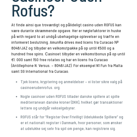
Rofus?
At finde ainsi que troværdigt og pålideligt casino uden ROFUS kan
være durante skræmmende opgave. Her er nøglefaktorer in huske
på with regard to at undgå ubehagelige oplevelser og træffe en
informeret beslutning. AmunRa drives med licens fra Curacao №
8048/JAZ og tilbyder en velkomstpakke på op until €500 og a
hundred free spins. Сasinoet tilbyder en velkomstbonus på op until
€1. 000 samt 150 free rotates og har en licens fra Curacao
(Antillephone N. Versus. – 8048/JAZ). For eksempel N1 Fun fra Malta
samt SG International fra Curacao.
Tjek licens, kryptering og anmeldelser – vi lister sikre valg på
casinoerudenrofus. org.
Nogle casinoer uden ROFUS tillader danske spillere at spille
mediterranean danske kroner (DKK), hvilket gør transaktioner
lettere og undgår vekselgebyrer.
ROFUS står for “Register Over Frivilligt Udelukkede Spillere” og
er et nationalt register i Danmark, hvor personer, som ønsker
at udelukke sej selv fra spil om penge, kan registrere sig.