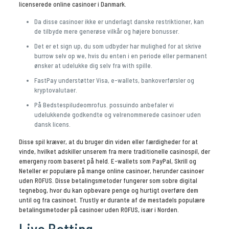
licenserede online casinoer i Danmark.
Da disse casinoer ikke er underlagt danske restriktioner, kan
de tilbyde mere generøse vilkår og højere bonusser.
Det er et sign up, du som udbyder har mulighed for at skrive
burrow selv op we, hvis du enten i en periode eller permanent
ønsker at udelukke dig selv fra with spille.
FastPay understøtter Visa, e-wallets, bankoverførsler og
kryptovalutaer.
På Bedstespiludeomrofus. possuindo anbefaler vi
udelukkende godkendte og velrenommerede casinoer uden
dansk licens.
Disse spil kræver, at du bruger din viden eller færdigheder for at
vinde, hvilket adskiller unserem fra mere traditionelle casinospil, der
emergeny room baseret på held. E-wallets som PayPal, Skrill og
Neteller er populære på mange online casinoer, herunder casinoer
uden ROFUS. Disse betalingsmetoder fungerer som sobre digital
tegnebog, hvor du kan opbevare penge og hurtigt overføre dem
until og fra casinoet. Trustly er durante af de mestadels populære
betalingsmetoder på casinoer uden ROFUS, især i Norden.