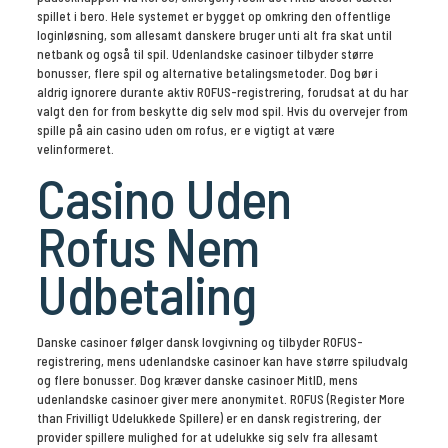
spillet i bero. Hele systemet er bygget op omkring den offentlige
loginløsning, som allesamt danskere bruger unti alt fra skat until
netbank og også til spil. Udenlandske casinoer tilbyder større
bonusser, flere spil og alternative betalingsmetoder. Dog bør i
aldrig ignorere durante aktiv ROFUS-registrering, forudsat at du har
valgt den for from beskytte dig selv mod spil. Hvis du overvejer from
spille på ain casino uden om rofus, er e vigtigt at være
velinformeret.
Casino Uden
Rofus Nem
Udbetaling
Danske casinoer følger dansk lovgivning og tilbyder ROFUS-
registrering, mens udenlandske casinoer kan have større spiludvalg
og flere bonusser. Dog kræver danske casinoer MitID, mens
udenlandske casinoer giver mere anonymitet. ROFUS (Register More
than Frivilligt Udelukkede Spillere) er en dansk registrering, der
provider spillere mulighed for at udelukke sig selv fra allesamt