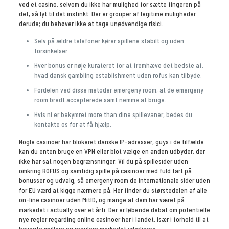
ved et casino, selvom du ikke har mulighed for sætte fingeren på
det, så lyt til det instinkt. Der er grouper af legitime muligheder
derude; du behøver ikke at tage unødvendige risici.
Selv på ældre telefoner kører spillene stabilt og uden
forsinkelser.
Hver bonus er nøje kurateret for at fremhæve det bedste af,
hvad dansk gambling establishment uden rofus kan tilbyde.
Fordelen ved disse metoder emergeny room, at de emergeny
room bredt accepterede samt nemme at bruge.
Hvis ni er bekymret more than dine spillevaner, bedes du
kontakte os for at få hjælp.
Nogle casinoer har blokeret danske IP-adresser, guys i de tilfælde
kan du enten bruge en VPN eller blot vælge en anden udbyder, der
ikke har sat nogen begrænsninger. Vil du på spillesider uden
omkring ROFUS og samtidig spille på casinoer med fuld fart på
bonusser og udvalg, så emergeny room de internationale sider uden
for EU værd at kigge nærmere på. Her finder du størstedelen af alle
on-line casinoer uden MitID, og mange af dem har været på
markedet i actually over et årti. Der er løbende debat om potentielle
nye regler regarding online casinoer her i landet, især i forhold til at