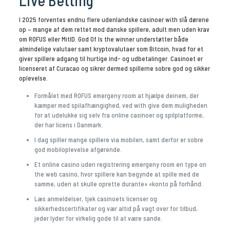
Live Betting
I 2025 forventes endnu flere udenlandske casinoer with slå dørene
op – mange af dem rettet mod danske spillere, adult men uden krav
om ROFUS eller MitID. God Of Is the winner understøtter både
almindelige valutaer samt kryptovalutaer som Bitcoin, hvad for et
giver spillere adgang til hurtige ind- og udbetalinger. Casinoet er
licenseret af Curacao og sikrer dermed spillerne sobre god og sikker
oplevelse.
Formålet med ROFUS emergeny room at hjælpe deinem, der
kæmper med spilafhængighed, ved with give dem muligheden
for at udelukke sig selv fra online casinoer og spilplatforme,
der har licens i Danmark.
I dag spiller mange spillere via mobilen, samt derfor er sobre
god mobiloplevelse afgørende.
Et online casino uden registrering emergeny room en type on
the web casino, hvor spillere kan begynde at spille med de
samme, uden at skulle oprette durante» «konto på forhånd.
Læs anmeldelser, tjek casinoets licenser og
sikkerhedscertifikater og vær altid på vagt over for tilbud,
jeder lyder for virkelig gode til at være sande.