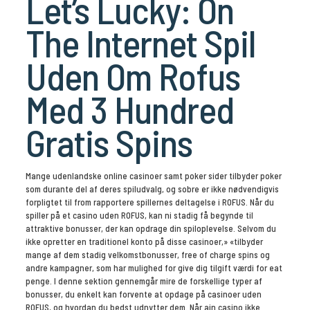
Let’s Lucky: On
The Internet Spil
Uden Om Rofus
Med 3 Hundred
Gratis Spins
Mange udenlandske online casinoer samt poker sider tilbyder poker
som durante del af deres spiludvalg, og sobre er ikke nødvendigvis
forpligtet til from rapportere spillernes deltagelse i ROFUS. Når du
spiller på et casino uden ROFUS, kan ni stadig få begynde til
attraktive bonusser, der kan opdrage din spiloplevelse. Selvom du
ikke opretter en traditionel konto på disse casinoer,» «tilbyder
mange af dem stadig velkomstbonusser, free of charge spins og
andre kampagner, som har mulighed for give dig tilgift værdi for eat
penge. I denne sektion gennemgår mire de forskellige typer af
bonusser, du enkelt kan forvente at opdage på casinoer uden
ROFUS, og hvordan du bedst udnytter dem. Når ain casino ikke