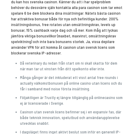
du kan hos svenska casinon. Känner du att i har spelproblem
behöver du dessvärre själv kontakta alla para casinon som tar emot
spelare 6 be dem blockera dina insättningar. Nätets bästa casinon
har attraktiva bonusar både för nya och befinitliga kunder. 200%
insättningsbonus, free rotates utan omsättningskrav, levels up
bonusar, 15% cashback varje dag och så mer. Kom ihåg att lyckas
jämföra viktiga bonusvillkor (maxbet, maxvinst, omsättningskrav
spelviktning) och inte bara bonusens storlek. Ja, vissa depilare
använder VPN för att komma åt casinon utan svensk licens som
blockerar svenska IP-adresser.
Då veterinary du redan från start om ni skall skatta för dem
när man tar ut vinsten från ditt spelkonto eller inte.
Många gånger är det inkluderat ett visst antal free rounds i
actually välkomstbonusen på online casino utan licens och du
får i samband med noise första insättning.
Följaktligen är Trustly ej längre tillgänglig på onlinecasino som
ej är licensierade i Sverige.
Casinon utan svensk licens befinner sej i en expansiv fas, där
både teknisk innovation, spelutbud och användarupplevelse
utvecklas snabbt.
I dagsläget finns inget aktivt beslut som inför en generell IP-