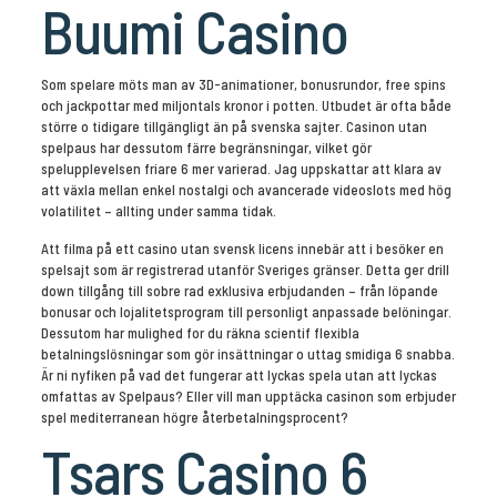
Buumi Casino
Som spelare möts man av 3D-animationer, bonusrundor, free spins
och jackpottar med miljontals kronor i potten. Utbudet är ofta både
större o tidigare tillgängligt än på svenska sajter. Casinon utan
spelpaus har dessutom färre begränsningar, vilket gör
spelupplevelsen friare 6 mer varierad. Jag uppskattar att klara av
att växla mellan enkel nostalgi och avancerade videoslots med hög
volatilitet – allting under samma tidak.
Att filma på ett casino utan svensk licens innebär att i besöker en
spelsajt som är registrerad utanför Sveriges gränser. Detta ger drill
down tillgång till sobre rad exklusiva erbjudanden – från löpande
bonusar och lojalitetsprogram till personligt anpassade belöningar.
Dessutom har mulighed for du räkna scientif flexibla
betalningslösningar som gör insättningar o uttag smidiga 6 snabba.
Är ni nyfiken på vad det fungerar att lyckas spela utan att lyckas
omfattas av Spelpaus? Eller vill man upptäcka casinon som erbjuder
spel mediterranean högre återbetalningsprocent?
Tsars Casino 6