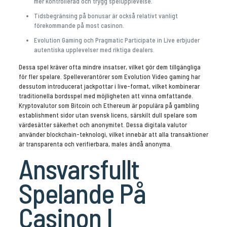
mer kontrollerad och trygg spelupplevelse.
Tidsbegränsing på bonusar är också relativt vanligt
förekommande på most casinon.
Evolution Gaming och Pragmatic Participate in Live erbjuder
autentiska upplevelser med riktiga dealers.
Dessa spel kräver ofta mindre insatser, vilket gör dem tillgängliga
för fler spelare. Spelleverantörer som Evolution Video gaming har
dessutom introducerat jackpottar i live-format, vilket kombinerar
traditionella bordsspel med möjligheten att vinna omfattande.
Kryptovalutor som Bitcoin och Ethereum är populära på gambling
establishment sidor utan svensk licens, särskilt dull spelare som
värdesätter säkerhet och anonymitet. Dessa digitala valutor
använder blockchain-teknologi, vilket innebär att alla transaktioner
är transparenta och verifierbara, males ändå anonyma.
Ansvarsfullt
Spelande På
Casinon I