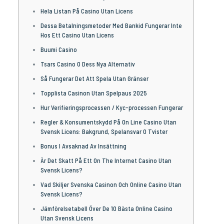
Hela Listan På Casino Utan Licens
Dessa Betalningsmetoder Med Bankid Fungerar Inte
Hos Ett Casino Utan Licens
Buumi Casino
Tsars Casino O Dess Nya Alternativ
Så Fungerar Det Att Spela Utan Gränser
Topplista Casinon Utan Spelpaus 2025
Hur Verifieringsprocessen / Kyc-processen Fungerar
Regler & Konsumentskydd På On Line Casino Utan
Svensk Licens: Bakgrund, Spelansvar O Tvister
Bonus I Avsaknad Av Insättning
Är Det Skatt På Ett On The Internet Casino Utan
Svensk Licens?
Vad Skiljer Svenska Casinon Och Online Casino Utan
Svensk Licens?
Jämförelsetabell Över De 10 Bästa Online Casino
Utan Svensk Licens