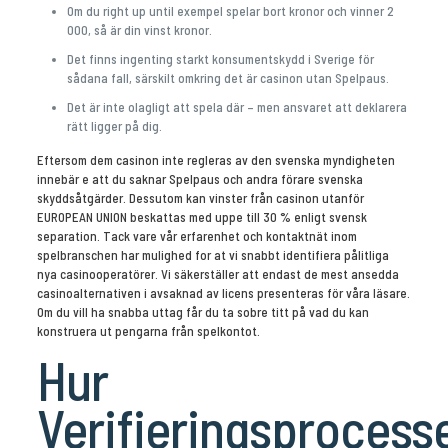
Om du right up until exempel spelar bort kronor och vinner 2
000, så är din vinst kronor.
Det finns ingenting starkt konsumentskydd i Sverige för
sådana fall, särskilt omkring det är casinon utan Spelpaus.
Det är inte olagligt att spela där – men ansvaret att deklarera
rätt ligger på dig.
Eftersom dem casinon inte regleras av den svenska myndigheten
innebär e att du saknar Spelpaus och andra förare svenska
skyddsåtgärder. Dessutom kan vinster från casinon utanför
EUROPEAN UNION beskattas med uppe till 30 % enligt svensk
separation. Tack vare vår erfarenhet och kontaktnät inom
spelbranschen har mulighed for at vi snabbt identifiera pålitliga
nya casinooperatörer. Vi säkerställer att endast de mest ansedda
casinoalternativen i avsaknad av licens presenteras för våra läsare.
Om du vill ha snabba uttag får du ta sobre titt på vad du kan
konstruera ut pengarna från spelkontot.
Hur
Verifieringsprocess