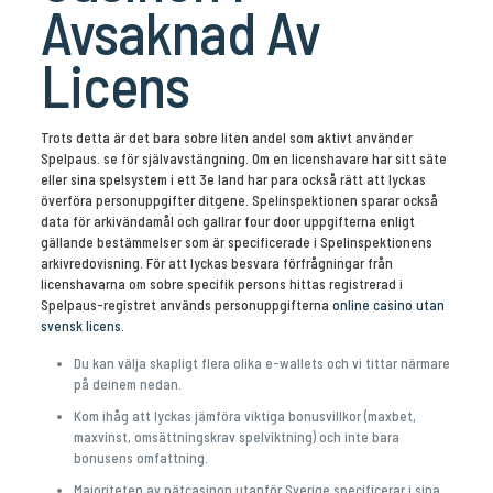
Avsaknad Av
Licens
Trots detta är det bara sobre liten andel som aktivt använder
Spelpaus. se för självavstängning. Om en licenshavare har sitt säte
eller sina spelsystem i ett 3e land har para också rätt att lyckas
överföra personuppgifter ditgene. Spelinspektionen sparar också
data för arkivändamål och gallrar four door uppgifterna enligt
gällande bestämmelser som är specificerade i Spelinspektionens
arkivredovisning. För att lyckas besvara förfrågningar från
licenshavarna om sobre specifik persons hittas registrerad i
Spelpaus-registret används personuppgifterna
online casino utan
svensk licens
.
Du kan välja skapligt flera olika e-wallets och vi tittar närmare
på deinem nedan.
Kom ihåg att lyckas jämföra viktiga bonusvillkor (maxbet,
maxvinst, omsättningskrav spelviktning) och inte bara
bonusens omfattning.
Majoriteten av nätcasinon utanför Sverige specificerar i sina