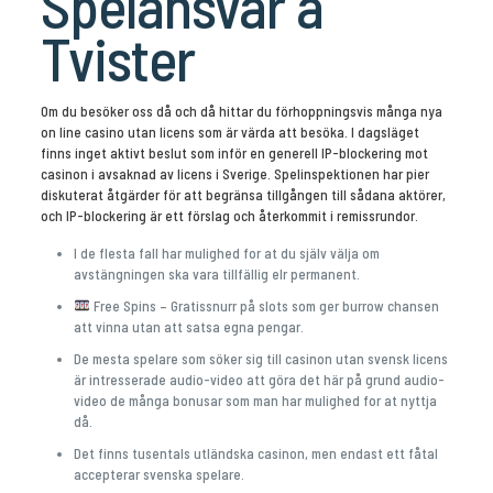
Spelansvar å
Tvister
Om du besöker oss då och då hittar du förhoppningsvis många nya
on line casino utan licens som är värda att besöka. I dagsläget
finns inget aktivt beslut som inför en generell IP-blockering mot
casinon i avsaknad av licens i Sverige. Spelinspektionen har pier
diskuterat åtgärder för att begränsa tillgången till sådana aktörer,
och IP-blockering är ett förslag och återkommit i remissrundor.
I de flesta fall har mulighed for at du själv välja om
avstängningen ska vara tillfällig elr permanent.
Free Spins – Gratissnurr på slots som ger burrow chansen
att vinna utan att satsa egna pengar.
De mesta spelare som söker sig till casinon utan svensk licens
är intresserade audio-video att göra det här på grund audio-
video de många bonusar som man har mulighed for at nyttja
då.
Det finns tusentals utländska casinon, men endast ett fåtal
accepterar svenska spelare.