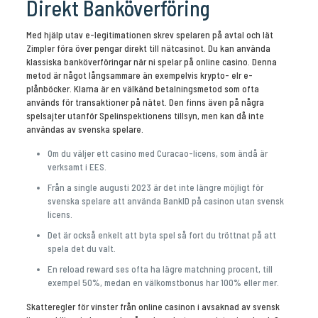
Direkt Banköverföring
Med hjälp utav e-legitimationen skrev spelaren på avtal och lät
Zimpler föra över pengar direkt till nätcasinot. Du kan använda
klassiska banköverföringar när ni spelar på online casino. Denna
metod är något långsammare än exempelvis krypto- elr e-
plånböcker. Klarna är en välkänd betalningsmetod som ofta
används för transaktioner på nätet. Den finns även på några
spelsajter utanför Spelinspektionens tillsyn, men kan då inte
användas av svenska spelare.
Om du väljer ett casino med Curacao-licens, som ändå är
verksamt i EES.
Från a single augusti 2023 är det inte längre möjligt för
svenska spelare att använda BankID på casinon utan svensk
licens.
Det är också enkelt att byta spel så fort du tröttnat på att
spela det du valt.
En reload reward ses ofta ha lägre matchning procent, till
exempel 50%, medan en välkomstbonus har 100% eller mer.
Skatteregler för vinster från online casinon i avsaknad av svensk