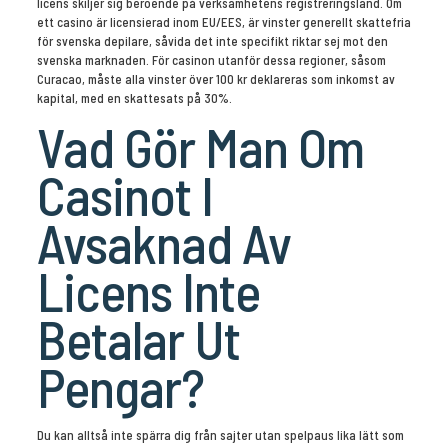
licens skiljer sig beroende på verksamhetens registreringsland. Om
ett casino är licensierad inom EU/EES, är vinster generellt skattefria
för svenska depilare, såvida det inte specifikt riktar sej mot den
svenska marknaden. För casinon utanför dessa regioner, såsom
Curacao, måste alla vinster över 100 kr deklareras som inkomst av
kapital, med en skattesats på 30%.
Vad Gör Man Om
Casinot I
Avsaknad Av
Licens Inte
Betalar Ut
Pengar?
Du kan alltså inte spärra dig från sajter utan spelpaus lika lätt som