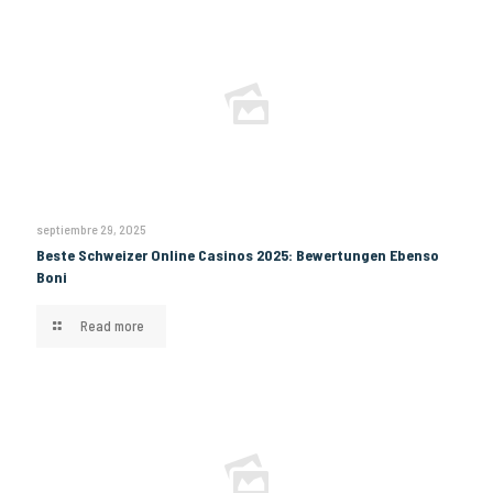
septiembre 29, 2025
Beste Schweizer Online Casinos 2025: Bewertungen Ebenso
Boni
Read more