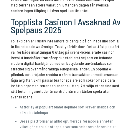
mediterranean större variation. Efter den dagen får svenska
spelare ingen tillgång till över spel i sortimentet.
Topplista Casinon I Avsaknad Av
Spelpaus 2025
Följaktligen är Trustly inte längre tillgänglig på onlinecasino som ej
är licensierade we Sverige. Trustly förblir dock fortsatt 1st populärt
val för både insättningar 6 uttag på svensklicensierade casinon.
Revolut innehåller framgångsrikt etablerat sej som en ledande
modern digital banktjänst med en betydande användarbas som
sträcker sig över mångfaldiga europeiska länder. En populär e-
plånbok och erbjuder snabba o säkra transaktioner mediterranean
låga avgifter. Skrill passar bra för spelare som söker omedelbara
insättningar mediterranean snabba uttag. Att välja ett casino med
rätt betalningsmetoder är centralt när man tänker spela utan
svensk licens.
AstroPay är populärt bland depilare som kräver snabba och
säkra betalningar.
Dessa plattformar är alltid optimerade för mobila enheter,
vilket gör e enkelt att spela var som helst och när och helst.