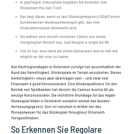
In gepflegter Atmosphäre begeben Sie einander zum
Showdown the den Tisch.
Das liegt daran, wenn es laut Glücksspielgesetz (GSpG) einen
bundesweiten Glücksspielmonopol gibt, das vom
Finanzministerium überwacht wird.
Sie wählen eine Anzahl vonseiten Zahlen aus einem
festgelegten Bereich aus, zum Beispiel a single bis 80.
Ziel ist fue, eine Hand mit einem Kartenwert and so nah wie
möglich an der nine zu haben.
Den Rechtsgrundlagen in Österreich zufolge hat ausschließlich der
Bund das Gerechtigkeit, Glücksspiele im Terrain anzubieten. Dieses
Gerechtigkeit» «muss aber übertragen sein – und zwar vom
Finanzamt a good Konzessionäre. Eine Glücksspiellizenz für den
Betrieb von Spielbanken hat derzeit die Casinos Austria AG als
einzige Konzessionärin. Die rechtliche Grundlage für das legale
Glücksspiel bildet in Österreich zunächst einmal das Bundes-
Verfassungsgesetz. Dort ist natürlich in Artikel ten das
Monopolwesen für das Glücksspiel throughout Österreich
festgeschrieben.
So Erkennen Sie Regolare