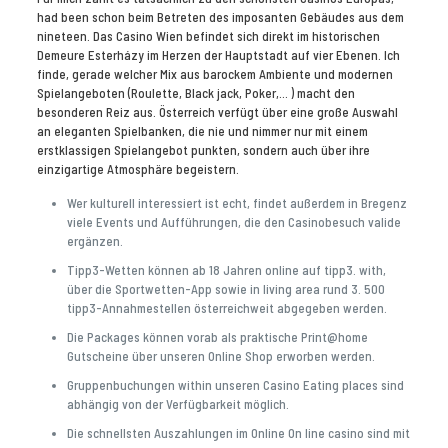
had been schon beim Betreten des imposanten Gebäudes aus dem
nineteen. Das Casino Wien befindet sich direkt im historischen
Demeure Esterházy im Herzen der Hauptstadt auf vier Ebenen. Ich
finde, gerade welcher Mix aus barockem Ambiente und modernen
Spielangeboten (Roulette, Black jack, Poker,… ) macht den
besonderen Reiz aus. Österreich verfügt über eine große Auswahl
an eleganten Spielbanken, die nie und nimmer nur mit einem
erstklassigen Spielangebot punkten, sondern auch über ihre
einzigartige Atmosphäre begeistern.
Wer kulturell interessiert ist echt, findet außerdem in Bregenz
viele Events und Aufführungen, die den Casinobesuch valide
ergänzen.
Tipp3-Wetten können ab 18 Jahren online auf tipp3. with,
über die Sportwetten-App sowie in living area rund 3. 500
tipp3-Annahmestellen österreichweit abgegeben werden.
Die Packages können vorab als praktische Print@home
Gutscheine über unseren Online Shop erworben werden.
Gruppenbuchungen within unseren Casino Eating places sind
abhängig von der Verfügbarkeit möglich.
Die schnellsten Auszahlungen im Online On line casino sind mit