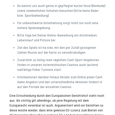
Du kannst uns auch gerne in gepflegter kurzer Hose (Bermuda)
sowie sommerlichen Schuhen besuchen (bitte keine Bade-
bzw. Sportbekleidung).
Für unbeschwerte Unterhaltung sorgt nicht nur noch eine
sichere Spielumgebung.
Bitte füge bei Deiner Online-Bewerbung ein Anschreiben,
Lebenslauf und Picture bei.
Ziel des Spiels ist ha sido, mit den per Zufall gezogenen
Zahlen Muster auf der Karte zu vervollständigen.
Zusätzlich zu living room täglichen Cash Sport Angeboten
finden in unseren österreichischen Casinos auch laufend
vielfältige Poker Turniere statt.
Informationen darüber hinaus Details zum Online poker Cash
Game Angebot und den unterschiedliche Aktionen findest ni
auf den Portale der einzelnen Casinos.
Eine Entscheidung durch den Europäischen Gerichtshof steht noch
aus. Als strittig gilt allerdings, ob jene Regelung mit dem
Europarecht vereinbar ist auch. Argumentiert wird vor Gerichten so
diese woche wieder, dass eine gewisse EU-Lizenz zum Bieten von