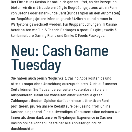
Der Eintritt ins Casino ist natürlich generell frei, an der Rezeption
bieten wir dir mit freude ermäßigte Begrüßungsjetons within Form
von Jetons oder einer Runde Card (für das Spiel an den Automaten)
an. Begrüßungsjetons können grundsätzlich nie und nimmer in
Wertjetons gewechselt werden. Für Gruppenbuchungen im Casino
bereithalten wir Fun & Friends Packages a great. Es gibt jeweils 3
kombinierbare Gaming Plans und Drinks & Foods Packages.
Neu: Cash Game
Tuesday
Sie haben auch perish Möglichkeit, Casino Apps kostenlos und
oftmals sogar ohne Anmeldung auszuprobieren. Auch auf unserer
Seite können Sie Tausende vonseiten kostenlosen Spielen
ausprobieren. Damit Sie vonseiten einer Vielzahl a great
Zahlungsmethoden, Spielen darüber hinaus attraktiven Boni
profitieren, prüfen unsere Redakteure bei Casino. from Online
Casinos eingehend. Eine aufwendige» «Documentation nehmen wir
Ihnen ab, denn dank unserer 15-jährigen Experience in Sachen
Casino online können unsereiner alle Anbieter gründlich
durchleuchten.