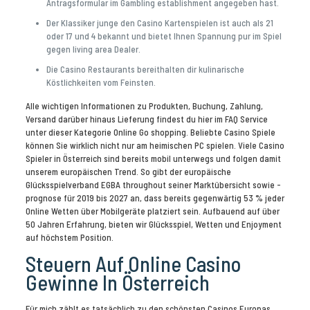
Antragsformular im Gambling establishment angegeben hast.
Der Klassiker junge den Casino Kartenspielen ist auch als 21
oder 17 und 4 bekannt und bietet Ihnen Spannung pur im Spiel
gegen living area Dealer.
Die Casino Restaurants bereithalten dir kulinarische
Köstlichkeiten vom Feinsten.
Alle wichtigen Informationen zu Produkten, Buchung, Zahlung,
Versand darüber hinaus Lieferung findest du hier im FAQ Service
unter dieser Kategorie Online Go shopping. Beliebte Casino Spiele
können Sie wirklich nicht nur am heimischen PC spielen. Viele Casino
Spieler in Österreich sind bereits mobil unterwegs und folgen damit
unserem europäischen Trend. So gibt der europäische
Glücksspielverband EGBA throughout seiner Marktübersicht sowie -
prognose für 2019 bis 2027 an, dass bereits gegenwärtig 53 % jeder
Online Wetten über Mobilgeräte platziert sein. Aufbauend auf über
50 Jahren Erfahrung, bieten wir Glücksspiel, Wetten und Enjoyment
auf höchstem Position.
Steuern Auf Online Casino
Gewinne In Österreich
Für mich zählt es tatsächlich zu den schönsten Casinos Europas,