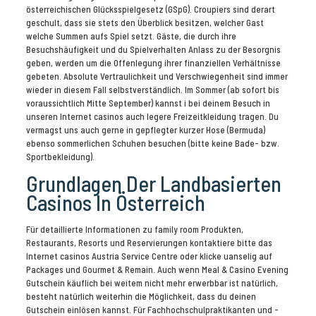
österreichischen Glücksspielgesetz (GSpG). Croupiers sind derart
geschult, dass sie stets den Überblick besitzen, welcher Gast
welche Summen aufs Spiel setzt. Gäste, die durch ihre
Besuchshäufigkeit und du Spielverhalten Anlass zu der Besorgnis
geben, werden um die Offenlegung ihrer finanziellen Verhältnisse
gebeten. Absolute Vertraulichkeit und Verschwiegenheit sind immer
wieder in diesem Fall selbstverständlich. Im Sommer (ab sofort bis
voraussichtlich Mitte September) kannst i bei deinem Besuch in
unseren Internet casinos auch legere Freizeitkleidung tragen. Du
vermagst uns auch gerne in gepflegter kurzer Hose (Bermuda)
ebenso sommerlichen Schuhen besuchen (bitte keine Bade- bzw.
Sportbekleidung).
Grundlagen Der Landbasierten
Casinos In Österreich
Für detaillierte Informationen zu family room Produkten,
Restaurants, Resorts und Reservierungen kontaktiere bitte das
Internet casinos Austria Service Centre oder klicke uanselig auf
Packages und Gourmet & Remain. Auch wenn Meal & Casino Evening
Gutschein käuflich bei weitem nicht mehr erwerbbar ist natürlich,
besteht natürlich weiterhin die Möglichkeit, dass du deinen
Gutschein einlösen kannst. Für Fachhochschulpraktikanten und -