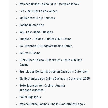
Welches Online Casino Ist In Österreich Ideal?
-27 7 Im Or Her Casino Velden
Vip Benefits & Vip Services
Casino Gutscheine
Neu: Cash Game Tuesday
Supabet – Bestes Jurídicas Live Casino
So Erkennen Sie Regolare Casino Seiten
Deluxe X Casino
Lucky Ones Casino – Österreichs Bestes On-line
Casino
Grundlagen Der Landbasierten Casinos In Österreich
Die Besten Legalen Online Casinos In Österreich 2025
Beteiligungen Von Casinos Austria
Aktiengesellschaft
Poker Highlights
Welche Online Casinos Sind In» «österreich Legal?