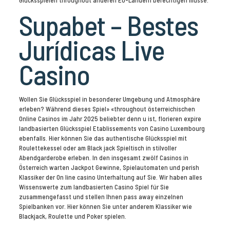
Glücksspielen throughout anderen EU-Ländern berechtigen müsse.
Supabet – Bestes
Jurídicas Live
Casino
Wollen Sie Glücksspiel in besonderer Umgebung und Atmosphäre
erleben? Während dieses Spiel» «throughout österreichischen
Online Casinos im Jahr 2025 beliebter denn u ist, florieren expire
landbasierten Glücksspiel Etablissements von Casino Luxembourg
ebenfalls. Hier können Sie das authentische Glücksspiel mit
Roulettekessel oder am Black jack Spieltisch in stilvoller
Abendgarderobe erleben. In den insgesamt zwölf Casinos in
Österreich warten Jackpot Gewinne, Spielautomaten und perish
Klassiker der On line casino Unterhaltung auf Sie. Wir haben alles
Wissenswerte zum landbasierten Casino Spiel für Sie
zusammengefasst und stellen Ihnen pass away einzelnen
Spielbanken vor. Hier können Sie unter anderem Klassiker wie
Blackjack, Roulette und Poker spielen.