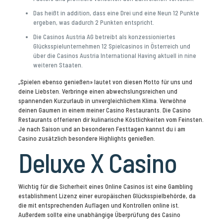
Das heißt in addition, dass eine Drei und eine Neun 12 Punkte
ergeben, was dadurch 2 Punkten entspricht.
Die Casinos Austria AG betreibt als konzessioniertes
Glücksspielunternehmen 12 Spielcasinos in Österreich und
über die Casinos Austria International Having aktuell in nine
weiteren Staaten.
„Spielen ebenso genießen» lautet von diesen Motto für uns und
deine Liebsten. Verbringe einen abwechslungsreichen und
spannenden Kurzurlaub in unvergleichlichem Klima. Verwöhne
deinen Gaumen in einem meiner Casino Restaurants. Die Casino
Restaurants offerieren dir kulinarische Köstlichkeiten vom Feinsten.
Je nach Saison und an besonderen Festtagen kannst du i am
Casino zusätzlich besondere Highlights genießen.
Deluxe X Casino
Wichtig für die Sicherheit eines Online Casinos ist eine Gambling
establishment Lizenz einer europäischen Glücksspielbehörde, da
die mit entsprechenden Auflagen und Kontrollen online ist.
Außerdem sollte eine unabhängige Überprüfung des Casino