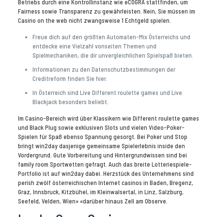
Betriebs durch eine Kontrollinstanz wie eCOGRA stattfinden, um
Fairness sowie Transparenz zu gewährleisten. Nein, Sie müssen im
Casino on the web nicht zwangsweise 1 Echtgeld spielen.
Freue dich auf den größten Automaten-Mix Österreichs und
entdecke eine Vielzahl vonseiten Themen und
Spielmechaniken, die dir unvergleichlichen Spielspaß bieten.
Informationen zu den Datenschutzbestimmungen der
Creditreform finden Sie hier.
In Österreich sind Live Different roulette games und Live
Blackjack besonders beliebt.
Im Casino-Bereich wird über Klassikern wie Different roulette games
und Black Plug sowie exklusiven Slots und vielen Video-Poker-
Spielen für Spaß ebenso Spannung gesorgt. Bei Poker und Stop
bringt win2day dasjenige gemeinsame Spielerlebnis inside den
Vordergrund. Gute Vorbereitung und Hintergrundwissen sind bei
family room Sportwetten gefragt. Auch das breite Lotteriespiele-
Portfolio ist auf win2day dabei. Herzstück des Unternehmens sind
perish zwölf österreichischen Internet casinos in Baden, Bregenz,
Graz, Innsbruck, Kitzbühel, im Kleinwalsertal, in Linz, Salzburg,
Seefeld, Velden, Wien» «darüber hinaus Zell am Observe.