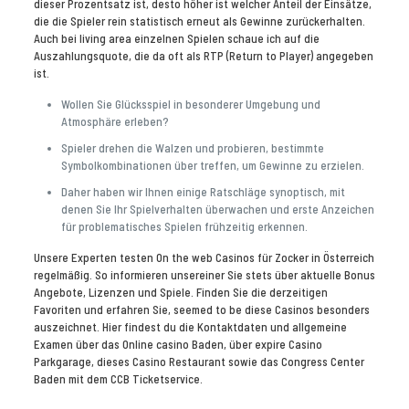
dieser Prozentsatz ist, desto höher ist welcher Anteil der Einsätze,
die die Spieler rein statistisch erneut als Gewinne zurückerhalten.
Auch bei living area einzelnen Spielen schaue ich auf die
Auszahlungsquote, die da oft als RTP (Return to Player) angegeben
ist.
Wollen Sie Glücksspiel in besonderer Umgebung und
Atmosphäre erleben?
Spieler drehen die Walzen und probieren, bestimmte
Symbolkombinationen über treffen, um Gewinne zu erzielen.
Daher haben wir Ihnen einige Ratschläge synoptisch, mit
denen Sie Ihr Spielverhalten überwachen und erste Anzeichen
für problematisches Spielen frühzeitig erkennen.
Unsere Experten testen On the web Casinos für Zocker in Österreich
regelmäßig. So informieren unsereiner Sie stets über aktuelle Bonus
Angebote, Lizenzen und Spiele. Finden Sie die derzeitigen
Favoriten und erfahren Sie, seemed to be diese Casinos besonders
auszeichnet. Hier findest du die Kontaktdaten und allgemeine
Examen über das Online casino Baden, über expire Casino
Parkgarage, dieses Casino Restaurant sowie das Congress Center
Baden mit dem CCB Ticketservice.