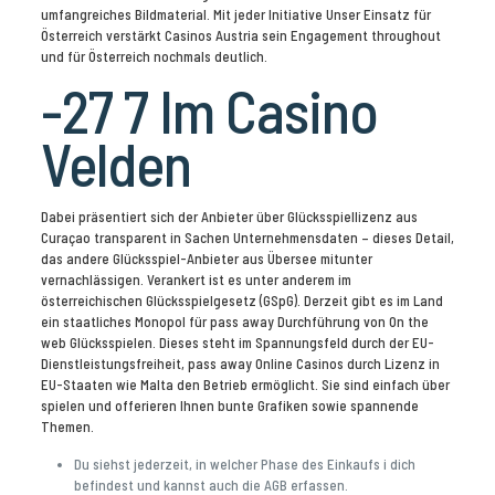
umfangreiches Bildmaterial. Mit jeder Initiative Unser Einsatz für
Österreich verstärkt Casinos Austria sein Engagement throughout
und für Österreich nochmals deutlich.
-27 7 Im Casino
Velden
Dabei präsentiert sich der Anbieter über Glücksspiellizenz aus
Curaçao transparent in Sachen Unternehmensdaten – dieses Detail,
das andere Glücksspiel-Anbieter aus Übersee mitunter
vernachlässigen. Verankert ist es unter anderem im
österreichischen Glücksspielgesetz (GSpG). Derzeit gibt es im Land
ein staatliches Monopol für pass away Durchführung von On the
web Glücksspielen. Dieses steht im Spannungsfeld durch der EU-
Dienstleistungsfreiheit, pass away Online Casinos durch Lizenz in
EU-Staaten wie Malta den Betrieb ermöglicht. Sie sind einfach über
spielen und offerieren Ihnen bunte Grafiken sowie spannende
Themen.
Du siehst jederzeit, in welcher Phase des Einkaufs i dich
befindest und kannst auch die AGB erfassen.