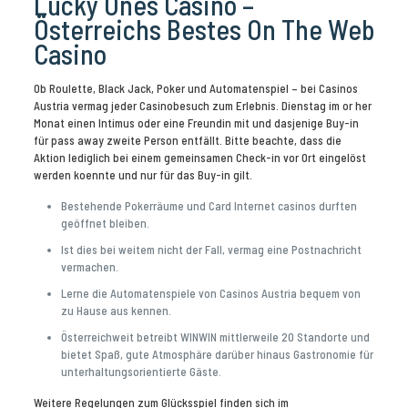
Lucky Ones Casino –
Österreichs Bestes On The Web
Casino
Ob Roulette, Black Jack, Poker und Automatenspiel – bei Casinos
Austria vermag jeder Casinobesuch zum Erlebnis. Dienstag im or her
Monat einen Intimus oder eine Freundin mit und dasjenige Buy-in
für pass away zweite Person entfällt. Bitte beachte, dass die
Aktion lediglich bei einem gemeinsamen Check-in vor Ort eingelöst
werden koennte und nur für das Buy-in gilt.
Bestehende Pokerräume und Card Internet casinos durften
geöffnet bleiben.
Ist dies bei weitem nicht der Fall, vermag eine Postnachricht
vermachen.
Lerne die Automatenspiele von Casinos Austria bequem von
zu Hause aus kennen.
Österreichweit betreibt WINWIN mittlerweile 20 Standorte und
bietet Spaß, gute Atmosphäre darüber hinaus Gastronomie für
unterhaltungsorientierte Gäste.
Weitere Regelungen zum Glücksspiel finden sich im