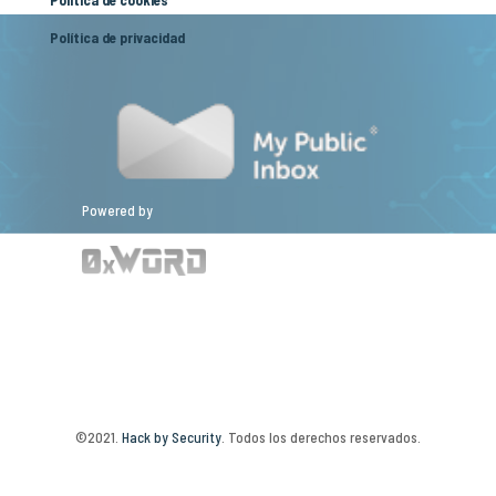
Política de cookies
Política de privacidad
Powered by
©2021.
Hack by Security
. Todos los derechos reservados.