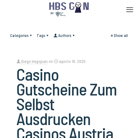
Categories
Tags
Authors
Show all
Diego Hagopian
on
agosto 18, 2025
Casino
Gutscheine Zum
Selbst
Ausdrucken
Casinos Austria