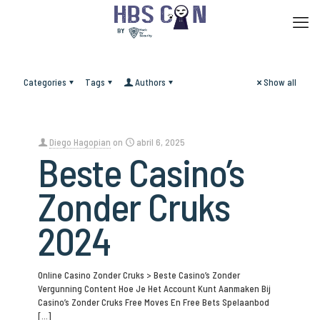
Categories
Tags
Authors
Show all
Diego Hagopian
on
abril 6, 2025
Beste Casino’s
Zonder Cruks
2024
Online Casino Zonder Cruks > Beste Casino’s Zonder
Vergunning Content Hoe Je Het Account Kunt Aanmaken Bij
Casino’s Zonder Cruks Free Moves En Free Bets Spelaanbod
[…]